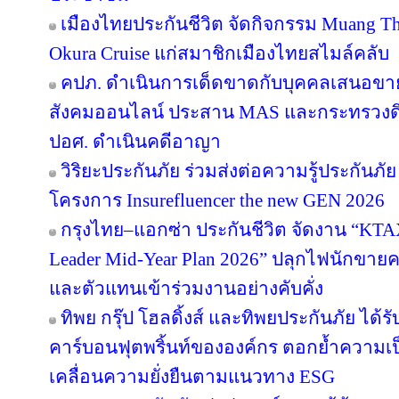
เมืองไทยประกันชีวิต จัดกิจกรรม Muang Tha
Okura Cruise แก่สมาชิกเมืองไทยสไมล์คลับ
คปภ. ดำเนินการเด็ดขาดกับบุคคลเสนอขายป
สังคมออนไลน์ ประสาน MAS และกระทรวงดิจิทั
ปอศ. ดำเนินคดีอาญา
วิริยะประกันภัย ร่วมส่งต่อความรู้ประกันภัย
โครงการ Insurefluencer the new GEN 2026
กรุงไทย–แอกซ่า ประกันชีวิต จัดงาน “
Leader Mid-Year Plan 2026” ปลุกไฟนักขายครึ
และตัวแทนเข้าร่วมงานอย่างคับคั่ง
ทิพย กรุ๊ป โฮลดิ้งส์ และทิพยประกันภัย ได้
คาร์บอนฟุตพริ้นท์ขององค์กร ตอกย้ำความเป็น
เคลื่อนความยั่งยืนตามแนวทาง ESG