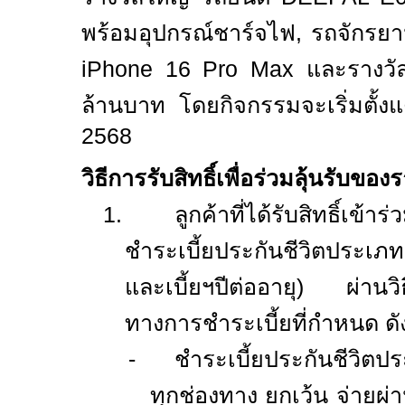
พร้อมอุปกรณ์ชาร์จไฟ
,
รถจักรย
iPhone
16
Pro Max
และรางวัล
ล้านบาท โดยกิจกรรมจะเริ่มตั้งแต
2568
วิธีการรับสิทธิ์เพื่อร่วมลุ้นรับของ
1.
ลูกค้าที่ได้รับสิทธิ์เข้
ชำระเบี้ยประกันชีวิตประเภทส
และเบี้ยฯปีต่ออายุ) ผ่าน
ทางการชำระเบี้ยที่กำหนด ดัง
-
ชำระเบี้ยประกันชีวิต
ทุกช่องทาง ยกเว้น จ่ายผ่