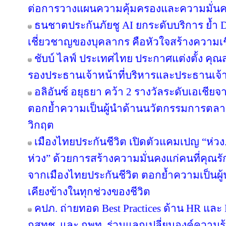
ต่อการวางแผนความคุ้มครองและความมั่นค
ธนชาตประกันภัยชู AI ยกระดับบริการ ย้ำ 
เชี่ยวชาญของบุคลากร คือหัวใจสร้างความเชื่
ชับบ์ ไลฟ์ ประเทศไทย ประกาศแต่งตั้ง คุ
รองประธานเจ้าหน้าที่บริหารและประธานเจ้
อลิอันซ์ อยุธยา คว้า 2 รางวัลระดับเอเชียจ
ตอกย้ำความเป็นผู้นำด้านนวัตกรรมการตล
วิกฤต
เมืองไทยประกันชีวิต เปิดตัวแคมเปญ “ห่ว
ห่วง” ด้วยการสร้างความมั่นคงแก่คนที่คุณรัก
จากเมืองไทยประกันชีวิต ตอกย้ำความเป็นผู้น
เคียงข้างในทุกช่วงของชีวิต
คปภ. ถ่ายทอด Best Practices ด้าน HR และ D
กสทช. และ กพท. ร่วมแลกเปลี่ยนองค์ความรู