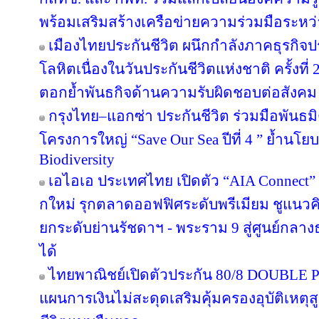
พร้อมเสริมสร้างเครือข่ายความร่วมมือระหว
เมืองไทยประกันชีวิต ผนึกกำลังภาคธุรกิจป
โลหิตเนื่องในวันประกันชีวิตแห่งชาติ ครั้งที่ 
ตอกย้ำพันธกิจด้านความรับผิดชอบต่อสังคม
กรุงไทย–แอกซ่า ประกันชีวิต ร่วมมือพันธ
โครงการใหญ่ “Save Our Sea ปีที่ 4 ” ย้ำนโ
Biodiversity
เอไอเอ ประเทศไทย เปิดตัว “AIA Connect” อ
กใหม่ รุกตลาดออฟฟิศระดับพรีเมียม ชูแนวคิ
ยกระดับย่านรัชดาฯ - พระราม 9 สู่ศูนย์กลางธ
ได้
ไทยพาณิชย์เปิดตัวประกัน 80/8 DOUBLE P
แผนการเงินไม่สะดุดเสริมคุ้มครองอุบัติเหตุ