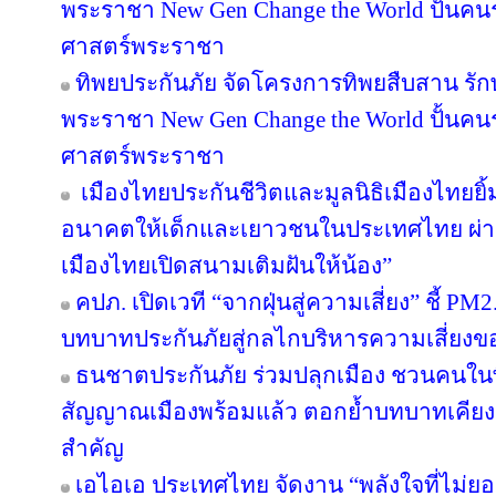
พระราชา New Gen Change the World ปั้นคนรุ
ศาสตร์พระราชา
ทิพยประกันภัย จัดโครงการทิพยสืบสาน รั
พระราชา New Gen Change the World ปั้นคนรุ
ศาสตร์พระราชา
เมืองไทยประกันชีวิตและมูลนิธิเมืองไทยยิ้
อนาคตให้เด็กและเยาวชนในประเทศไทย ผ่าน
เมืองไทยเปิดสนามเติมฝันให้น้อง”
คปภ. เปิดเวที “จากฝุ่นสู่ความเสี่ยง” ชี้ PM
บทบาทประกันภัยสู่กลไกบริหารความเสี่ยงข
ธนชาตประกันภัย ร่วมปลุกเมือง ชวนคนในพื้น
สัญญาณเมืองพร้อมแล้ว ตอกย้ำบทบาทเคียง
สำคัญ
เอไอเอ ประเทศไทย จัดงาน “พลังใจที่ไม่ยอม