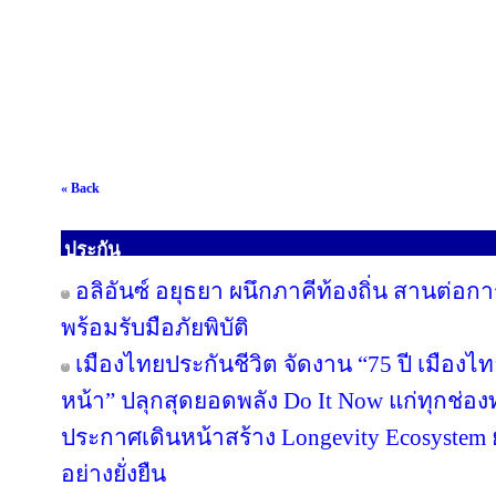
« Back
ประกัน
อลิอันซ์ อยุธยา ผนึกภาคีท้องถิ่น สานต่อกา
พร้อมรับมือภัยพิบัติ
เมืองไทยประกันชีวิต จัดงาน “75 ปี เมืองไ
หน้า” ปลุกสุดยอดพลัง Do It Now แก่ทุกช่อ
ประกาศเดินหน้าสร้าง Longevity Ecosyste
อย่างยั่งยืน