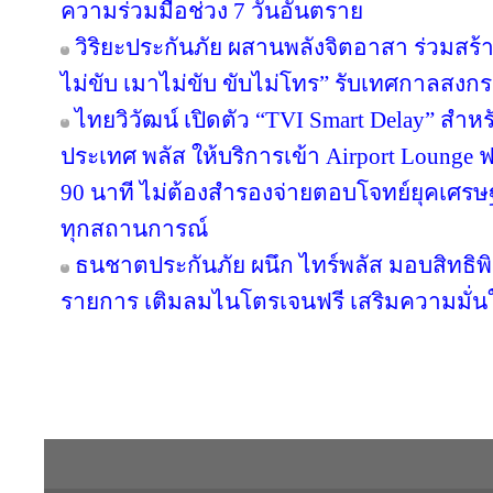
ความร่วมมือช่วง 7 วันอันตราย
วิริยะประกันภัย ผสานพลังจิตอาสา ร่วมสร้า
ไม่ขับ เมาไม่ขับ ขับไม่โทร” รับเทศกาลสงก
ไทยวิวัฒน์ เปิดตัว “TVI Smart Delay” สำห
ประเทศ พลัส ให้บริการเข้า Airport Lounge ฟ
90 นาที ไม่ต้องสำรองจ่ายตอบโจทย์ยุคเศรษ
ทุกสถานการณ์
ธนชาตประกันภัย ผนึก ไทร์พลัส มอบสิทธิ
รายการ เติมลมไนโตรเจนฟรี เสริมความมั่น
Copyright © 2016 inTV co.,Ltd. All Right