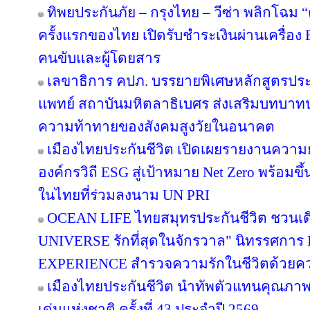
ทิพยประกันภัย – กรุงไทย – วีซ่า พลิกโฉม “ตุ
ครั้งแรกของไทย เปิดรับชำระเงินผ่านเครื่อ
คนขับและผู้โดยสาร
เลขาธิการ คปภ. บรรยายพิเศษหลักสูตรป
แพทย์ สถาบันมหิตลาธิเบศร ส่งเสริมบทบาทป
ความท้าทายของสังคมสูงวัยในอนาคต
เมืองไทยประกันชีวิต เปิดเผยรายงานความยั่
องค์กรวิถี ESG สู่เป้าหมาย Net Zero พร้อมขึ
ในไทยที่ร่วมลงนาม UN PRI
OCEAN LIFE ไทยสมุทรประกันชีวิต ชวนเด
UNIVERSE รักที่สุดในจักรวาล" นิทรรศก
EXPERIENCE สำรวจความรักในชีวิตด้วยความ
เมืองไทยประกันชีวิต นำทัพตัวแทนคุณภาพ
เด่นแห่งชาติ ครั้งที่ 43 ประจำปี 2569