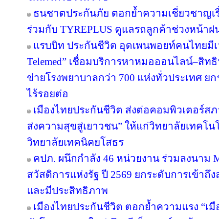
ธนชาตประกันภัย ตอกย้ำความเชี่ยวชาญเรื่
ร่วมกับ TYREPLUS ดูแลรถลูกค้าช่วงหน้าฝน
แรบบิท ประกันชีวิต อุดเพนพอยท์คนไทยมีเว
Telemed” เชื่อมบริการหาหมอออนไลน์–สิทธิ
ข่ายโรงพยาบาลกว่า 700 แห่งทั่วประเทศ 
ไร้รอยต่อ
เมืองไทยประกันชีวิต ส่งต่อคอมพิวเตอร์ส
ส่งความสุขสู่เยาวชน” ให้แก่วิทยาลัยเทคโนโ
วิทยาลัยเทคนิคยโสธร
คปภ. ผนึกกำลัง 46 หน่วยงาน ร่วมลงนาม 
สวัสดิการแห่งรัฐ ปี 2569 ยกระดับการเข้าถึ
และมีประสิทธิภาพ
เมืองไทยประกันชีวิต ตอกย้ำความแรง “เมื