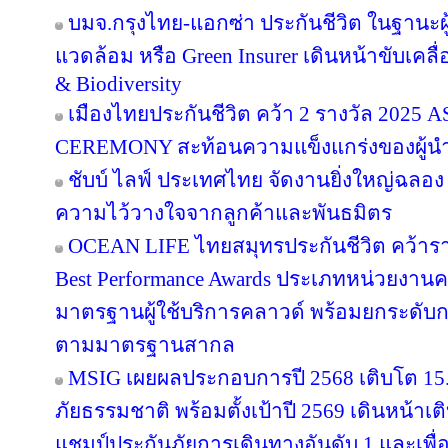
บมจ.กรุงไทย-แอกซ่า ประกันชีวิต ในฐานะผู้น
แวดล้อม หรือ Green Insurer เดินหน้าขับเคล
& Biodiversity
เมืองไทยประกันชีวิต คว้า 2 รางวัล 20
CEREMONY สะท้อนความแข็งแกร่งของผู้นำ
ชับบ์ ไลฟ์ ประเทศไทย จัดงานยิ่งใหญ่ฉลอง
ความไว้วางใจจากลูกค้าและพันธมิตร
OCEAN LIFE ไทยสมุทรประกันชีวิต คว้ารางว
Best Performance Awards ประเภทหน่วยงาน
มาตรฐานผู้ใช้บริการคลาวด์ พร้อมยกระดับ
ตามมาตรฐานสากล
MSIG เผยผลประกอบการปี 2568 เติบโต 1
ภัยธรรมชาติ พร้อมตั้งเป้าปี 2569 เดินหน้า
แชมป์ประกันภัยการเดินทางอันดับ 1 และเพ