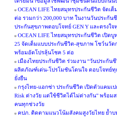
เตรียมนำข้อมูลใช้พัฒนาชุมชนต้นแบบถนน
OCEAN LIFE ไทยสมุทรประกันชีวิต จัดเต็มโป
ต่อ รวมกว่า 200,000 บาท ในงานวันประกันชี
ประกันสุขภาพตอบโจทย์ GEN Y และตรงใจทุ
OCEAN LIFE ไทยสมุทรประกันชีวิต เปิดบูทวั
25 จัดเต็มแบบประกันชีวิต-สุขภาพ โชว์นว
พร้อมอัดโปรลุ้นโชค 5 ต่อ
เมืองไทยประกันชีวิต ร่วมงาน “วันประกันชีวิ
ผลิตภัณฑ์เด่น-โปรโมชันโดนใจ ตอบโจทย์ทุก
ยั่งยืน
กรุงไทย-แอกซ่า ประกันชีวิต เปิดตัวแคม
Risk ต่างวัย แต่ใช้ชีวิตได้ไม่ต่างกัน” พร้อม
คนทุกช่วงวัย
คปภ. ติดตามแนวโน้มสังคมสูงวัยไทย ย้ำบ