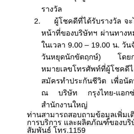
รางวัล
2.
ผู้โชคดีที่ได้รับรางวัล จ
หน้าที่ของบริษัทฯ ผ่านทา
ในเวลา
9.00 – 19.00
น. วันจ
วันหยุดนักขัตฤกษ์) โดยก
หมายเลขโทรศัพท์ที่ผู้โชคดีไ
สมัครทำประกันชีวิต เพื่อนั
ณ บริษัท กรุงไทย-แอก
สำนักงานใหญ่
ท่านสามารถสอบถามข้อมูลเพิ่มเติ
การบริการ และผลิตภัณฑ์ของบริ
สัมพันธ์ โทร.
1159