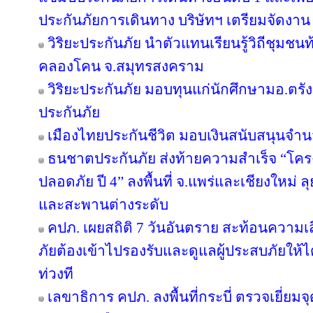
ประกันภัยการเดินทาง บริษัทฯ เตรียมจัดงาน
วิริยะประกันภัย นำตัวแทนเรียนรู้วิถีชุมชนท
คลองโคน จ.สมุทรสงคราม
วิริยะประกันภัย มอบทุนแก่นักศึกษามอ.ตร
ประกันภัย
เมืองไทยประกันชีวิต มอบเงินสนับสนุนจำน
ธนชาตประกันภัย ส่งท้ายความสำเร็จ “โค
ปลอดภัย ปี 4” ลงพื้นที่ จ.แพร่และเชียงใหม่ ลุย
และสะพานต่างระดับ
คปภ. เผยสถิติ 7 วันอันตราย สะท้อนความเ
ภัยต้องเข้าไปรองรับและดูแลผู้ประสบภัยให้ไ
ท่วงที
เลขาธิการ คปภ. ลงพื้นที่กระบี่ ตรวจเยี่