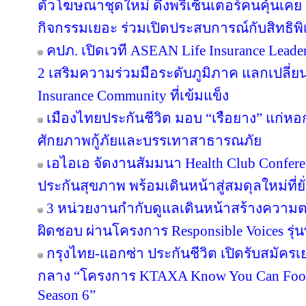
ตัวโฆษณาชุดใหม่ ดึงพรีเซ็นเตอร์คนคุ้นเคย “
กิจกรรมเยอะ ร่วมเปิดประสบการณ์กับสิทธิพิเศ
คปภ. เปิดเวที ASEAN Life Insurance Leader
2 เสริมความร่วมมือระดับภูมิภาค แลกเปลี่ยนอง
Insurance Community ที่เข้มแข็ง
เมืองไทยประกันชีวิต มอบ “เรือยาง” แก่หอกา
ศักยภาพกู้ภัยและบรรเทาสาธารณภัย
เอไอเอ จัดงานสัมมนา Health Club Confere
ประกันสุขภาพ พร้อมเดินหน้าสู่สมดุลใหม่ที่ยั่
3 หน่วยงานกำกับดูแลเดินหน้าสร้างความต
ผิดชอบ ผ่านโครงการ Responsible Voices รุ่นท
กรุงไทย-แอกซ่า ประกันชีวิต เปิดรับสมั
กลาง “โครงการ KTAXA Know You Can Footb
Season 6”