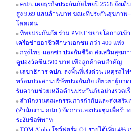
คปภ. เผยธุรกิจประกันภัยไทยปี 2568 ยังเติบ
สูง 9.69 แสนล้านบาท ขณะที่ประกันสุขภาพ–ยู
โดดเด่น
ทิพยประกันภัย ร่วม PVET ขยายโอกาสเข้าถ
เครือข่ายอาชีวศึกษาเอกชน กว่า 400 แห่ง
กรุงไทย-แอกซ่า ประกันชีวิต ส่งเสริมสุขภา
คูปองวัคซีน 500 บาท เพื่อลูกค้าคนสำคัญ
เลขาธิการ คปภ. ลงพื้นที่เร่งด่วน เหตุร
พร้อมประสานบริษัทประกันภัย เยียวยาผู้บาดเจ
รับความช่วยเหลือด้านประกันภัยอย่างรวดเร
สำนักงานคณะกรรมการกำกับและส่งเสริมก
(สำนักงาน คปภ.) จัดการและประชุมเพื่อรับ
ระงับข้อพิพาท
TQM Alpha โชว์ฟอร์ม Q1 รายได้เพิ่ม 4% เ