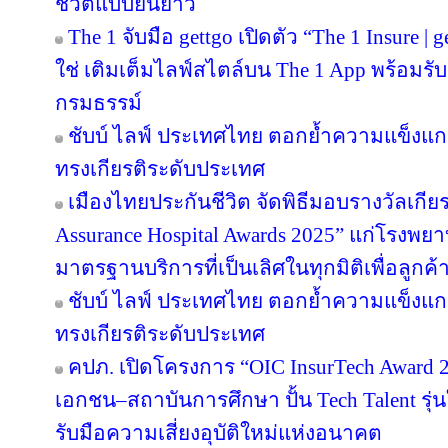
ชีวิตแบบยืนยาว
The 1 จับมือ gettgo เปิดตัว “The 1 Insure |
ใช่ เติมเต็มไลฟ์สไตล์บน The 1 App พร้อมรับ
กรมธรรม์
ชับบ์ ไลฟ์ ประเทศไทย ตอกย้ำความแข็งแก
ทรงเกียรติระดับประเทศ
เมืองไทยประกันชีวิต จัดพิธีมอบรางวัลเกีย
Assurance Hospital Awards 2025” แก่โรงพยา
มาตรฐานบริการที่เป็นเลิศในทุกมิติเพื่อลูก
ชับบ์ ไลฟ์ ประเทศไทย ตอกย้ำความแข็งแก
ทรงเกียรติระดับประเทศ
คปภ. เปิดโครงการ “OIC InsurTech Award 2
เอกชน–สถาบันการศึกษา ปั้น Tech Talent รุ่
รับมือความเสี่ยงอุบัติใหม่แห่งอนาคต