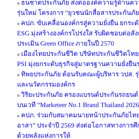
ธนชาตประกันภัย ส่งต่อองค์ความรู้ด้านค
รุ่นใหม่ โครงการ “ยุวชนนักสื่อสารประกันภัย
คปภ. ขับเคลื่อนองค์กรสู่ความยั่งยืน ยก
ESG มุ่งสร้างองค์กรโปร่งใส รับผิดชอบต่อส
ประเมิน Green Office ภายในปี 2570
เมืองไทยประกันชีวิต บริษัทประกันชีวิตไ
PSI มุ่งยกระดับธุรกิจสู่มาตรฐานความยั่งยื
ทิพยประกันภัย ต้อนรับคณะผู้บริหาร วปส. รุ
และนวัตกรรมองค์กร
วิริยะประกันภัย ครองแบรนด์ประกันรถยนต์อั
บนเวที “Marketeer No.1 Brand Thailand 202
คปภ. ร่วมกับสมาคมนายหน้าประกันภัยไทย 
อาสา” ประจำปี 2569 ส่งต่อโอกาสทางการศึ
ด้วยพลังแห่งการให้