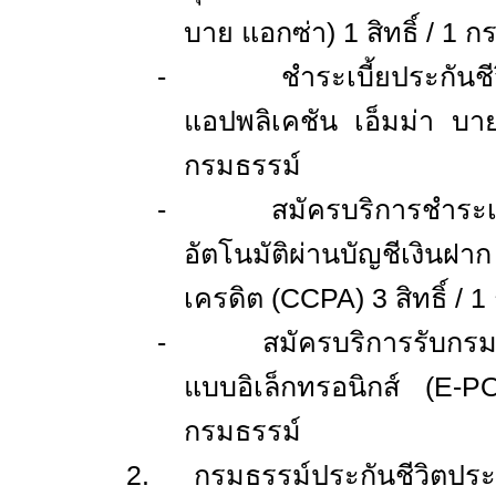
บาย แอกซ่า)
1
สิทธิ์ /
1
กร
-
ชำระเบี้ยประกัน
แอปพลิเคชัน เอ็มม่า บ
กรมธรรม์
-
สมัครบริการชำระเ
อัตโนมัติผ่านบัญชีเงินฝา
เครดิต (
CCPA)
3
สิทธิ์ /
1
-
สมัครบริการรับกรม
แบบอิเล็กทรอนิกส์ (
E-P
กรมธรรม์
2.
กรมธรรม์ประกันชีวิตประ