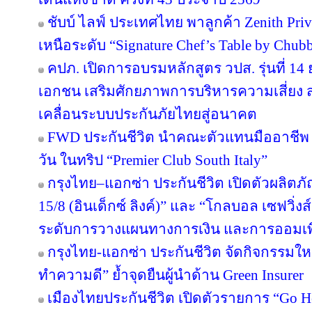
ชับบ์ ไลฟ์ ประเทศไทย พาลูกค้า Zenith Pri
เหนือระดับ “Signature Chef’s Table by Chubb 
คปภ. เปิดการอบรมหลักสูตร วปส. รุ่นที่ 14
เอกชน เสริมศักยภาพการบริหารความเสี่ยง สร
เคลื่อนระบบประกันภัยไทยสู่อนาคต
FWD ประกันชีวิต นำคณะตัวแทนมืออาชีพ 
วัน ในทริป “Premier Club South Italy”
กรุงไทย–แอกซ่า ประกันชีวิต เปิดตัวผลิตภั
15/8 (อินเด็กซ์ ลิงค์)” และ “โกลบอล เซฟวิ่งส์ 
ระดับการวางแผนทางการเงิน และการออมเพ
กรุงไทย-แอกซ่า ประกันชีวิต จัดกิจกรรมให
ทำความดี” ย้ำจุดยืนผู้นำด้าน Green Insurer
เมืองไทยประกันชีวิต เปิดตัวรายการ “Go H