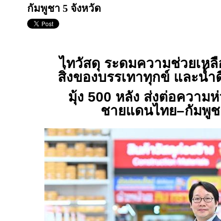
กัมพูชา 5 จังหวัด
ไทวัสดุ ระดมความช่วยเหลื
สิ่งของบรรเทาทุกข์ และน้ำดื
มุ้ง 500 หลัง ส่งต่อความห
ชายแดนไทย
–
กัมพูช