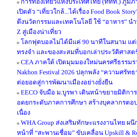
การท่องเที่ยวแห่งประเทศไทย (ททท.) ภูมิ
เปิดตัว “เที่ยวใกล้...ได้เรื่อง Food Book S
ดึงนวัตกรรมและเทคโนโลยี ใช้ “อาหาร” นำท
Z สู่เมืองน่าเที่ยว
โลกฟุตบอลไม่ได้มีแค่ 90 นาทีในสนาม แต่ย
ทรงจำ และของสะสมที่บอกเล่าประวัติศาสตร
CEA ภาคใต้ เปิดมุมมองใหม่นครศรีธรรมรา
Nakhon Festival 2026 ปลุกพลัง “ความศรัทธา
ต่อยอดสู่การพัฒนาเมืองอย่างยั่งยืน
EECO จับมือ ม.บูรพา เดินหน้าขยายมิติกา
อดยกระดับภาคการศึกษา สร้างบุคลากรตอบโจทย
เนื่อง
WHA Group ส่งเสริมทักษะแรงงานไทย ผนึก
หน้าที่ “สะพานเชื่อม” ขับเคลื่อน Upskill & R