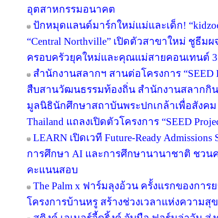
อุตสาหกรรมอนาคต
ปักหมุดแลนด์มาร์กใหม่แม่และเด็ก! “kidzo
“Central Northville” เปิดตัวสาขาใหม่ ชูธีม
ครอบครัวยุคใหม่และคุณแม่สายคอนเทนต์ 3
สำนักงานสลากฯ สานต่อโครงการ “SEED Proj
สืบสานวัฒนธรรมท้องถิ่น สำนักงานสลากกินแ
มูลนิธินักศึกษาสถาบันพระปกเกล้าเพื่อสัง
Thailand แถลงเปิดตัวโครงการ “SEED Project
LEARN เปิดเวที Future-Ready Admissions S
การศึกษา AI และการศึกษานานาชาติ ชวน
คะแนนสอบ
The Palm x ฟาร์มลุงอ้วน ครั้งแรกของการย
โครงการบ้านหรู สร้างช่วงเวลาแห่งความสุข