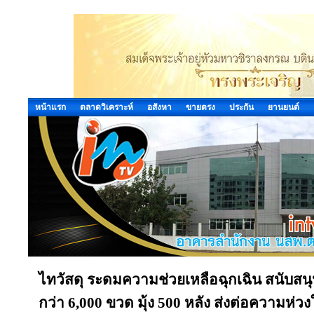
หน้าแรก
ตลาดวิเคราะห์
อสังหา
ขายตรง
ประกัน
ยานยนต์
ไทวัสดุ ระดมความช่วยเหลือฉุกเฉิน สนับสนุน
กว่า 6,000 ขวด มุ้ง 500 หลัง ส่งต่อความห่