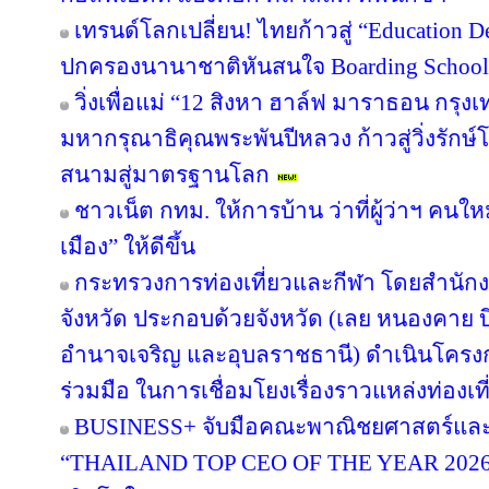
เทรนด์โลกเปลี่ยน! ไทยก้าวสู่ “Education De
ปกครองนานาชาติหันสนใจ Boarding School ใ
วิ่งเพื่อแม่ “12 สิงหา ฮาล์ฟ มาราธอน กรุ
มหากรุณาธิคุณพระพันปีหลวง ก้าวสู่วิ่งรักษ
สนามสู่มาตรฐานโลก
ชาวเน็ต กทม. ให้การบ้าน ว่าที่ผู้ว่าฯ คน
เมือง” ให้ดีขึ้น
กระทรวงการท่องเที่ยวและกีฬา โดยสำนักงา
จังหวัด ประกอบด้วยจังหวัด (เลย หนองคาย
อำนาจเจริญ และอุบลราชธานี) ดำเนินโค
ร่วมมือ ในการเชื่อมโยงเรื่องราวแหล่งท่องเที
BUSINESS+ จับมือคณะพาณิชยศาสตร์และก
“THAILAND TOP CEO OF THE YEAR 2026” เช