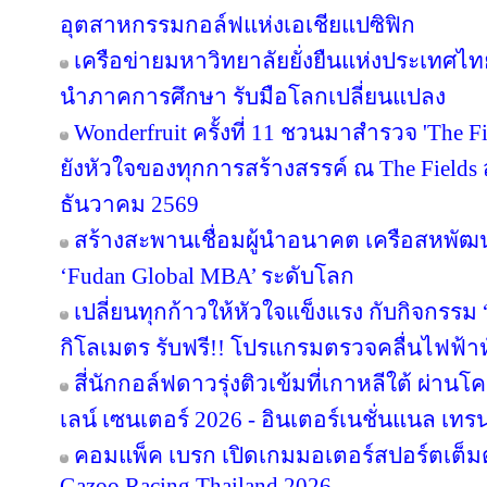
อุตสาหกรรมกอล์ฟแห่งเอเชียแปซิฟิก
เครือข่ายมหาวิทยาลัยยั่งยืนแห่งประเทศไทยส
นำภาคการศึกษา รับมือโลกเปลี่ยนแปลง
Wonderfruit ครั้งที่ 11 ชวนมาสำรวจ 'The F
ยังหัวใจของทุกการสร้างสรรค์ ณ The Fields ส
ธันวาคม 2569
สร้างสะพานเชื่อมผู้นำอนาคต เครือสหพัฒน์ 
‘Fudan Global MBA’ ระดับโลก
เปลี่ยนทุกก้าวให้หัวใจแข็งแรง กับกิจกรรม
กิโลเมตร รับฟรี!! โปรแกรมตรวจคลื่นไฟฟ้า
สี่นักกอล์ฟดาวรุ่งติวเข้มที่เกาหลีใต้ ผ่า
เลน์ เซนเตอร์ 2026 - อินเตอร์เนชั่นแนล เทรน
คอมแพ็ค เบรก เปิดเกมมอเตอร์สปอร์ตเต็มต
Gazoo Racing Thailand 2026