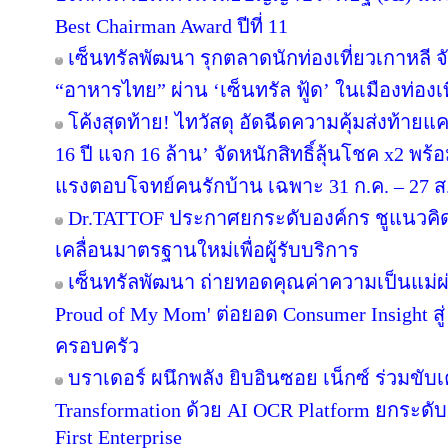
Best Chairman Award ปีที่ 11
เซ็นทรัลพัฒนา รุกตลาดนักท่องเที่ยวเกาหลี 
“อาหารไทย” ผ่าน ‘เซ็นทรัล ฟู้ด’ ในเมืองท่องเ
โค้งสุดท้าย! ไทวัสดุ อัดฉีดความคุ้มส่งท้าย
16 ปี แจก 16 ล้าน’ จัดหนักสิทธิ์ลุ้นโชค x2 พ
แรงตอบโจทย์คนรักบ้าน เฉพาะ 31 ก.ค. – 27 ส.ค.
Dr.TATTOF ประกาศยกระดับองค์กร ชูแนวคิ
เคลื่อนมาตรฐานใหม่เพื่อผู้รับบริการ
เซ็นทรัลพัฒนา ถ่ายทอดคุณค่าความเป็นแม่
Proud of My Mom' ต่อยอด Consumer Insight สู
ครอบครัว
บราเดอร์ ผนึกพลัง ยิบอินซอย เน็กซ์ ร่วมขับเ
Transformation ด้วย AI OCR Platform ยกระดับก
First Enterprise