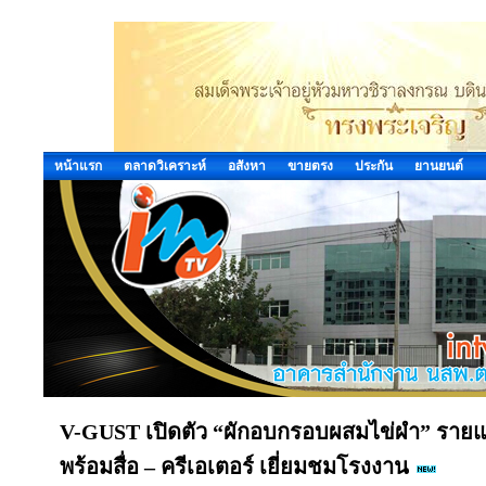
หน้าแรก
ตลาดวิเคราะห์
อสังหา
ขายตรง
ประกัน
ยานยนต์
V-GUST เปิดตัว “ผักอบกรอบผสมไข่ผำ” รายแ
พร้อมสื่อ – ครีเอเตอร์ เยี่ยมชมโรงงาน