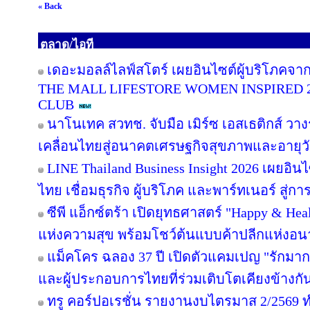
« Back
ตลาด/ไอที
เดอะมอลล์ไลฟ์สโตร์ เผยอินไซต์ผู้บริโภคจา
THE MALL LIFESTORE WOMEN INSPIRED 
CLUB
นาโนเทค สวทช. จับมือ เมิร์ซ เอสเธติกส์ วาง
เคลื่อนไทยสู่อนาคตเศรษฐกิจสุขภาพและอายุว
LINE Thailand Business Insight 2026 เผยอิ
ไทย เชื่อมธุรกิจ ผู้บริโภค และพาร์ทเนอร์ สู่การ
ซีพี แอ็กซ์ตร้า เปิดยุทธศาสตร์ "Happy & Healt
แห่งความสุข พร้อมโชว์ต้นแบบค้าปลีกแห่งอ
แม็คโคร ฉลอง 37 ปี เปิดตัวแคมเปญ "รักม
และผู้ประกอบการไทยที่ร่วมเติบโตเคียงข้างกั
ทรู คอร์ปอเรชั่น รายงานงบไตรมาส 2/2569 ทำ