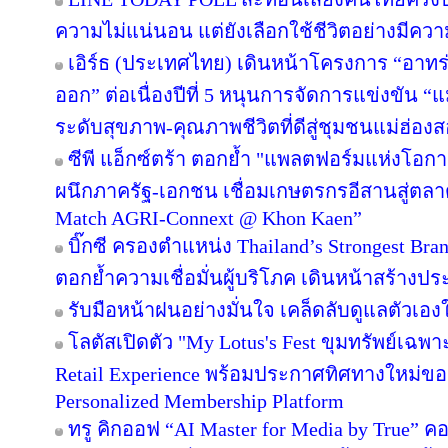
ความไม่แน่นอน แต่ยังเลือกใช้ชีวิตอย่างมีควา
เอิร์ธ (ประเทศไทย) เดินหน้าโครงการ “อาทร่วม
ออก” ต่อเนื่องปีที่ 5 หนุนการจัดการแข่งขัน “
ระดับสุขภาพ-คุณภาพชีวิตที่ดีสู่ชุมชนแม่ฮ่อง
ซีพี แอ็กซ์ตร้า ตอกย้ำ "แพลตฟอร์มแห่งโอก
ผนึกภาครัฐ-เอกชน เชื่อมเกษตรกรอีสานสู่ตล
Match AGRI-Connext @ Khon Kaen”
บิ๊กซี ครองตำแหน่ง Thailand’s Strongest Bra
ตอกย้ำความเชื่อมั่นผู้บริโภค เดินหน้าสร้าง
รับมือหน้าฝนอย่างมั่นใจ เคล็ดลับดูแลตัวเองให
โลตัสเปิดตัว "My Lotus's Fest ขุมทรัพย์เฉ
Retail Experience พร้อมประกาศทิศทางใหม่ของ 
Personalized Membership Platform
ทรู คิกออฟ “AI Master for Media by True” คอร