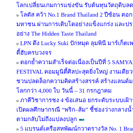
โลกเปลี่ยนเกมการแข่งขัน รับต้นทุนวัตถุดิบ
โลตัส คว้า No.1 Brand Thailand 2 ปีซ้อน ตอ
มหาชน ผ่านการเติบโตอย่างแข็งแกร่ง และประส
อย่าง The Hidden Taste Thailand
LPN ดึง Lucky Suki ปักหมุด ลุมพินี มาร์เก็ตเ
ตี้ฮับครบวงจร
ตอกย้ำความสำเร็จต่อเนื่องเป็นปีที่ 5 
FESTIVAL คอมมูนิตี้ศิลปะสุดยิ่งใหญ่ งานเดียว
ชวนปลดล็อกความคิดสร้างสรรค์ สร้างแลนด์มา
โลกกว่า 4,000 ใบ วันนี้ – 31 กรกฎาคม
ภาคีวิชาการชง 4 ข้อเสนอ ยกระดับระบบเฝ้า
เปิดผลศึกษากรณี “พริก–ส้ม” ชี้ช่องว่างกลางน้
ตามกลับไม่ถึงแปลงปลูก
5 แบรนด์เครือสหพัฒน์กวาดรางวัล No. 1 Bra