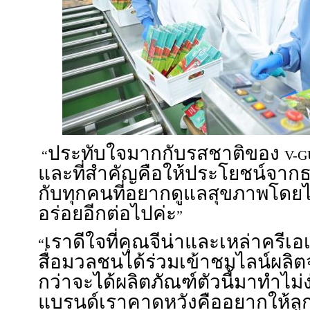
ประทับใจมากกับรสชาติของ
“
V-
และที่สำคัญคือให้ประโยชน์จากธ
กับทุกคนที่อยากดูแลสุขภาพโดยไ
อร่อยอีกต่อไปค่ะ
”
เราดีใจที่คุณจีน่าและเหล่าครีเ
“
สื่อมวลชนได้ร่วมเข้าชมไลน์ผลิ
กว่าจะได้ผลิตภัณฑ์ตัวนี้มาทำไม่ง่า
แบรนด์เราคาดหวังคืออยากให้ลู