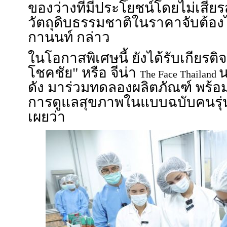
ของว่างที่มีประโยชน์โดยไม่เสียร
วัตถุดิบธรรมชาติในราคาจับต้องไ
กานนท์ กล่าว
ในโอกาสพิเศษนี้ ยังได้รับเกียรติจ
โชคชัย" หรือ จีน่า
น
The Face Thailand
ดัง มาร่วมทดลองผลิตภัณฑ์ พร้อม
การดูแลสุขภาพในแบบฉบับคนรุ
เผยว่า