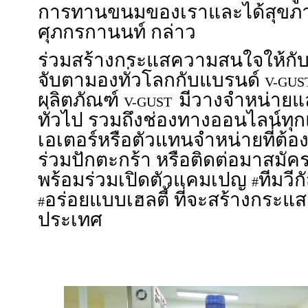
การทานขนมของเราและได้สุขภาพ
ศุภกรกานนท์ กล่าว
ร่วมสร้างกระแสความสนใจให้กั
จับตามองทั่วโลกกับแบรนด์
V-GUS
ผลิตภัณฑ์
มีวางจำหน่ายแล
V-GUST
ทั่วไป รวมถึงช่องทางออนไลน์ทุ
เอเตอร์หรือตัวแทนจำหน่ายที่ต้
ร่วมปักตะกร้า หรือติดต่อมาสมั
พร้อมร่วมเปิดตัวแคมเปญ
ทีมวี
#
อร่อยแบบเฮลตี้ ที่จะสร้างกระแ
#
ประเทศ