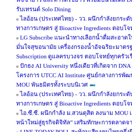
รับเทรนด์ Solo Dining
ไลอ้อน (ประเทศไทย) - วว. ผนึกกำลังยกระดั
ทางการเกษตร สู่ Bioactive Ingredients ตอบโ
LG Subscribe แนะนำทางเลือกน้ำดื่มสะอาดใ
มั่นใจสุขอนามัย เครื่องกรองน้ำอัจฉริยะมาต
Subscription ดูแลครบวงจร ตอบโจทย์ทุกครัวเ
ปักธง AI University หนึ่งเดียวที่เกิดจาก DNA
โครงการ UTCC AI Institute ศูนย์กลางการพัฒน
MOU พันธมิตรทั้งระบบนิเวศ
ไลอ้อน (ประเทศไทย) - วว. ผนึกกำลังยกระดั
ทางการเกษตร สู่ Bioactive Ingredients ตอบโ
ไอ.ซี.ซี. ผนึกกำลัง ม.สวนดุสิต ลงนาม MOU
หน้าใหม่สู่ธุรกิจดิจิทัล” เสริมทักษะการตลาด
LINE TODAY POLL สะท้อนเสียงคนไทยครึ่งป