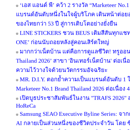
‘เอส แอนด์ พี’ คว้า 2 รางวัล “Marketeer No.
แบรนด์อันดับหนึ่งในใจผู้บริโภค เดินหน้าต่
ของไทยกว่า 53 ปี สู่การเติบโตอย่างยั่งยืน
LINE STICKERS ชวน BEUS เติมสีสันทุกแชท
ONE’ ก่อนนับถอยหลังสู่คอนเสิร์ตใหญ่
มากกว่าเน็ตบ้าน แต่คือการดูแลชีวิต! ทรูออน
Thailand 2026’ สาขา 'อินเทอร์เน็ตบ้าน' ต่อเนื
ความไว้วางใจด้วยนวัตกรรมอัจฉริยะ
MR. D.I.Y. ตอกย้ำความเป็นแบรนด์อันดับ 1
Marketeer No.1 Brand Thailand 2026 ต่อเนื่อง 4
เปิดบูธประชาสัมพันธ์ในงาน "TRAFS 2026"
HoReCa
Samsung SEAO Executive Byline Series: จากค
AI กลายเป็นส่วนหนึ่งของชีวิตประจำวัน โดย 