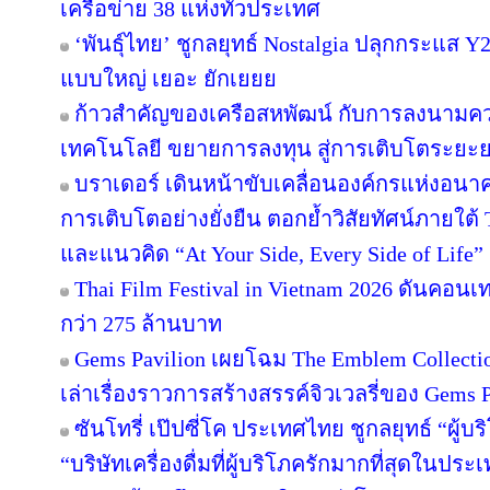
เครือข่าย 38 แห่งทั่วประเทศ
‘พันธุ์ไทย’ ชูกลยุทธ์ Nostalgia ปลุกกระแส 
แบบใหญ่ เยอะ ยักเยยย
ก้าวสำคัญของเครือสหพัฒน์ กับการลงนามคว
เทคโนโลยี ขยายการลงทุน สู่การเติบโตระยะ
บราเดอร์ เดินหน้าขับเคลื่อนองค์กรแห่งอนาค
การเติบโตอย่างยั่งยืน ตอกย้ำวิสัยทัศน์ภายใต้ 
และแนวคิด “At Your Side, Every Side of Life”
Thai Film Festival in Vietnam 2026 ดันคอน
กว่า 275 ล้านบาท
Gems Pavilion เผยโฉม The Emblem Collecti
เล่าเรื่องราวการสร้างสรรค์จิวเวลรี่ของ Gems Pa
ซันโทรี่ เป๊ปซี่โค ประเทศไทย ชูกลยุทธ์ “ผู้บ
“บริษัทเครื่องดื่มที่ผู้บริโภครักมากที่สุดในปร