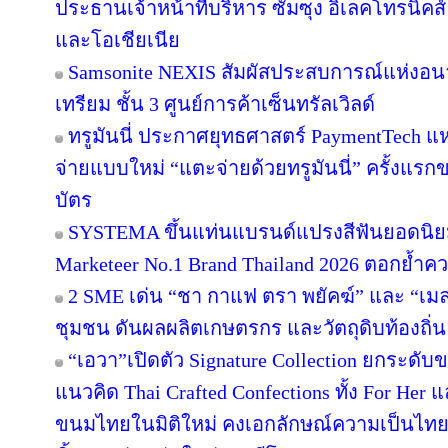
ประธานเจ้าหน้าที่บริหาร ซัมซุง อิเลคโทรนิคส
และโอเชียเนีย
Samsonite NEXIS สัมผัสประสบการณ์แห่ง
เทรียม ชั้น 3 ศูนย์การค้าเซ็นทรัลเวิลด์
ทรูมันนี่ ประกาศยุทธศาสตร์ PaymentTech 
จ่ายแบบใหม่ “แตะจ่ายด้วยทรูมันนี่” ครั้งแรก
บัตร
SYSTEMA ขึ้นแท่นแบรนด์แปรงสีฟันยอดนิยม
Marketeer No.1 Brand Thailand 2026 ตอกย้ำความ
2 SME เด่น “ชา กาแฟ ตรา พยัคฆ์” และ “เมล่อ
ชุมชน ดันผลผลิตเกษตรกร และวัตถุดิบท้องถิ่น 
“เอวา”เปิดตัว Signature Collection ยกระดั
แนวคิด Thai Crafted Confections ทั้ง For Her
ขนมไทยในมิติใหม่ คงเอกลักษณ์ความเป็นไทย