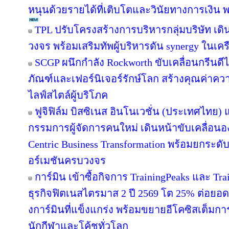
หนุนด้วยรายได้ที่เติบโตและวินัยทางการเงิน 
TPL ปรับโครงสร้างการบริหารกลุ่มบริษัท เ
วงจร พร้อมเสริมทัพผู้บริหารดัน synergy ในเคร
SCGP ผนึกกำลัง Rockworth ขับเคลื่อนกรีนดี
ภัณฑ์และเฟอร์นิเจอร์รักษ์โลก สร้างคุณค่าคว
ไลฟ์สไตล์ผู้บริโภค
ฟูจิฟิล์ม บิสซิเนส อินโนเวชั่น (ประเทศไทย) แ
กรรมการผู้จัดการคนใหม่ เดินหน้าขับเคลื่อนอง
Centric Business Transformation พร้อมยกระดั
อร์เมชันครบวงจร
การ์มิน เข้าซื้อกิจการ TrainingPeaks และ Tra
ธุรกิจฟิตเนสไตรมาส 2 ปี 2569 โต 25% ต่อย
งการ์มินที่แข็งแกร่ง พร้อมขยายอีโคซิสเต็มการฝ
นักกีฬาและโค้ชทั่วโลก