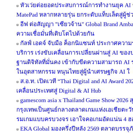
หัวเว่ยต่อยอดประสบการณ์การทำงานยุค AI 
MatePad หลากหลายรุ่น ยกระดับแท็บเล็ตสู่ผู้
อีฟ ต่อสัญญา "เซียวจ้าน" Global Brand Ambass
ความเชื่อมั่นที่เติบโตไปด้วยกัน
กัลฟ์ เอดจ์ จับมือ ค็อกนิแซนท์ ประกาศความร
บริการ เร่งขับเคลื่อนการเปลี่ยนผ่านสู่ AI ข
ฐานดิจิทัลที่มั่นคง เข้ากับขีดความสามารถ A
ในอุตสาหกรรม หนุนไทยสู่ผู้นำเศรษฐกิจ AI ใ
ส.อ.ท. เปิดเวที “Thai Digital and AI Award 
เคลื่อนประเทศสู่ Digital & AI Hub
gamescom asia x Thailand Game Show 2026
กรุงเทพเป็นศูนย์กลางตลาดเกมแห่งเอเชียตะว
รมเกมแบบครบวงจร เอาใจคอเกมอัดแน่น 4 ฮอลล
EKA Global มองครึ่งปีหลัง 2569 ตลาดบรรจุภ