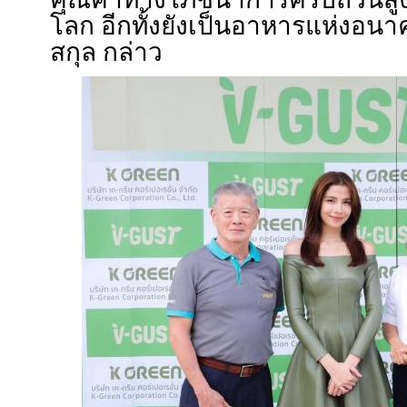
โลก อีกทั้งยังเป็นอาหารแห่งอน
สกุล กล่าว