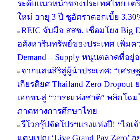
ระดับแนวหน้าของประเทศไทย เตรีย
ใหม่ อายุ 3 ปี ชูอัตราดอกเบี้ย 3.30
REIC จับมือ สสช. เชื่อมโยง Big 
อสังหาริมทรัพย์ของประเทศ เพิ่มค
Demand – Supply หนุนตลาดที่อยู่อา
จากแสนสิริสู่ผู้นำประเทศ: “เศรษฐ
เกียรติยศ Thailand Zero Dropou
เอกชนสู่ “วาระแห่งชาติ” พลิกโ
ภาคทางการศึกษาไทย
รีโวกรุ๊ปจัดโปรฯแรงแห่งปี! “ไอเจ
แคมเปญ ‘Live Grand Pay Zero’ อยู