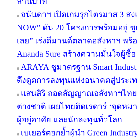
ล้านบาท
อนันดาฯ เปิดเกมรุกไตรมาส 3 
NOW” ดัน 20 โครงการพร้อมอยู่ ชูแนว
เลย” เร่งดีมานด์ตลาดอสังหาฯ พ
Ananda Sure สร้างความมั่นใจผู้ซื้อ
ARAYA ชูมาตรฐาน Smart Industr
ดึงดูดการลงทุนแห่งอนาคตสู่ประ
แสนสิริ ถอดสัญญาณอสังหาฯไทย ผ
ต่างชาติ เผยไทยติดเรดาร์ ‘จุดห
ผู้อยู่อาศัย และนักลงทุนทั่วโลก
เบเยอร์ตอกย้ำผู้นำ Green Industr