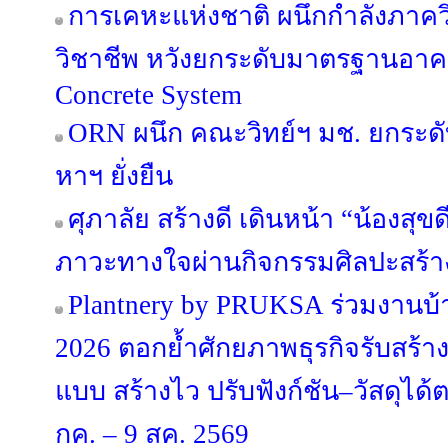
การเคหะแห่งชาติ ผนึกกำลังภาค
วิชาชีพ หวังยกระดับมาตรฐานอาค
Concrete System
ORN ผนึก คณะวิทย์ฯ มช. ยกระดับ
หาฯ ยั่งยืน
ศุภาลัย สร้างดี เดินหน้า “น้องสุขดี 
ภาวะทางใจผ่านกิจกรรมศิลปะสร้า
Plantnery by PRUKSA ร่วมงานบ
2026 ตอกย้ำศักยภาพธุรกิจรับสร้า
แบบ สร้างไว ปรับฟังก์ชัน–วัสดุได
กค. – 9 สค. 2569