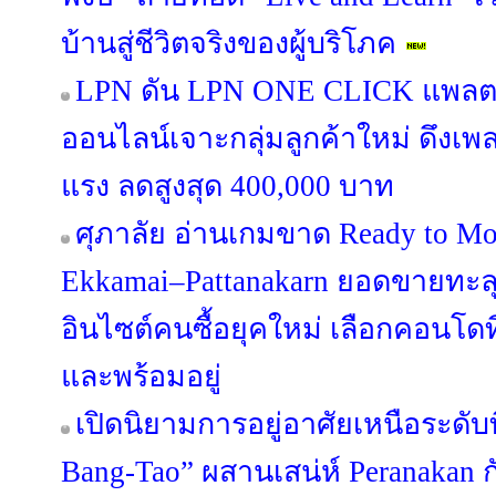
บ้านสู่ชีวิตจริงของผู้บริโภค
LPN ดัน LPN ONE CLICK แพลต
ออนไลน์เจาะกลุ่มลูกค้าใหม่ ดึงเ
แรง ลดสูงสุด 400,000 บาท
ศุภาลัย อ่านเกมขาด Ready to Mo
Ekkamai–Pattanakarn ยอดขายทะลุ
อินไซต์คนซื้อยุคใหม่ เลือกคอนโดที
และพร้อมอยู่
เปิดนิยามการอยู่อาศัยเหนือระดับ
Bang-Tao” ผสานเสน่ห์ Peranakan กั