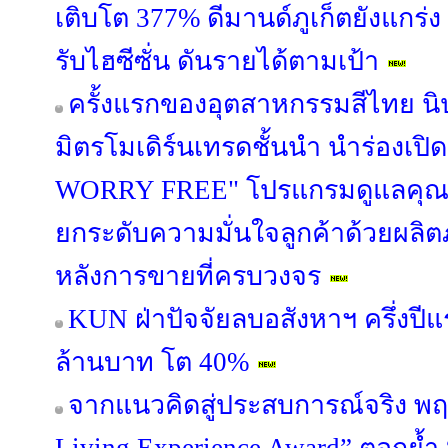
เติบโต 377% ดีมานด์ภูเก็ตยังแกร่ง
รับไฮซีซั่น ดันรายได้ตามเป้า
ครั้งแรกของอุตสาหกรรมสีไทย นิ
มิตรโมเดิร์นเทรดชั้นนำ นำร่องเป
WORRY FREE" โปรแกรมดูแลคุณภ
ยกระดับความมั่นใจลูกค้าด้วยผล
หลังการขายที่ครบวงจร
KUN ฝ่าปัจจัยลบอสังหาฯ ครึ่งปี
ล้านบาท โต 40%
จากแนวคิดสู่ประสบการณ์จริง พฤ