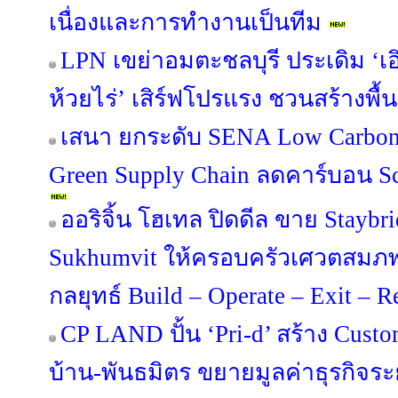
เนื่องและการทำงานเป็นทีม
LPN เขย่าอมตะชลบุรี ประเดิม ‘เอิ
ห้วยไร่’ เสิร์ฟโปรแรง ชวนสร้างพื้น
เสนา ยกระดับ SENA Low Carbon 
Green Supply Chain ลดคาร์บอน Sco
ออริจิ้น โฮเทล ปิดดีล ขาย Staybr
Sukhumvit ให้ครอบครัวเศวตสมภพ
กลยุทธ์ Build – Operate – Exit – 
CP LAND ปั้น ‘Pri-d’ สร้าง Custo
บ้าน-พันธมิตร ขยายมูลค่าธุรกิจร