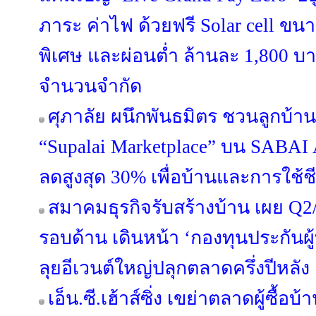
ภาระ ค่าไฟ ด้วยฟรี Solar cell ขน
พิเศษ และผ่อนต่ำ ล้านละ 1,800 บา
จำนวนจำกัด
ศุภาลัย ผนึกพันธมิตร ชวนลูกบ้าน
“Supalai Marketplace” บน SABAI 
ลดสูงสุด 30% เพื่อบ้านและการใช้
สมาคมธุรกิจรับสร้างบ้าน เผย Q2/
รอบด้าน เดินหน้า ‘กองทุนประกันผู้
ลุยอีเวนต์ใหญ่ปลุกตลาดครึ่งปีหลัง
เอ็น.ซี.เฮ้าส์ซิ่ง เขย่าตลาดผู้ซื้