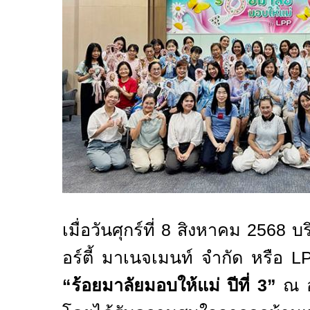
เมื่อวันศุกร์ที่
8
สิงหาคม
2568
บร
อร์ตี้ มาเนจเมนท์ จำกัด หรือ
L
“
ร้อยมาลัยมอบให้แม่ ปีที่
3”
ณ อ