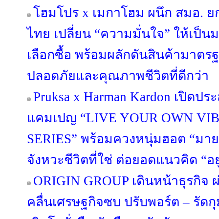
โฮมโปร x เมกาโฮม ผนึก สมอ. ย
ไทย เปลี่ยน “ความมั่นใจ” ให้เป็
เลือกซื้อ พร้อมผลักดันสินค้ามาตรฐา
ปลอดภัยและคุณภาพชีวิตที่ดีกว่า
Pruksa x Harman Kardon เปิดประ
แคมเปญ “LIVE YOUR OWN VIB
SERIES” พร้อมควงหนุ่มฮอต “มาย 
จังหวะชีวิตที่ใช่ ต่อยอดแนวคิด “อยู่ด
ORIGIN GROUP เดินหน้าธุรกิจ ผ่
คลื่นเศรษฐกิจซบ ปรับพอร์ต – รัดกุม