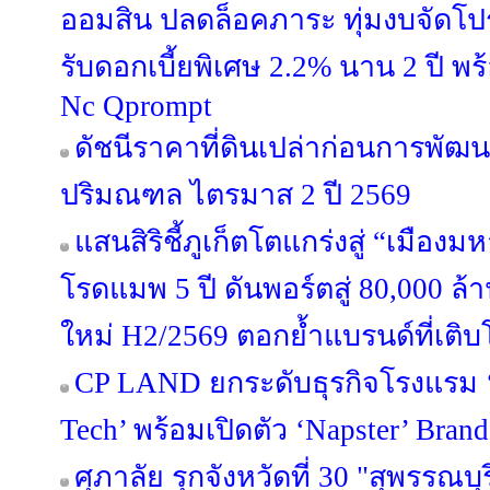
ออมสิน ปลดล็อคภาระ ทุ่มงบจัดโปร
รับดอกเบี้ยพิเศษ 2.2% นาน 2 ปี พ
Nc Qprompt
ดัชนีราคาที่ดินเปล่าก่อนการพัฒ
ปริมณฑล ไตรมาส 2 ปี 2569
แสนสิริชี้ภูเก็ตโตแกร่งสู่ “เมือ
โรดแมพ 5 ปี ดันพอร์ตสู่ 80,000 ล
ใหม่ H2/2569 ตอกย้ำแบรนด์ที่เติบ
CP LAND ยกระดับธุรกิจโรงแรม ‘b
Tech’ พร้อมเปิดตัว ‘Napster’ Brand
ศุภาลัย รุกจังหวัดที่ 30 "สุพรรณบุ