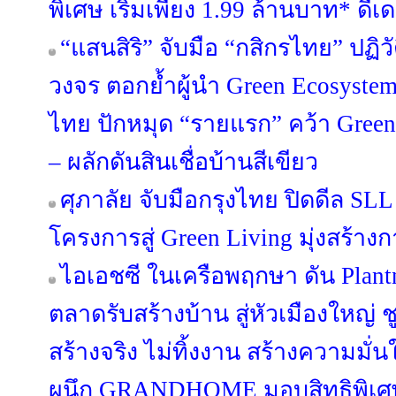
พิเศษ เริ่มเพียง 1.99 ล้านบาท* ดีเดย์
“แสนสิริ” จับมือ “กสิกรไทย” ปฏิว
วงจร ตอกย้ำผู้นำ Green Ecosyste
ไทย ปักหมุด “รายแรก” คว้า Green
– ผลักดันสินเชื่อบ้านสีเขียว
ศุภาลัย จับมือกรุงไทย ปิดดีล SL
โครงการสู่ Green Living มุ่งสร้างกา
ไอเอชซี ในเครือพฤกษา ดัน Plan
ตลาดรับสร้างบ้าน สู่หัวเมืองใหญ่
สร้างจริง ไม่ทิ้งงาน สร้างความมั่น
ผนึก GRANDHOME มอบสิทธิพิเศษ