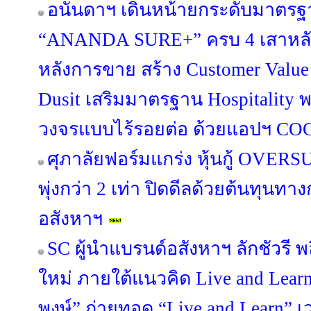
อนันดาฯ เดินหน้ายกระดับมาตรฐา
“ANANDA SURE+” ครบ 4 เสาหลัก 
หลังการขาย สร้าง Customer Value
Dusit เสริมมาตรฐาน Hospitality 
วงจรแบบไร้รอยต่อ ด้วยแอปฯ C
ศุภาลัยฟอร์มแกร่ง หุ้นกู้ OV
พุ่งกว่า 2 เท่า ปิดดีลด้วยต้นทุนท
อสังหาฯ
SC ผู้นำแบรนด์อสังหาฯ ลักชัวรี พล
ใหม่ ภายใต้แนวคิด Live and Lea
พงษ์” ถ่ายทอด “Live and Learn” เว