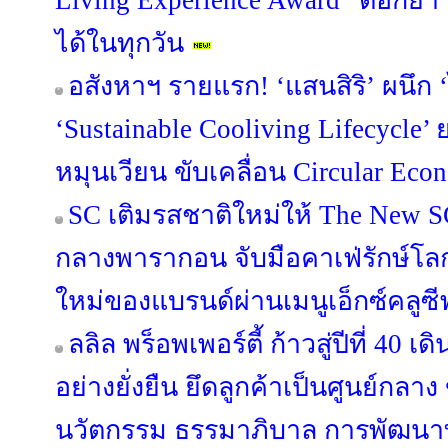
Living Experience Award” ตอกย้ำ “อยู่
ได้ในทุกวัน
อสังหาฯ รายแรก! ‘แสนสิริ’ ผนึก ‘
‘Sustainable Cooliving Lifecycle
หมุนเวียน ขับเคลื่อน Circular Econ
SC เติมรสชาติใหม่ให้ The New S
กลางพารากอน จับมือคาเฟ่รักษ์โ
ใหม่ของแบรนด์ผ่านเมนูเอ็กซ์คลูซี
ลลิล พร็อพเพอร์ตี้ ก้าวสู่ปีที่ 40 
อย่างยั่งยืน ยึดลูกค้าเป็นศูนย์กลาง
นวัตกรรม ธรรมาภิบาล การพัฒนาท