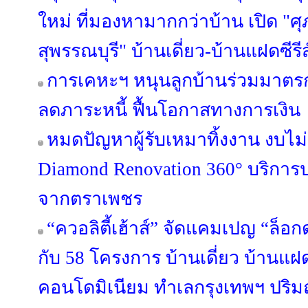
ใหม่ ที่มองหามากกว่าบ้าน เปิด "ศุ
สุพรรณบุรี" บ้านเดี่ยว-บ้านแฝดซีรีส
การเคหะฯ หนุนลูกบ้านร่วมมาตรกา
ลดภาระหนี้ ฟื้นโอกาสทางการเงิน
หมดปัญหาผู้รับเหมาทิ้งงาน งบไ
Diamond Renovation 360° บริการ
จากตราเพชร
“ควอลิตี้เฮ้าส์” จัดแคมเปญ “ล็อก
กับ 58 โครงการ บ้านเดี่ยว บ้านแ
คอนโดมิเนียม ทำเลกรุงเทพฯ ปริมณ