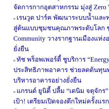
จัดการกากอุตสาหกรรม มุ่งสู่ Zero 
เรนวูด ปาร์ค พัฒนาระบบน้ำและพล
สู่ต้นแบบชุมชนคุณภาพระดับโลก ชู
Community วางรากฐานเมืองแห่งอน
ยั่งยืน
ทัช พร็อพเพอร์ตี้ ชูบริการ “Energ
ประสิทธิภาพอาคาร ช่วยลดต้นทุนพล
บริหารอาคารอย่างยั่งยืน
แกรนด์ ยูนิตี้ ปลื้ม “เดนิม จตุจ
เป้า! เตรียมเปิดจองตึกใหม่ครั้งแร