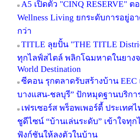
A5 เปิดตัว "CINQ RESERVE" ตอกย
Wellness Living ยกระดับการอยู่อาศ
กว่า
TITLE ลุยปั้น "THE TITLE Distric
ทุกไลฟ์สไตล์ พลิกโฉมหาดในยางจา
World Destination
ซีคอน รุกตลาดรับสร้างบ้าน EEC เป
บางแสน-ชลบุรี” ปักหมุดฐานบริก
เฟรเซอร์ส พร็อพเพอร์ตี้ ประเทศไท
ชูดีไซน์ “บ้านเล่นระดับ” เข้าใจทุ
ฟังก์ชันให้ลงตัวในบ้าน