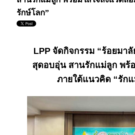
รักษ์โลก”
LPP
จัดกิจกรรม
“
ร้อยมาลั
สุดอบอุ่น สานรักแม่ลูก พร้
ภายใต้แนวคิด
“
รักแ