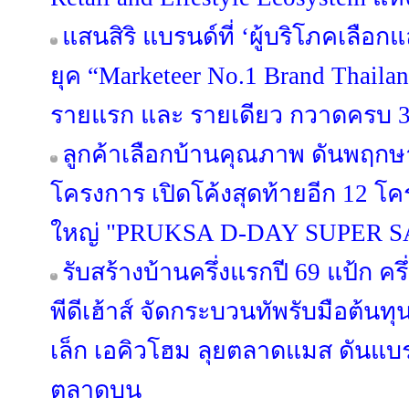
แสนสิริ แบรนด์ที่ ‘ผู้บริโภคเลือก
ยุค “Marketeer No.1 Brand Thailan
รายแรก และ รายเดียว กวาดครบ 3 
ลูกค้าเลือกบ้านคุณภาพ ดันพฤกษา
โครงการ เปิดโค้งสุดท้ายอีก 12 
ใหญ่ "PRUKSA D-DAY SUPER S
รับสร้างบ้านครึ่งแรกปี 69 แป้ก ค
พีดีเฮ้าส์ จัดกระบวนทัพรับมือต้นท
เล็ก เอคิวโฮม ลุยตลาดแมส ดันแบรนด์
ตลาดบน