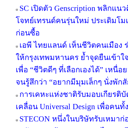
SC เปิดตัว Genscription พลิกแนว
โจทย์เทรนด์คนรุ่นใหม่ ประเดิมโม
ก่อนซื้อ
เอพี ไทยแลนด์ เห็นชีวิตคนเมือง ร่
ให้กรุงเทพมหานคร ย้ำจุดยืนเข้าใ
เพื่อ “ชีวิตดีๆ ที่เลือกเองได้” เหนื
จนรู้สึกว่า “อยากมีมุมเล็กๆ นั่งพักส
การเคหะแห่งชาติรับมอบเกียรติบ
เคลื่อน Universal Design เพื่อคนทั
STECON หนึ่งในบริษัทรับเหมาก่