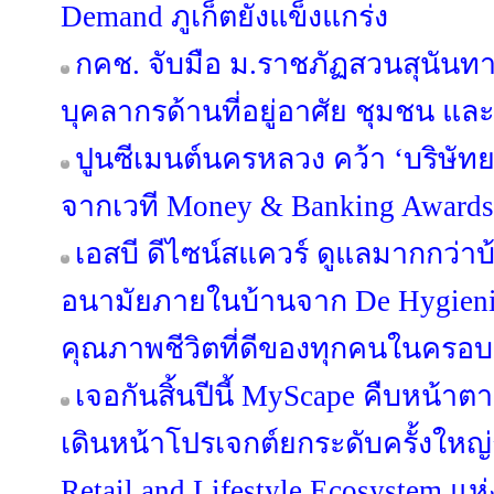
Demand ภูเก็ตยังแข็งแกร่ง
กคช. จับมือ ม.ราชภัฏสวนสุนัน
บุคลากรด้านที่อยู่อาศัย ชุมชน และ
ปูนซีเมนต์นครหลวง คว้า ‘บริษัทย
จากเวที Money & Banking Awards
เอสบี ดีไซน์สแควร์ ดูแลมากกว่าบ
อนามัยภายในบ้านจาก De Hygieniqu
คุณภาพชีวิตที่ดีของทุกคนในครอบ
เจอกันสิ้นปีนี้ MyScape คืบหน้
เดินหน้าโปรเจกต์ยกระดับครั้งใหญ่กว
Retail and Lifestyle Ecosystem แห