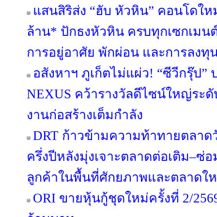
แสนสิริส่ง “ฮับ หัวหิน” คอนโดใหม
ล้าน* ปักธงหัวหิน ครบทุกเซกเมนต
การอยู่อาศัย พักผ่อน และการลงทุ
อสังหาฯ ภูเก็ตไม่แผ่ว! “ซีวีกรุ๊
NEXUS คว้ารางวัลดีไซน์ใหญ่ระดับ
งานก่อสร้างเต็มกำลัง
DRT ก้าวข้ามความท้าทายตลาดวัสด
ครึ่งปีหลังมุ่งเจาะตลาดต่อเติม–
ลูกค้าในพื้นที่ศักยภาพและตลาดให
ORI ขายหุ้นกู้ชุดใหม่ครั้งที่ 2/25