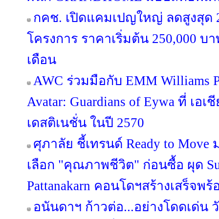
กคช. เปิดแคมเปญใหญ่ ลดสูงสุด
โครงการ ราคาเริ่มต้น 250,000 บาท
เดือน
AWC ร่วมมือกับ EMM Williams Pr
Avatar: Guardians of Eywa ที่ เอเช
เดสติเนชั่น ในปี 2570
ศุภาลัย ชี้เทรนด์ Ready to Move 
เลือก "คุณภาพชีวิต" ก่อนซื้อ ผุด
Pattanakarn คอนโดฯสร้างเสร็จพร้อ
อนันดาฯ ก้าวต่อ...อย่างโดดเด่น วั