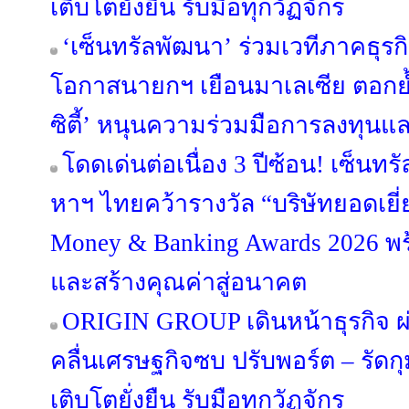
เติบโตยั่งยืน รับมือทุกวัฏจักร
‘เซ็นทรัลพัฒนา’ ร่วมเวทีภาคธุร
โอกาสนายกฯ เยือนมาเลเซีย ตอกย้
ซิตี้’ หนุนความร่วมมือการลงทุนแ
โดดเด่นต่อเนื่อง 3 ปีซ้อน! เซ็นทร
หาฯ ไทยคว้ารางวัล “บริษัทยอดเยี่
Money & Banking Awards 2026 พร
และสร้างคุณค่าสู่อนาคต
ORIGIN GROUP เดินหน้าธุรกิจ ผ่
คลื่นเศรษฐกิจซบ ปรับพอร์ต – รัดกุม
เติบโตยั่งยืน รับมือทุกวัฏจักร