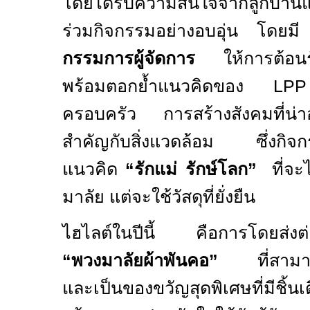
โดยได้รับความสนใจจากลูกบ้านแ
ร่วมกิจกรรมอย่างอบอุ่น โดยมี
ค
กรรมการผู้จัดการ
ให้การต้อนรั
พร้อมตอกย้ำแนวคิดของ
L
ครอบครัว การสร้างสังคมที่น่
สำคัญกับสิ่งแวดล้อม ซึ่งกิจกรร
แนวคิด
“
รักแม่ รักษ์โลก
”
ที่จะ
มาลัย แต่จะใช้วัสดุที่ยั่งยืน
ไฮไลต์ในปีนี้ คือการโดยส่งต่อ
“
พวงมาลัยผ้าพันคอ
”
ที่สาม
และเป็นของขวัญสุดพิเศษที่มีชิ้นเ