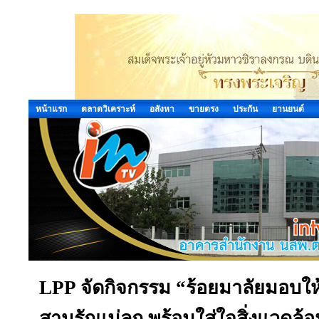
หน้าแรก
ตลาดวิเคราะห์
อสังหา
ขายตรง
ประกัน
ยานยนต์
LPP จัดกิจกรรม “ร้อยมาลัยมอบให้แม
สานรักแม่ลูก พร้อมใส่ใจสิ่งแวดล้