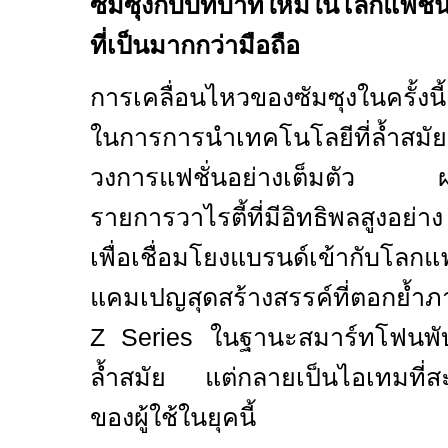
ซัมซุงกับบทบาทใหม่ในโลกแฟชั่น
ที่เป็นมากกว่ามือถือ
การเคลื่อนไหวของซัมซุงในครั้งน
ในการการนำเทคโนโลยีที่ล้ำสมั
วงการแฟชั่นอย่างเต็มตัว ผ่า
รายการวาไรตี้ที่มีอิทธิพลสูงอย่
เพื่อเชื่อมโยงแบรนด์เข้ากับโลก
แคมเปญสุดสร้างสรรค์ที่ตอกย้
Z Series
ในฐานะสมาร์ทโฟนพับได
ล้ำสมัย แต่กลายเป็นไอเทมที่ส
ของผู้ใช้ในยุคนี้