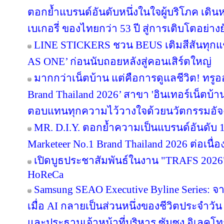
ตอกย้ำแบรนด์อันดับหนึ่งในใจผู้บริโภค เด
เบเกอรี่ ของไทยกว่า 53 ปี สู่การเติบโตอย่างยั
LINE STICKERS ชวน BEUS เติมสีสันทุกแ
AS ONE’ ก่อนนับถอยหลังสู่คอนเสิร์ตใหญ่
มากกว่าเน็ตบ้าน แต่คือการดูแลชีวิต! ทรูอ
Brand Thailand 2026’ สาขา 'อินเทอร์เน็ตบ้าน' 
ตอบแทนทุกความไว้วางใจด้วยนวัตกรรมอัจ
MR. D.I.Y. ตอกย้ำความเป็นแบรนด์อันดับ 
Marketeer No.1 Brand Thailand 2026 ต่อเนื่อง
เปิดบูธประชาสัมพันธ์ในงาน "TRAFS 2026
HoReCa
Samsung SEAO Executive Byline Series: จ
เมื่อ AI กลายเป็นส่วนหนึ่งของชีวิตประจำวัน
และประธานเจ้าหน้าที่บริหาร ซัมซุง อิเลคโท