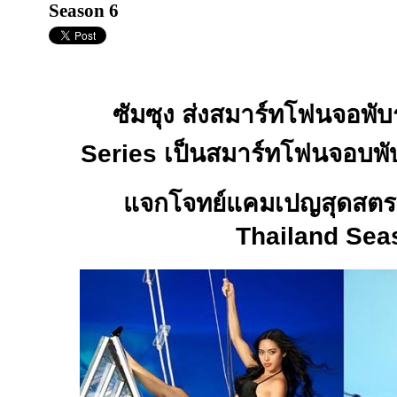
Season 6
ซัมซุง ส่งสมาร์ทโฟนจอพับร
Series
เป็น
สมาร์ทโฟนจอบพับที
แจกโจทย์แคมเปญสุดสต
Thailand Sea