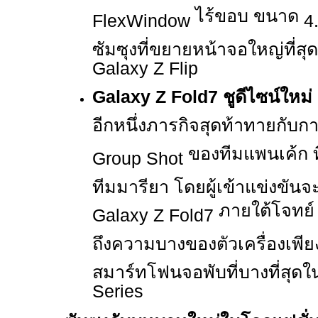
ไร้ขอบ ขนาด
FlexWindow
4
ซัมซุงที่ขยายหน้าจอใหญ่ที่สุด
Galaxy Z Flip
Galaxy Z Fold7
ชูดีไซน์ใหม่
อีกหนึ่งภารกิจสุดท้าทายกับก
ของทีมแพนเค้ก 
Group Shot
ทีมมารียา โดยผู้เข้าแข่งขันจ
ภายใต้โจทย์
Galaxy Z Fold7
ถึงความบางของตัวเครื่องเพี
สมาร์ทโฟนจอพับที่บางที่สุด
Series