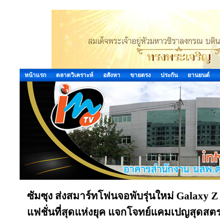
หน้าแรก
ตลาดวิเคราะห์
อสังหา
ขายตรง
ประกัน
ยานยนต์
ซัมซุง ส่งสมาร์ทโฟนจอพับรุ่นใหม่ Galaxy Z
แฟชั่นที่สุดแห่งยุค แจกโจทย์แคมเปญสุดสต