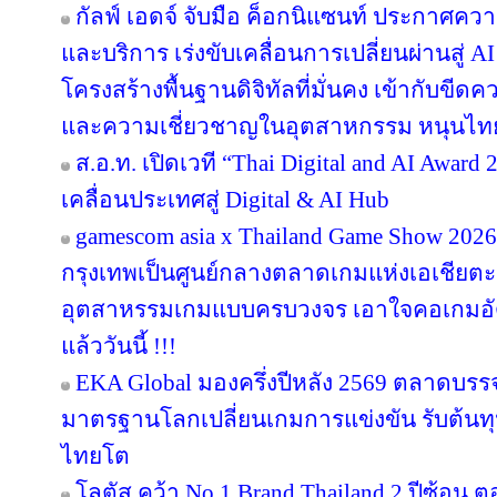
กัลฟ์ เอดจ์ จับมือ ค็อกนิแซนท์ ประกาศควา
และบริการ เร่งขับเคลื่อนการเปลี่ยนผ่านสู
โครงสร้างพื้นฐานดิจิทัลที่มั่นคง เข้ากับข
และความเชี่ยวชาญในอุตสาหกรรม หนุนไทยสู
ส.อ.ท. เปิดเวที “Thai Digital and AI Awar
เคลื่อนประเทศสู่ Digital & AI Hub
gamescom asia x Thailand Game Show 20
กรุงเทพเป็นศูนย์กลางตลาดเกมแห่งเอเชียตะ
อุตสาหรรมเกมแบบครบวงจร เอาใจคอเกมอัด
แล้ววันนี้ !!!
EKA Global มองครึ่งปีหลัง 2569 ตลาดบรรจุภ
มาตรฐานโลกเปลี่ยนเกมการแข่งขัน รับต้นทุ
ไทยโต
โลตัส คว้า No.1 Brand Thailand 2 ปีซ้อน 