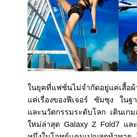
ในยุคที่แฟชั่นไม่จำกัดอยู่แค่เสื้
แค่เรื่องของฟีเจอร์ ซัมซุง ในฐ
และนวัตกรรมระดับโลก เดินเกมส
ใหม่ล่าสุด
Galaxy Z Fold7
แล
หนึ่งในโจทย์แคมเปญสุดท้าทา