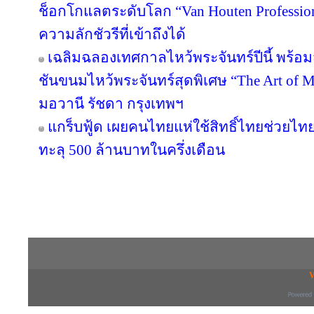
ช็อกโกแลตระดับโลก “Van Houten Professional
ความลักชัวรีที่เข้าถึงได้
เฉลิมฉลองเทศกาลไหว้พระจันทร์ปีนี้ พร้
ชันขนมไหว้พระจันทร์สุดพิเศษ “The Art of
มอวานี รัชดา กรุงเทพฯ
แกร็บฟู้ด เผยคนไทยแห่ใช้สิทธิ์ไทยช่วยไทย
ทะลุ 500 ล้านบาทในครึ่งเดือน
Copyright © 2016 inTV co.,Ltd. All Right
V