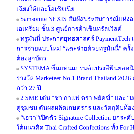
เฉียงใต้และโอเชียเนีย
Samsonite NEXIS สัมผัสประสบการณ์แห่
เอเทรียม ชั้น 3 ศูนย์การค้าเซ็นทรัลเวิลด์
ทรูมันนี่ ประกาศยุทธศาสตร์ PaymentTech
การจ่ายแบบใหม่ “แตะจ่ายด้วยทรูมันนี่” ครั
ต้องผูกบัตร
SYSTEMA ขึ้นแท่นแบรนด์แปรงสีฟันยอดนิย
รางวัล Marketeer No.1 Brand Thailand 2026 
กว่า 27 ปี
2 SME เด่น “ชา กาแฟ ตรา พยัคฆ์” และ “เม
คู่ชุมชน ดันผลผลิตเกษตรกร และวัตถุดิบท้องถ
“เอวา”เปิดตัว Signature Collection ยกระ
ใต้แนวคิด Thai Crafted Confections ทั้ง For