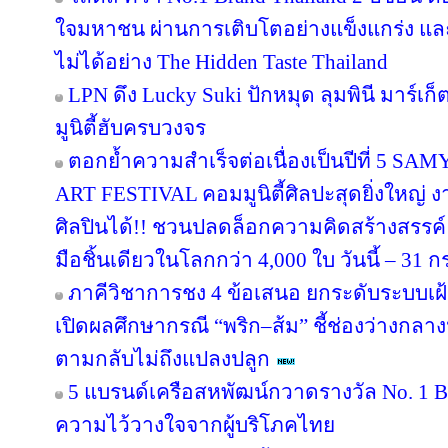
ใจมหาชน ผ่านการเติบโตอย่างแข็งแกร่ง แล
ไม่ได้อย่าง The Hidden Taste Thailand
LPN ดึง Lucky Suki ปักหมุด ลุมพินี มาร์เก
มูนิตี้ฮับครบวงจร
ตอกย้ำความสำเร็จต่อเนื่องเป็นปีที่ 
ART FESTIVAL คอมมูนิตี้ศิลปะสุดยิ่งใหญ่ 
ศิลปินได้!! ชวนปลดล็อกความคิดสร้างสรรค์
มือชิ้นเดียวในโลกกว่า 4,000 ใบ วันนี้ – 31
ภาคีวิชาการชง 4 ข้อเสนอ ยกระดับระบบเฝ
เปิดผลศึกษากรณี “พริก–ส้ม” ชี้ช่องว่างกลาง
ตามกลับไม่ถึงแปลงปลูก
5 แบรนด์เครือสหพัฒน์กวาดรางวัล No. 1 B
ความไว้วางใจจากผู้บริโภคไทย