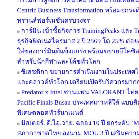
กรรมการผู้จัดการคนใหม่ เดินหน้าขับเคลื่อน
Centric Business Transformation พร้อมยกระด
ทรานส์ฟอร์เมชันครบวงจร
การ์มิน เข้าซื้อกิจการ TrainingPeaks และ T
ธุรกิจฟิตเนสไตรมาส 2 ปี 2569 โต 25% ต่
ใส่ของการ์มินที่แข็งแกร่ง พร้อมขยายอีโคซิสเ
สำหรับนักกีฬาและโค้ชทั่วโลก
ซิเลซติกา ขยายการดำเนินงานในประเทศไ
และคลาวด์ทั่วโลก เตรียมเปิดรับวิศวกรมาก
Predator x Intel ชวนแฟน VALORANT ไทย ลุ้
Pacific Finals Busan ประเทศเกาหลีใต้ แบ
พิเศษตลอดทัวร์นาเมนต์
มิสเตอร์. ดี.ไอ.วาย. ฉลอง 10 ปี ยกระดับ ‘M
สภากาชาดไทย ลงนาม MOU 3 ปี เสริมความพร