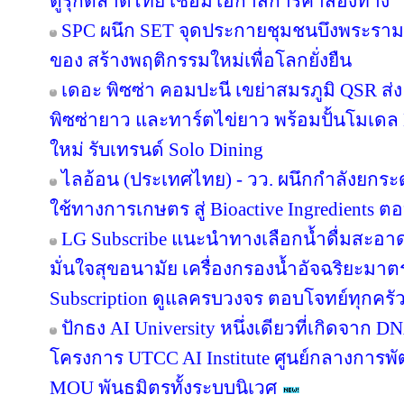
ตูรุกตลาดไทย เชื่อมโอกาสการค้าสองทาง
SPC ผนึก SET จุดประกายชุมชนบึงพระราม
ของ สร้างพฤติกรรมใหม่เพื่อโลกยั่งยืน
เดอะ พิซซ่า คอมปะนี เขย่าสมรภูมิ QSR ส
พิซซ่ายาว และทาร์ตไข่ยาว พร้อมปั้นโมเดล 
ใหม่ รับเทรนด์ Solo Dining
ไลอ้อน (ประเทศไทย) - วว. ผนึกกำลังยกระ
ใช้ทางการเกษตร สู่ Bioactive Ingredients
LG Subscribe แนะนำทางเลือกน้ำดื่มสะอา
มั่นใจสุขอนามัย เครื่องกรองน้ำอัจฉริยะม
Subscription ดูแลครบวงจร ตอบโจทย์ทุกครัว
ปักธง AI University หนึ่งเดียวที่เกิดจาก 
โครงการ UTCC AI Institute ศูนย์กลางการพั
MOU พันธมิตรทั้งระบบนิเวศ