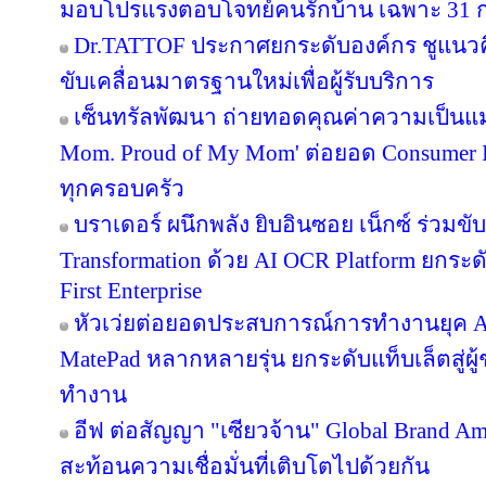
มอบโปรแรงตอบโจทย์คนรักบ้าน เฉพาะ 31 ก.ค. 
Dr.TATTOF ประกาศยกระดับองค์กร ชูแนว
ขับเคลื่อนมาตรฐานใหม่เพื่อผู้รับบริการ
เซ็นทรัลพัฒนา ถ่ายทอดคุณค่าความเป็นแม
Mom. Proud of My Mom' ต่อยอด Consumer In
ทุกครอบครัว
บราเดอร์ ผนึกพลัง ยิบอินซอย เน็กซ์ ร่วมขับ
Transformation ด้วย AI OCR Platform ยกระดั
First Enterprise
หัวเว่ยต่อยอดประสบการณ์การทำงานยุค A
MatePad หลากหลายรุ่น ยกระดับแท็บเล็ตสู่ผู
ทำงาน
อีฟ ต่อสัญญา "เซียวจ้าน" Global Brand Ambas
สะท้อนความเชื่อมั่นที่เติบโตไปด้วยกัน