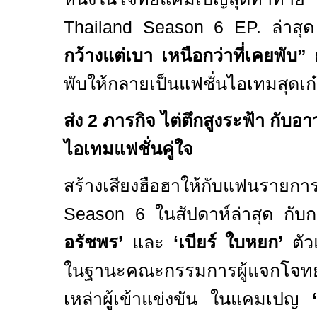
Thailand Season 6 EP.
ล่าส
กว้างแต่เบา เหนือกว่าที่เคยพับ
”
พับให้กลายเป็นแฟชั่นไอเทมสุดเก๋
ส่ง
2
ภารกิจ ไต่ตึกสูงระฟ้า กับอา
ไอเทมแฟชั่นคู่ใจ
สร้างเสียงฮือฮาให้กับแฟนรายก
Season 6
ในสัปดาห์ล่าสุด กั
อรัชพร
’
และ
‘
เบียร์ ใบหยก
’
ตั
ในฐานะคณะกรรมการผู้แจกโจทย
เหล่าผู้เข้าแข่งขัน ในแคมเปญ