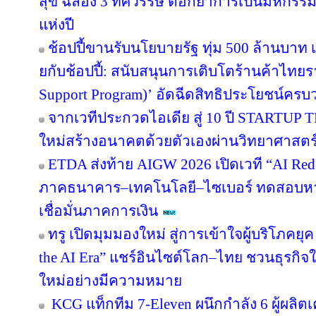
สุข ฉลอง 3 ทศวรรษ ตอกย้ำการเป็นมหกรรมง
แห่งปี
ช้อปปี้ขานรับนโยบายรัฐ ทุ่ม 500 ล้านบา
ยกับช้อปปี้: สนับสนุนการเติบโตร้านค้าไท
Support Program)’ อัดฉีดสิทธิประโยชน์ครบ
จากเวทีประกวดไอเดีย สู่ 10 ปี STARTUP
ใหม่สร้างอนาคตด้วยตัวเองผ่านวิทยาศาสต
ETDA ส่งท้าย AIGW 2026 เปิดเวที “AI Red
ภาคธนาคาร–เทคโนโลยี–ไซเบอร์ ทดสอบหาจุ
เชื่อมั่นภาคการเงิน
ทรู เปิดมุมมองใหม่ สู่การเข้าใจผู้บริโภคยุค
the AI Era” แชร์อินไซต์โลก–ไทย ชวนธุรกิจใ
ใหม่อย่างมีความหมาย
KCG แท็กทีม 7-Eleven ผนึกกำลัง 6 ผู้ผลิต