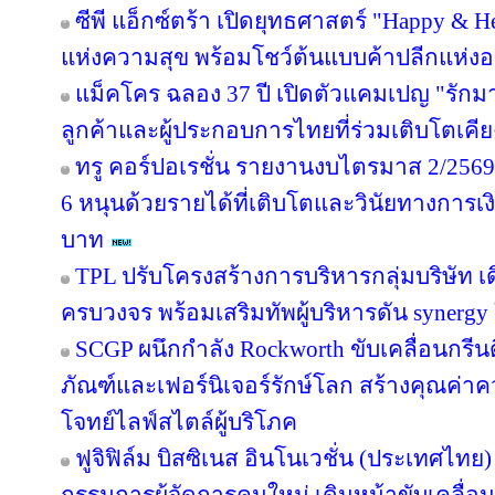
ซีพี แอ็กซ์ตร้า เปิดยุทธศาสตร์ "Happy & Hea
แห่งความสุข พร้อมโชว์ต้นแบบค้าปลีกแห่
แม็คโคร ฉลอง 37 ปี เปิดตัวแคมเปญ "รั
ลูกค้าและผู้ประกอบการไทยที่ร่วมเติบโตเคี
ทรู คอร์ปอเรชั่น รายงานงบไตรมาส 2/2569 
6 หนุนด้วยรายได้ที่เติบโตและวินัยทางการเง
บาท
TPL ปรับโครงสร้างการบริหารกลุ่มบริษัท 
ครบวงจร พร้อมเสริมทัพผู้บริหารดัน synergy
SCGP ผนึกกำลัง Rockworth ขับเคลื่อนกรีน
ภัณฑ์และเฟอร์นิเจอร์รักษ์โลก สร้างคุณค่าค
โจทย์ไลฟ์สไตล์ผู้บริโภค
ฟูจิฟิล์ม บิสซิเนส อินโนเวชั่น (ประเทศไทย)