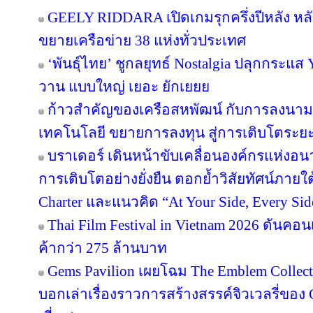
GEELY RIDDARA เปิดเกมรุกครึ่งปีหลัง หล
ขยายเครือข่าย 38 แห่งทั่วประเทศ
‘พันธุ์ไทย’ ชูกลยุทธ์ Nostalgia ปลุกกระแส
วาน แบบใหญ่ เยอะ ยักเยยย
ก้าวสำคัญของเครือสหพัฒน์ กับการลงนาม
เทคโนโลยี ขยายการลงทุน สู่การเติบโตระย
บราเดอร์ เดินหน้าขับเคลื่อนองค์กรแห่งอน
การเติบโตอย่างยั่งยืน ตอกย้ำวิสัยทัศน์ภายใต
Charter และแนวคิด “At Your Side, Every Side
Thai Film Festival in Vietnam 2026 ดันค
ค้ากว่า 275 ล้านบาท
Gems Pavilion เผยโฉม The Emblem Collect
บอกเล่าเรื่องราวการสร้างสรรค์จิวเวลรี่ของ 