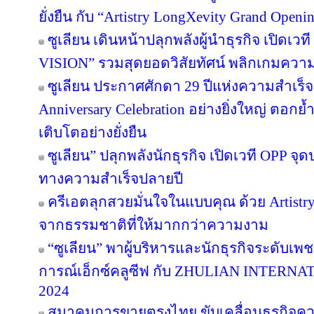
ยั่งยืน กับ “Artistry LongXevity Grand Open
ซูเลียน เดินหน้าปลุกพลังผู้นำธุรกิจ เปิ
VISION” รวมสุดยอดวิสัยทัศน์ พลิกเกมความสำเ
ซูเลียน ประกาศศักดา 29 ปีแห่งความสำเร็
Anniversary Celebration อย่างยิ่งใหญ่ ตอกย
เติบโตอย่างยั่งยืน
ซูเลียน” ปลุกพลังนักธุรกิจ เปิดเวที OPP จุด
ทางความสำเร็จปลายปี
ครีเอตลุกสวยมั่นใจในแบบคุณ ด้วย Artist
จากธรรมชาติที่ให้มากกว่าความงาม
“ซูเลียน” พาผู้บริหารและนักธุรกิจระดับเพช
การณ์เอ็กซ์คลูซีฟ กับ ZHULIAN INTE
2024
สมาคมการขายตรงไทย ขับเคลื่อนธุรกิจคว