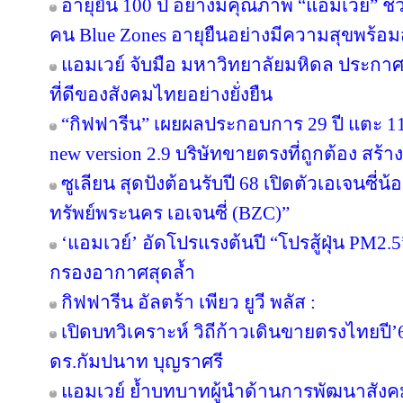
อายุยืน 100 ปี อย่างมีคุณภาพ “แอมเวย์” ชว
คน Blue Zones อายุยืนอย่างมีความสุขพร้อม
แอมเวย์ จับมือ มหาวิทยาลัยมหิดล ประกาศคว
ที่ดีของสังคมไทยอย่างยั่งยืน
“กิฟฟารีน” เผยผลประกอบการ 29 ปี แตะ 11
new version 2.9 บริษัทขายตรงที่ถูกต้อง สร้าง
ซูเลียน สุดปังต้อนรับปี 68 เปิดตัวเอเจนซี่น้อง
ทรัพย์พระนคร เอเจนซี่ (BZC)”
‘แอมเวย์’ อัดโปรแรงต้นปี “โปรสู้ฝุ่น PM2.5
กรองอากาศสุดล้ำ
กิฟฟารีน อัลตร้า เพียว ยูวี พลัส :
เปิดบทวิเคราะห์ วิถีก้าวเดินขายตรงไทยป
ดร.กัมปนาท บุญราศรี
แอมเวย์ ย้ำบทบาทผู้นำด้านการพัฒนาสังคมไ