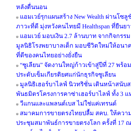
หลังตื่นนอน
แอมเวย์รุกแผนสร้าง New Wealth ผ่านโซลูช
ภาวะที่ดี มุ่งหวังคนไทยมี Healthspan ที่ยืนย
แอมเวย์ มอบเงิน 2.7 ล้านบาท จากกิจกรรม “บอด
มูลนิธิโรงพยาบาลเด็ก มอบชีวิตใหม่ให้อนา
ที่ดีของคนไทยอย่างยั่งยืน
“ซูเลียน” จัดงานใหญ่ก้าวเข้าสู่ปีที่ 27 
ประดับเข็มเกียรติยศแก่นักธุรกิจซูเลียน
มูลนิธิเฮอร์บาไลฟ์ นิวทริชั่น เดินหน้าสน
พันธมิตรโครงการคาซ่าเฮอร์บาไลฟ์ ทั้ง 3 
วีแกนและแพลนต์เบส ไม่ใช่แค่เทรนด์
สมาคมการขายตรงไทยปลื้ม สคบ. ให้ความ
ประชุมสมาพันธ์การขายตรงโลก ครั้งที่ 17 ณ