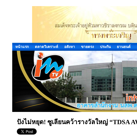
หน้าแรก
ตลาดวิเคราะห์
อสังหา
ขายตรง
ประกัน
ยานยนต์
ปังไม่หยุด! ซูเลียนคว้ารางวัลใหญ่ “TDSA