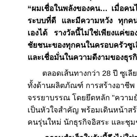
“
ผมเชื่อในพลังของคน… เมื่อคนได
ระบบที่ดี และมีความหวัง ทุกคน
เองได้
รางวัลนี้ไม่ใช่เพียงแค่
ชัยชนะของทุกคนในครอบครัวซูเล
และเชื่อมั่นในความดีงามของธุร
ตลอดเส้นทางกว่า
28
ปี ซูเ
ทั้งด้านผลิตภัณฑ์ การสร้างอาชี
จรรยาบรรณ โดยยึดหลัก "ความยั่
เป็นหัวใจสำคัญ พร้อมเดินหน้าสร
คนรุ่นใหม่ นักธุรกิจอิสระ และชุ