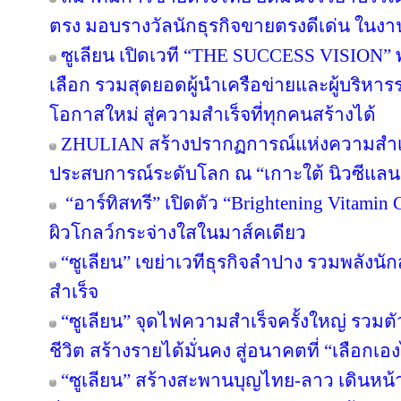
ตรง มอบรางวัลนักธุรกิจขายตรงดีเด่น ใน
ซูเลียน เปิดเวที “THE SUCCESS VISION” พลิก
เลือก รวมสุดยอดผู้นำเครือข่ายและผู้บริหา
โอกาสใหม่ สู่ความสำเร็จที่ทุกคนสร้างได้
ZHULIAN สร้างปรากฏการณ์แห่งความสำเร็
ประสบการณ์ระดับโลก ณ “เกาะใต้ นิวซีแลน
“อาร์ทิสทรี” เปิดตัว “Brightening Vitamin C
ผิวโกลว์กระจ่างใสในมาส์คเดียว
“ซูเลียน” เขย่าเวทีธุรกิจลำปาง รวมพลังนัก
สำเร็จ
“ซูเลียน” จุดไฟความสำเร็จครั้งใหญ่ รวมตั
ชีวิต สร้างรายได้มั่นคง สู่อนาคตที่ “เลือกเอง
“ซูเลียน” สร้างสะพานบุญไทย-ลาว เดินหน้า