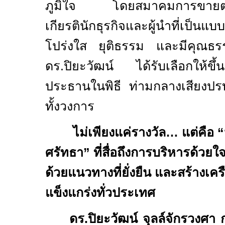
ภูมิใจ โดยสมาคมการขายตรงไท
เกียรตินักธุรกิจและผู้นำที่เป็น
โปร่งใส ยุติธรรม และมีคุณธรรม
ดร.ปิยะวัฒน์ ได้รับเลือกให้ขึ้น
ประธานในพิธี ท่ามกลางเสียงปร
ทั้งวงการ
ไม่เพียงแค่รางวัล… แต่คือ
ศรัทธา” ที่สื่อถึงการบริหารด้ว
ด้วยแนวทางที่ยั่งยืน และสร้างเครื
แข็งแกร่งทั่วประเทศ
ดร.ปิยะวัฒน์ จุลล์จักรวงศา