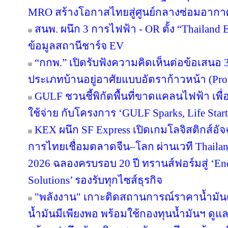
MRO สร้างโอกาสไทยสู่ศูนย์กลางซ่อมอากา
สนพ. ผนึก 3 การไฟฟ้า - OR ตั้ง “Thailand
ข้อมูลสถานีชาร์จ EV
“กกพ.” เปิดรับฟังความคิดเห็นต่อข้อเสนอ 
ประเภทบ้านอยู่อาศัยแบบอัตราก้าวหน้า (Pro
GULF ชวนชี้พิกัดพื้นที่ขาดแคลนไฟฟ้า เพื่อ
ใช้จ่าย กับโครงการ ‘GULF Sparks, Life Start
KEX ผนึก SF Express เปิดเกมโลจิสติกส์อั
การไทยเชื่อมตลาดจีน–โลก ผ่านเวที Thailan
2026 ฉลองครบรอบ 20 ปี ทรานส์ฟอร์มสู่ ‘End
Solutions’ รองรับทุกไซส์ธุรกิจ
"พลังงาน" เกาะติดสถานการณ์ราคาน้ำมันต
น้ำมันมีเพียงพอ พร้อมใช้กองทุนน้ำมันฯ ดู