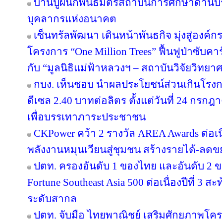
บ้านปูผนึกพันธมิตรสถาบันการศึกษาด้านบ
บุคลากรแห่งอนาคต
เซ็นทรัลพัฒนา เดินหน้าพันธกิจ มุ่งสู่องค์
โครงการ “One Million Trees” ฟื้นฟูป่าซับคาร
กับ “มูลนิธิแม่ฟ้าหลวงฯ – สถาบันวิจัยวิทย
กบง. เห็นชอบ นำผลประโยชน์ส่วนเกินโรงกล
ดีเซล 2.40 บาทต่อลิตร ตั้งแต่วันที่ 24 กรกฎ
เพื่อบรรเทาภาระประชาชน
CKPower คว้า 2 รางวัล AREA Awards ต่อเนื่อ
พลังงานหมุนเวียนสู่ชุมชน สร้างรายได้-ลดข
ปตท. ครองอันดับ 1 ของไทย และอันดับ 2 ข
Fortune Southeast Asia 500 ต่อเนื่องปีที่ 3
ระดับสากล
ปตท. จับมือ ไทยพาณิชย์ เสริมศักยภาพโครงส