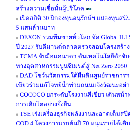
สร้างความเชื่อมั่นผู้บริโภค
เปิดสถิติ 30 ปีกองทุนอนุรักษ์ฯ แปลงทุนสน
5 แสนล้านบาท
DEXON รวมทีมขายทั่วโลก จัด Global ILI S
ปี 2027 รับดีมานด์ตลาดตรวจสอบโครงสร้าง
TCMA จับมือแคนาดา ดันเทคโนโลยีดักจับค
ทางอุตสาหกรรมปูนซีเมนต์สู่ Net Zero 2050
DAD โชว์นวัตกรรมใต้ผืนดินศูนย์ราชการฯ
เขียวร่วมแก้โจทย์น้ำท่วมถนนแจ้งวัฒนะอย่าง
COCOCO ยกระดับโรงงานสีเขียว เดินหน้า
การเติบโตอย่างยั่งยืน
TSE เร่งเครื่องธุรกิจพลังงานสะอาดเต็มสปีด
COD 4 โครงการแรกต้นปี 70 หนุนรายได้เต