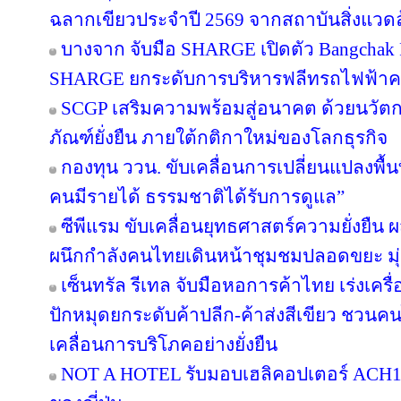
ฉลากเขียวประจำปี 2569 จากสถาบันสิ่งแวด
บางจาก จับมือ SHARGE เปิดตัว Bangchak F
SHARGE ยกระดับการบริหารฟลีทรถไฟฟ้า
SCGP เสริมความพร้อมสู่อนาคต ด้วยนวัตก
ภัณฑ์ยั่งยืน ภายใต้กติกาใหม่ของโลกธุรกิจ
กองทุน ววน. ขับเคลื่อนการเปลี่ยนแปลงพื้นที
คนมีรายได้ ธรรมชาติได้รับการดูแล”
ซีพีแรม ขับเคลื่อนยุทธศาสตร์ความยั่งยืน 
ผนึกกำลังคนไทยเดินหน้าชุมชมปลอดขยะ มุ่งส
เซ็นทรัล รีเทล จับมือหอการค้าไทย เร่งเครื่อ
ปักหมุดยกระดับค้าปลีก-ค้าส่งสีเขียว ชวนคน
เคลื่อนการบริโภคอย่างยั่งยืน
NOT A HOTEL รับมอบเฮลิคอปเตอร์ ACH130