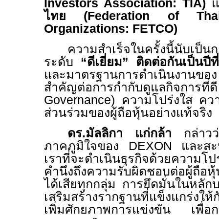
Investors Association: TIA)
แ
ไทย
(Federation of Thai
Organizations: FETCO)
ความสำเร็จในครั้งนี้นับเป็น
ระดับ
“
ดีเยี่ยม” ติดต่อกันเป็นปีท
และมาตรฐานการดำเนินงานข
สำคัญต่อการกำกับดูแลกิจการที่
Governance)
ความโปร่งใส ความ
ส่วนร่วมของผู้ถือหุ้นอย่างแท้จริง
ดร.มัลลิกา แก่กล้า
กล่าวว
ภาคภูมิใจของ
DEXON
และสะท
เราที่จะดำเนินธุรกิจด้วยความโ
คำนึงถึงความรับผิดชอบต่อผู้ถือหุ้
ได้เสียทุกกลุ่ม การยึดมั่นในหลักบ
เสริมสร้างรากฐานที่แข็งแกร่งให
เพิ่มศักยภาพการแข่งขัน เพื่อกา