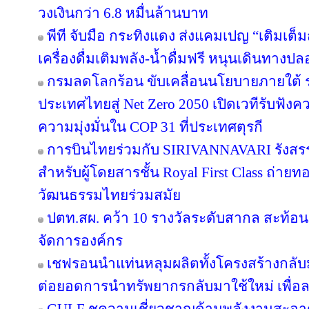
วงเงินกว่า 6.8 หมื่นล้านบาท
พีที จับมือ กระทิงแดง ส่งแคมเปญ “เติมเต็ม
เครื่องดื่มเติมพลัง-น้ำดื่มฟรี หนุนเดินทางป
กรมลดโลกร้อน ขับเคลื่อนนโยบายภายใต้ 
ประเทศไทยสู่ Net Zero 2050 เปิดเวทีรับฟ
ความมุ่งมั่นใน COP 31 ที่ประเทศตุรกี
การบินไทยร่วมกับ SIRIVANNAVARI รังสรร
สำหรับผู้โดยสารชั้น Royal First Class ถ
วัฒนธรรมไทยร่วมสมัย
ปตท.สผ. คว้า 10 รางวัลระดับสากล สะท้อ
จัดการองค์กร
เชฟรอนนำแท่นหลุมผลิตทั้งโครงสร้างกลับมา
ต่อยอดการนำทรัพยากรกลับมาใช้ใหม่ เพื่อ