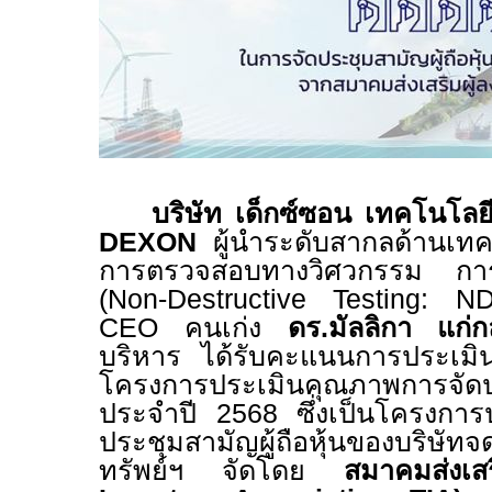
บริษัท เด็กซ์ซอน เทคโนโลย
DEXON
ผู้นำระดับสากลด้านเ
การตรวจสอบทางวิศวกรรม กา
(
Non-Destructive Testing: 
CEO
คนเก่ง
ดร.มัลลิกา แก่ก
บริหาร ได้รับคะแนนการประเมิ
โครงการประเมินคุณภาพการจัดประ
ประจำปี
2568
ซึ่งเป็นโครงกา
ประชุมสามัญผู้ถือหุ้นของบริษั
ทรัพย์ฯ จัดโดย
สมาคมส่งเส