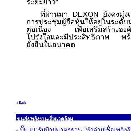
ระยะยาว”
ที่ผ่านมา
DEXON
ยังคงมุ่
การประชุมผู้ถือหุ้นให้อยู่ในระดับ
ต่อเนื่อง เพื่อเสริมสร้างองค์
โปร่งใสและมีประสิทธิภาพ พร้อ
ยั่งยืนในอนาคต
« Back
ขนส่ง/พลังงาน/สิ่งแวดล้อม
ปั๊ม PT รับป้ายมาตรฐาน "หัวจ่ายเชื้อเพลิ