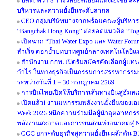
ปตท. คว้า 8 รางวัลยอดเยี่ยมแห่งเอเชีย 
บริหารและความยั่งยืนระดับสากล
CEO กลุ่มบริษัทบางจากพร้อมคณะผู้บริหาร
“Bangchak Hong Kong” ต่อยอดแนวคิด “Toget
เปิดฉาก “Thai Water Expo และ Water For
สำเร็จ ตอกย้ำบทบาทศูนย์กลางเทคโนโลยีแ
สำนักงาน กกพ. เปิดรับสมัครคัดเลือกผู้แ
กำไร ในทางธุรกิจเป็นกรรมการสรรหากรรม
ระหว่างวันที่ 1 – 30 กรกฎาคม 2569
การบินไทยเปิดให้บริการเส้นทางบินสู่อัมสเ
เปิดแล้ว! งานมหกรรมพลังงานยั่งยืนของเอเ
Week 2026 ผนึกความร่วมมือผู้นำอุตสาหกรร
พลังงานสะอาดและการขนส่งแห่งอนาคตสู่ N
GGC ยกระดับธุรกิจสู่ความยั่งยืน ผลักดัน 