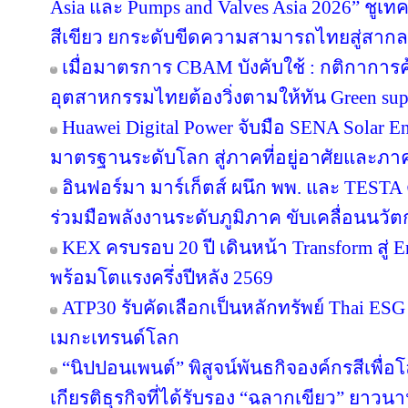
Asia และ Pumps and Valves Asia 2026” ชูเ
สีเขียว ยกระดับขีดความสามารถไทยสู่สากล
เมื่อมาตรการ CBAM บังคับใช้ : กติกาการ
อุตสาหกรรมไทยต้องวิ่งตามให้ทัน Green sup
Huawei Digital Power จับมือ SENA Solar 
มาตรฐานระดับโลก สู่ภาคที่อยู่อาศัยและภาค
อินฟอร์มา มาร์เก็ตส์ ผนึก พพ. และ TEST
ร่วมมือพลังงานระดับภูมิภาค ขับเคลื่อนนว
KEX ครบรอบ 20 ปี เดินหน้า Transform สู่ E
พร้อมโตแรงครึ่งปีหลัง 2569
ATP30 รับคัดเลือกเป็นหลักทรัพย์ Thai ESG เ
เมกะเทรนด์โลก
“นิปปอนเพนต์” พิสูจน์พันธกิจองค์กรสีเพื่อโลก
เกียรติธุรกิจที่ได้รับรอง “ฉลากเขียว” ยาวนา