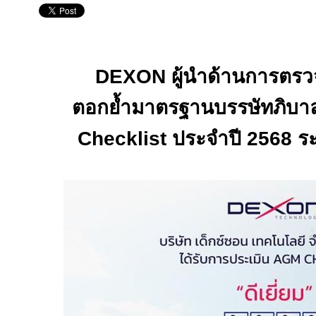
DEXON
ผู้นำด้านการตร
ตอกย้ำมาตรฐานบรรษัทภิบา
Checklist
ประจำปี 2568 ระด