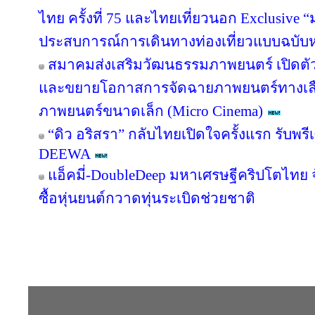
ไทย ครั้งที่ 75 และไทยเที่ยวนอก Exclusive “ม
ประสบการณ์การเดินทางท่องเที่ยวแบบฉบับห
สมาคมส่งเสริมวัฒนธรรมภาพยนตร์ เปิดตัว
และขยายโอกาสการจัดฉายภาพยนตร์ทางเลื
ภาพยนตร์ขนาดเล็ก (Micro Cinema)
“ดิว อริสรา” กลับไทยเปิดใจครั้งแรก รับพ
DEEWA
แอ็คมี่-DoubleDeep มหาเศรษฐีคริปโตไทย 
ซื้อหุ่นยนต์กวาดทุ่นระเบิดช่วยชาติ
Copyright © 2016 inTV co.,Ltd. All Right