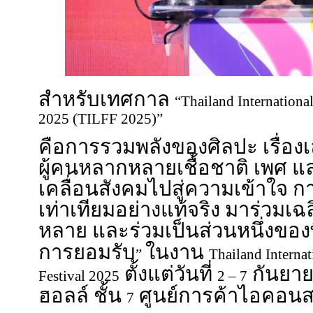
สำหรับเทศกาล
“Thailand Internation
2025 (TILFF 2025)”
คือการรวมพลังของศิลปะ เรื่อง
ผู้คนหลากหลายเชื้อชาติ เพศ แ
เคลื่อนสังคมไปสู่ความเข้าใจ
เท่าเทียมอย่างแท้จริง มาร่ว
หลาย และร่วมเป็นส่วนหนึ่งของพื้
การยอมรับ
ในงาน
”
Thailand Intern
ตั้งแต่วันที่
กันยา
Festival 2025
2 – 7
ฮอลล์ ชั้น
ศูนย์การค้าไอคอน
7