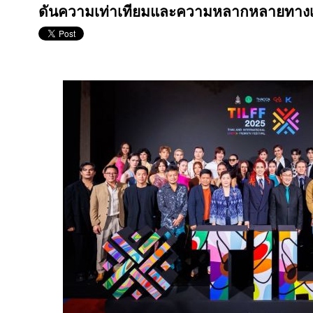
ดันความเท่าเทียมและความหลากหลายทาง