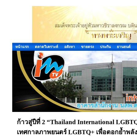
หน้าแรก
ตลาดวิเคราะห์
อสังหา
ขายตรง
ประกัน
ยานยนต์
ก้าวสู่ปีที่ 2 “Thailand International LGB
เทศกาลภาพยนตร์ LGBTQ+ เพื่อตอกย้ำพลัง