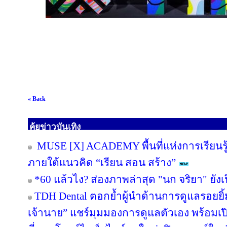
« Back
คุ้ยข่าวบันเทิง
MUSE [X] ACADEMY พื้นที่แห่งการเรียนร
ภายใต้แนวคิด “เรียน สอน สร้าง”
*60 แล้วไง? ส่องภาพล่าสุด "นก จริยา" ยังเป
TDH Dental ตอกย้ำผู้นำด้านการดูแลรอยยิ้มก
เจ้านาย” แชร์มุมมองการดูแลตัวเอง พร้อม