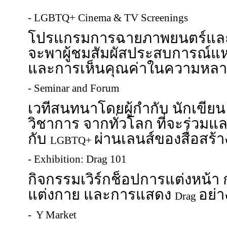
- LGBTQ+ Cinema & TV Screenings
โปรแกรมการฉายภาพยนตร์และซี
จะพาผู้ชมสัมผัสประสบการณ์แห
และการเห็นคุณค่าในความหล
- Seminar and Forum
เวทีสนทนาโดยผู้กำกับ นักเขียน
วิชาการ จากทั่วโลก ที่จะร่วมแล
กับ
ผ่านเลนส์ของสื่อสร้
LGBTQ+
- Exhibition: Drag 101
กิจกรรมเวิร์กช็อปการแต่งหน้า
แต่งกาย และการแสดง
อย่า
Drag
- Y Market