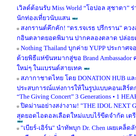
เวิลด์ต้อนรับ Miss World “โอปอล สุชาตา” 
นักท่องเที่ยวนับแสน
สงกรานต์คึกคัก! “ดร.รจเรธ ปรีกราน” ควงล
กอินตลาดยอดพิมาน ปากคลองตลาด ปล่อยค
Nothing Thailand บุกค่าย YUPP ประกาศจอ
ด้วยพิธีแห่ขันหมากสู่ขอ Brand Ambassado
ใหม่ๆ ในแบรนด์สายเทค
สภากาชาดไทย โดย DONATION HUB และเวิร
ประสบการณ์แห่งการให้ในรูปแบบคอนเสิร์ตก
“The Giving Concert” 3 Generations • 1 HE
ปิดม่านอย่างสง่างาม! "THE IDOL NEXT
สุดยอดไอดอลเลือดใหม่แบบไร้ขีดจำกัด เตรีย
"เบียร์-เอิร์น" นำทัพบุก Dr. Chen เผยเคล็ดล