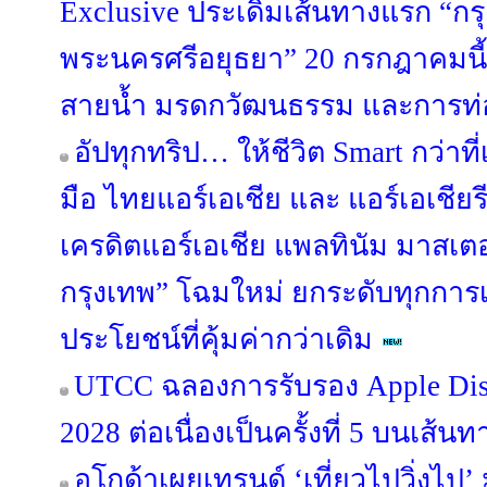
Exclusive ประเดิมเส้นทางแรก “กร
พระนครศรีอยุธยา” 20 กรกฎาคมนี้ 
สายน้ำ มรดกวัฒนธรรม และการท่อง
อัปทุกทริป… ให้ชีวิต Smart กว่าท
มือ ไทยแอร์เอเชีย และ แอร์เอเชียรี
เครดิตแอร์เอเชีย แพลทินัม มาสเต
กรุงเทพ” โฉมใหม่ ยกระดับทุกการเ
ประโยชน์ที่คุ้มค่ากว่าเดิม
UTCC ฉลองการรับรอง Apple Dist
2028 ต่อเนื่องเป็นครั้งที่ 5 บนเส้นท
อโกด้าเผยเทรนด์ ‘เที่ยวไปวิ่งไป