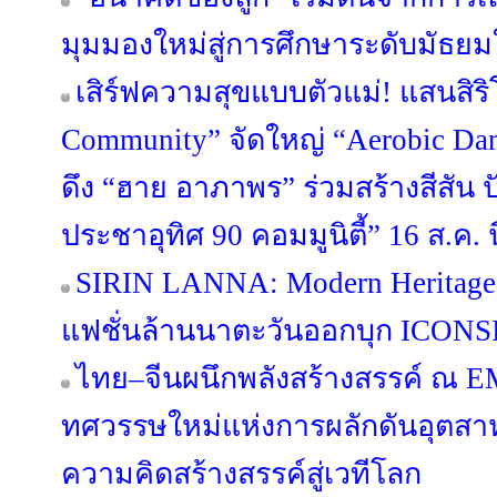
มุมมองใหม่สู่การศึกษาระดับมัธย
เสิร์ฟความสุขแบบตัวแม่! แสนสิริ
Community” จัดใหญ่ “Aerobic Danc
ดึง “ฮาย อาภาพร” ร่วมสร้างสีสัน ป
ประชาอุทิศ 90 คอมมูนิตี้” 16 ส.ค. นี
SIRIN LANNA: Modern Heritage
แฟชั่นล้านนาตะวันออกบุก ICONSI
ไทย–จีนผนึกพลังสร้างสรรค์ ณ 
ทศวรรษใหม่แห่งการผลักดันอุตส
ความคิดสร้างสรรค์สู่เวทีโลก