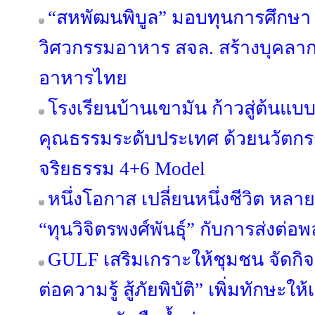
“สหพัฒนพิบูล” มอบทุนการศึกษา 
วิศวกรรมอาหาร สจล. สร้างบุคลา
อาหารไทย
โรงเรียนบ้านเขามัน ก้าวสู่ต้นแบบ
คุณธรรมระดับประเทศ ด้วยนวัต
จริยธรรม 4+6 Model
หนึ่งโอกาส เปลี่ยนหนึ่งชีวิต หลาย
“ทุนวิจิตรพงศ์พันธุ์” กับการส่งต่อพ
GULF เสริมเกราะให้ชุมชน จัดกิ
ต่อความรู้ สู้ภัยพิบัติ” เพิ่มทักษะ