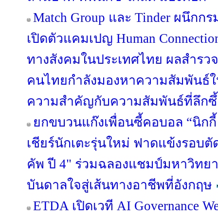
Match Group และ Tinder ผนึกกร
เปิดตัวแคมเปญ Human Connection 
ทางสังคมในประเทศไทย ผลสำรวจล่
คนไทยกำลังมองหาความสัมพันธ์ใหม
ความสำคัญกับความสัมพันธ์ที่ลึกซ
ยกขบวนแก๊งเพื่อนซี้คอบอล “นิกกี้ -
เชียร์นักเตะรุ่นใหม่ ฟาดแข้งรอบตัด
คัพ ปี 4" ร่วมฉลองแชมป์มหาวิทยาล
บันดาลใจสู่เส้นทางอาชีพที่อังกฤษ
ETDA เปิดเวที AI Governance We