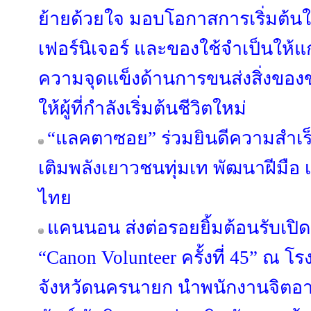
ย้ายด้วยใจ มอบโอกาสการเริ่มต้นใ
เฟอร์นิเจอร์ และของใช้จำเป็นให้แก
ความจุดแข็งด้านการขนส่งสิ่งของ
ให้ผู้ที่กำลังเริ่มต้นชีวิตใหม่
“แลคตาซอย” ร่วมยินดีความสำเร็จ
เติมพลังเยาวชนทุ่มเท พัฒนาฝีมือ เ
ไทย
แคนนอน ส่งต่อรอยยิ้มต้อนรับเปิ
“Canon Volunteer ครั้งที่ 45” ณ โ
จังหวัดนครนายก นำพนักงานจิตอาสาล