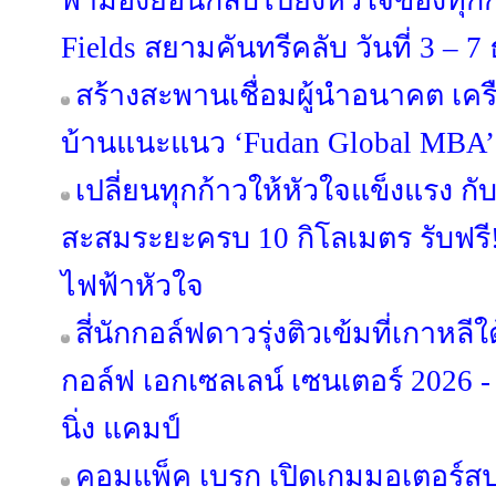
พามองย้อนกลับไปยังหัวใจของทุก
Fields สยามคันทรีคลับ วันที่ 3 – 
สร้างสะพานเชื่อมผู้นำอนาคต เครือส
บ้านแนะแนว ‘Fudan Global MBA’
เปลี่ยนทุกก้าวให้หัวใจแข็งแรง กั
สะสมระยะครบ 10 กิโลเมตร รับฟรี
ไฟฟ้าหัวใจ
สี่นักกอล์ฟดาวรุ่งติวเข้มที่เกาหล
กอล์ฟ เอกเซลเลน์ เซนเตอร์ 2026 -
นิ่ง แคมป์
คอมแพ็ค เบรก เปิดเกมมอเตอร์สปอ