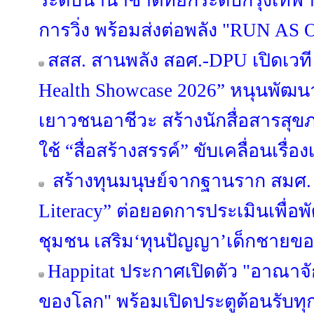
ระดับนานาชาติที่ยกระดับกรุงเทพฯ
การวิ่ง พร้อมส่งต่อพลัง "RUN AS O
สสส. สานพลัง สอศ.-DPU เปิดเวที 
Health Showcase 2026” หนุนพั
เยาวชนอาชีวะ สร้างนักสื่อสารสุ
ใช้ “สื่อสร้างสรรค์” ขับเคลื่อนเรื
สร้างทุนมนุษย์จากฐานราก สมศ. 
Literacy” ต่อยอดการประเมินเพื่อ
ชุมชน เสริม‘ทุนปัญญา’เด็กชายขอบ
Happitat ประกาศเปิดตัว "อาณาจ
ของโลก" พร้อมเปิดประตูต้อนรับทุ