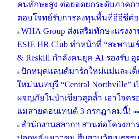
คนทักษะสูง ต่อยอดยกระดับภาคกา
ตอบโจทย์รับการลงทุนพื้นที่อีอีซีต่อ
WHA Group ส่งเสริมทักษะแรงงาน
ESIE HR Club ทำหน้าที่ “สะพานเชื่
& Reskill กำลังคนยุค AI รองรับ
ปักหมุดแลนด์มาร์กใหม่แม่และเด็ก
ใหม่นนทบุรี “Central Northville” เ
ผจญภัยในป่าเขียวสุดล้ำ เอาใจคร
แม่สายคอนเทนต์ 3 กรกฎาคมนี้!
สำนักงานสลากฯ สานต่อโครงการ “S
ปลุกพลังเยาวชน สืบสานวัฒนธรรม