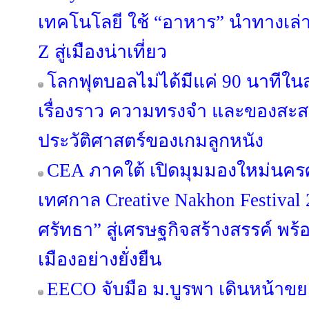
เทคโนโลยี ใช้ “อาหาร” นำทางเล่า
Z สู่เมืองน่าเที่ยว
โลกฟุตบอลไม่ได้มีแค่ 90 นาทีใน
เรื่องราว ความทรงจำ และของสะสม
ประวัติศาสตร์ของเกมลูกหนัง
CEA ภาคใต้ เปิดมุมมองใหม่นคร
เทศกาล Creative Nakhon Festival
ศรัทธา” สู่เศรษฐกิจสร้างสรรค์ พร
เมืองอย่างยั่งยืน
EECO จับมือ ม.บูรพา เดินหน้าข