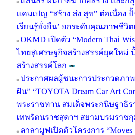
แสนสิริ ผนึก ฑีฆาก่อสร้าง และกลุ่
แคมเปญ “สร้าง ส่ง สุข” ต่อเนื่อง 
เรียนรู้ยั่งยืน’ ยกระดับคุณภาพชี
OKMD เปิดตัว “Modern Thai Wis
ไทยสู่เศรษฐกิจสร้างสรรค์ยุคใหม่ ปั
สร้างสรรค์โลก
ประกาศผลผู้ชนะการประกวดภาพ
ฝัน” “TOYOTA Dream Car Art Cont
พระราชทาน สมเด็จพระกนิษฐาธิรา
เทพรัตนราชสุดาฯ สยามบรมราชกุ
ลาลามูฟเปิดตัวโครงการ “Moves 