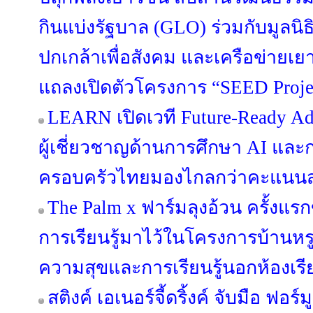
กินแบ่งรัฐบาล (GLO) ร่วมกับมูลนิ
ปกเกล้าเพื่อสังคม และเครือข่ายเ
แถลงเปิดตัวโครงการ “SEED Project
LEARN เปิดเวที Future-Ready Ad
ผู้เชี่ยวชาญด้านการศึกษา AI แล
ครอบครัวไทยมองไกลกว่าคะแนน
The Palm x ฟาร์มลุงอ้วน ครั้งแ
การเรียนรู้มาไว้ในโครงการบ้านหรู
ความสุขและการเรียนรู้นอกห้องเรี
สติงค์ เอเนอร์จี้ดริ้งค์ จับมือ ฟอร์ม