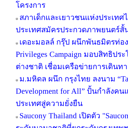
โครงการ
สภาเด็กและเยาวชนแห่งประเทศไ
ประเทศสมัครประกวดภาพยนตร์สั้น T
เดอะมอลล์ กรุ๊ป ผนึกพันธมิตรท่องเ
Privileges Campaign มอบสิทธิประ
ต่างชาติ เชื่อมเครือข่ายการเดินทาง-
ม.มหิดล ผนึก กรุงไทย ลงนาม “Ta
Development for All” ปั้นกำลังคน
ประเทศสู่ความยั่งยืน
Saucony Thailand เปิดตัว "Sauco