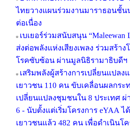
ไทยวางแผนร่วมงานมาราธอนชั้นนำทั
ต่อเนื่อง
เบเยอร์ร่วมสนับสนุน “Maleewan 
ส่งต่อพลังแห่งเสียงเพลง ร่วมสร้าง
โรคซับซ้อน ผ่านมูลนิธิรามาธิบดีฯ
เสริมพลังผู้สร้างการเปลี่ยนแปล
เยาวชน 110 คน ขับเคลื่อนผลกร
เปลี่ยนแปลงชุมชนใน 8 ประเทศ ผ่า
6 - นับตั้งแต่เริ่มโครงการ eYAA ไ
เยาวชนแล้ว 482 คน เพื่อดำเนินโ