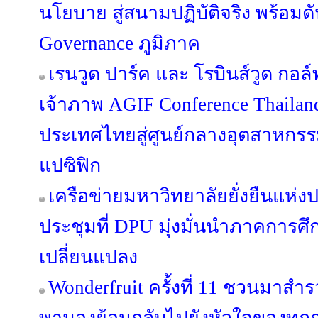
นโยบาย สู่สนามปฏิบัติจริง พร้อมด
Governance ภูมิภาค
เรนวูด ปาร์ค และ โรบินส์วูด กอล์ฟ
เจ้าภาพ AGIF Conference Thaila
ประเทศไทยสู่ศูนย์กลางอุตสาหกรร
แปซิฟิก
เครือข่ายมหาวิทยาลัยยั่งยืนแห่
ประชุมที่ DPU มุ่งมั่นนำภาคการศึ
เปลี่ยนแปลง
Wonderfruit ครั้งที่ 11 ชวนมาสำรว