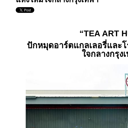
“
TEA ART 
ปักหมุดอาร์ตแกลเลอรี่และโร
ใจกลางกรุง