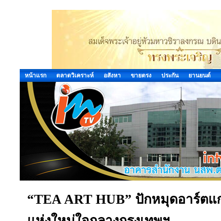
หน้าแรก
ตลาดวิเคราะห์
อสังหา
ขายตรง
ประกัน
ยานยนต์
“TEA ART HUB” ปักหมุดอาร์ตแกลเ
แห่งใหม่ใจกลางกรุงเทพฯ