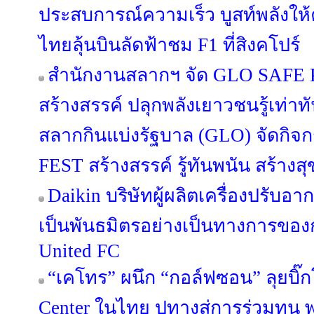
ประสบการณ์ความเร็ว บูสท์พลังให
ไทยลุ้นบินลัดฟ้าชม F1 ที่สิงคโปร์
สำนักงานสลากฯ จัด GLO SAFE PL
สร้างสรรค์ ปลุกพลังเยาวชนรู้เท่า
สลากกินแบ่งรัฐบาล (GLO) จัดกิ
FEST สร้างสรรค์ รู้ทันพนัน สร้างสุ
Daikin บริษัทผู้ผลิตเครื่องปรับอ
เป็นพันธมิตรอย่างเป็นทางการขอ
United FC
“เคโทร” ผนึก “กอล์ฟซอน” ลุยบิ๊ก
Center ในไทย ปูทางสู่การร่วมทุน พร