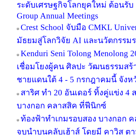
ระดับเศรษฐกิจโลกยุคใหม่ ต้อนรั
Group Annual Meetings
Crest School จับมือ CMKL Univer
มัธยมสู่โลกวิจัย AI และนวัตกรรม
Kenduri Seni Tolong Menolong 2
เชื่อมโยงผู้คน ศิลปะ วัฒนธรรมสร้าง
ชายแดนใต้ 4 - 5 กรกฎาคมนี้ จังหว
สาริศ ทำ 20 อันเดอร์ ทิ้งคู่แข่ง 
บางกอก คลาสสิค ที่ฟีนิกซ์
ท้องฟ้าทำเกมรอบสอง บางกอก คลา
จบนำบนคลับเฮ้าส์ โดยมี คาวิส ตา