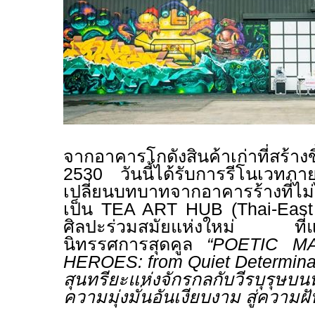
จากอาคารโกดังสินค้าเก่าที่สร้า
2530
วันนี้ได้รับการรีโนเวทภ
เปลี่ยนบทบาทจากอาคารร้างที่ไม
เป็น
TEA ART HUB
(
Thai-East
ศิลปะร่วมสมัยแห่งใหม่ ที่แจ้ง
นิทรรศการสุดคูล
“
POETIC M
HEROES: from Quiet Determinat
สุนทรียะแห่งจักรกลกับวีรบุรุ
ความมุ่งมั่นอันเงียบงาม สู่ความ