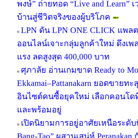
พงษ์” ถ่ายทอด “Live and Learn” เว
บ้านสู่ชีวิตจริงของผู้บริโภค
LPN ดัน LPN ONE CLICK แพลต
ออนไลน์เจาะกลุ่มลูกค้าใหม่ ดึงเ
แรง ลดสูงสุด 400,000 บาท
ศุภาลัย อ่านเกมขาด Ready to Mo
Ekkamai–Pattanakarn ยอดขายทะลุ
อินไซต์คนซื้อยุคใหม่ เลือกคอนโดที
และพร้อมอยู่
เปิดนิยามการอยู่อาศัยเหนือระดับ
Bang-Tao” ผสานเสน่ห์ Peranakan กั