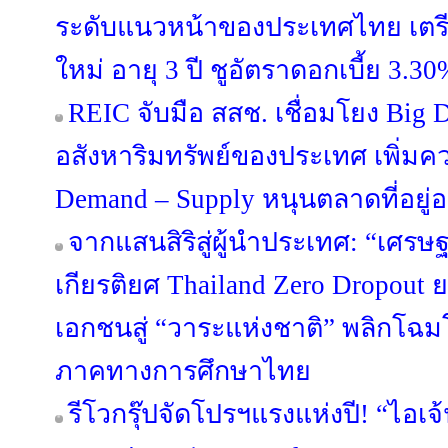
ระดับแนวหน้าของประเทศไทย เตรีย
ใหม่ อายุ 3 ปี ชูอัตราดอกเบี้ย 3.30
REIC จับมือ สสช. เชื่อมโยง Big 
อสังหาริมทรัพย์ของประเทศ เพิ่มค
Demand – Supply หนุนตลาดที่อยู่อา
จากแสนสิริสู่ผู้นำประเทศ: “เศรษฐ
เกียรติยศ Thailand Zero Dropou
เอกชนสู่ “วาระแห่งชาติ” พลิกโ
ภาคทางการศึกษาไทย
รีโวกรุ๊ปจัดโปรฯแรงแห่งปี! “ไอเจ