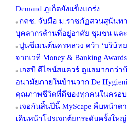
Demand ภูเก็ตยังแข็งแกร่ง
กคช. จับมือ ม.ราชภัฏสวนสุนัน
บุคลากรด้านที่อยู่อาศัย ชุมชน และ
ปูนซีเมนต์นครหลวง คว้า ‘บริษัทย
จากเวที Money & Banking Awards
เอสบี ดีไซน์สแควร์ ดูแลมากกว่าบ
อนามัยภายในบ้านจาก De Hygieniqu
คุณภาพชีวิตที่ดีของทุกคนในครอบ
เจอกันสิ้นปีนี้ MyScape คืบหน้
เดินหน้าโปรเจกต์ยกระดับครั้งใหญ่กว