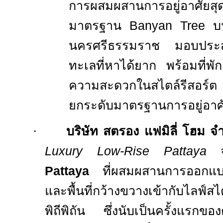
การผสมผสานการอยู่อาศัยสุด
มาตรฐาน
Banyan Tree
บ
นครศรีธรรมราช มอบประสบก
ทะเลที่หาได้ยาก พร้อมที่พั
ความสะดวกในสไตล์รีสอร์ต
ยกระดับมาตรฐานการอยู่อาศ
·
บริษัท สตรอง แฟมิลี่ โฮม จำ
Luxury Low-Rise Pattaya
Pattaya
ที่ผสมผสานการออก
และพื้นที่กว้างขวางเข้ากับไลฟ์สไ
พิถีพิถัน ซึ่งนับเป็นครั้งแรกข