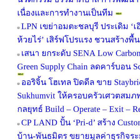
เนื่องและการทำงานเป็นทีม
LPN เขย่าอมตะชลบุรี ประเดิม ‘เอิ
ห้วยไร่’ เสิร์ฟโปรแรง ชวนสร้างพื้น
เสนา ยกระดับ SENA Low Carbon 
Green Supply Chain ลดคาร์บอน Sco
ออริจิ้น โฮเทล ปิดดีล ขาย Staybr
Sukhumvit ให้ครอบครัวเศวตสมภพ
กลยุทธ์ Build – Operate – Exit – 
CP LAND ปั้น ‘Pri-d’ สร้าง Custo
บ้าน-พันธมิตร ขยายมูลค่าธุรกิจร