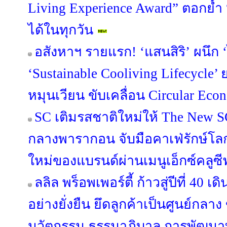
Living Experience Award” ตอกย้ำ “อยู่
ได้ในทุกวัน
อสังหาฯ รายแรก! ‘แสนสิริ’ ผนึก ‘
‘Sustainable Cooliving Lifecycle
หมุนเวียน ขับเคลื่อน Circular Econ
SC เติมรสชาติใหม่ให้ The New S
กลางพารากอน จับมือคาเฟ่รักษ์โ
ใหม่ของแบรนด์ผ่านเมนูเอ็กซ์คลูซี
ลลิล พร็อพเพอร์ตี้ ก้าวสู่ปีที่ 40 
อย่างยั่งยืน ยึดลูกค้าเป็นศูนย์กลาง
นวัตกรรม ธรรมาภิบาล การพัฒนาท