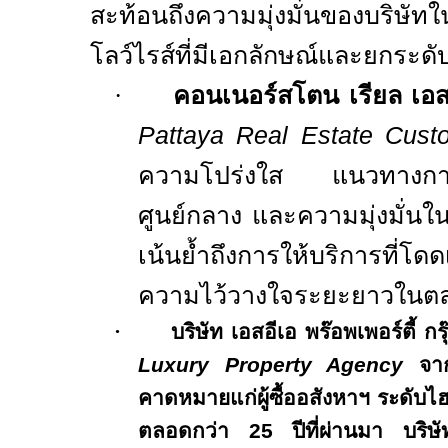
สะท้อนถึงความมุ่งมั่นของบริษั
โลว์ไรส์ที่มีเอกลักษณ์และยกระด
·
คอนเนอร์สโตน เรียล เ
Pattaya Real Estate Cust
ความโปร่งใส แนวทางการทำ
ศูนย์กลาง และความมุ่งมั่นใน
เน้นย้ำถึงการให้บริการที่โด
ความไว้วางใจระยะยาวในตล
·
บริษัท เอสอีเอ พร๊อพเพอร์ตี้ ก
Luxury Property Agency
จา
คาดหมายแก่ผู้ซื้ออสังหาฯ ระดับไ
ตลอดกว่า
25
ปีที่ผ่านมา บริษัท