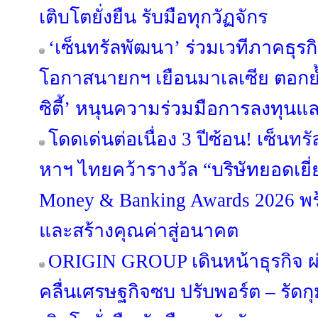
เติบโตยั่งยืน รับมือทุกวัฏจักร
‘เซ็นทรัลพัฒนา’ ร่วมเวทีภาคธุร
โอกาสนายกฯ เยือนมาเลเซีย ตอกย้
ซิตี้’ หนุนความร่วมมือการลงทุนแ
โดดเด่นต่อเนื่อง 3 ปีซ้อน! เซ็นทร
หาฯ ไทยคว้ารางวัล “บริษัทยอดเยี่
Money & Banking Awards 2026 พร
และสร้างคุณค่าสู่อนาคต
ORIGIN GROUP เดินหน้าธุรกิจ ผ่
คลื่นเศรษฐกิจซบ ปรับพอร์ต – รัดกุม