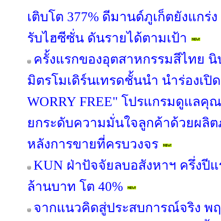
เติบโต 377% ดีมานด์ภูเก็ตยังแกร่ง
รับไฮซีซั่น ดันรายได้ตามเป้า
ครั้งแรกของอุตสาหกรรมสีไทย นิ
มิตรโมเดิร์นเทรดชั้นนำ นำร่องเป
WORRY FREE" โปรแกรมดูแลคุณภ
ยกระดับความมั่นใจลูกค้าด้วยผล
หลังการขายที่ครบวงจร
KUN ฝ่าปัจจัยลบอสังหาฯ ครึ่งปี
ล้านบาท โต 40%
จากแนวคิดสู่ประสบการณ์จริง พฤ