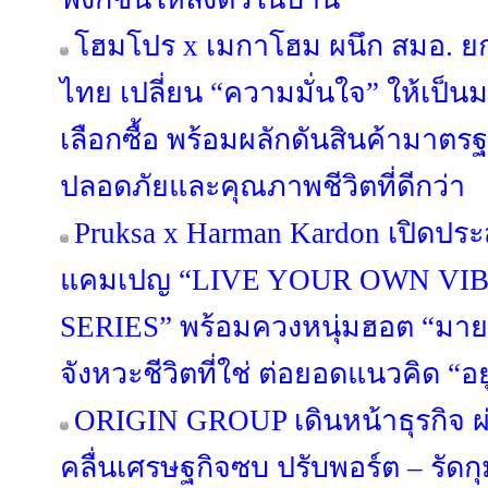
โฮมโปร x เมกาโฮม ผนึก สมอ. ย
ไทย เปลี่ยน “ความมั่นใจ” ให้เป็
เลือกซื้อ พร้อมผลักดันสินค้ามาตรฐา
ปลอดภัยและคุณภาพชีวิตที่ดีกว่า
Pruksa x Harman Kardon เปิดประ
แคมเปญ “LIVE YOUR OWN VIB
SERIES” พร้อมควงหนุ่มฮอต “มาย 
จังหวะชีวิตที่ใช่ ต่อยอดแนวคิด “อยู่ด
ORIGIN GROUP เดินหน้าธุรกิจ ผ่
คลื่นเศรษฐกิจซบ ปรับพอร์ต – รัดกุม