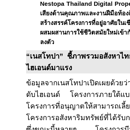
Nestopa Thailand Digital Pro
เสียงด้านคุณภาพและงานฝีมือท
สร้างสรรค์โครงการที่อยู่อาศัยในเ
ผสมผสานการใช้ชีวิตสมัยใหม่เข้ากั
ลงตัว
“
เนสโทปา
”
ชี้ภาพรวมอสังหาไท
ไฮเอนด์มาแรง
ข้อมูลจากเนสโทปาเปิดเผยด้วยว่
ดับไฮเอนด์ โครงการภายใต้แบรน
โครงการที่อนุญาตให้สามารถเล
โครงการอสังหาริมทรัพย์ที่ได้ร
ซึ่งขณะนี้หลายๆ โครงการมีมา