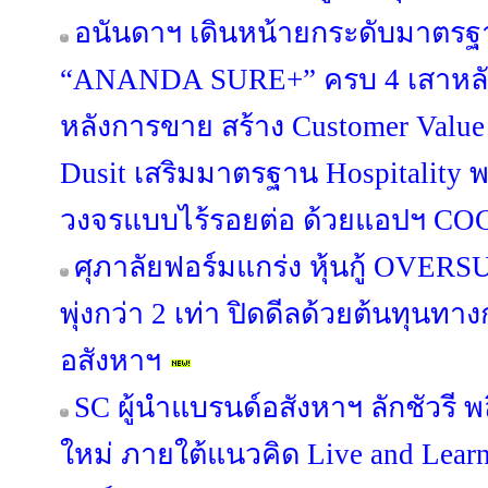
อนันดาฯ เดินหน้ายกระดับมาตรฐา
“ANANDA SURE+” ครบ 4 เสาหลัก 
หลังการขาย สร้าง Customer Value
Dusit เสริมมาตรฐาน Hospitality 
วงจรแบบไร้รอยต่อ ด้วยแอปฯ C
ศุภาลัยฟอร์มแกร่ง หุ้นกู้ OV
พุ่งกว่า 2 เท่า ปิดดีลด้วยต้นทุนท
อสังหาฯ
SC ผู้นำแบรนด์อสังหาฯ ลักชัวรี พล
ใหม่ ภายใต้แนวคิด Live and Lea