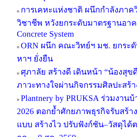
การเคหะแห่งชาติ ผนึกกำลังภาค
วิชาชีพ หวังยกระดับมาตรฐานอาค
Concrete System
ORN ผนึก คณะวิทย์ฯ มช. ยกระดับ
หาฯ ยั่งยืน
ศุภาลัย สร้างดี เดินหน้า “น้องสุขดี 
ภาวะทางใจผ่านกิจกรรมศิลปะสร้า
Plantnery by PRUKSA ร่วมงานบ
2026 ตอกย้ำศักยภาพธุรกิจรับสร้า
แบบ สร้างไว ปรับฟังก์ชัน–วัสดุได