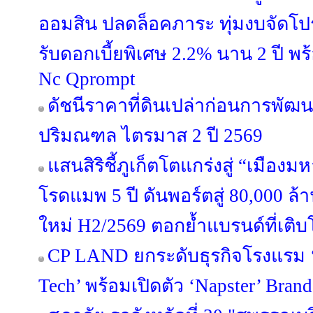
ออมสิน ปลดล็อคภาระ ทุ่มงบจัดโปร
รับดอกเบี้ยพิเศษ 2.2% นาน 2 ปี พ
Nc Qprompt
ดัชนีราคาที่ดินเปล่าก่อนการพัฒ
ปริมณฑล ไตรมาส 2 ปี 2569
แสนสิริชี้ภูเก็ตโตแกร่งสู่ “เมือ
โรดแมพ 5 ปี ดันพอร์ตสู่ 80,000 ล
ใหม่ H2/2569 ตอกย้ำแบรนด์ที่เติบ
CP LAND ยกระดับธุรกิจโรงแรม ‘b
Tech’ พร้อมเปิดตัว ‘Napster’ Brand