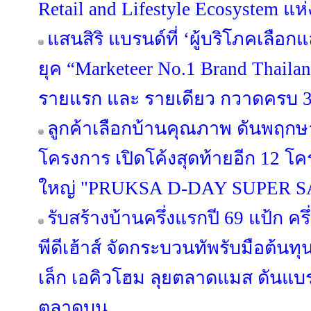
Retail and Lifestyle Ecosystem แห
แสนสิริ แบรนด์ที่ ‘ผู้บริโภคเลือก
ยุค “Marketeer No.1 Brand Thailan
รายแรก และ รายเดียว กวาดครบ 3 
ลูกค้าเลือกบ้านคุณภาพ ดันพฤกษา
โครงการ เปิดโค้งสุดท้ายอีก 12 
ใหญ่ "PRUKSA D-DAY SUPER S
รับสร้างบ้านครึ่งแรกปี 69 แป้ก ค
พีดีเฮ้าส์ จัดกระบวนทัพรับมือต้นท
เล็ก เอคิวโฮม ลุยตลาดแมส ดันแบรนด์
ตลาดบน