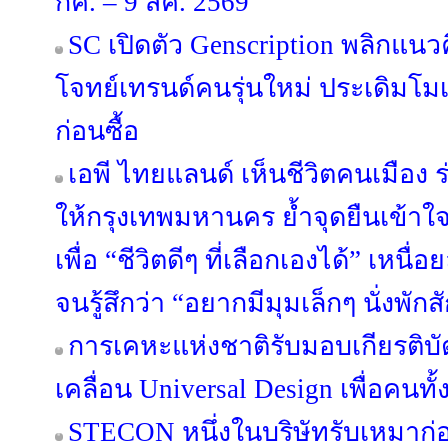
กค. – 9 สค. 2569
SC เปิดตัว Genscription พลิกแนว
โจทย์เทรนด์คนรุ่นใหม่ ประเดิมโม
ก่อนซื้อ
เอพี ไทยแลนด์ เห็นชีวิตคนเมือง ร่
ให้กรุงเทพมหานคร ย้ำจุดยืนเข้าใ
เพื่อ “ชีวิตดีๆ ที่เลือกเองได้” เหนื
จนรู้สึกว่า “อยากมีมุมเล็กๆ นั่งพักส
การเคหะแห่งชาติรับมอบเกียรติบ
เคลื่อน Universal Design เพื่อคนทั
STECON หนึ่งในบริษัทรับเหมาก่