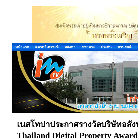
หน้าแรก
ตลาดวิเคราะห์
อสังหา
ขายตรง
ประกัน
ยานยนต์
เนสโทปาประกาศรางวัลบริษัทอสังห
Thailand Digital Property Award