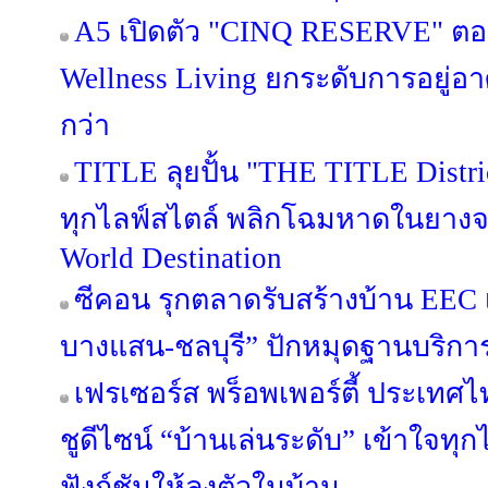
A5 เปิดตัว "CINQ RESERVE" ตอกย
Wellness Living ยกระดับการอยู่อาศ
กว่า
TITLE ลุยปั้น "THE TITLE Distric
ทุกไลฟ์สไตล์ พลิกโฉมหาดในยางจา
World Destination
ซีคอน รุกตลาดรับสร้างบ้าน EEC เป
บางแสน-ชลบุรี” ปักหมุดฐานบริก
เฟรเซอร์ส พร็อพเพอร์ตี้ ประเทศไท
ชูดีไซน์ “บ้านเล่นระดับ” เข้าใจทุ
ฟังก์ชันให้ลงตัวในบ้าน