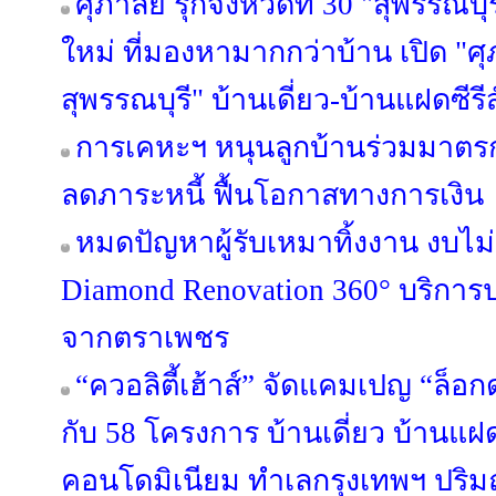
ศุภาลัย รุกจังหวัดที่ 30 "สุพรรณบุ
ใหม่ ที่มองหามากกว่าบ้าน เปิด "ศุ
สุพรรณบุรี" บ้านเดี่ยว-บ้านแฝดซีรีส
การเคหะฯ หนุนลูกบ้านร่วมมาตรกา
ลดภาระหนี้ ฟื้นโอกาสทางการเงิน
หมดปัญหาผู้รับเหมาทิ้งงาน งบไ
Diamond Renovation 360° บริการ
จากตราเพชร
“ควอลิตี้เฮ้าส์” จัดแคมเปญ “ล็อก
กับ 58 โครงการ บ้านเดี่ยว บ้านแ
คอนโดมิเนียม ทำเลกรุงเทพฯ ปริมณ