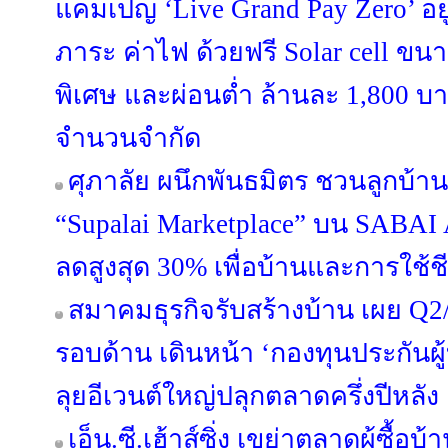
แคมเปญ ‘Live Grand Pay Zero’ อยู
ภาระ ค่าไฟ ด้วยฟรี Solar cell ขน
พิเศษ และผ่อนต่ำ ล้านละ 1,800 บา
จำนวนจำกัด
ศุภาลัย ผนึกพันธมิตร ชวนลูกบ้าน
“Supalai Marketplace” บน SABAI 
ลดสูงสุด 30% เพื่อบ้านและการใช้
สมาคมธุรกิจรับสร้างบ้าน เผย Q2/
รอบด้าน เดินหน้า ‘กองทุนประกันผู้
ลุยอีเวนต์ใหญ่ปลุกตลาดครึ่งปีหลัง
เอ็น.ซี.เฮ้าส์ซิ่ง เขย่าตลาดผู้ซื้