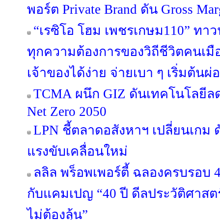
พอร์ต Private Brand ดัน Gross Margi
“เรซิโอ โฮม เพชรเกษม110” ทาวน์โ
ทุกความต้องการของวิถีชีวิตคนเมือ
เจ้าของได้ง่าย จ่ายเบา ๆ เริ่มต้นผ
TCMA ผนึก GIZ ดันเทคโนโลยีลดค
Net Zero 2050
LPN ชี้ตลาดอสังหาฯ เปลี่ยนเกม ด
แรงขับเคลื่อนใหม่
ลลิล พร็อพเพอร์ตี้ ฉลองครบรอบ 4
กับแคมเปญ “40 ปี ดีลประวัติศาสตร
ไม่ต้องลุ้น”