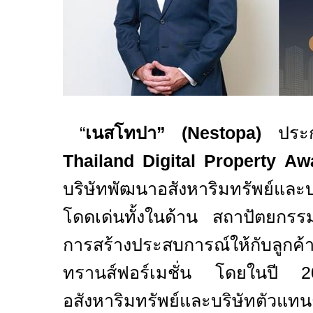
“
เนสโทปา
”
(
Nestopa)
ประ
Thailand Digital Property A
บริษัทพัฒนาอสังหาริมทรัพย์และบ
โดดเด่นทั้งในด้าน
สถาปัตยกร
การสร้างประสบการณ์ให้กับลู
ทรานส์ฟอร์เมชั่น โดยในปี
อสังหาริมทรัพย์และบริษัทตัวแท