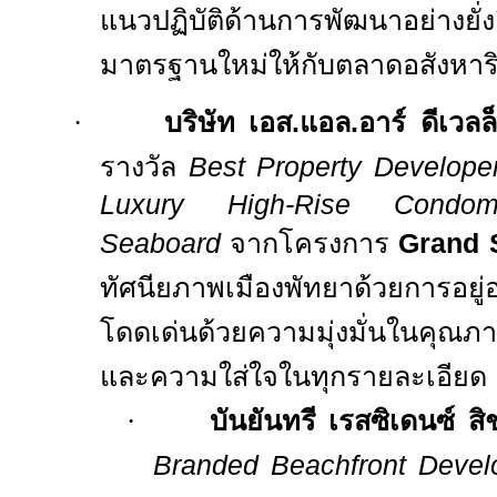
แนวปฏิบัติด้านการพัฒนาอย่างยั
มาตรฐานใหม่ให้กับตลาดอสังหาร
·
บริษัท เอส.แอล.อาร์ ดีเวลล
รางวัล
Best Property Develope
Luxury High-Rise Condo
Seaboard
จากโครงการ
Grand 
ทัศนียภาพเมืองพัทยาด้วยการอยู่อ
โดดเด่นด้วยความมุ่งมั่นในคุณ
และความใส่ใจในทุกรายละเอียด
·
บันยันทรี เรสซิเดนซ์ สิ
Branded Beachfront Devel