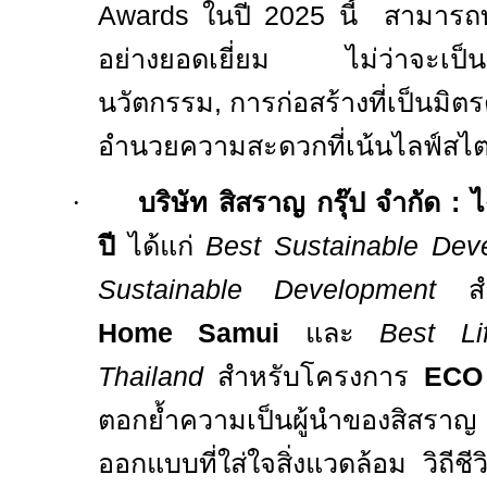
Awards
ในปี
2025
นี้ สามารถ
อย่างยอดเยี่ยม ไม่ว่าจะเ
นวัตกรรม
,
การก่อสร้างที่เป็นมิตร
อำนวยความสะดวกที่เน้นไลฟ์สไตล์
·
บริษัท สิสราญ กรุ๊ป จำกัด
:
ไ
ปี
ได้แก่
Best Sustainable Deve
Sustainable Development
ส
Home Samui
และ
Best Li
Thailand
สำหรับโครงการ
ECO 
ตอกย้ำความเป็นผู้นำของสิสร
ออกแบบที่ใส่ใจสิ่งแวดล้อม วิถีชี