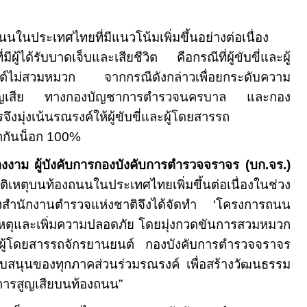
ถนนในประเทศไทยที่มีแนวโน้มเพิ่มขึ้นอย่างต่อเนื่อง
่มีผู้ได้รับบาดเจ็บและเสียชีวิต คือกรณีที่ผู้ขับขี่และผู้
ต์ไม่สวมหมวก จากกรณีดังกล่าวเพื่อยกระดับความ
ูญเสีย ทางกองบัญชาการตำรวจนครบาล และกอง
งมุ่งเน้นรณรงค์ให้ผู้ขับขี่และผู้โดยสารรถ
กกันน็อก 100%
่างงาม ผู้บังคับการกองบังคับการตำรวจจราจร (บก.จร.)
ิเหตุบนท้องถนนในประเทศไทยเพิ่มขึ้นต่อเนื่องในช่วง
งสำนักงานตำรวจแห่งชาติจึงได้จัดทำ ‘โครงการถนน
ติเหตุและเพิ่มความปลอดภัย โดยมุ่งกวดขันการสวมหมวก
และผู้โดยสารรถจักรยานยนต์ กองบังคับการตำรวจจราจร
สนุนของทุกภาคส่วนร่วมรณรงค์ เพื่อสร้างวัฒนธรรม
ารสูญเสียบนท้องถนน”