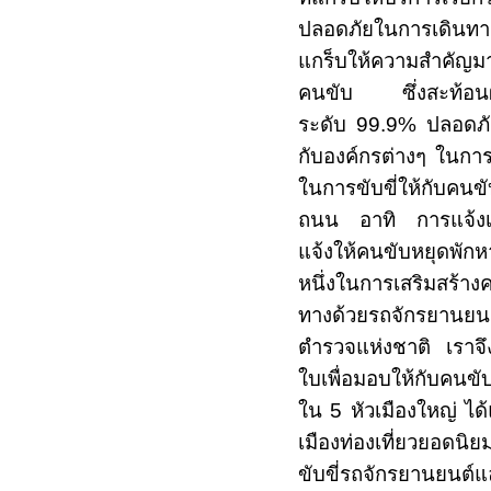
ปลอดภัยในการเดินทางใ
แกร็บให้ความสำคัญม
คนขับ ซึ่งสะท้อนผ่
ระดับ 99.9% ปลอดภัยไร
กับองค์กรต่างๆ ในการจ
ในการขับขี่ให้กับคนข
ถนน อาทิ การแจ้งเตื
แจ้งให้คนขับหยุดพักห
หนึ่งในการเสริมสร้าง
ทางด้วยรถจักรยานย
ตำรวจแห่งชาติ เราจึ
ใบเพื่อมอบให้กับคนขับ
ใน 5 หัวเมืองใหญ่ ได้แ
เมืองท่องเที่ยวยอดนิ
ขับขี่รถจักรยานยนต์แ