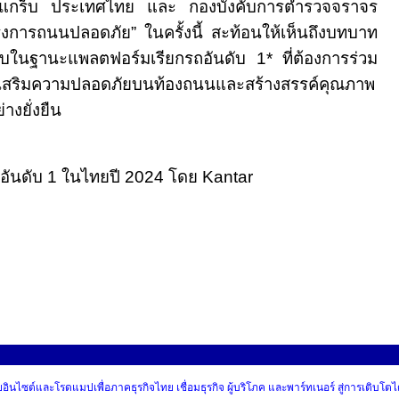
ง แกร็บ ประเทศไทย และ กองบังคับการตำรวจจราจร
รงการถนนปลอดภัย” ในครั้งนี้ สะท้อนให้เห็นถึงบทบาท
็บในฐานะแพลตฟอร์มเรียกรถอันดับ 1* ที่ต้องการร่วม
่งเสริมความปลอดภัยบนท้องถนนและสร้างสรรค์คุณภาพ
่างยั่งยืน
อันดับ
1
ในไทยปี
2024
โดย
Kantar
ผยอินไซต์และโรดแมปเพื่อภาคธุรกิจไทย เชื่อมธุรกิจ ผู้บริโภค และพาร์ทเนอร์ สู่การเติบโตไ