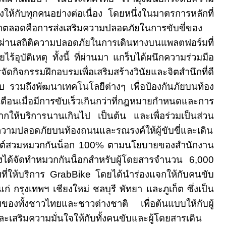
ห้กับทุกคนอย่างต่อเนื่อง โดยหนึ่งในมาตรการหลักที่
าตลอดคือการส่งเสริมความปลอดภัยในการขับขี่ของ
านสถิติความปลอดภัยในการเดินทางบนแพลตฟอร์มที่
้อุบัติเหตุ ทั้งนี้ ที่ผ่านมา แกร็บได้ผนึกความร่วมมือ
ัดกิจกรรมฝึกอบรมเพื่อเสริมสร้างวินัยและจิตสำนึกที่ดี
ับ รวมถึงพัฒนาเทคโนโลยีต่างๆ เพื่อป้องกันภัยบนท้อง
อนเมื่อมีการขับเร็วเกินกว่าที่กฎหมายกำหนดและการ
ากให้บริการนานเกินไป เป็นต้น และเพื่อร่วมเป็นส่วน
ความปลอดภัยบนท้องถนนและรณรงค์ให้ผู้ขับขี่และเดิน
นต์สวมหมวกกันน็อก 100% ตามนโยบายของสำนักงาน
งได้จัดทำหมวกกันน็อกสำหรับผู้โดยสารจำนวน 6
,
000
ที่ให้บริการ
GrabBike
โดยได้นำร่องแจกให้กับคนขับ
ก่ กรุงเทพฯ เชียงใหม่ ชลบุรี พัทยา และภูเก็ต ซึ่งเป็น
ยมของทั้งชาวไทยและชาวต่างชาติ เพื่อต้นแบบให้กับผู้
ละเสริมความมั่นใจให้กับทั้งคนขับและผู้โดยสารเดิน