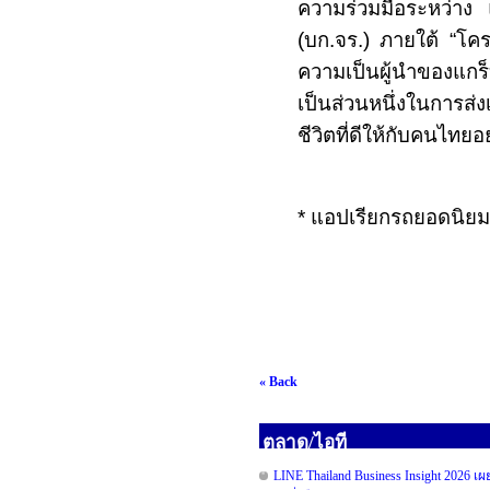
ความร่วมมือระหว่า
(บก.จร.) ภายใต้ “โค
ความเป็นผู้นำของแกร
เป็นส่วนหนึ่งในการส
ชีวิตที่ดีให้กับคนไทยอย
*
แอปเรียกรถยอดนิยม
« Back
ตลาด/ไอที
LINE Thailand Business Insight 2026 เ