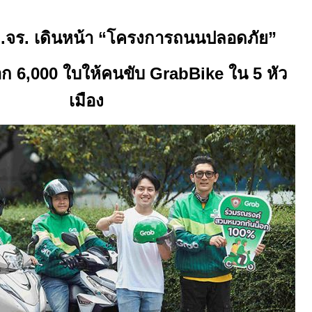
ก.จร. เดินหน้า “โครงการถนนปลอดภัย”
ก 6,000 ใบให้คนขับ GrabBike ใน 5 หัว
เมือง