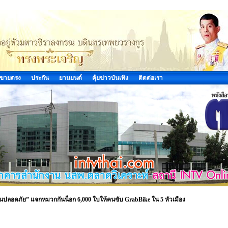
ขายตรง
ประกัน
ยานยนต์
คุ้ยข่าวบันเทิง
ติดต่อเรา
นปลอดภัย” แจกหมวกกันน็อก 6,000 ใบให้คนขับ GrabBike ใน 5 หัวเมือง