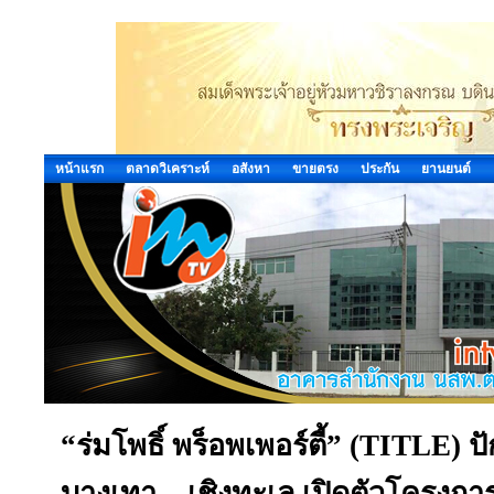
หน้าแรก
ตลาดวิเคราะห์
อสังหา
ขายตรง
ประกัน
ยานยนต์
“ร่มโพธิ์ พร็อพเพอร์ตี้” (TITLE) 
บางเทา – เชิงทะเล เปิดตัวโครงการ