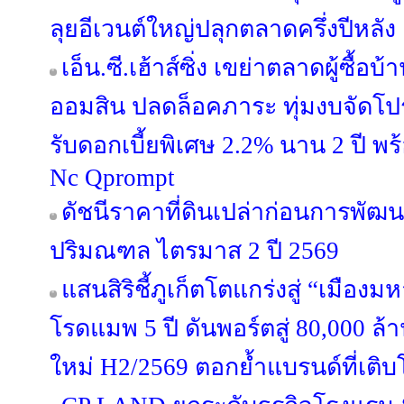
ลุยอีเวนต์ใหญ่ปลุกตลาดครึ่งปีหลัง
เอ็น.ซี.เฮ้าส์ซิ่ง เขย่าตลาดผู้ซื้
ออมสิน ปลดล็อคภาระ ทุ่มงบจัดโปร
รับดอกเบี้ยพิเศษ 2.2% นาน 2 ปี พ
Nc Qprompt
ดัชนีราคาที่ดินเปล่าก่อนการพัฒ
ปริมณฑล ไตรมาส 2 ปี 2569
แสนสิริชี้ภูเก็ตโตแกร่งสู่ “เมือ
โรดแมพ 5 ปี ดันพอร์ตสู่ 80,000 ล
ใหม่ H2/2569 ตอกย้ำแบรนด์ที่เติบ