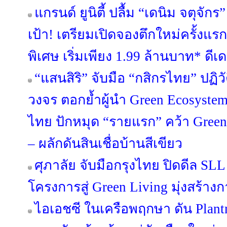
แกรนด์ ยูนิตี้ ปลื้ม “เดนิม จตุจ
เป้า! เตรียมเปิดจองตึกใหม่ครั้งแร
พิเศษ เริ่มเพียง 1.99 ล้านบาท* ดีเดย์
“แสนสิริ” จับมือ “กสิกรไทย” ปฏิว
วงจร ตอกย้ำผู้นำ Green Ecosyste
ไทย ปักหมุด “รายแรก” คว้า Green
– ผลักดันสินเชื่อบ้านสีเขียว
ศุภาลัย จับมือกรุงไทย ปิดดีล SL
โครงการสู่ Green Living มุ่งสร้างกา
ไอเอชซี ในเครือพฤกษา ดัน Plan