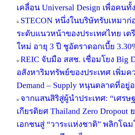
เคลื่อน Universal Design เพื่อคนทั
STECON หนึ่งในบริษัทรับเหมาก่
ระดับแนวหน้าของประเทศไทย เตรีย
ใหม่ อายุ 3 ปี ชูอัตราดอกเบี้ย 3.30
REIC จับมือ สสช. เชื่อมโยง Big 
อสังหาริมทรัพย์ของประเทศ เพิ่มค
Demand – Supply หนุนตลาดที่อยู่อา
จากแสนสิริสู่ผู้นำประเทศ: “เศรษฐ
เกียรติยศ Thailand Zero Dropou
เอกชนสู่ “วาระแห่งชาติ” พลิกโ