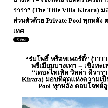
รารา” (The Title Villa Kirara) ม
ส่วนตัวด้วย Private Pool ทุกหลัง
เทศ
“ร่มโพธิ์ พร็อพเพอร์ตี้” (
TIT
พรีเมียมบางเทา – เชิงทะเ
“เดอะไทเทิล วิลล่า คิรารา
Kirara)
มอบที่สุดแห่งความเป็
Pool
ทุกหลัง ตอบโจทย์ล