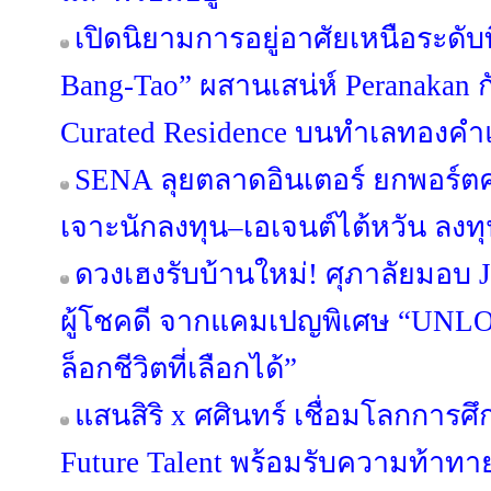
เปิดนิยามการอยู่อาศัยเหนือระดับ
Bang-Tao” ผสานเสน่ห์ Peranakan กั
Curated Residence บนทำเลทองคำแ
SENA ลุยตลาดอินเตอร์ ยกพอร์
เจาะนักลงทุน–เอเจนต์ไต้หวัน ลง
ดวงเฮงรับบ้านใหม่! ศุภาลัยมอบ 
ผู้โชคดี จากแคมเปญพิเศษ “UN
ล็อกชีวิตที่เลือกได้”
แสนสิริ x ศศินทร์ เชื่อมโลกการศึก
Future Talent พร้อมรับความท้าท