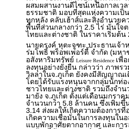
ผสมผสานงานดีไซน์เหนือกาลเวล
ธรรมชาติ มอบที่สุดแห่งความเป็น
ทุกหลัง คลับเฮ้าส์และสิ่งอำน
พื้นที่ส่วนกลางกว่า 2.5 ไร่ มั่นใจ
ไทยและต่างชาติ ในราคาเริ่มต้น 
นายดรงค์ หุตะจูฑะ ประธานเจ้าหน
ร่มโพธิ์ พร็อพเพอร์ตี้ จำกัด (มห
อสังหาริมทรัพย์
เพื
Leisure Residence
ลงทุนอย่างยั่งยืน กล่าวว่า ภาพรว
วิลล่าในจ.ภูเก็ต ยังคงมีสัญญาณเต
โดยได้รับแรงหนุนจากกลุ่มนักท่อง
ชาวไทยและต่างชาติ รวมถึงจำนวนน
มายัง จ.ภูเก็ต ตั้งแต่เดือนมกร
จำนวนกว่า 5.8 ล้านคน ซึ่งเพิ่มขึ
3.14 ส่งผลให้เกิดความต้องการที่อย
เกิดความเชื่อมั่นในการลงทุนในอส
แบบพักอาศัยตากอากาศ และการล