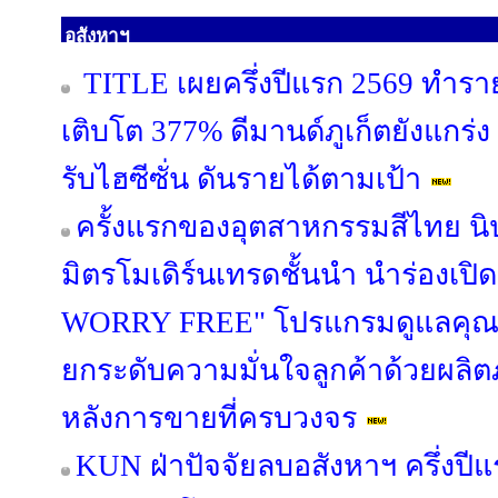
อสังหาฯ
TITLE เผยครึ่งปีแรก 2569 ทำรา
เติบโต 377% ดีมานด์ภูเก็ตยังแกร่ง
รับไฮซีซั่น ดันรายได้ตามเป้า
ครั้งแรกของอุตสาหกรรมสีไทย นิ
มิตรโมเดิร์นเทรดชั้นนำ นำร่องเป
WORRY FREE" โปรแกรมดูแลคุณภ
ยกระดับความมั่นใจลูกค้าด้วยผล
หลังการขายที่ครบวงจร
KUN ฝ่าปัจจัยลบอสังหาฯ ครึ่งปี