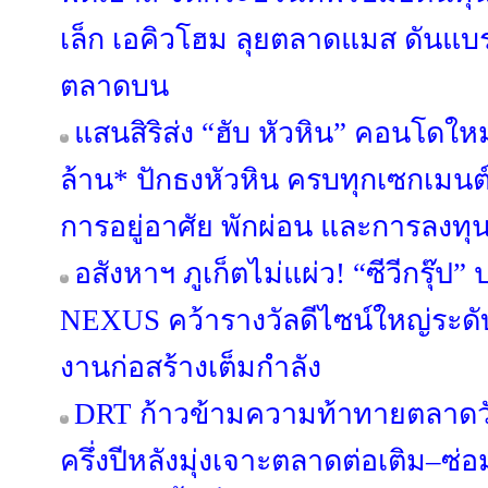
เล็ก เอคิวโฮม ลุยตลาดแมส ดันแบรนด์
ตลาดบน
แสนสิริส่ง “ฮับ หัวหิน” คอนโดใหม
ล้าน* ปักธงหัวหิน ครบทุกเซกเมนต
การอยู่อาศัย พักผ่อน และการลงทุ
อสังหาฯ ภูเก็ตไม่แผ่ว! “ซีวีกรุ๊
NEXUS คว้ารางวัลดีไซน์ใหญ่ระดับ
งานก่อสร้างเต็มกำลัง
DRT ก้าวข้ามความท้าทายตลาดวัสด
ครึ่งปีหลังมุ่งเจาะตลาดต่อเติม–