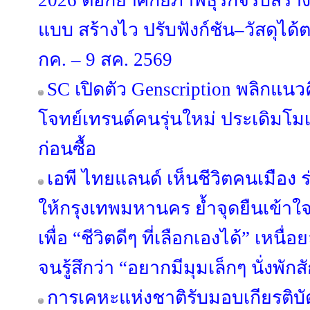
2026 ตอกย้ำศักยภาพธุรกิจรับสร้า
แบบ สร้างไว ปรับฟังก์ชัน–วัสดุได
กค. – 9 สค. 2569
SC เปิดตัว Genscription พลิกแนว
โจทย์เทรนด์คนรุ่นใหม่ ประเดิมโม
ก่อนซื้อ
เอพี ไทยแลนด์ เห็นชีวิตคนเมือง ร่
ให้กรุงเทพมหานคร ย้ำจุดยืนเข้าใ
เพื่อ “ชีวิตดีๆ ที่เลือกเองได้” เหนื
จนรู้สึกว่า “อยากมีมุมเล็กๆ นั่งพักส
การเคหะแห่งชาติรับมอบเกียรติบ