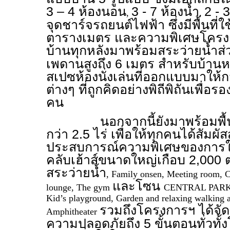
3 – 4 ห้องนอน
3 - 7 ห้องน้ำ
2 - 
,
,
จุดชาร์จรถยนต์ไฟฟ้า ซึ่งมีพื้นที่ใ
ตารางเมตร และความพิเศษโครงกา
บ้านทุกหลังมาพร้อมสระว่ายน้ำส่
เพดานสูงถึง 6 เมตร สำหรับบ้านห
สเปซห้องนั่งเล่นที่ออกแบบมาให้ก
ต่างๆ ที่ถูกคิดอย่างพิถีพิถันเพื่อ
คน
นอกจากนี้ยังมาพร้อมพื้นที่
กว่า 2.5 ไร่ เพื่อให้ทุกคนได้สัมผั
ประสบการณ์ความพิเศษของการใช้
คลับเฮ้าส์ขนาดใหญ่เกือบ 2,000
สระว่ายน้ำ
, Family onsen, Meeting room, C
และโซน
lounge, The gym
CENTRAL PAR
Kid’s playground, Garden and relaxing walking 
รวมถึงโครงการฯ ได้จั
Amphitheater
ความปลอดภัยถึง 5 ขั้นตอนทั่วทั้