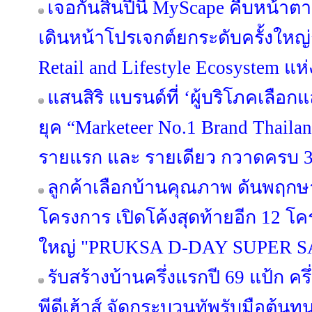
เจอกันสิ้นปีนี้ MyScape คืบหน้
เดินหน้าโปรเจกต์ยกระดับครั้งใหญ่กว
Retail and Lifestyle Ecosystem แห
แสนสิริ แบรนด์ที่ ‘ผู้บริโภคเลือก
ยุค “Marketeer No.1 Brand Thailan
รายแรก และ รายเดียว กวาดครบ 3 
ลูกค้าเลือกบ้านคุณภาพ ดันพฤกษา
โครงการ เปิดโค้งสุดท้ายอีก 12 
ใหญ่ "PRUKSA D-DAY SUPER S
รับสร้างบ้านครึ่งแรกปี 69 แป้ก ค
พีดีเฮ้าส์ จัดกระบวนทัพรับมือต้นท