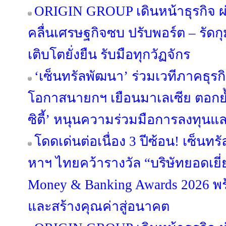
ORIGIN GROUP เดินหน้าธุรกิจ ผ่
คลื่นเศรษฐกิจซบ ปรับพอร์ต – รัดกุม
เติบโตยั่งยืน รับมือทุกวัฏจักร
‘เซ็นทรัลพัฒนา’ ร่วมเวทีภาคธุร
โอกาสนายกฯ เยือนมาเลเซีย ตอกย้
ซิตี้’ หนุนความร่วมมือการลงทุนแ
โดดเด่นต่อเนื่อง 3 ปีซ้อน! เซ็นทร
หาฯ ไทยคว้ารางวัล “บริษัทยอดเยี่
Money & Banking Awards 2026 พร
และสร้างคุณค่าสู่อนาคต