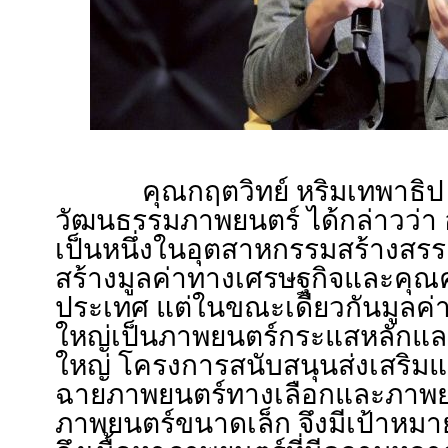
คุณกฤตวิทย์ หริมเทพาธิ
วัฒนธรรมภาพยนตร์ ได้กล่าวว่
เป็นหนึ่งในอุตสาหกรรมสร้างสรร
สร้างมูลค่าทางเศรษฐกิจและคุณ
ประเทศ แต่ในขณะเดียวกันมูลค
ใหญ่เป็นภาพยนตร์กระแสหลักแล
ใหญ่ โครงการสนับสนุนส่งเสริ
ฉายภาพยนตร์ทางเลือกและภา
ภาพยนตร์ขนาดเล็ก จึงมีเป้าหมาย