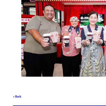
« Back