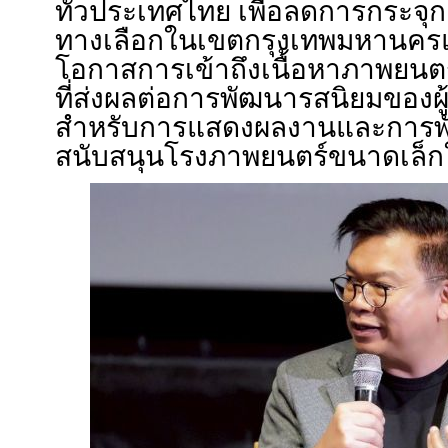
ทั่วประเทศไทย เพื่อลดการกระจ
ทางเลือกในเขตกรุงเทพมหานครแ
โอกาสการเข้าถึงเนื้อหาภาพยนต
ที่ส่งผลต่อการพัฒนารสนิยมของผู้ช
สำหรับการแสดงผลงานและการพั
สนับสนุนโรงภาพยนตร์ขนาดเล็