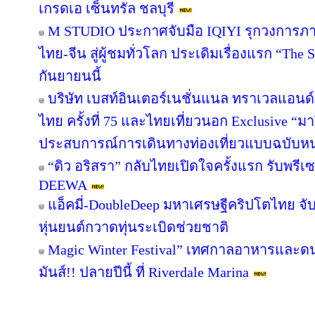
เกรดเอ เซ็นทรัล ชลบุรี
M STUDIO ประกาศจับมือ IQIYI รุกวงการภา
ไทย-จีน สู่ผู้ชมทั่วโลก ประเดิมเรื่องแรก “Th
กันยายนนี้
บริษัท เบสท์อินเตอร์เนชั่นแนล ทราเวลแอนด์เ
ไทย ครั้งที่ 75 และไทยเที่ยวนอก Exclusive “มาร
ประสบการณ์การเดินทางท่องเที่ยวแบบฉบับหนุ
“ดิว อริสรา” กลับไทยเปิดใจครั้งแรก รับพรี
DEEWA
แอ็คมี่-DoubleDeep มหาเศรษฐีคริปโตไทย จับ
หุ่นยนต์กวาดทุ่นระเบิดช่วยชาติ
Magic Winter Festival” เทศกาลอาหารและดนต
มันส์!! ปลายปีนี้ ที่ Riverdale Marina