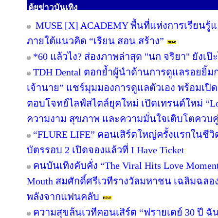
คุ้ยข่าวบันเทิง
MUSE [X] ACADEMY พื้นที่แห่งการเรียนรู้
ภายใต้แนวคิด “เรียน สอน สร้าง”
*60 แล้วไง? ส่องภาพล่าสุด "นก จริยา" ยังเป๊ะ
TDH Dental ตอกย้ำผู้นำด้านการดูแลรอยยิ้มกว่
เจ้านาย” แชร์มุมมองการดูแลตัวเอง พร้อมเป
ตอบโจทย์ไลฟ์สไตล์ยุคใหม่ เปิดเทรนด์ใหม่ “Lo
ความงาม สุขภาพ และความมั่นใจเติบโตควบคู
“FLURE LIFE” คอนเสิร์ตใหญ่ครั้งแรกในชีวิต
บัตรรอบ 2 เปิดจองแล้วที่ I Have Ticket
คนบันเทิงคับคั่ง “The Viral Hits Love Momen
Mouth สมศักดิ์ศรีเวทีรางวัลมหาชน เฉลิมฉลอ
พลังจากแฟนคลับ
ความสุขล้นเวทีคอนเสิร์ต “ฟรายเดย์ 30 ปี ฉั