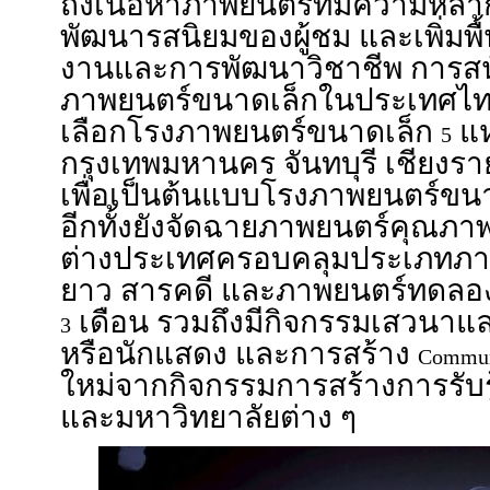
ถึงเนื้อหาภาพยนตร์ที่มีความหลา
พัฒนารสนิยมของผู้ชม และเพิ่มพ
งานและการพัฒนาวิชาชีพ ก
ภาพยนตร์ขนาดเล็กในประเทศไท
เลือกโรงภาพยนตร์ขนาดเล็ก
แห
5
กรุงเทพมหานคร จันทบุรี เชียงร
เพื่อเป็นต้นแบบโรงภาพยนตร์ข
อีกทั้งยังจัดฉายภาพยนตร์คุณ
ต่างประเทศครอบคลุมประเภทภาพ
ยาว สารคดี และภาพยนตร์ทดลอ
เดือน รวมถึงมีกิจกรรมเสวนาแ
3
หรือนักแสดง และการสร้าง
Commu
ใหม่จากกิจกรรมการสร้างการรับรู้
และมหาวิทยาลัยต่าง ๆ