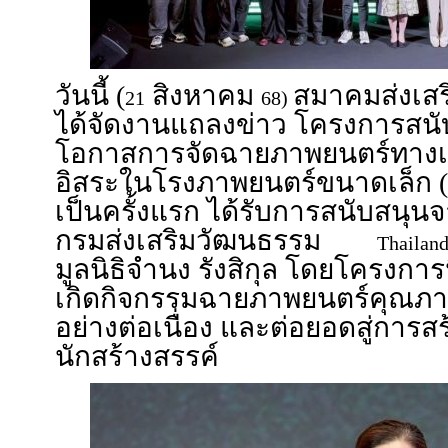
วันนี้ (
สิงหาคม
สมาคมส่งเส
21
68)
ได้จัดงานแถลงข่าว โครงการสนั
โอกาสการจัดฉายภาพยนตร์ทางเ
อิสระในโรงภาพยนตร์ขนาดเล็ก (
เป็นครั้งแรก ได้รับการสนับสน
กรมส่งเสริมวัฒนธรรม
Thailand
มูลนิธิจำนง รังสิกุล โดยโครงการนี้
เกิดกิจกรรมฉายภาพยนตร์คุณภ
อย่างต่อเนื่อง และต่อยอดสู่การส
นักสร้างสรรค์