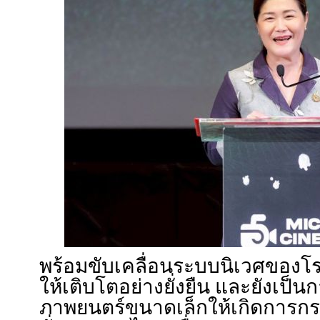
พร้อมขับเคลื่อนระบบนิเวศของ
ให้เติบโตอย่างยั่งยืน และยังเป็
ภาพยนตร์ขนาดเล็กให้เกิดการกระจ