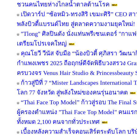
ชวนคนไทยห่างไกลน้ำตาลต้านโรค
เปิดวาร์ป “ซ้อหมิว-ทรงสิริ เขมะศิริ” CEO ส
พลังบิวตี้แบรนด์ไทย สู่ตลาดความงามยุคใหม่!
"Tlong" ศิลปินดัง นั่งแท่นพรีเซนเตอร์ "กาแ
เตรียมโปรเจคใหญ่
คุณโยวี วีนัส จับมือ “น้องบิวตี้ ศุภิสรา วัฒ
กำแพงเพชร 2025 ถือฤกษ์ดีจัดพิธีบวงสรวง Gr
ครบวงจร Venus Hair Studio & Princessbeauty 
ก้าวสู่ปีที่ 7 “Mister Landscapes International
โลก 77 จังหวัด สู่พลังใหม่ของคนรุ่นอนาคต
“Thai Face Top Model” ก้าวสู่รอบ The Final
ผู้ครองตำแหน่ง "Thai Face Top Model" คนแ
ทั้งหมด 2,100 คนจากทั่วประเทศ
เบื้องหลังความสำเร็จคอนเสิร์ตระดับโลก บริษ