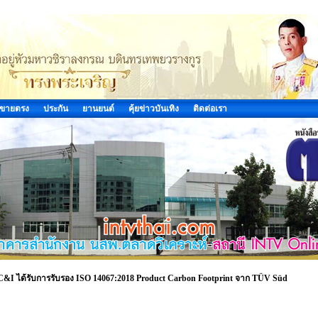
ขายตรง
ประกัน
ยานยนต์
คุ้ยข่าวบันเทิง
ติดต่อเรา
5)K C&I ได้รับการรับรอง ISO 14067:2018 Product Carbon Footprint จาก TÜV Süd