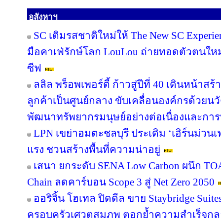
อสังหาฯ
SC เติมรสชาติใหม่ให้ The New SC Experi
มือคาเฟ่รักษ์โลก LouLou ถ่ายทอดตัวตนใหม
ซีฟ
ลลิล พร็อพเพอร์ตี้ ก้าวสู่ปีที่ 40 เดินหน้าสร
ลูกค้าเป็นศูนย์กลาง ขับเคลื่อนองค์กรด้วย
พัฒนาทรัพยากรมนุษย์อย่างต่อเนื่องและกา
LPN เขย่าอมตะชลบุรี ประเดิม ‘เอิร์นม่วนเฟส
แรง ชวนสร้างพื้นที่ความน่าอยู่
เสนา ยกระดับ SENA Low Carbon ผนึก TOA 
Chain ลดคาร์บอน Scope 3 สู่ Net Zero 2050
ออริจิ้น โฮเทล ปิดดีล ขาย Staybridge Suit
ครอบครัวเศวตสมภพ ตอกย้ำความสำเร็จกลยุทธ