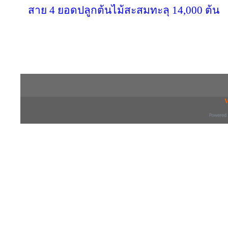
สาย 4 ยอดปลูกต้นไม้สะสมทะลุ 14,000 ต้น
Copyright © 2016 inTV co.,Ltd. All Right
V