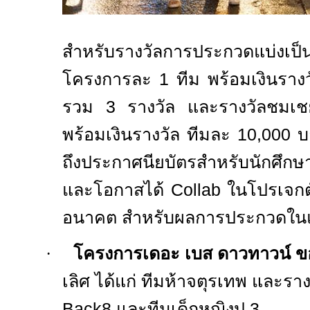
สำหรับรางวัลการประกวดแบ่ง
โครงการละ
1
ทีม พร้อมเงินราง
รวม
3
รางวัล และรางวัลชม
พร้อมเงินรางวัล ทีมละ
10,000
บ
ถึงประกาศนียบัตรสำหรับนักศึกษาท
และโอกาสได้
Collab
ในโปรเจกต์
อนาคต สำหรับผลการประกวดในแต
·
โครงการเดอะ เบส ดาวทาวน์ ข
เลิศ ได้แก่ ทีมห้าจตุรเทพ และรา
Back8
และทีมเด็กหญิงป.
3