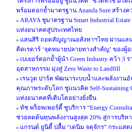
โครงการพร้อมอยู่ ชูแนวคิด “ชีวิตที่ใช่ มีไ
พร้อมตอกย้ำมาตรฐาน Ananda Sure สร้างความ
ARAYA ชูมาตรฐาน Smart Industrial Estat
แห่งอนาคตสู่ประเทศไทย
แสนสิริ ถอดสัญญาณอสังหาฯไทย ผ่านแลนด์
ติดเรดาร์ ‘จุดหมายปลายทางสำคัญ’ ของผู้อย
เบเยอร์ตอกย้ำผู้นำ Green Industry คว้า 3
อุตสาหกรรม มุ่งสู่ Zero Waste to Landfill
เรนวูด ปาร์ค พัฒนาระบบน้ำและพลังงานอัจ
คุณภาพระดับโลก ชูแนวคิด Self-Sustainin
แห่งอนาคตที่เติบโตอย่างยั่งยืน
ทัช พร็อพเพอร์ตี้ ชูบริการ “Energy Consul
ช่วยลดต้นทุนพลังงานสูงสุด 20% สู่การบริหา
แกรนด์ ยูนิตี้ ปลื้ม “เดนิม จตุจักร” กระแส