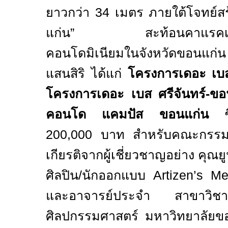
ยาวกว่า
34
เมตร ภายใต้โจทย์สร
แก่น” สะท้อนคาแรคเตอร
คอนโดมิเนียมในจังหวัดขอนแก่
แสนสิริ ได้แก่
โครงการเดอะ เบ
โครงการเดอะ เบส ศรีจันทร์-ข
คอนโด แคมปัส ขอนแก่น
ชิง
200,000 บาท สำหรับคณะกรรมก
เกียรติจากผู้เชี่ยวชาญอย่าง คุณย
ศิลปิน/นักออกแบบ
Artizen’s M
และอาจารย์ประจำ สาขาวิช
ศิลปกรรมศาสตร์ มหาวิทยาลัยขอนแ