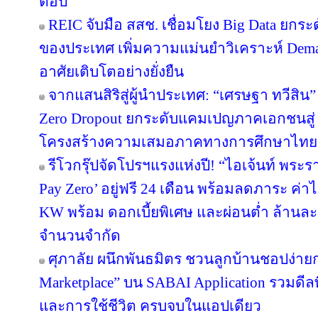
ต่อปี
REIC จับมือ สสช. เชื่อมโยง Big Data ยกระ
ของประเทศ เพิ่มความแม่นยำวิเคราะห์ Deman
อาศัยเติบโตอย่างยั่งยืน
จากแสนสิริสู่ผู้นำประเทศ: “เศรษฐา ทวีสิน”
Zero Dropout ยกระดับแคมเปญภาคเอกชนสู่ 
โครงสร้างความเสมอภาคทางการศึกษาไทย
รีโวกรุ๊ปจัดโปรฯแรงแห่งปี! “ไอเจ้นท์ พระ
Pay Zero’ อยู่ฟรี 24 เดือน พร้อมลดภาระ ค่าไ
KW พร้อม ดอกเบี้ยพิเศษ และผ่อนต่ำ ล้านละ 
จำนวนจำกัด
ศุภาลัย ผนึกพันธมิตร ชวนลูกบ้านชอปง่ายกว
Marketplace” บน SABAI Application รวมดีลพ
และการใช้ชีวิต ครบจบในแอปเดียว