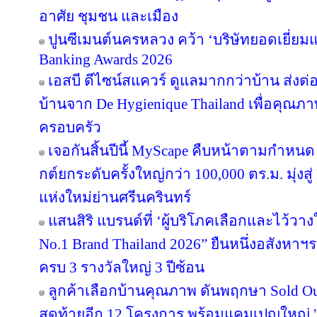
อาศัย ชุมชน และเมือง
ปูนซีเมนต์นครหลวง คว้า ‘บริษัทยอดเยี่ยม
Banking Awards 2026
เอสบี ดีไซน์สแควร์ ดูแลมากกว่าบ้าน ส่ง
บ้านจาก De Hygienique Thailand เพื่อคุณภา
ครอบครัว
เจอกันสิ้นปีนี้ MyScape คืบหน้าตามกำหน
กต์ยกระดับครั้งใหญ่กว่า 100,000 ตร.ม. มุ่งสู่
แห่งใหม่ย่านศรีนครินทร์
แสนสิริ แบรนด์ที่ ‘ผู้บริโภคเลือกและไว้วาง
No.1 Brand Thailand 2026” ยืนหนึ่งอสังหา
ครบ 3 รางวัลใหญ่ 3 ปีซ้อน
ลูกค้าเลือกบ้านคุณภาพ ดันพฤกษา Sold Out
สุดท้ายอีก 12 โครงการ พร้อมแคมเปญใหญ