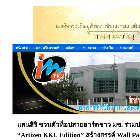
หน้าแรก
ตลาดวิเคราะห์
อสังหา
ขายตรง
ประกัน
ยานยนต์
แสนสิริ ชวนตัวท็อปสายอาร์ตชาว มข. ร่วมปล
“Artizen KKU Edition” สร้างสรรค์ Wall Pa