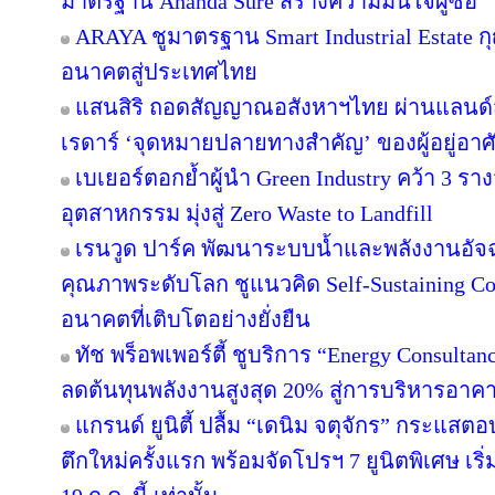
มาตรฐาน Ananda Sure สร้างความมั่นใจผู้ซื้อ
ARAYA ชูมาตรฐาน Smart Industrial Estate 
อนาคตสู่ประเทศไทย
แสนสิริ ถอดสัญญาณอสังหาฯไทย ผ่านแลนด์สเ
เรดาร์ ‘จุดหมายปลายทางสำคัญ’ ของผู้อยู่อาศ
เบเยอร์ตอกย้ำผู้นำ Green Industry คว้า 3 ร
อุตสาหกรรม มุ่งสู่ Zero Waste to Landfill
เรนวูด ปาร์ค พัฒนาระบบน้ำและพลังงานอัจฉ
คุณภาพระดับโลก ชูแนวคิด Self-Sustaining 
อนาคตที่เติบโตอย่างยั่งยืน
ทัช พร็อพเพอร์ตี้ ชูบริการ “Energy Consulta
ลดต้นทุนพลังงานสูงสุด 20% สู่การบริหารอาคาร
แกรนด์ ยูนิตี้ ปลื้ม “เดนิม จตุจักร” กระแสต
ตึกใหม่ครั้งแรก พร้อมจัดโปรฯ 7 ยูนิตพิเศษ เริ่