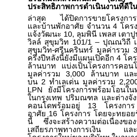
ประสิทธิภาพการดำเนินงานที่ดีในช
ล่าสุด ได้ปิดการขายโครงการที่
และบ้านพักอาศัย จำนวน
4
โครงก
แจ้งวัฒนะ 10
,
ลุมพินี เพลส เตาปู
วิลล์ สุขุมวิท 101/1 – ปุณณวิถี
สุขุมวิท-ศรีนครินทร์
มูลค่ารวม
ครึ่งปีหลังนี้ยังมีแผนเปิดอีก
4
โคร
ล้านบาท แบ่งเป็นโครงการคอน
มูลค่ารวม
3,000
ล้านบาท และ
บน
2
ทำเลเด่น มูลค่ารวม
2,20
LPN
ยังมีโครงการพร้อมโอนในท
ในกรุงเทพ ปริมณฑล และต่างจัง
คอนโดพร้อมอยู่ 13 โครงการ
อาศัย 16 โครงการ โดยจะทยอยรับร
นี้ ซึ่งจะสร้างความต่อเนื่องของ
เสถียรภาพทางการเงิน และเพ