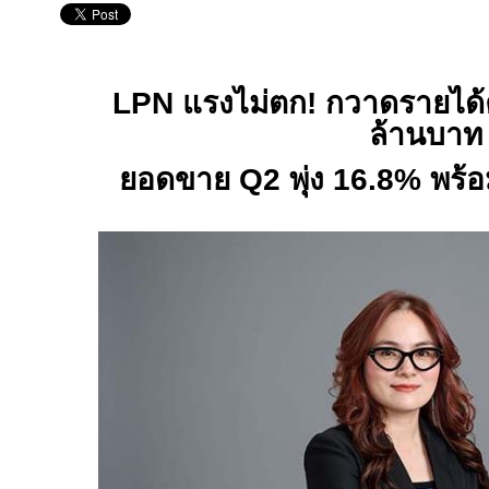
LPN
แรงไม่ตก! กวาดรายได้ค
ล้านบาท
ยอดขาย
Q2
พุ่ง
16
.
8
% พร้อ