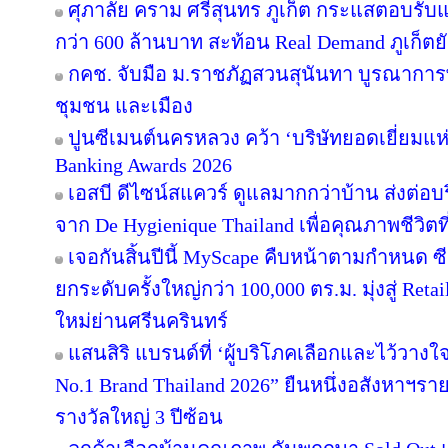
ศุภาลัย คราม ศรีสุนทร ภูเก็ต กระแสตอบรับ
กว่า 600 ล้านบาท สะท้อน Real Demand ภูเก็ตย
กคช. จับมือ ม.ราชภัฏสวนสุนันทา บูรณาการพ
ชุมชน และเมือง
ปูนซีเมนต์นครหลวง คว้า ‘บริษัทยอดเยี่ยมแห
Banking Awards 2026
เอสบี ดีไซน์สแควร์ ดูแลมากกว่าบ้าน ส่งต่
จาก De Hygienique Thailand เพื่อคุณภาพชีวิ
เจอกันสิ้นปีนี้ MyScape คืบหน้าตามกำหนด 
ยกระดับครั้งใหญ่กว่า 100,000 ตร.ม. มุ่งสู่ Reta
ใหม่ย่านศรีนครินทร์
แสนสิริ แบรนด์ที่ ‘ผู้บริโภคเลือกและไว้วางใ
No.1 Brand Thailand 2026” ยืนหนึ่งอสังหาฯ
รางวัลใหญ่ 3 ปีซ้อน