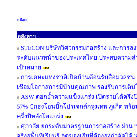
« Back
อสังหาฯ
STECON บริษัทวิศวกรรมก่อสร้าง และการลงท
ระดับแนวหน้าของประเทศไทย ประสบความสำเร็
เป้าหมาย
การเคหะแห่งชาติเปิดบ้านต้อนรับสื่อมวลชน ช
เชื่อมโอกาสการมีบ้านคุณภาพ รองรับการเติบโต
ASW ตอกย้ำความแข็งแกร่ง เปิดรายได้ครึ่งปี
57% ปักธงโอนบิ๊กโปรเจกต์กรุงเทพ ภูเก็ต พร้อ
ครึ่งปีหลังโตแกร่ง
ศุภาลัย ยกระดับมาตรฐานการก่อสร้าง ผ่าน “
จริงสู่พื้นที่เรียนรู้ ลดของเสียที่ต้องส่งกำจัดได้