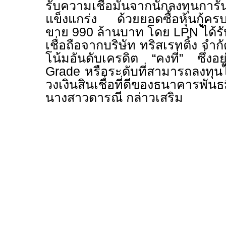
รับความเชื่อมั่นจากนักลงทุนการ
แข็งแกร่ง ด้วยยอดซื้อหุ้นกู้ค
ขาย 990 ล้านบาท โดย
LPN
ได้ร
เชื่อถือจากบริษัท ทริสเรทติ้ง จำกัด
โน้มอันดับเครดิต “คงที่” ซึ่งอ
Grade
หรือระดับที่สามารถลงทุน
วงเงินสินเชื่อที่ดีของธนาคารพัน
นางสาวดารณี กล่าวเสริม