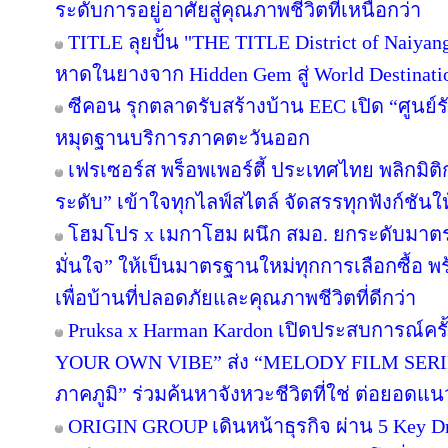
ระดับการอยู่อาศัยสู่คุณภาพชีวิตที่เหนือกว่า
TITLE ลุยปั้น "THE TITLE District of Naiyan
หาดในยางจาก Hidden Gem สู่ World Destinati
ซีคอน รุกตลาดรับสร้างบ้าน EEC เปิด “ศูนย์
หมุดฐานบริการภาคตะวันออก
เฟรเซอร์ส พร็อพเพอร์ตี้ ประเทศไทย พลิกมิติก
ระดับ” เข้าใจทุกไลฟ์สไตล์ จัดสรรทุกฟังก์ชันใ
โฮมโปร x เมกาโฮม ผนึก สมอ. ยกระดับมาตร
มั่นใจ” ให้เป็นมาตรฐานใหม่ทุกการเลือกซื้อ 
เพื่อบ้านที่ปลอดภัยและคุณภาพชีวิตที่ดีกว่า
Pruksa x Harman Kardon เปิดประสบการณ์คร
YOUR OWN VIBE” ส่ง “MELODY FILM SERIE
ภาคภูมิ” ร่วมค้นหาจังหวะชีวิตที่ใช่ ต่อยอดแนวคิด
ORIGIN GROUP เดินหน้าธุรกิจ ผ่าน 5 Key Dr