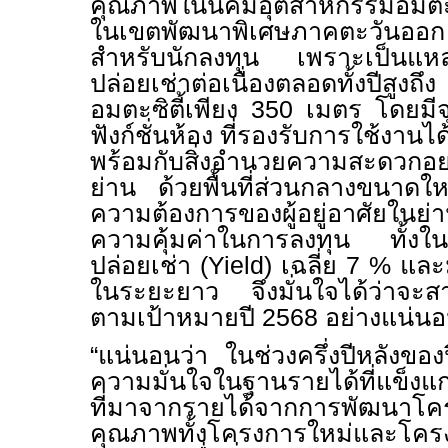
คุณภาพในนิคมอุตสาหกรรมอม
ในเขตพัฒนาพิเศษภาคตะวันอ
สำหรับนักลงทุน เพราะเป็นแหล่งที
ปล่อยเช่าต่อเนื่องตลอดทั้งปีสู
อมตะซิตี้เพียง 350 เมตร โดยม
ฟังก์ชั่นห้อง ที่รองรับการใช้งา
พร้อมกับสิ่งอำนวยความสะดวกอย่
ย่าน ด้วยพื้นที่ส่วนกลางขนาดใ
ความต้องการของผู้อยู่อาศัยในย่
ความคุ้มค่าในการลงทุน ทั้ง
ปล่อยเช่า (
Yield
) เฉลี่ย 7 % และ
ในระยะยาว จึงมั่นใจได้ว่าจะส
ตามเป้าหมายปี
2568
อย่างแน่น
“แน่นอนว่า ในช่วงครึ่งปีหลังข
ความมั่นใจในฐานรายได้ที่แข็งแก
ที่มาจากรายได้จากการพัฒนาโค
คุณภาพทั้งโครงการใหม่และโครงกา