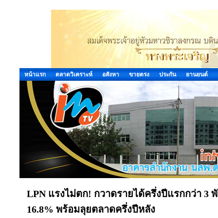
หน้าแรก
ตลาดวิเคราะห์
อสังหา
ขายตรง
ประกัน
ยานยนต์
LPN แรงไม่ตก! กวาดรายได้ครึ่งปีแรกกว่า 3 
16.8% พร้อมลุยตลาดครึ่งปีหลัง