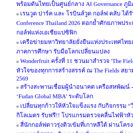
พร้อมดันไทยเป็นศูนย์กลาง AI Governance ภูม
เรนวูด ปาร์ค และ โรบินส์วูด กอล์ฟ คลับ ได้
Conference Thailand 2026 ตอกย้ำศักยภาพประ
กอล์ฟแห่งเอเชียแปซิฟิก
เครือข่ายมหาวิทยาลัยยั่งยืนแห่งประเทศไทยสั
ภาคการศึกษา รับมือโลกเปลี่ยนแปลง
Wonderfruit ครั้งที่ 11 ชวนมาสำรวจ 'The Fie
หัวใจของทุกการสร้างสรรค์ ณ The Fields สยามค
2569
สร้างสะพานเชื่อมผู้นำอนาคต เครือสหพัฒน์ - 
‘Fudan Global MBA’ ระดับโลก
เปลี่ยนทุกก้าวให้หัวใจแข็งแรง กับกิจกรรม 
กิโลเมตร รับฟรี!! โปรแกรมตรวจคลื่นไฟฟ้าหั
สี่นักกอล์ฟดาวรุ่งติวเข้มที่เกาหลีใต้ ผ่านโค