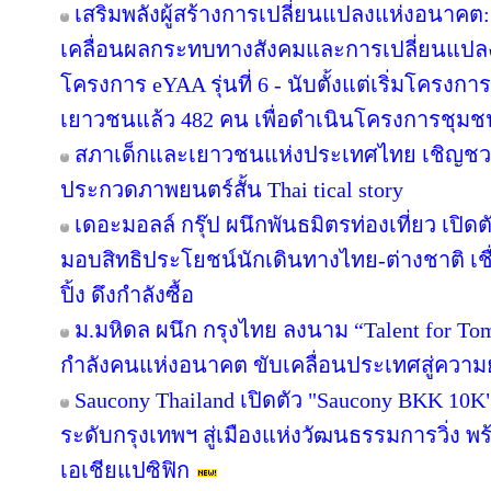
เสริมพลังผู้สร้างการเปลี่ยนแปลงแห่งอนาค
เคลื่อนผลกระทบทางสังคมและการเปลี่ยนแปล
โครงการ eYAA รุ่นที่ 6 - นับตั้งแต่เริ่มโครง
เยาวชนแล้ว 482 คน เพื่อดำเนินโครงการชุม
สภาเด็กและเยาวชนแห่งประเทศไทย เชิญชว
ประกวดภาพยนตร์สั้น Thai tical story
เดอะมอลล์ กรุ๊ป ผนึกพันธมิตรท่องเที่ยว เปิดต
มอบสิทธิประโยชน์นักเดินทางไทย-ต่างชาติ เช
ปิ้ง ดึงกำลังซื้อ
ม.มหิดล ผนึก กรุงไทย ลงนาม “Talent for Tomo
กำลังคนแห่งอนาคต ขับเคลื่อนประเทศสู่ความยั
Saucony Thailand เปิดตัว "Saucony BKK 10K
ระดับกรุงเทพฯ สู่เมืองแห่งวัฒนธรรมการวิ่ง พร
เอเชียแปซิฟิก