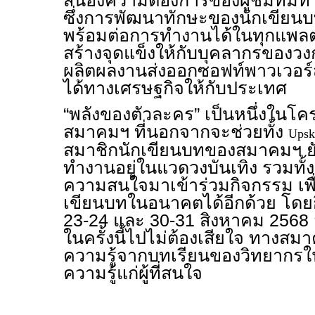
สนองความต้องการของผู้ชมที่มี
ซึ่งการพัฒนาทักษะของนักเขีย
พร้อมต่อการทำงานได้ในทุกแพลต
สร้างจุดแข็งให้กับบุคลากรของว
ผลิตผลงานส่งออกซอฟท์พาวเวอร์สู
ได้ทางเศรษฐกิจให้กับประเทศ
“พลังของตัวละคร” เป็นหนึ่งใน
สมาคมฯ ที่นอกจากจะช่วยทั้ง
Upsk
สมาชิกนักเขียนบทของสมาคมฯ ยังเป
ทำงานอยู่ในแวดวงบันเทิง รวมทั้งน
ความสนใจมาเข้าร่วมกิจกรรม เพื่
เขียนบทในอนาคตได้อีกด้วย โดยกิ
23-24 และ 30-31 สิงหาคม 2568 
ในครั้งนี้ไปไม่ต้องเสียใจ ทางส
ความรู้จากบทเรียนของวิทยากรใน
ความรู้แก่ผู้ที่สนใจ