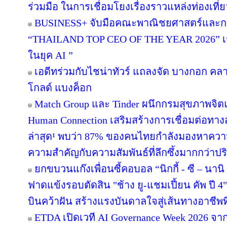
ร่วมมือ ในการเชื่อมโยงเรื่องราวแหล่งท่องเที่
BUSINESS+ จับมือคณะพาณิชยศาสตร์และกา
“THAILAND TOP CEO OF THE YEAR 2026” เชิด
ในยุค AI ”
เอดีทร่วมกับไชน่าทัวร์ แถลงจัด บางกอก คลาสส
โกลด์ แบงค็อก
Match Group และ Tinder ผนึกกรมสุขภาพจิ
Human Connection เสริมสร้างการเชื่อมต่อ
ล่าสุด¹ พบว่า 87% ของคนไทยกำลังมองหาความส
ความสำคัญกับความสัมพันธ์ที่ลึกซึ้งมากกว่าป
ยกขบวนแก๊งเพื่อนซี้คอบอล “นิกกี้ - ซี – นานิ 
ฟาดแข้งรอบตัดสิน "ช้าง ยู-แชมเปี้ยน คัพ ปี
บินคว้าฝัน สร้างแรงบันดาลใจสู่เส้นทางอาชีพท
ETDA เปิดเวที AI Governance Week 2026 จาก