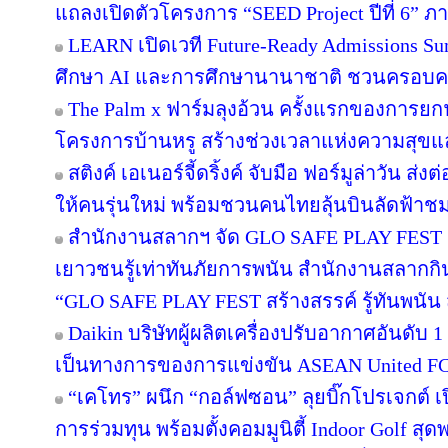
แถลงเปิดตัวโครงการ “SEED Project ปีที่ 6” ภ
LEARN เปิดเวที Future-Ready Admissions Sum
ศึกษา AI และการศึกษานานาชาติ ชวนครอบ
The Palm x ฟาร์มลุงอ้วน ครั้งแรกของการยกฟ
โครงการบ้านหรู สร้างช่วงเวลาแห่งความสุขแล
สติงค์ เอเนอร์จี้ดริ้งค์ จับมือ ฟอร์มูล่าวัน 
ให้คนรุ่นใหม่ พร้อมชวนคนไทยลุ้นบินลัดฟ้าชม 
สำนักงานสลากฯ จัด GLO SAFE PLAY FEST เปิด
เยาวชนรู้เท่าทันภัยการพนัน สำนักงานสลากกิ
“GLO SAFE PLAY FEST สร้างสรรค์ รู้ทันพนัน ส
Daikin บริษัทผู้ผลิตเครื่องปรับอากาศอันดับ
เป็นทางการของการแข่งขัน ASEAN United F
“เคโทร” ผนึก “กอล์ฟซอน” ลุยบิ๊กโปรเจกต์ เป
การร่วมทุน พร้อมตั้งคอมมูนิตี้ Indoor Golf สุด