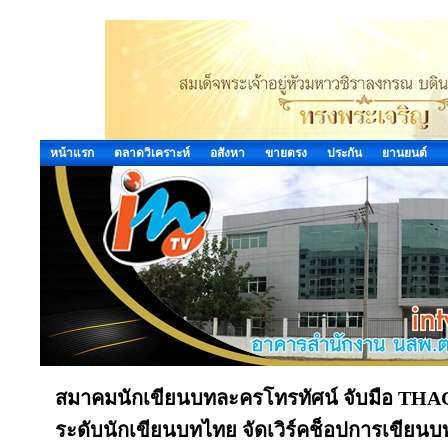
หน้าแรก
ตลาดวิเคราะห์
อสังหา
ขายตรง
ประกัน
ยานยนต์
สมาคมนักเขียนบทละครโทรทัศน์ จับมือ THA
ระดับนักเขียนบทไทย จัดเวิร์คช็อปการเขียน