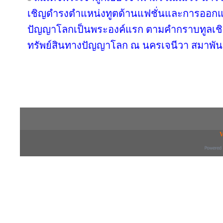
เชิญดำรงตำแหน่งทูตด้านแฟชั่นและการออกแ
ปัญญาโลกเป็นพระองค์แรก ตามคำกราบทูลเชิ
ทรัพย์สินทางปัญญาโลก ณ นครเจนีวา สมาพันธ
Copyright © 2016 inTV co.,Ltd. All Right
V