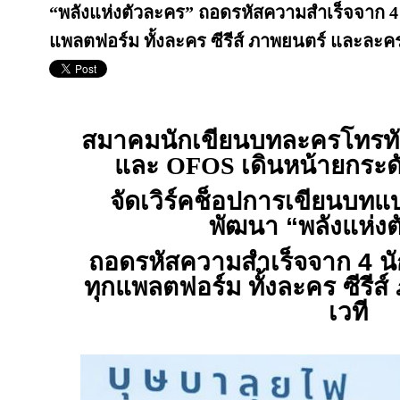
“พลังแห่งตัวละคร” ถอดรหัสความสำเร็จจาก 4
แพลตฟอร์ม ทั้งละคร ซีรีส์ ภาพยนตร์ และละคร
สมาคมนักเขียนบทละครโทรทัศ
และ
OFOS
เดินหน้ายกระด
จัดเวิร์คช็อปการเขียนบทแ
พัฒนา “พลังแห่ง
ถอดรหัสความสำเร็จจาก 4 นั
ทุกแพลตฟอร์ม ทั้งละคร ซีรี
เวที