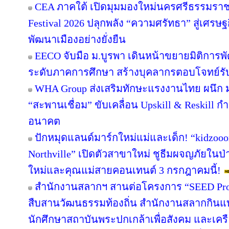
CEA ภาคใต้ เปิดมุมมองใหม่นครศรีธรรมราช
Festival 2026 ปลุกพลัง “ความศรัทธา” สู่เศรษฐ
พัฒนาเมืองอย่างยั่งยืน
EECO จับมือ ม.บูรพา เดินหน้าขยายมิติการ
ระดับภาคการศึกษา สร้างบุคลากรตอบโจทย์รับการ
WHA Group ส่งเสริมทักษะแรงงานไทย ผนึก ม.
“สะพานเชื่อม” ขับเคลื่อน Upskill & Reskill 
อนาคต
ปักหมุดแลนด์มาร์กใหม่แม่และเด็ก! “kidzooon
Northville” เปิดตัวสาขาใหม่ ชูธีมผจญภัยในป่
ใหม่และคุณแม่สายคอนเทนต์ 3 กรกฎาคมนี้!
สำนักงานสลากฯ สานต่อโครงการ “SEED Projec
สืบสานวัฒนธรรมท้องถิ่น สำนักงานสลากกินแบ่ง
นักศึกษาสถาบันพระปกเกล้าเพื่อสังคม และเคร