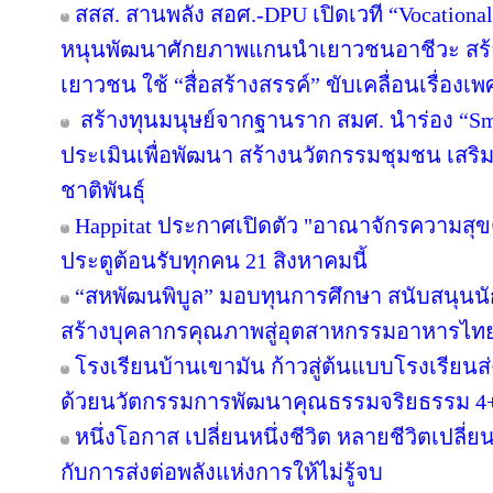
สสส. สานพลัง สอศ.-DPU เปิดเวที “Vocational
หนุนพัฒนาศักยภาพแกนนำเยาวชนอาชีวะ สร้าง
เยาวชน ใช้ “สื่อสร้างสรรค์” ขับเคลื่อนเรื่อง
สร้างทุนมนุษย์จากฐานราก สมศ. นำร่อง “Sma
ประเมินเพื่อพัฒนา สร้างนวัตกรรมชุมชน เสร
ชาติพันธุ์
Happitat ประกาศเปิดตัว "อาณาจักรความสุ
ประตูต้อนรับทุกคน 21 สิงหาคมนี้
“สหพัฒนพิบูล” มอบทุนการศึกษา สนับสนุนน
สร้างบุคลากรคุณภาพสู่อุตสาหกรรมอาหารไท
โรงเรียนบ้านเขามัน ก้าวสู่ต้นแบบโรงเรียน
ด้วยนวัตกรรมการพัฒนาคุณธรรมจริยธรรม 4
หนึ่งโอกาส เปลี่ยนหนึ่งชีวิต หลายชีวิตเปลี่ยน
กับการส่งต่อพลังแห่งการให้ไม่รู้จบ