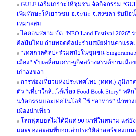
GULF เสริมเกราะให้ชุมชน จัดกิจกรรม “GULF Ca
เพิ่มทักษะให้เยาวชน อ.จะนะ จ.สงขลา รับมือน
เหมาะสม
ไอคอนสยาม จัด "NEO Land Festival 2026" 
ศิลปินไทย ถ่ายทอดศิลปะร่วมสมัยผ่านคาแรคเ
“เทศกาลศิลปะร่วมสมัยในชุมชน Singorama Art
เมือง” ขับเคลื่อนเศรษฐกิจสร้างสรรค์ย่านเมือง
เก่าสงขลา
การท่องเที่ยวแห่งประเทศไทย (ททท.) ภูมิภาค
ตัว “เที่ยวใกล้...ได้เรื่อง Food Book Story” พ
นวัตกรรมและเทคโนโลยี ใช้ “อาหาร” นำทางเล่า
เมืองน่าเที่ยว
โลกฟุตบอลไม่ได้มีแค่ 90 นาทีในสนาม แต่ยั
และของสะสมที่บอกเล่าประวัติศาสตร์ของเกมล