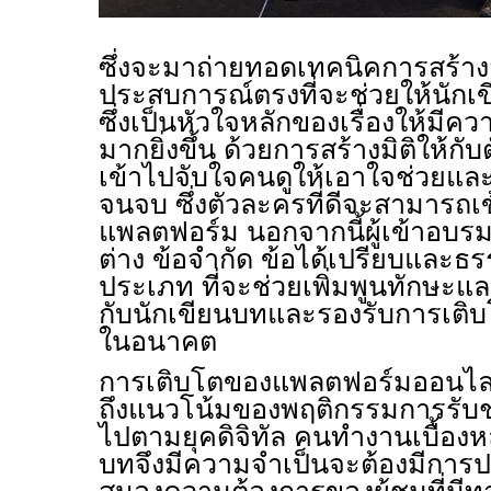
ซึ่งจะมาถ่ายทอดเทคนิคการสร้า
ประสบการณ์ตรงที่จะช่วยให้นัก
ซึ่งเป็นหัวใจหลักของเรื่องให้มี
มากยิ่งขึ้น ด้วยการสร้างมิติให้
เข้าไปจับใจคนดูให้เอาใจช่วยและ
จนจบ ซึ่งตัวละครที่ดีจะสามารถเข้
แพลตฟอร์ม นอกจากนี้ผู้เข้าอบรมจ
ต่าง ข้อจำกัด ข้อได้เปรียบและธ
ประเภท ที่จะช่วยเพิ่มพูนทักษะแ
กับนักเขียนบทและรองรับการเติบ
ในอนาคต
การเติบโตของแพลตฟอร์มออนไลน์
ถึงแนวโน้มของพฤติกรรมการรับชม
ไปตามยุคดิจิทัล คนทำงานเบื้องหล
บทจึงมีความจำเป็นจะต้องมีการป