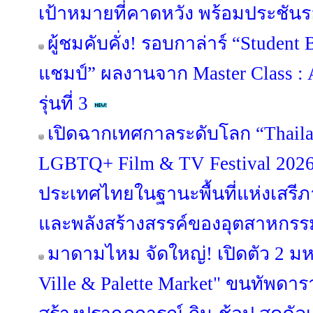
เป้าหมายที่คาดหวัง พร้อมประชันรอ
ผู้ชมคับคั่ง! รอบกาล่าร์ “Student B
แชมป์” ผลงานจาก Master Class : 
รุ่นที่ 3
เปิดฉากเทศกาลระดับโลก “Thailan
LGBTQ+ Film & TV Festival 202
ประเทศไทยในฐานะพื้นที่แห่งเส
และพลังสร้างสรรค์ของอุตสาหกร
มาดามไหม จัดใหญ่! เปิดตัว 2 ม
Ville & Palette Market" ขนทัพดาราบ