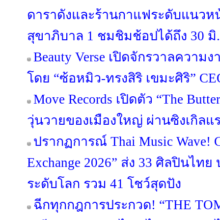
ดาราดังและร้านกาแฟระดับแนวหน้
สุขาภิบาล 1 ชมชิมช้อปได้ถึง 30 มิ.ย
Beauty Verse เปิดจักรวาลความง
โดย “ซ้อหมิว-ทรงสิริ เขมะศิริ” C
Move Records เปิดตัว “The Butt
วุ่นวายของเมืองใหญ่ ผ่านซิงเกิลแร
ปรากฏการณ์ Thai Music Wave!
Exchange 2026” ส่ง 33 ศิลปินไทย
ระดับโลก รวม 41 โชว์สุดปัง
ฉีกทุกกฎการประกวด! “THE T