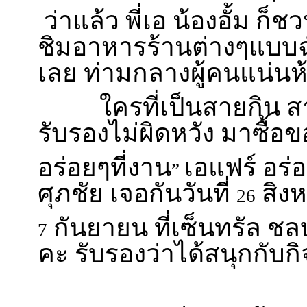
ว่าแล้ว พี่เอ น้องอั้ม ก็ช
ชิมอาหารร้านต่างๆแบบฉ่
เลย ท่ามกลางผู้คนแน่นห
ใครที่เป็นสายกิน สาย
รับรองไม่ผิดหวัง มาซื้อขอ
อร่อยๆที่งาน
เอแฟร์ อร่
”
ศุภชัย เจอกันวันที่
สิงห
26
กันยายน ที่เซ็นทรัล ชล
7
คะ รับรองว่าได้สนุกกับก