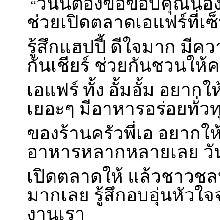
วันนี้ต้องขอขอบคุณน้อง
“
ช่วยเปิดตลาดเอแฟร์ที่เซ็
รู้สึกแฮปปี้ ดีใจมาก มีค
กันเชียร์ ช่วยกันชวนให้
เอแฟร์ ทั้ง อั้มอั้ม อยาก
เยอะๆ มีอาหารอร่อยทั่วท
ของร้านครัวพี่เอ อยากให
อาหารหลากหลายเลย วันนี้ด
เปิดตลาดให้ แล้วชาวชลบ
มากเลย รู้สึกอบอุ่นหัวใ
งานเรา