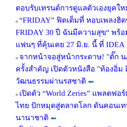
ตอบรับเทรนด์การดูแลตัวเองยุคใหม
“FRIDAY” ฟิตเต็มที่ หอบเพลงฮิต
FRIDAY 30 ปี ฉันมีความสุข“ พร้อม
แฟนๆ ที่คุ้นเคย 27 มิ.ย. นี้ ที่ 
จากหน้าจอสู่หน้ากระดาษ! "ตั๊ก 
ครั้งสำคัญ เปิดตัวหนังสือ "ท้องอิ่ม ถ
วัฒนธรรมผ่านรสชาติ
เปิดตัว “World Zeries” แพลตฟอร์ม
ไทย ปักหมุดสู่ตลาดโลก ดันคอนเท
นานาชาติ