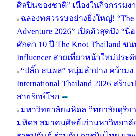
ศิลปินของชาติ” เนื่องในกิจกรรมงา
ฉลองทศวรรษอย่างยิ่งใหญ่! “The 
Adventure 2026” เปิดตัวสุดปัง “น
ศักดา 10 ปี The Knot Thailand ขนท
Influencer สายเที่ยวหน้าใหม่ประด
“ปลั๊ก ธนพล” หนุ่มลำปาง คว้ามง 
International Thailand 2026 สร้าง
สายรักษ์โลก
มหาวิทยาลัยมหิดล วิทยาลัยดุริย
มหิดล สมาคมศิษย์เก่ามหาวิทยาล
ราชูปถัมภ์ ร่วมกับ การบินไทย แล