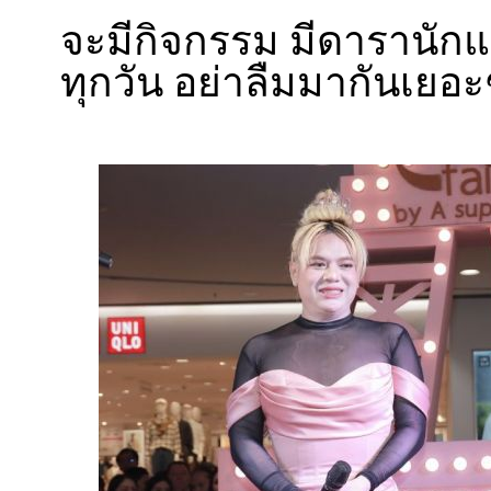
จะมีกิจกรรม มีดารานักแ
ทุกวัน อย่าลืมมากันเยอ