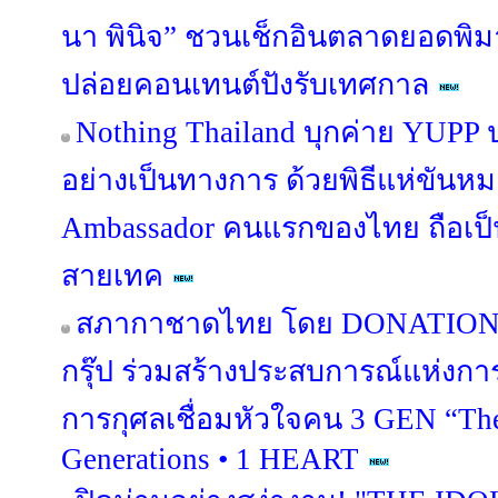
นา พินิจ” ชวนเช็กอินตลาดยอดพ
ปล่อยคอนเทนต์ปังรับเทศกาล
Nothing Thailand บุกค่าย YUPP
อย่างเป็นทางการ ด้วยพิธีแห่ขันหม
Ambassador คนแรกของไทย ถือเป็
สายเทค
สภากาชาดไทย โดย DONATION H
กรุ๊ป ร่วมสร้างประสบการณ์แห่งกา
การกุศลเชื่อมหัวใจคน 3 GEN “The
Generations • 1 HEART