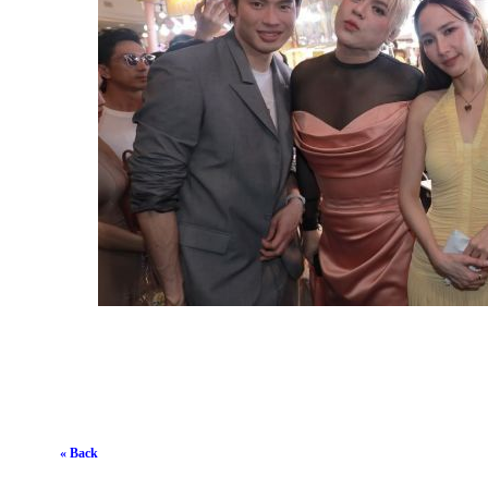
« Back