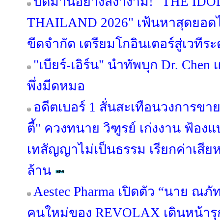
ปิดม่านอย่างสง่างาม! "THE I
THAILAND 2026" เฟ้นหาสุดยอดไ
ขีดจำกัด เตรียมโกอินเตอร์สู่เวทีร
"เบียร์-เอิร์น" นำทัพบุก Dr. Chen 
พึ่งมีดหมอ
อดีตเบอร์ 1 สั่นสะเทือนวงการขาย
ตี้" ควงทนาย วิฑูรย์ เก่งงาน ฟ้อ
เทสัญญาไม่เป็นธรรม เรียกค่าเสียห
ล้าน
Aestec Pharma เปิดตัว “นาย ณภั
คนใหม่ของ REVOLAX เดินหน้า