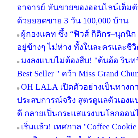
อาจารย์ หันขายของออนไลน์เต็มตัว 
ด้วยยอดขาย 3 วัน 100,000 บ้าน
ผู้กองแคท ซึ้ง “ฟิวส์ กิติกร–นุกนิก
อยู่ข้างๆ ไม่ห่าง ทั้งในละครและชีวิ
มงลงแบบไม่ต้องสืบ! "ต้นอ้อ รินท
Best Seller " คว้า Miss Grand C
OH LALA เปิดตัวอย่างเป็นทางการ
ประสบการณ์จริง สูตรดูแลตัวเองแบ
ดี กลายเป็นกระแสแรงบนโลกออนไ
เริ่มแล้ว! เทศกาล "Coffee Cooki