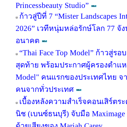
Princessbeauty Studio”
ก้าวสู่ปีที่ 7 “Mister Landscapes I
2026” เวทีหนุ่มหล่อรักษ์โลก 77 จัง
อนาคต
“Thai Face Top Model” ก้าวสู่รอบ
สุดท้าย พร้อมประกาศผู้ครองตำแหน
Model" คนแรกของประเทศไทย จากผ
คนจากทั่วประเทศ
เบื้องหลังความสำเร็จคอนเสิร์ตระ
นิช (เบนซ์ธนบุรี) จับมือ Maximag
ด้วยเสียงของ Mariah Carey