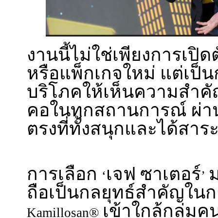
งานนี้ไม่ใช่เพียงการเปิด
หรือแพ็กเกจใหม่ แต่เป็
บริโภคให้เห็นความสำค
คอในทุกสถานการณ์ ผ่
ตรงที่ทั้งสนุกและได้สาร
การเลือก
เจฟ ซาเตอร์
ม
‘
’
ถือเป็นกลยุทธ์สำคัญในก
เข้าใกล้กลุ่มค
Kamillosan®