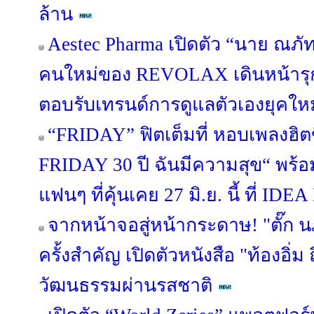
ล้าน
Aestec Pharma เปิดตัว “นาย ณภั
คนใหม่ของ REVOLAX เดินหน้า
ตอบรับเทรนด์การดูแลตัวเองยุคใหม
“FRIDAY” ฟิตเต็มที่ หอบเพลงฮิต
FRIDAY 30 ปี ฉันมีความสุข“ พร้อม
แฟนๆ ที่คุ้นเคย 27 มิ.ย. นี้ ที่ 
จากหน้าจอสู่หน้ากระดาษ! "ตั๊ก 
ครั้งสำคัญ เปิดตัวหนังสือ "ท้องอิ่ม ถ
วัฒนธรรมผ่านรสชาติ