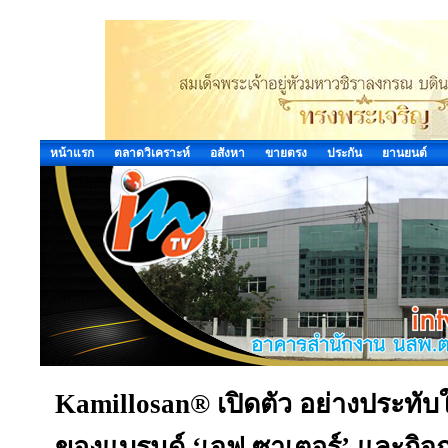
หน้าแรก
ตลาดวิเคราะห์
อสังหา
ขายตรง
ประกัน
ยานยนต์
Kamillosan® เปิดตัว อย่างประทับ
ของแบรนด์ ‘เจฟ ซาเตอร์’ และกิ