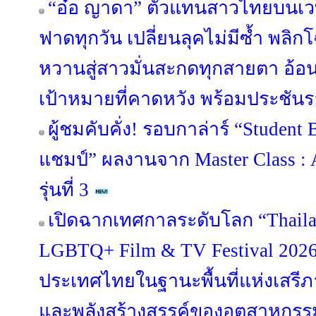
“อ๋อ ญาดา” ตัวแทนสาวไทยบนเวที
ฟาดทุกวัน เปลี่ยนลุคไม่มีซ้ำ พ
หวานสู่สาวมั่นสะกดทุกสายตา อ้
เป้าหมายที่คาดหวัง พร้อมประชันรอ
ผู้ชมคับคั่ง! รอบกาล่าร์ “Student B
แชมป์” ผลงานจาก Master Class : 
รุ่นที่ 3
เปิดฉากเทศกาลระดับโลก “Thailan
LGBTQ+ Film & TV Festival 202
ประเทศไทยในฐานะพื้นที่แห่งเส
และพลังสร้างสรรค์ของอุตสาหกร