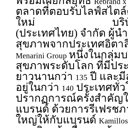
พร้อมเผยกลยุทธ์
Rebrand x
ตลาดที่ตอบรับไลฟ์สไตล์
ใหม่ บริษัท เอ.
(ประเทศไทย) จำกัด ผู้นำ
สุขภาพจากประเทศอิตาลี
หนึ่งในกลุ่ม
Menarini Group
สุขภาพระดับโลก ที่มีประ
ยาวนานกว่า
ปี และม
135
อยู่ในกว่า
ประเทศทั่ว
140
ปรากฏการณ์ครั้งสำคัญใ
แบรนด์ ด้วยการรีเฟรชภา
ใหญ่ให้กับแบรนด์
Kamillo