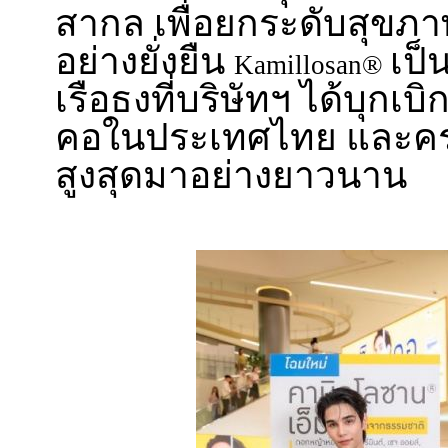
สากล เพื่อยกระดับสุข
อย่างยั่งยืน
เป็
Kamillosan®
เรือธงที่บริษัทฯ ได้บุกเ
คอในประเทศไทย และคร
สูงสุดมาอย่างยาวนาน