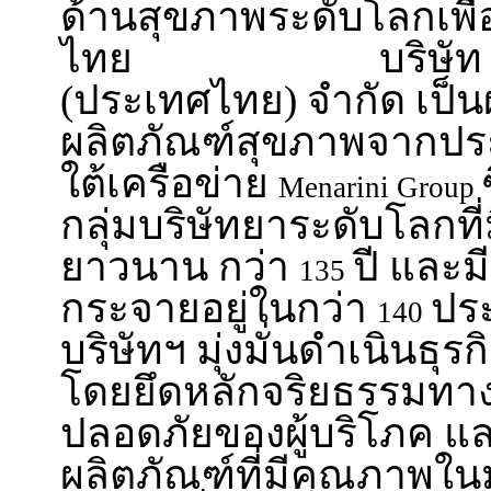
ด้านสุขภาพระดับโลกเพื
ไทย บริษัท เอ. 
(ประเทศไทย) จำกัด เป็นผ
ผลิตภัณฑ์สุขภาพจากปร
ใต้เครือข่าย
Menarini Group
กลุ่มบริษัทยาระดับโลกที่
ยาวนาน กว่า
ปี และม
135
กระจายอยู่ในกว่า
ประ
140
บริษัทฯ มุ่งมั่นดำเนินธ
โดยยึดหลักจริยธรรมทา
ปลอดภัยของผู้บริโภค แล
ผลิตภัณฑ์ที่มีคุณภาพใ