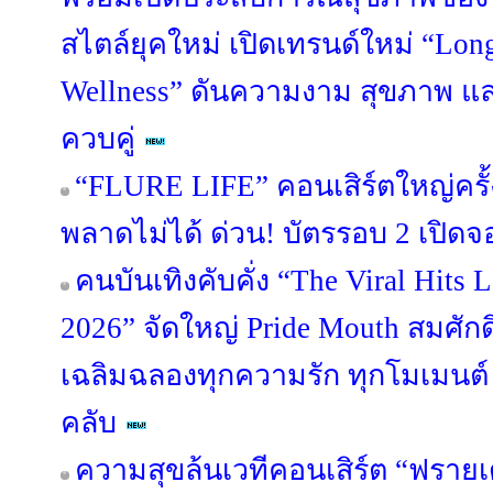
สไตล์ยุคใหม่ เปิดเทรนด์ใหม่ “Lon
Wellness” ดันความงาม สุขภาพ แ
ควบคู่
“FLURE LIFE” คอนเสิร์ตใหญ่ครั้
พลาดไม่ได้ ด่วน! บัตรรอบ 2 เปิดจอ
คนบันเทิงคับคั่ง “The Viral Hit
2026” จัดใหญ่ Pride Mouth สมศักด
เฉลิมฉลองทุกความรัก ทุกโมเมนต
คลับ
ความสุขล้นเวทีคอนเสิร์ต “ฟรายเด