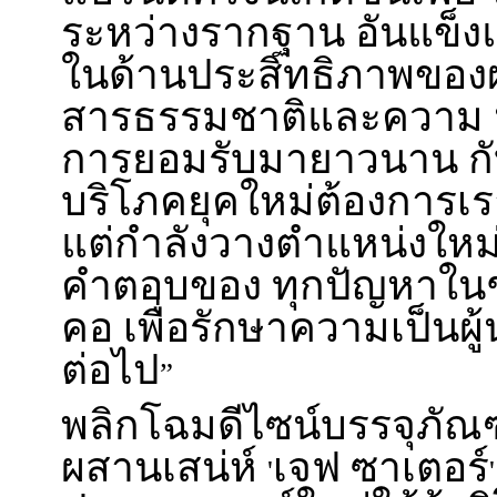
ระหว่างรากฐาน อันแข็ง
ในด้านประสิทธิภาพของ
สารธรรมชาติและความ น่าเ
การยอมรับมายาวนาน กับ
บริโภคยุคใหม่ต้องการเรา
แต่กำลังวางตำแหน่งใหม
คำตอบของ ทุกปัญหาใน
คอ เพื่อรักษาความเป็นผู
ต่อไป
”
พลิกโฉมดีไซน์บรรจุภัณฑ
ผสานเสน่ห์
เจฟ ซาเตอร์
'