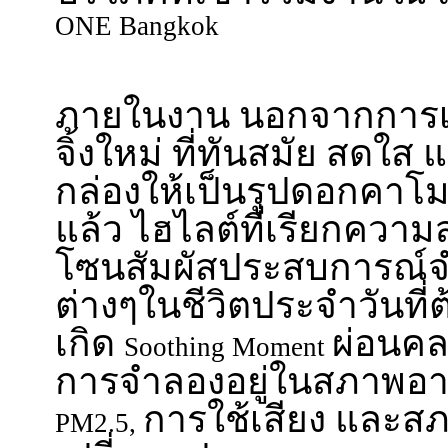
ONE Bangkok
ภายในงาน นอกจากการเ
จิ้งใหม่ ที่ทันสมัย สดใ
กล่องให้เป็นรูปดอกคาโม
แล้ว ไฮไลต์ที่เรียกความ
โซนสัมผัสประสบการณ์
ต่างๆในชีวิตประจำวันที่ต
เกิด
ผ่อนคล
Soothing Moment
การจำลองอยู่ในสภาพอาก
การใช้เสียง และส
PM2.5,