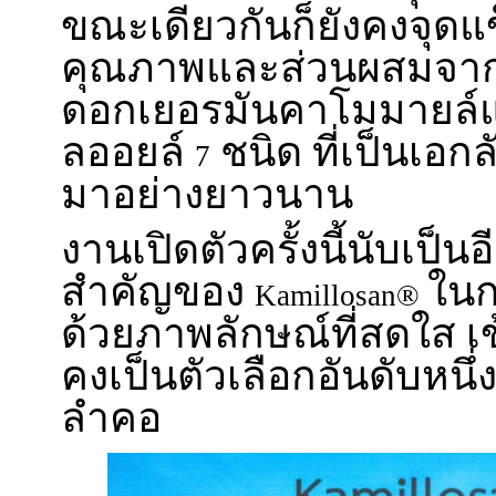
ขณะเดียวกันก็ยังคงจุดแข
คุณภาพและส่วนผสมจาก
ดอกเยอรมันคาโมมายล์แ
ลออยล์
ชนิด ที่เป็นเอ
7
มาอย่างยาวนาน
งานเปิดตัวครั้งนี้นับเป็
สำคัญของ
ในก
Kamillosan®
ด้วยภาพลักษณ์ที่สดใส เข
คงเป็นตัวเลือกอันดับหนึ่
ลำคอ