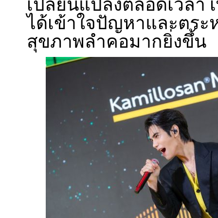
เปลี่ยนแปลงตลอดเวลา เพื
ได้เข้าใจปัญหาและตระห
สุขภาพลำคอมากยิ่งขึ้น