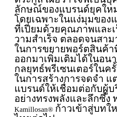
ลักษณ์ของแบรนด์ยุคใหม่
โดยเฉพาะในแง่มุมของ
ที่เปี่ยมด้วยคุณภาพและเป
วามสำเร็จ ตลอดจนสามาร
ในการขยายพอร์ตสินค้าที
ออกมาเพิ่มเติมได้ในอนา
กลยุทธ์พรีเซนเตอร์ในครั้ง
ในการสร้างการจดจำ แต่
แบรนด์ให้เชื่อมต่อกับผู้
อย่างทรงพลังและลึกซึ้ง
ก้าวเข้าสู่บท
Kamillosan®