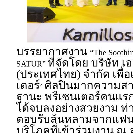
บรรยากาศงาน
“The Soothi
ที่จัดโดย บริษัท เอ
SATUR”
(ประเทศไทย) จำกัด เพื่อ
เตอร์
ศิลปินมากความสา
’
ฐานะ พรีเซนเตอร์คนแ
ได้จบลงอย่างสวยงาม ท
ตอบรับล้นหลามจากแฟนค
บริโภคที่เข้าร่วมงาน ณ