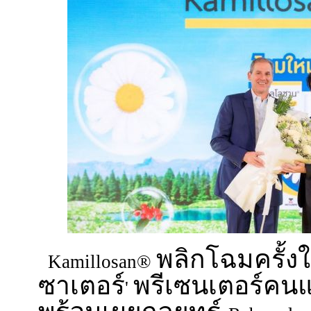
พลิกโฉมครั้งใ
Kamillosan®
ซาเตอร์
พรีเซนเตอร์คน
'