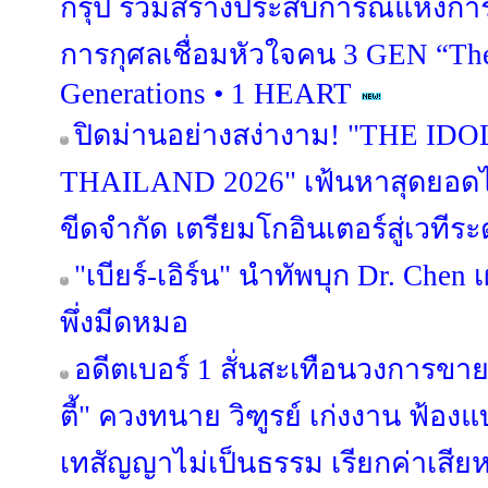
กรุ๊ป ร่วมสร้างประสบการณ์แห่งกา
การกุศลเชื่อมหัวใจคน 3 GEN “The
Generations • 1 HEART
ปิดม่านอย่างสง่างาม! "THE I
THAILAND 2026" เฟ้นหาสุดยอดไ
ขีดจำกัด เตรียมโกอินเตอร์สู่เวทีร
"เบียร์-เอิร์น" นำทัพบุก Dr. Chen 
พึ่งมีดหมอ
อดีตเบอร์ 1 สั่นสะเทือนวงการขาย
ตี้" ควงทนาย วิฑูรย์ เก่งงาน ฟ้อ
เทสัญญาไม่เป็นธรรม เรียกค่าเสียห