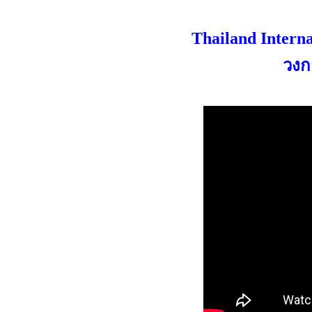
Thailand Interna
วงก