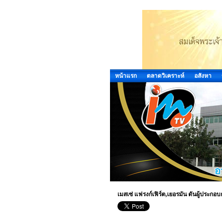
หน้าแรก
ตลาดวิเคราะห์
อสังหา
เมสเซ่ แฟรงก์เฟิร์ต,เยอรมัน ดันผู้ประก