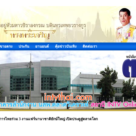
ขายตรง
ประกัน
ยานยนต์
คุ้ยข่าวบันเทิง
ติดต่อเรา
อบการไทยร่วม 3 งานแฟร์นานาชาติยักษ์ใหญ่ เปิดประตูสู่ตลาดโลก