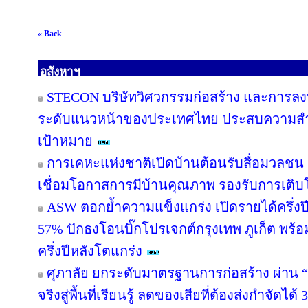
« Back
อสังหาฯ
STECON บริษัทวิศวกรรมก่อสร้าง และการลงท
ระดับแนวหน้าของประเทศไทย ประสบความสำเร็
เป้าหมาย
การเคหะแห่งชาติเปิดบ้านต้อนรับสื่อมวลชน ช
เชื่อมโอกาสการมีบ้านคุณภาพ รองรับการเติบโต
ASW ตอกย้ำความแข็งแกร่ง เปิดรายได้ครึ่งปี
57% ปักธงโอนบิ๊กโปรเจกต์กรุงเทพ ภูเก็ต พร้อ
ครึ่งปีหลังโตแกร่ง
ศุภาลัย ยกระดับมาตรฐานการก่อสร้าง ผ่าน “
จริงสู่พื้นที่เรียนรู้ ลดของเสียที่ต้องส่งกำจัดได้