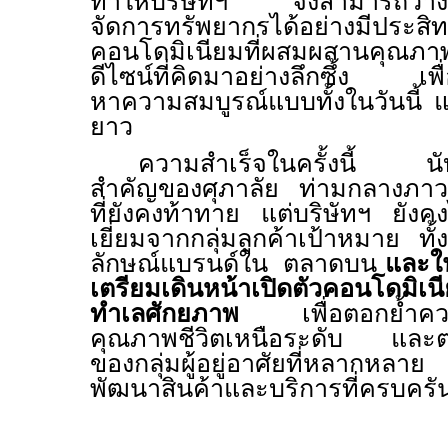
ทำให้บริษัทฯ จึงสามารถวางก
จัดการทรัพยากรได้อย่างมีประส
คอนโดมิเนียมที่ผสมผสานคุณภาพที
ดีไซน์ที่คิดมาอย่างลึกซึ้ง เพื่
หาความสมบูรณ์แบบทั้งในวันนี้
ยาว
ความสำเร็จในครั้งนี้ นับ
สำคัญของศุภาลัย
ท่ามกลางภาว
ที่ยังคงท้าทาย แต่บริษัทฯ ยังคง
เยี่ยมจากกลุ่มลูกค้าเป้าหมาย 
ลักษณ์แบรนด์ใน ตลาดบน
และในค
เตรียมเดินหน้าเปิดตัวคอนโดมิเนี
ทำเลศักยภาพ
เพื่อตอกย้ำความ
คุณภาพชีวิตเหนือระดับ และ
ของกลุ่มผู้อยู่อาศัยที่หลากห
พัฒนาสินค้าและบริการที่ครบครัน