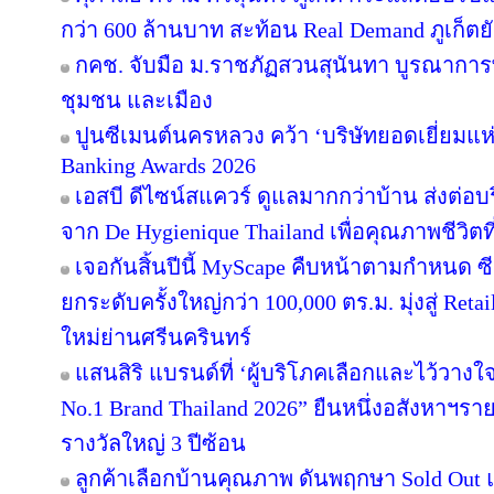
กว่า 600 ล้านบาท สะท้อน Real Demand ภูเก็ตย
กคช. จับมือ ม.ราชภัฏสวนสุนันทา บูรณาการพ
ชุมชน และเมือง
ปูนซีเมนต์นครหลวง คว้า ‘บริษัทยอดเยี่ยมแห
Banking Awards 2026
เอสบี ดีไซน์สแควร์ ดูแลมากกว่าบ้าน ส่งต่
จาก De Hygienique Thailand เพื่อคุณภาพชีวิ
เจอกันสิ้นปีนี้ MyScape คืบหน้าตามกำหนด 
ยกระดับครั้งใหญ่กว่า 100,000 ตร.ม. มุ่งสู่ Reta
ใหม่ย่านศรีนครินทร์
แสนสิริ แบรนด์ที่ ‘ผู้บริโภคเลือกและไว้วางใ
No.1 Brand Thailand 2026” ยืนหนึ่งอสังหาฯ
รางวัลใหญ่ 3 ปีซ้อน
ลูกค้าเลือกบ้านคุณภาพ ดันพฤกษา Sold Out แ