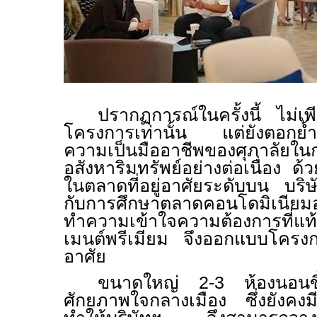
ปรากฏการณ์ในครั้งนี้ ไม่เ
โครงการเท่านั้น แต่ยังตอกย้ำ
ความเป็นมืออาชีพของศุภาลัยใ
อสังหาริมทรัพย์อย่างต่อเนื่อง
ในตลาดที่อยู่อาศัยระดับบน บริ
กับการศึกษาตลาดคอนโดมิเนีย
ทำความเข้าใจความต้องการที่แท้
เมนต์พรีเมียม จึงออกแบบโครงการท
อาศัย
ขนาดใหญ่ 2-3 ห้องนอนข
ศักยภาพใจกลางเมือง ซึ่งยังคงมี