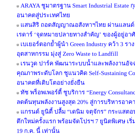
ARAYA ชูมาตรฐาน Smart Industrial Estate 
อนาคตสู่ประเทศไทย
แสนสิริ ถอดสัญญาณอสังหาฯไทย ผ่านแลนด์สเ
เรดาร์ ‘จุดหมายปลายทางสำคัญ’ ของผู้อยู่อาศ
เบเยอร์ตอกย้ำผู้นำ Green Industry คว้า 3 ร
อุตสาหกรรม มุ่งสู่ Zero Waste to Landfill
เรนวูด ปาร์ค พัฒนาระบบน้ำและพลังงานอัจฉ
คุณภาพระดับโลก ชูแนวคิด Self-Sustaining 
อนาคตที่เติบโตอย่างยั่งยืน
ทัช พร็อพเพอร์ตี้ ชูบริการ “Energy Consulta
ลดต้นทุนพลังงานสูงสุด 20% สู่การบริหารอาคาร
แกรนด์ ยูนิตี้ ปลื้ม “เดนิม จตุจักร” กระแสต
ตึกใหม่ครั้งแรก พร้อมจัดโปรฯ 7 ยูนิตพิเศษ เริ่
19 ก.ค. นี้ เท่านั้น