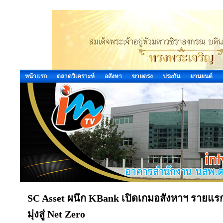
หน้าแรก
ตลาดวิเคราะห์
อสังหา
ขายตรง
ประกัน
ยานยนต์
SC Asset ผนึก KBank เปิดเกมอสังหาฯ รายแร
มุ่งสู่ Net Zero