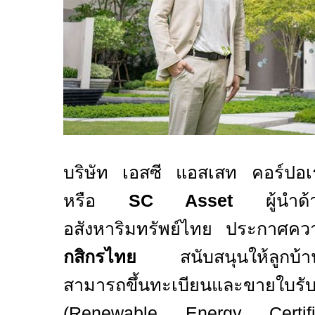
บริษัท เอสซี แอสเสท คอร์ปอเ
หรือ
SC Asset
ผู้นำด
อสังหาริมทรัพย์ไทย ประกาศควา
กสิกรไทย
สนับสนุนให้ลูกบ้าน
สามารถขึ้นทะเบียนและขายใบรับ
(
Renewable Energy Cert