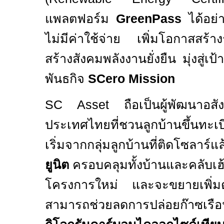
แพลตฟอร์ม
GreenPass
ได้อย
ไม่มีค่าใช้จ่าย เพิ่มโอกาสสร้
สร้างสังคมพลังงานยั่งยืน มุ่งสู่เป
พันธกิจ
SCero Mission
SC Asset
ถือเป็นผู้พัฒนาอส
ประเทศไทยที่ชวนลูกบ้านขึ้นทะเบี
เริ่มจากกลุ่มลูกบ้านที่ติดโซลาร์แล
ยูนิต
ครอบคลุมทั้งบ้านและคลับเฮ
โครงการใหม่ และจะขยายเพิ่มต่
สามารถช่วยลดการปล่อยก๊าซเรื