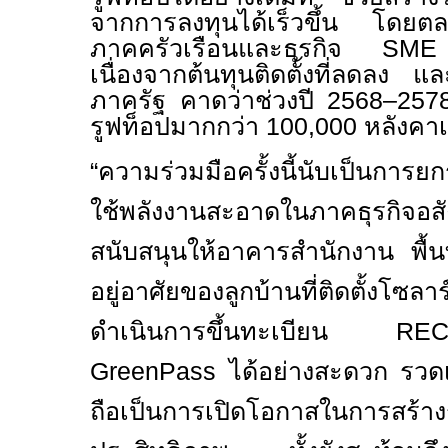
จากการลงทุนได้เร็วขึ้น โดยตลา
ภาคครัวเรือนและธุรกิจ
SM
เนื่องจากต้นทุนติดตั้งที่ลดลง
ภาครัฐ คาดว่าช่วงปี
2568–25
รูฟท็อปมากกว่า
100,000
หลังคาเ
“
ความ
ร่วมมือครั้งนี้นับเป็นการ
ใช้พลังงานสะอาดในภาคธุรกิจ
สนับสนุนให้อาคารสำนักงาน พื้น
อยู่อาศัยของลูกบ้านที่ติดตั้ง
ดำเนินการขึ้นทะเบียน
R
GreenPass
ได้อย่างสะดวก รวดเร
ถือเป็นการเปิดโอกาสในการสร้างรา