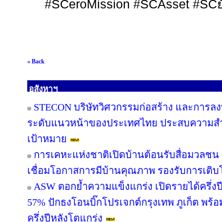
#SCeroMission #SCAsset #SC
ย
« Back
อสังหาฯ
STECON บริษัทวิศวกรรมก่อสร้าง และการลงท
ระดับแนวหน้าของประเทศไทย ประสบความสำเร็
เป้าหมาย
การเคหะแห่งชาติเปิดบ้านต้อนรับสื่อมวลชน ช
เชื่อมโอกาสการมีบ้านคุณภาพ รองรับการเติบโต
ASW ตอกย้ำความแข็งแกร่ง เปิดรายได้ครึ่งปี
57% ปักธงโอนบิ๊กโปรเจกต์กรุงเทพ ภูเก็ต พร้อ
ครึ่งปีหลังโตแกร่ง