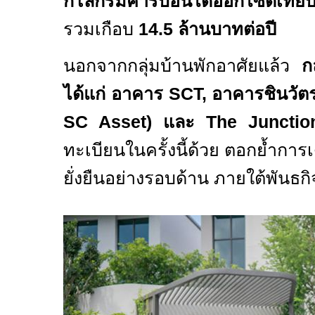
กิโลกรัมคาร์บอนไดออกไซด์เทียบเ
รวมเกือบ
14.5
ล้านบาทต่อปี
นอกจากกลุ่มบ้านพักอาศัยแล้ว
ก
ได้แก่ อาคาร
SCT,
อาคารชินวัต
SC Asset
)
และ
The Juncti
ทะเบียนในครั้งนี้ด้วย ตอกย้ำการเ
ยั่งยืนอย่างรอบด้าน ภายใต้พันธกิ