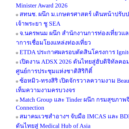
Minister Award 2026
สทนช. ผนึก ม.เกษตรศาสตร์ เดินหน้าปรับปร
เจ้าพระยา ชู SEA
จ.นครพนม ผนึก สำนักงานการท่องเที่ยวและ
าการเชื่อมโยงแหล่งท่องเที่ยว
ETDA ประกาศผลรอบตัดสินโครงการ Ignite Cr
เปิดงาน ADSX 2026 ดันไทยสู่ฮับดิจิทัลคอมเม
ศูนย์การประชุมแห่งชาติสิริกิติ์
ซ้อหมิว-ทรงสิริ เปิดจักรวาลความงาม Beau
เท็มความงามครบวงจร
Match Group และ Tinder ผนึก กรมสุขภาพ
Connection
สมาคมเวชสำอางฯ จับมือ IMCAS และ BD
ดันไทยสู่ Medical Hub of Asia