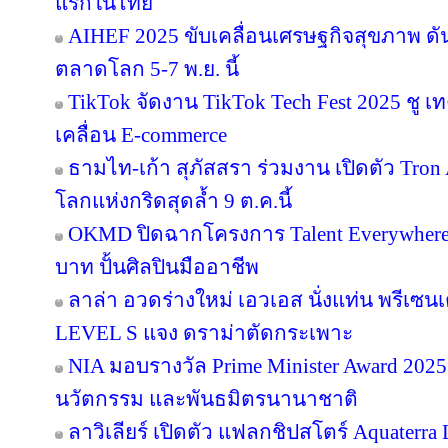
แรกในไทย
AIHEF 2025 ขับเคลื่อนเศรษฐกิจสุขภาพ ดั
ตลาดโลก 5-7 พ.ย. นี้
TikTok จัดงาน TikTok Tech Fest 2025 ชู เ
เคลื่อน E-commerce
ธามไท-เก้า สุภัสสรา ร่วมงาน เปิดตัว Tro
โลกแห่งกริดสุดล้ำ 9 ต.ค.นี้
OKMD ปิดฉากโครงการ Talent Everywhere
บาท ปั้นศิลปินมืออาชีพ
ลาล่า อวดร่างใหม่ เอวเอส นั่งแท่น พรีเซน
LEVEL S แจง ดราม่าตัดกระเพาะ
NIA มอบรางวัล Prime Minister Award 2025 
นวัตกรรม และพันธมิตรนานาชาติ
ลาวิเลียร์ เปิดตัว แฟลกชิปสโตร์ Aquater