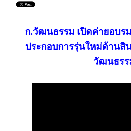
ก.วัฒนธรรม เปิดค่ายอบรมเชิ
ประกอบการรุ่นใหม่ด้านสิ
วัฒนธรร