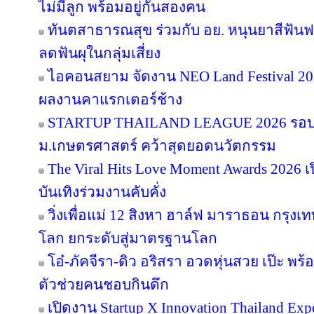
ไม่มีลูก พร้อมอยู่กันสองคน
ทันตสาธารณสุข ร่วมกับ อย. หนุนยาสีฟันฟล
ลดฟันผุในกลุ่มเสี่ยง
ไอคอนสยาม จัดงาน NEO Land Festival 2026
ผลงานคาแรกเตอร์ช้าง
STARTUP THAILAND LEAGUE 2026 รอบช
ม.เกษตรศาสตร์ คว้าสุดยอดนวัตกรรม
The Viral Hits Love Moment Awards 2026
บันเทิงร่วมงานคับคั่ง
วิ่งเพื่อแม่ 12 สิงหา ฮาล์ฟ มาราธอน กรุงเท
โลก ยกระดับสู่มาตรฐานโลก
โอ๋-ภัคจีรา-ดิว อริสรา อวดหุ่นสวย เป๊ะ 
ตัวช่วยคนชอบกินดึก
เปิดงาน Startup X Innovation Thailand E