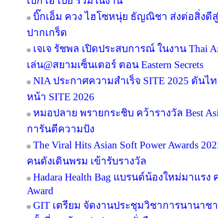
เป๊ก เอ เป้ย ร่วมในงาน
บิ๊กเอ็ม ควง ไฮโซหนุ่ย ธัญณิชา ส่งต่อสิ่งด
ปากเกร็ด
เจเจ รัชพล เปิดประสบการณ์ ในงาน Thai Ar
เล่น@สยามเซ็นเตอร์ ตอน Eastern Secrets
NIA ประกาศความสำเร็จ SITE 2025 ดันไทย
หน้า SITE 2026
หมอปลาย พรายกระชิบ คว้ารางวัล Best Asia
การันตีความปัง
The Viral Hits Asian Soft Power Awards 2
คนดังเดินพรม เข้ารับรางวัล
Hadara Health Bag แบรนด์น้องใหม่มาแรง คว
Award
GIT เตรียม จัดงานประชุมวิชาการนานาชาต