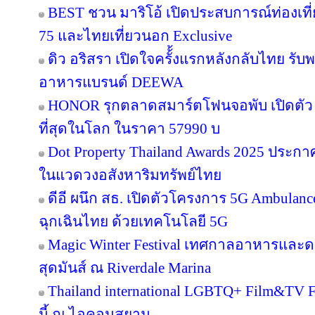
BEST ชวน มาริโอ้ เปิดประสบการณ์ท่องเที่ย
75 และไทยเที่ยวนอก Exclusive
ดิว อริสรา เปิดใจครั้้งแรกหลังกลับไทย รับ
อาหารแบรนด์ DEEWA
HONOR รุกตลาดสมาร์ตโฟนจอพับ เปิดตัว
ที่สุดในโลก ในราคา 57990 บ
Dot Property Thailand Awards 2025 ประก
ในแวดวงอสังหาริมทรัพย์ไทย
ดีอี ผนึก สธ. เปิดตัวโครงการ 5G Ambula
ฉุกเฉินไทย ด้วยเทคโนโลยี 5G
Magic Winter Festival เทศกาลอาหารและดนต
สุดมันส์ ณ Riverdale Marina
Thailand international LGBTQ+ Film&TV Fest
นี้ ณ ไอคอนสยาม