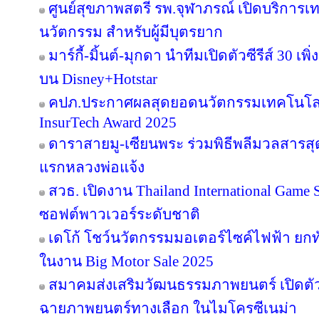
ศูนย์สุขภาพสตรี รพ.จุฬาภรณ์ เปิดบริการเทค
นวัตกรรม สำหรับผู้มีบุตรยาก
มาร์กี้-มิ้นต์-มุกดา นำทีมเปิดตัวซีรีส์ 30 เพิ
บน Disney+Hotstar
คปภ.ประกาศผลสุดยอดนวัตกรรมเทคโนโลย
InsurTech Award 2025
ดาราสายมู-เซียนพระ ร่วมพิธีพลีมวลสารสุดข
แรกหลวงพ่อแจ้ง
สวธ. เปิดงาน Thailand International Game 
ซอฟต์พาวเวอร์ระดับชาติ
เดโก้ โชว์นวัตกรรมมอเตอร์ไซค์ไฟฟ้า ยกทัพ
ในงาน Big Motor Sale 2025
สมาคมส่งเสริมวัฒนธรรมภาพยนตร์ เปิดตัว
ฉายภาพยนตร์ทางเลือก ในไมโครซีเนม่า