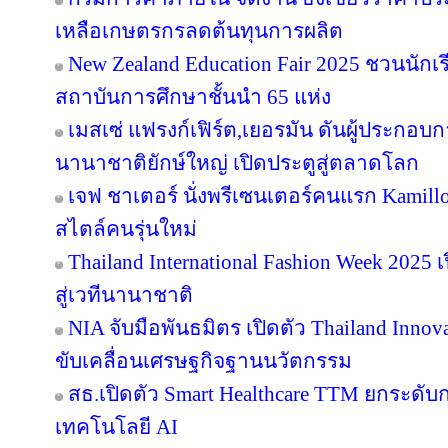
เหลือเกษตรกรลดต้นทุนการผลิต
New Zealand Education Fair 2025 ชวนนัก
สถาบันการศึกษาชั้นนำ 65 แห่ง
เมสเซ่ แฟรงก์เฟิร์ต,เยอรมัน ดันผู้ประกอบ
นานาชาติยักษ์ใหญ่ เปิดประตูสู่ตลาดโลก
เจฟ ชาเตอร์ นั่งพรีเซนเตอร์คนแรก Kamill
สไตล์คนรุ่นใหม่
Thailand International Fashion Week 2025 
สู่เวทีนานาชาติ
NIA จับมือพันธมิตร เปิดตัว Thailand Inno
ขับเคลื่อนเศรษฐกิจฐานนวัตกรรม
สธ.เปิดตัว Smart Healthcare TTM ยกระดั
เทคโนโลยี AI