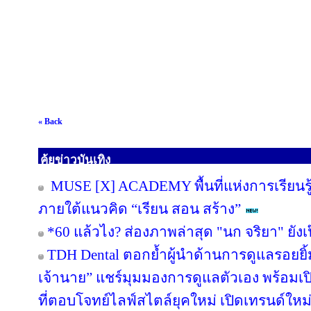
« Back
คุ้ยข่าวบันเทิง
MUSE [X] ACADEMY พื้นที่แห่งการเรียนร
ภายใต้แนวคิด “เรียน สอน สร้าง”
*60 แล้วไง? ส่องภาพล่าสุด "นก จริยา" ยังเป
TDH Dental ตอกย้ำผู้นำด้านการดูแลรอยยิ้มก
เจ้านาย” แชร์มุมมองการดูแลตัวเอง พร้อม
ที่ตอบโจทย์ไลฟ์สไตล์ยุคใหม่ เปิดเทรนด์ใหม