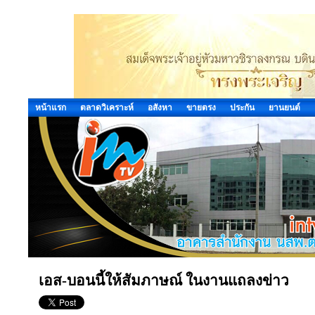
หน้าแรก
ตลาดวิเคราะห์
อสังหา
ขายตรง
ประกัน
ยานยนต์
เอส-บอนนี้ให้สัมภาษณ์ ในงานแถลงข่าว