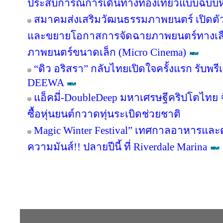
ประสบการณ์การเดินทางท่องเที่ยวแบบฉบับห
สมาคมส่งเสริมวัฒนธรรมภาพยนตร์ เปิดตัว
และขยายโอกาสการจัดฉายภาพยนตร์ทางเลื
ภาพยนตร์ขนาดเล็ก (Micro Cinema)
“ดิว อริสรา” กลับไทยเปิดใจครั้งแรก รับพ
DEEWA
แอ็คมี่-DoubleDeep มหาเศรษฐีคริปโตไทย 
ซื้อหุ่นยนต์กวาดทุ่นระเบิดช่วยชาติ
Magic Winter Festival” เทศกาลอาหารและดน
ความมันส์!! ปลายปีนี้ ที่ Riverdale Marina
Copyright © 2016 inTV co.,Ltd. All Right