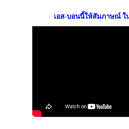
เ
อส-บอนนี้ให้สัมภาษณ์ 