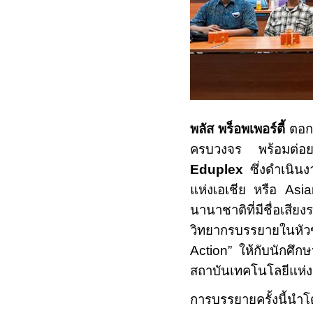
พลัส พร็อพเพอร์ตี้
ตอกย
ครบวงจร พร้อมต
Eduplex
ซึ่งดำเนินง
แห่งเอเชีย หรือ
Asia
นานาชาติที่มีชื่อเสี
วิทยากรบรรยายในหัว
Action”
ให้กับนักศึ
สถาบันเทคโนโลยีแห่ง
การบรรยายครั้งนี้นำ