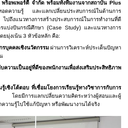
ส พร็อพเพอร์ตี้ จำกัด พร้อมทั้งทีมงานจากสถาบัน
Plus
ยทอดความรู้ และแลกเปลี่ยนประสบการณ์ในด้านการ
ล ไปถึงแนวทางการสร้างประสบการณ์ในการทำงานที่ดี
ารแบ่งปันกรณีศึกษา (
Case Study)
และแนวทางการ
ดยมุ่งเน้น
3
หัวข้อหลัก คือ
:
กรบุคคลเชิงนวัตกรรม
ผ่านการวิเคราะห์ประเด็นปัญหา
ัน
ความเป็นอยู่ที่ดีของพนักงานเพื่อส่งเสริมประสิทธิภาพ
ู้เชิงโต้ตอบ ที่เชื่อมโยงการเรียนรู้ทางวิชาการกับการ
โดยมีการแลกเปลี่ยนความคิดระหว่างผู้สอนและผู้
นำความรู้ไปใช้แก้ปัญหา หรือพัฒนางานได้จริง