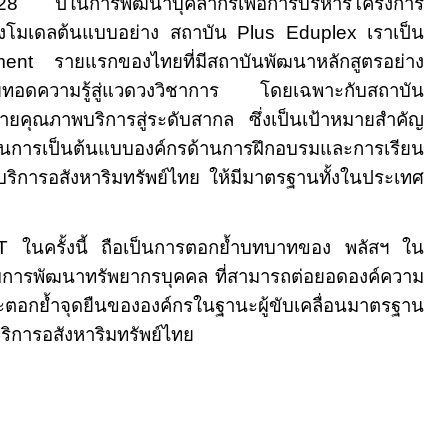
28
ปีในการพัฒนาบุคลากรเพื่อการบริหารโครงการ
ถึงโมเดลต้นแบบอย่าง สถาบัน
Plus Eduplex
เราเป็น
ement
รายแรกของไทยที่มีสถาบันพัฒนาหลักสูตรอย่าง
ดความรู้สู่แวดวงวิชาการ โดยเฉพาะกับสถาบัน
คุณภาพบริการสู่ระดับสากล ซึ่งเป็นเป้าหมายสำคัญ
นการเป็นต้นแบบองค์กรด้านการฝึกอบรมและการเรียน
าพบริการอสังหาริมทรัพย์ไทย ให้มีมาตรฐานทั้งในประเทศ
IT
ในครั้งนี้ ถือเป็นการตอกย้ำบทบาทของ พลัสฯ ใน
บการพัฒนาทรัพยากรบุคคล ที่สามารถต่อยอดองค์ความ
ะตอกย้ำจุดยืนขององค์กรในฐานะผู้ขับเคลื่อนมาตรฐาน
ิการอสังหาริมทรัพย์ไทย