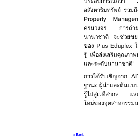
ประสบการณ์กว่า
อสังหาริมทรัพย์ รวม
Property Manag
ครบวงจร การถ่ายทอ
นานาชาติ จะช่วยขยาย
ของ
Plus Eduplex
ใ
รู้ เพื่อส่งเสริมคุณภ
และระดับนานาชาติ”
การได้รับเชิญจาก
A
ฐานะ ผู้นำและต้นแบ
รู้ไปสู่เวทีสากล แล
ใหม่ของอุตสาหกรรมบร
« Back