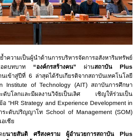
้ำความเป็นผู้นำด้านการบริหารจัดการอสังหาริมทรัพย์
่อยอดบทบาท
“องค์กรสร้างคน”
ผ่าน
สถาบัน
Plus
านเข้าสู่ปีที่ 6 ล่าสุดได้รับเกียรติจากสถาบันเทคโนโลยี
n Institute of Technology (AIT)
สถาบันการศึกษา
ยงระดับโลกและมีผลงานวิจัยเป็นเลิศ เชิญให้ร่วมเป็น
ข้อ
“HR Strategy and Experience Development in
กษาระดับปริญญาโท
School of Management (SOM)
เอเชีย
โดย
นายสันติ ศรีสงคราม ผู้อำนวยการสถาบัน
Plus