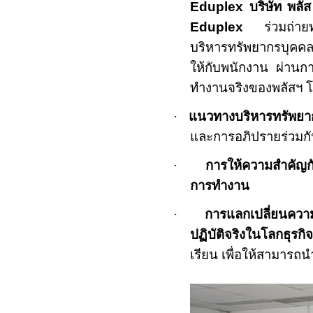
Eduplex
บริษัท พลั
Eduplex
ร่วมถ่า
บริหารทรัพยากรบุคค
ให้กับพนักงาน ผ่านก
ทำงานจริงของพลัสฯ โ
·
แนวทางบริหารทรัพยา
และการอภิปรายร่วมก
·
การให้ความสำคัญกับ
การทำงาน
·
การแลกเปลี่ยนความร
ปฏิบัติจริงในโลกธุรกิจ
เรียน เพื่อให้สามารถ