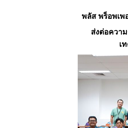
พลัส พร็อพเพอ
ส่งต่อความ
เท