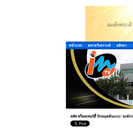
หน้าแรก
ตลาดวิเคราะห์
อสังหา
พลัส พร็อพเพอร์ตี้ ปักหมุดต้นแบบ ‘องค์ก