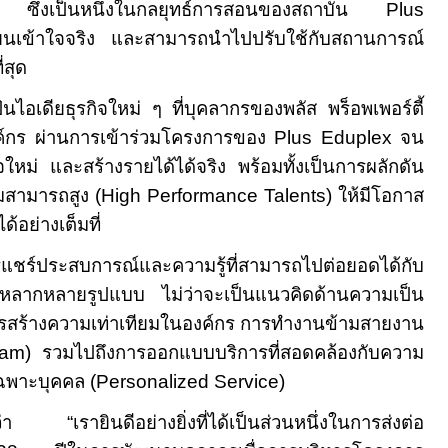
่สุด ซึ่งเป็นหนึ่งในกลยุทธ์การสอนของสถาบัน
Plus
ผู้เรียนเข้าใจจริง และสามารถนำไปปรับใช้กับสถานการณ์
่สุด
ปันไอเดียธุรกิจใหม่ ๆ ที่บุคลากรของพลัส พร็อพเพอร์ตี้
องค์กร ผ่านการเข้าร่วมโครงการของ
Plus Eduplex
จน
ิจใหม่ และสร้างรายได้ได้จริง พร้อมทั้งเป็นการผลักดัน
มสามารถสูง (
High Performance Talents
) ให้มีโอกาส
อย่างเต็มที่
ชร์ประสบการณ์และความรู้ที่สามารถไปต่อยอดได้กับ
มหลากหลายรูปแบบ ไม่ว่าจะเป็นแนวคิดด้านความเป็น
 การสร้างความเท่าเทียมในองค์กร การทำงานข้ามสายงาน
eam)
รวมไปถึงการออกแบบบริการที่สอดคล้องกับความ
ฉพาะบุคคล (
Personalized Service
)
าวว่า
“
เรายินดีอย่างยิ่งที่ได้เป็นส่วนหนึ่งในการส่งต่อ