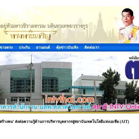
ขายตรง
ประกัน
ยานยนต์
คุ้ยข่าวบันเทิง
ติดต่อเรา
รสร้างคน’ ส่งต่อความรู้ด้านการบริหารบุคลากรสู่สถาบันเทคโนโลยีแห่งเอเชีย (AIT)