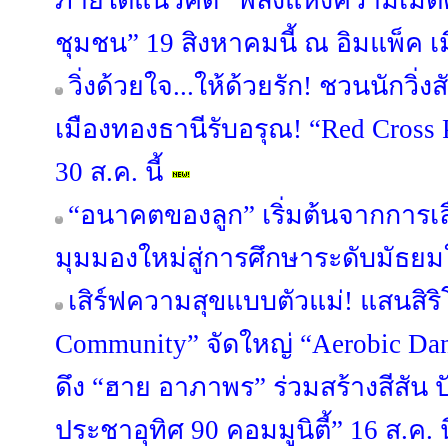
ภายใต้แนวคิด “พลังแห่งความเมตตา
ชุมชน” 19 สิงหาคมนี้ ณ อิมแพ็ค เ
วิ่งด้วยใจ...ให้ด้วยรัก! ชวนนักวิ
เมืองทองธานีรับอรุณ! “Red Cross 
30 ส.ค. นี้
“อนาคตของลูก” เริ่มต้นจากการเลือ
มุมมองใหม่สู่การศึกษาระดับมัธย
เสิร์ฟความสุขแบบตัวแม่! แสนสิริ
Community” จัดใหญ่ “Aerobic Danc
ดึง “ฮาย อาภาพร” ร่วมสร้างสีสัน ป
ประชาอุทิศ 90 คอมมูนิตี้” 16 ส.ค. นี