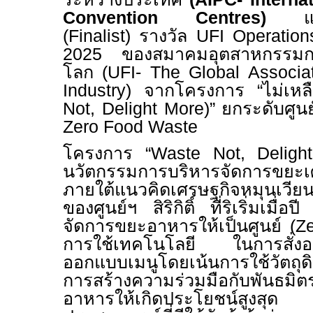
Convention Centres)
แ
(
Finalist)
รางวัล
UFI Operatio
2025 ของสมาคมอุตสาหกรรมกา
โลก (
UFI- The Global Associat
Industry)
จากโครงการ “ไม่เหลือท
Not, Delight More)”
ยกระดับศูนย์ฯ
Zero Food Waste
โครงการ “
Waste Not, Delig
นวัตกรรมการบริหารจัดการขยะเศ
ภายใต้แนวคิดเศรษฐกิจหมุนเวีย
ของศูนย์ฯ สิริกิติ์ ที่ริเริ่มเมื่
จัดการขยะอาหารให้เป็นศูนย์ (
Z
การใช้เทคโนโลยี ในการสั่ง
ออกแบบเมนูโดยเน้นการใช้วัตถุดิบท
การสร้างความร่วมมือกับพันธมิ
อาหารให้เกิดประโยชน์สูงสุด ท