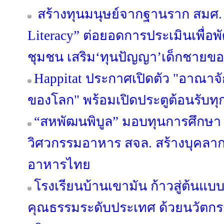
สร้างทุนมนุษย์จากฐานราก สมศ. 
Literacy” ต่อยอดการประเมินเพื่อ
ชุมชน เสริม‘ทุนปัญญา’เด็กชายขอบ
Happitat ประกาศเปิดตัว "อาณาจ
ของโลก" พร้อมเปิดประตูต้อนรับทุ
“สหพัฒนพิบูล” มอบทุนการศึกษา 
วิศวกรรมอาหาร สจล. สร้างบุคลา
อาหารไทย
โรงเรียนบ้านเขามัน ก้าวสู่ต้นแบบ
คุณธรรมระดับประเทศ ด้วยนวัต