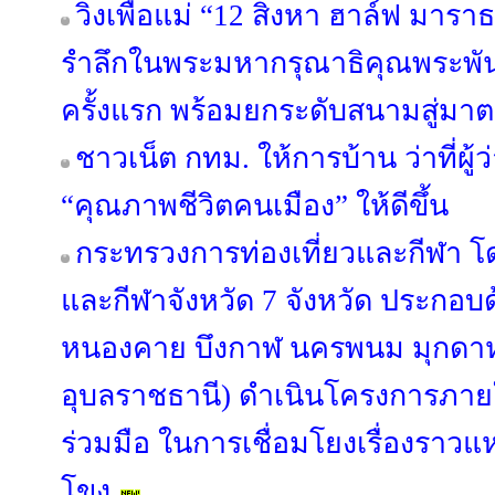
วิ่งเพื่อแม่ “12 สิงหา ฮาล์ฟ มาร
รำลึกในพระมหากรุณาธิคุณพระพันปีห
ครั้งแรก พร้อมยกระดับสนามสู่ม
ชาวเน็ต กทม. ให้การบ้าน ว่าที่ผู
“คุณภาพชีวิตคนเมือง” ให้ดีขึ้น
กระทรวงการท่องเที่ยวและกีฬา โด
และกีฬาจังหวัด 7 จังหวัด ประกอบด
หนองคาย บึงกาฬ นครพนม มุกดา
อุบลราชธานี) ดำเนินโครงการภา
ร่วมมือ ในการเชื่อมโยงเรื่องราวแหล
โขง