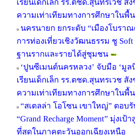
เรียนเด็กเล็ก รร.ตชด.สุนทรเวช สัง
ความเท่าเทียมทางการศึกษาในพื้นท
นครนายก ยกระดับ “เมืองโบราณด
การท่องเที่ยวเชิงวัฒนธรรม ชู Sof
ฐานรากและรายได้สู่ชุมชน
‘ปูนซีเมนต์นครหลวง’ จับมือ ‘มูลน
เรียนเด็กเล็ก รร.ตชด.สุนทรเวช สัง
ความเท่าเทียมทางการศึกษาในพื้นท
“สเตลล่า โอโซน เขาใหญ่” ตอบรั
“Grand Recharge Moment” มุ่งเป้าส
ที่สุดในภาคตะวันออกเฉียงเหนือ