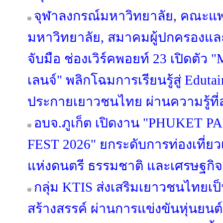
จุฬาลงกรณ์มหาวิทยาลัย, คณะแ
มหาวิทยาลัย, สมาคมผู้ปกครองและ
จับมือ ช่องเวิร์คพอยท์ 23 เปิด
เลนจ์" พลิกโฉมการเรียนรู้สู่ Edut
ประกายเยาวชนไทย ผ่านความรู้ที่ส
อบจ.ภูเก็ต เปิดงาน "PHUKET
FEST 2026" ยกระดับการท่องเที่ยวเช
แห่งดนตรี ธรรมชาติ และเศรษฐกิ
กลุ่ม KTIS ส่งเสริมเยาวชนไทยเป็น
สร้างสรรค์ ผ่านการแข่งขันหุ่นยนต