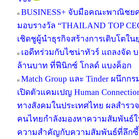
BUSINESS+ จับมือคณะพาณิชยศา
มอบรางวัล “THAILAND TOP CE
เชิดชูผู้นำธุรกิจสร้างการเติบโตในย
เอดีทร่วมกับไชน่าทัวร์ แถลงจัด 
ล้านบาท ที่ฟีนิกซ์ โกลด์ แบงค็อก
Match Group และ Tinder ผนึกกร
เปิดตัวแคมเปญ Human Connection 
ทางสังคมในประเทศไทย ผลสำรวจล่
คนไทยกำลังมองหาความสัมพันธ์ใหม
ความสำคัญกับความสัมพันธ์ที่ลึกซ