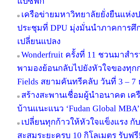
แปซิฟิก
เครือข่ายมหาวิทยาลัยยั่งยืนแห่
ประชุมที่ DPU มุ่งมั่นนำภาคการศึ
เปลี่ยนแปลง
Wonderfruit ครั้งที่ 11 ชวนมาสำรว
พามองย้อนกลับไปยังหัวใจของทุก
Fields สยามคันทรีคลับ วันที่ 3 – 
สร้างสะพานเชื่อมผู้นำอนาคต เครือส
บ้านแนะแนว ‘Fudan Global MBA’
เปลี่ยนทุกก้าวให้หัวใจแข็งแรง กั
สะสมระยะครบ 10 กิโลเมตร รับฟรี