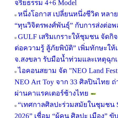
จริยธรรม 4+6 Model
หนึ่งโอกาส เปลี่ยนหนึ่งชีวิต หลาย
“ทุนวิจิตรพงศ์พันธุ์” กับการส่งต่อพ
GULF เสริมเกราะให้ชุมชน จัดกิ
ต่อความรู้ สู้ภัยพิบัติ” เพิ่มทักษะ
จ.สงขลา รับมือน้ำท่วมและเหตุฉุก
ไอคอนสยาม จัด "NEO Land Fest
NEO Art Toy จาก 33 ศิลปินไทย ถ
ผ่านคาแรคเตอร์ช้างไทย
“เทศกาลศิลปะร่วมสมัยในชุมชน S
2026” เชื่อม “ผู้คน ศิลปะ เมือง” ข