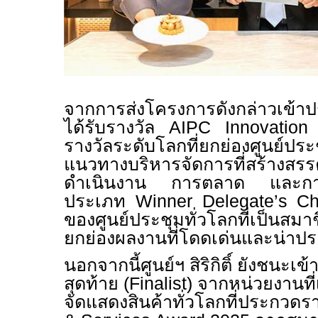
จากการส่งโครงการดังกล่าวเข้า
ได้รับรางวัล
AIPC Innovatio
รางวัลระดับโลกที่ยกย่องศูนย์ปร
แนวทางบริหารจัดการที่สร้า
ดำเนินงาน การตลาด และกา
ประเภท
Winner Delegate’s C
ของศูนย์ประชุมทั่วโลกที่เป็นส
ยกย่องผลงานที่โดดเด่นและน่าประ
นอกจากนี้ศูนย์ฯ สิริกิติ์ ยังชนะเ
สุดท้าย (
Finalist)
จากหน่วยงานที่เ
จัดแสดงสินค้าทั่วโลกที่ประกวดร