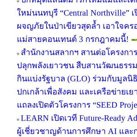
ใหม่นนทบุรี “Central Northville” เ
ผจญภัยในป่าเขียวสุดล้ำ เอาใจคร
แม่สายคอนเทนต์ 3 กรกฎาคมนี้!
สำนักงานสลากฯ สานต่อโครงการ “S
ปลุกพลังเยาวชน สืบสานวัฒนธรรม
กินแบ่งรัฐบาล (GLO) ร่วมกับมูลนิ
ปกเกล้าเพื่อสังคม และเครือข่ายเ
แถลงเปิดตัวโครงการ “SEED Project
LEARN เปิดเวที Future-Ready Ad
ผู้เชี่ยวชาญด้านการศึกษา AI แล