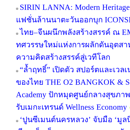
SIRIN LANNA: Modern Heritage
แฟชั่นล้านนาตะวันออกบุก ICONSI
ไทย–จีนผนึกพลังสร้างสรรค์ ณ 
ทศวรรษใหม่แห่งการผลักดันอุตส
ความคิดสร้างสรรค์สู่เวทีโลก
“ล้ำฤทธิ์” เปิดตัว สปอร์ตและเว
ของไทย THE O2 BANGKOK & Sap
Academy ปักหมุดศูนย์กลางสุขภา
รับเมกะเทรนด์ Wellness Economy
‘ปูนซีเมนต์นครหลวง’ จับมือ ‘มูลน