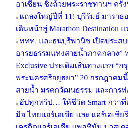
อาเซียน ชิงถ้วยพระราชทานฯ ครั้งที
แถลงใหญ่ปีที่ 11! บุรีรัมย์ มารา
เดินหน้าสู่ Marathon Destination แ
ททท. และธนบุรีพานิช เปิดประสบก
อารยธรรมแห่งสายน้ำภาคกลาง” พา
Exclusive ประเดิมเส้นทางแรก “กร
พระนครศรีอยุธยา” 20 กรกฎาคมนี้ 
สายน้ำ มรดกวัฒนธรรม และการท่อง
อัปทุกทริป… ให้ชีวิต Smart กว่าท
มือ ไทยแอร์เอเชีย และ แอร์เอเชียรี
เครดิตแอร์เอเชีย แพลทินัม มาสเต