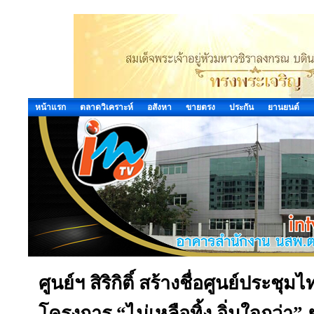
หน้าแรก
ตลาดวิเคราะห์
อสังหา
ขายตรง
ประกัน
ยานยนต์
ศูนย์ฯ สิริกิติ์ สร้างชื่อศูนย์ประช
โครงการ “ไม่เหลือทิ้ง อิ่มใจกว่า” 