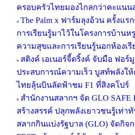
ครอบครัวไทยมองไกลกว่าคะแนน
The Palm x ฟาร์มลุงอ้วน ครั้งแ
การเรียนรู้มาไว้ในโครงการบ้านหรู
ความสุขและการเรียนรู้นอกห้องเรี
สติงค์ เอเนอร์จี้ดริ้งค์ จับมือ ฟอร์ม
ประสบการณ์ความเร็ว บูสท์พลังให
ไทยลุ้นบินลัดฟ้าชม F1 ที่สิงคโปร์
สำนักงานสลากฯ จัด GLO SAFE PL
สร้างสรรค์ ปลุกพลังเยาวชนรู้เท่า
สลากกินแบ่งรัฐบาล (GLO) จัดกิ