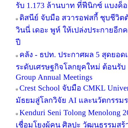
รับ 1.173 ล้านบาท ที่ฟีนิกซ์ แบงค็
ดิสนีย์ จับมือ สวารอฟสกี้ ชุบชีว
วินนี่ เดอะ พูห์ ให้เปล่งประกายอี
ปี
คลัง - ธปท. ประกาศผล 5 สุดยอด
ระดับเศรษฐกิจโลกยุคใหม่ ต้อนรั
Group Annual Meetings
Crest School จับมือ CMKL Univer
มัธยมสู่โลกวิจัย AI และนวัตกรรม
Kenduri Seni Tolong Menolong 2
เชื่อมโยงผู้คน ศิลปะ วัฒนธรรมสร้าง