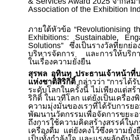
& Services Award
2025 จากสม
Association of the Exhibition In
ภายใต้หัวข้อ “
Revolutionising 
Exhibitions: Sustainable, En
Solutions”
ซึ่งเป็นรางวัลที่ยก
บริหารจัดการ และการให้บริการ
ในเรื่องความยั่งยืน
สุรพล อุทินทุ ประธานเจ้าหน้าที่
แห่งชาติสิริกิติ์
กล่าวว่า “การได้รั
ระดับโลกในครั้งนี้ ไม่เพียงแต่สร้าง
ริกิติ์ ในเวทีโลก แต่ยังเป็นเครื่อง
ความมุ่งมั่นของเราที่ได้รับการย
พัฒนานวัตกรรมเพื่อจัดการขยะอ
ถึงการใช้ความคิดสร้างสรรค์ใ
เครื่องดื่ม แต่ยังคงไว้ซึ่งความยั
เป็นทั้งกำลังใจ และแรงผลักดันให