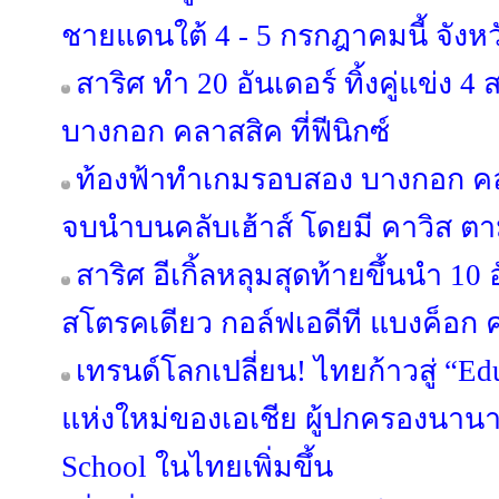
ชายแดนใต้ 4 - 5 กรกฎาคมนี้ จังหว
สาริศ ทำ 20 อันเดอร์ ทิ้งคู่แข่ง 
บางกอก คลาสสิค ที่ฟีนิกซ์
ท้องฟ้าทำเกมรอบสอง บางกอก คลา
จบนำบนคลับเฮ้าส์ โดยมี คาวิส ตา
สาริศ อีเกิ้ลหลุมสุดท้ายขึ้นนำ 10
สโตรคเดียว กอล์ฟเอดีที แบงค็อก คล
เทรนด์โลกเปลี่ยน! ไทยก้าวสู่ “Ed
แห่งใหม่ของเอเชีย ผู้ปกครองนาน
School ในไทยเพิ่มขึ้น