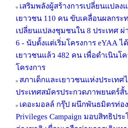
เสริมพลังผู้สร้างการเปลี่ยนแปล
เยาวชน 110 คน ขับเคลื่อนผลกร
เปลี่ยนแปลงชุมชนใน 8 ประเทศ ผ่า
6 - นับตั้งแต่เริ่มโครงการ eYAA ไ
เยาวชนแล้ว 482 คน เพื่อดำเนินโ
โครงการ
สภาเด็กและเยาวชนแห่งประเทศไ
ประเทศสมัครประกวดภาพยนตร์สั้น T
เดอะมอลล์ กรุ๊ป ผนึกพันธมิตรท่องเ
Privileges Campaign มอบสิทธิประ