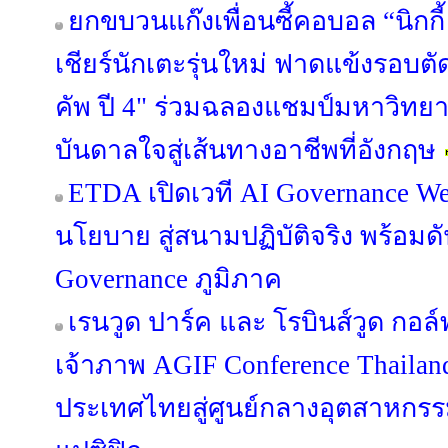
ยกขบวนแก๊งเพื่อนซี้คอบอล “นิกกี้ -
เชียร์นักเตะรุ่นใหม่ ฟาดแข้งรอบตัด
คัพ ปี 4" ร่วมฉลองแชมป์มหาวิทยาล
บันดาลใจสู่เส้นทางอาชีพที่อังกฤษ
ETDA เปิดเวที AI Governance We
นโยบาย สู่สนามปฏิบัติจริง พร้อมด
Governance ภูมิภาค
เรนวูด ปาร์ค และ โรบินส์วูด กอล์ฟ
เจ้าภาพ AGIF Conference Thaila
ประเทศไทยสู่ศูนย์กลางอุตสาหกรร