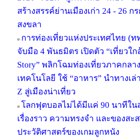
สร้างสรรค์ย่านเมืองเก่า 24 - 26 
สงขลา
การท่องเที่ยวแห่งประเทศไทย (ท
จับมือ 4 พันธมิตร เปิดตัว “เที่ยวใกล
Story” พลิกโฉมท่องเที่ยวภาคกลา
เทคโนโลยี ใช้ “อาหาร” นำทางเล่า
Z สู่เมืองน่าเที่ยว
โลกฟุตบอลไม่ได้มีแค่ 90 นาทีใน
เรื่องราว ความทรงจำ และของสะสม
ประวัติศาสตร์ของเกมลูกหนัง