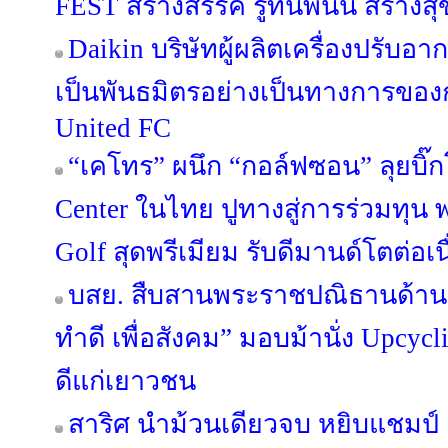
FEST สร้างสรรค์ รู้ทันพนัน สร้างสุ
Daikin บริษัทผู้ผลิตเครื่องปรับอ
เป็นพันธมิตรอย่างเป็นทางการขอ
United FC
“เคโทร” ผนึก “กอล์ฟซอน” ลุยบิ๊ก
Center ในไทย ปูทางสู่การร่วมทุน พร
Golf สุดพรีเมียม รับดีมานด์โตต่อเน
บสย. สืบสานพระราชปณิธานด้านสิ
ทำดี เพื่อสังคม” มอบม้านั่ง Upcycl
ดีแก่เยาวชน
สาริศ นำม้วนเดียวจบ หยิบแชมป์ 