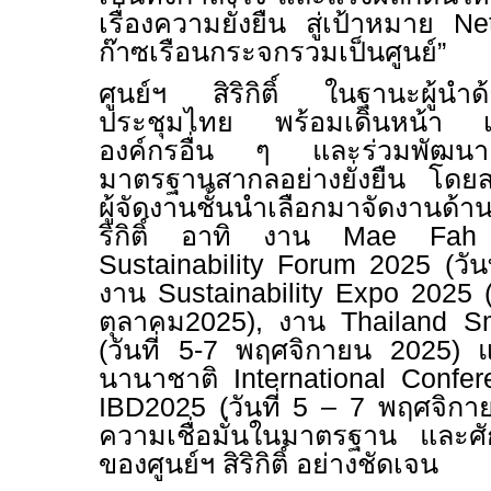
เรื่องความยั่งยืน สู่เป้าหมาย
Ne
ก๊าซเรือนกระจกรวมเป็นศูนย์”
ศูนย์ฯ สิริกิติ์ ในฐานะผู้นำด้
ประชุมไทย พร้อมเดินหน้า เป
องค์กรอื่น ๆ และร่วมพัฒนาอ
มาตรฐานสากลอย่างยั่งยืน โดยส
ผู้จัดงานชั้นนำเลือกมาจัดงานด้าน
ริกิติ์ อาทิ งาน
Mae Fah 
Sustainability Forum 2025 (
วัน
งาน
Sustainability Expo 2025 
ตุลาคม
2025
)
,
งาน
Thailand S
(
วันที่
5-7
พฤศจิกายน
2025
) 
นานาชาติ
International Confer
IBD2025 (
วันที่
5 – 7
พฤศจิก
ความเชื่อมั่นในมาตรฐาน และศั
ของศูนย์ฯ สิริกิติ์ อย่างชัดเจน