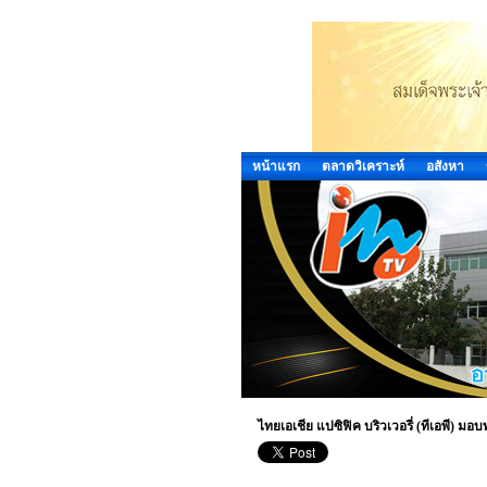
หน้าแรก
ตลาดวิเคราะห์
อสังหา
ไทยเอเชีย แปซิฟิค บริวเวอรี่ (ทีเอพี) มอบ