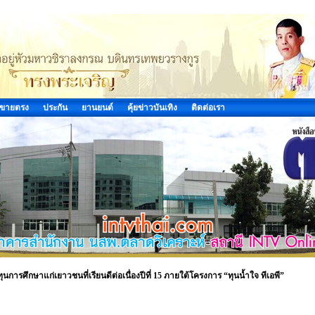
ขายตรง
ประกัน
ยานยนต์
คุ้ยข่าวบันเทิง
ติดต่อเรา
ทุนการศึกษาแก่เยาวชนที่เรียนดีต่อเนื่องปีที่ 15 ภายใต้โครงการ “ทุนน้ำใจ ทีเอพี”