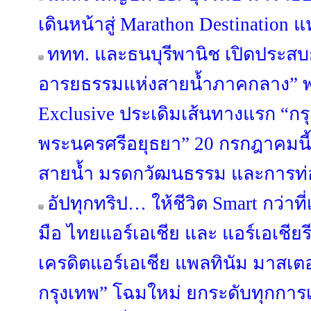
เดินหน้าสู่ Marathon Destination แ
ททท. และธนบุรีพานิช เปิดประสบก
อารยธรรมแห่งสายน้ำภาคกลาง” พา
Exclusive ประเดิมเส้นทางแรก “กร
พระนครศรีอยุธยา” 20 กรกฎาคมนี้ 
สายน้ำ มรดกวัฒนธรรม และการท่อง
อัปทุกทริป… ให้ชีวิต Smart กว่าท
มือ ไทยแอร์เอเชีย และ แอร์เอเชียรี
เครดิตแอร์เอเชีย แพลทินัม มาสเต
กรุงเทพ” โฉมใหม่ ยกระดับทุกการเ