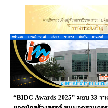
หน้าแรก
ตลาดวิเคราะห์
อสังหา
ขายตรง
ประกัน
ยานยนต์
“BIDC Awards 2025” มอบ 33 ราง
ยอดนักสร้างสรรค์ หนุนอุตสาหกรรม