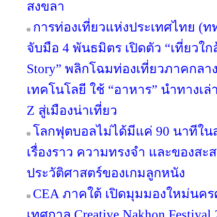
สงขลา
การท่องเที่ยวแห่งประเทศไทย (ท
จับมือ 4 พันธมิตร เปิดตัว “เที่ยวใกล
Story” พลิกโฉมท่องเที่ยวภาคกลา
เทคโนโลยี ใช้ “อาหาร” นำทางเล่า
Z สู่เมืองน่าเที่ยว
โลกฟุตบอลไม่ได้มีแค่ 90 นาทีใน
เรื่องราว ความทรงจำ และของสะสม
ประวัติศาสตร์ของเกมลูกหนัง
CEA ภาคใต้ เปิดมุมมองใหม่นคร
เทศกาล Creative Nakhon Festival