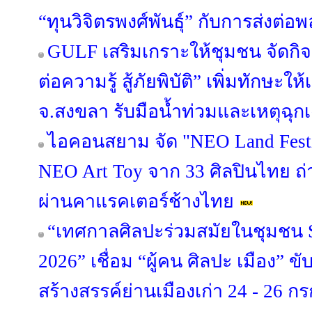
“ทุนวิจิตรพงศ์พันธุ์” กับการส่งต่อพ
GULF เสริมเกราะให้ชุมชน จัดกิ
ต่อความรู้ สู้ภัยพิบัติ” เพิ่มทักษะ
จ.สงขลา รับมือน้ำท่วมและเหตุฉุก
ไอคอนสยาม จัด "NEO Land Fest
NEO Art Toy จาก 33 ศิลปินไทย ถ
ผ่านคาแรคเตอร์ช้างไทย
“เทศกาลศิลปะร่วมสมัยในชุมชน S
2026” เชื่อม “ผู้คน ศิลปะ เมือง” ข
สร้างสรรค์ย่านเมืองเก่า 24 - 26 