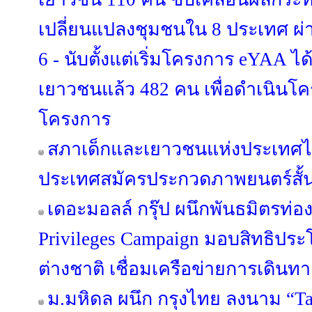
เปลี่ยนแปลงชุมชนใน 8 ประเทศ ผ่า
6 - นับตั้งแต่เริ่มโครงการ eYAA ไ
เยาวชนแล้ว 482 คน เพื่อดำเนินโ
โครงการ
สภาเด็กและเยาวชนแห่งประเทศไ
ประเทศสมัครประกวดภาพยนตร์สั้น T
เดอะมอลล์ กรุ๊ป ผนึกพันธมิตรท่องเ
Privileges Campaign มอบสิทธิประ
ต่างชาติ เชื่อมเครือข่ายการเดินทาง-
ม.มหิดล ผนึก กรุงไทย ลงนาม “Ta