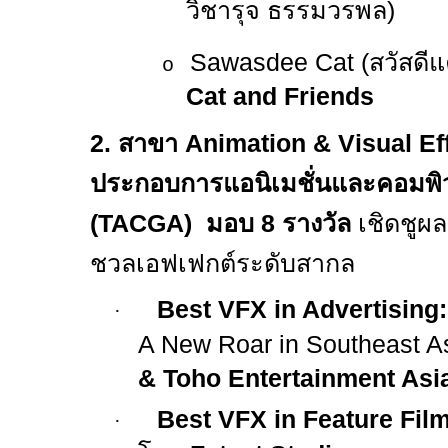
วิชารุจ ธรรมวรพล)
Sawasdee Cat (
สวัสดี
o
Cat and Friends
2.
สาขา
Animation & Visual Ef
ประกอบการแอนิเมชั่นและคอมพิว
(
TACGA)
มอบ
8
รางวัล
เชิดชูผ
ชวลเอฟเฟกต์ระดับสากล
Best VFX in Advertising:
·
A New Roar in Southeast A
& Toho Entertainment Asi
Best VFX in Feature Film
·