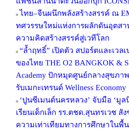
แฟชั่นล้านนาตะวันออกบุก ICONSI
ไทย–จีนผนึกพลังสร้างสรรค์ ณ 
ทศวรรษใหม่แห่งการผลักดันอุตส
ความคิดสร้างสรรค์สู่เวทีโลก
“ล้ำฤทธิ์” เปิดตัว สปอร์ตและเว
ของไทย THE O2 BANGKOK & Sap
Academy ปักหมุดศูนย์กลางสุขภา
รับเมกะเทรนด์ Wellness Economy
‘ปูนซีเมนต์นครหลวง’ จับมือ ‘มูลน
เรียนเด็กเล็ก รร.ตชด.สุนทรเวช สัง
ความเท่าเทียมทางการศึกษาในพื้นท