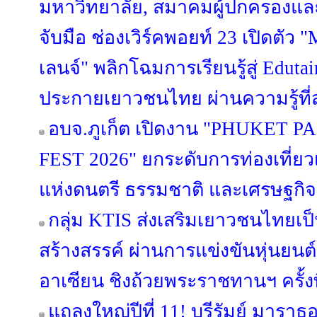
มหาวิทยาลัย, สมาคมผู้ปกครองและ
จับมือ ช่องเวิร์คพอยท์ 23 เปิด
เลนจ์" พลิกโฉมการเรียนรู้สู่ Edut
ประกายเยาวชนไทย ผ่านความรู้ที่ส
อบจ.ภูเก็ต เปิดงาน "PHUKET
FEST 2026" ยกระดับการท่องเที่ยวเช
แห่งดนตรี ธรรมชาติ และเศรษฐกิ
กลุ่ม KTIS ส่งเสริมเยาวชนไทยเป็น
สร้างสรรค์ ผ่านการแข่งขันหุ่นยนต
อาเซียน ชิงถ้วยพระราชทานฯ ครั้งที
แถลงใหญ่ปีที่ 11! บุรีรัมย์ มารา