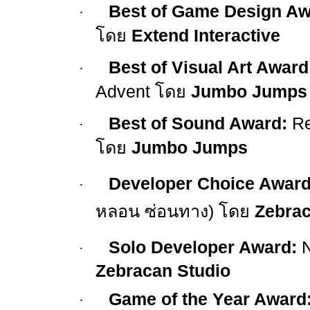
Best of Game Design Aw
·
โดย
Extend Interactive
Best of Visual Art Award
·
Advent
โดย
Jumbo Jumps
Best of Sound Award:
Re
·
โดย
Jumbo Jumps
Developer Choice Award
·
หลอน ซ่อนทาง) โดย
Zebrac
Solo Developer Award:
N
·
Zebracan Studio
Game of the Year Award
·