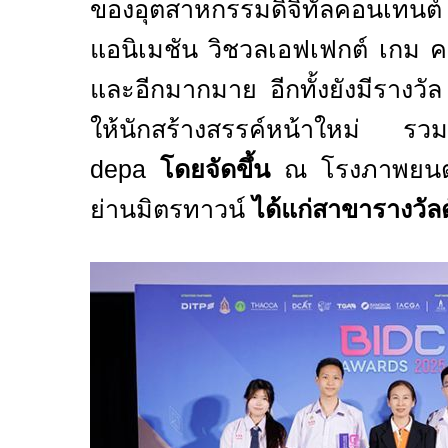
ของอุตสาหกรรมดิจิทัลคอนเ
แอนิเมชัน วิชวลเอฟเฟกต์ เกม ค
และอีกมากมาย อีกทั้งยังมีรางวั
ให้นักสร้างสรรค์หน้าใหม่ รวม
depa
โดยจัดขึ้น
ณ โรงภาพยนตร
ย่านมิตรทาวน์
ได้แก่สาขารางวัลดั