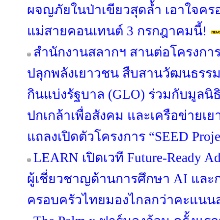
ผจญภัยในป่าเขียวสุดล้ำ เอาใจคร
แม่สายคอนเทนต์ 3 กรกฎาคมนี้!
สำนักงานสลากฯ สานต่อโครงการ “S
ปลุกพลังเยาวชน สืบสานวัฒนธรรม
กินแบ่งรัฐบาล (GLO) ร่วมกับมูลนิ
ปกเกล้าเพื่อสังคม และเครือข่ายเ
แถลงเปิดตัวโครงการ “SEED Project
LEARN เปิดเวที Future-Ready Ad
ผู้เชี่ยวชาญด้านการศึกษา AI แล
ครอบครัวไทยมองไกลกว่าคะแนน