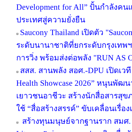
Development for All” ปั้นกำลังคน
ประเทศสู่ความยั่งยืน
Saucony Thailand เปิดตัว "Sauco
ระดับนานาชาติที่ยกระดับกรุงเทพฯ
การวิ่ง พร้อมส่งต่อพลัง "RUN AS O
สสส. สานพลัง สอศ.-DPU เปิดเวที 
Health Showcase 2026” หนุนพั
เยาวชนอาชีวะ สร้างนักสื่อสารสุ
ใช้ “สื่อสร้างสรรค์” ขับเคลื่อนเรื
สร้างทุนมนุษย์จากฐานราก สมศ. 