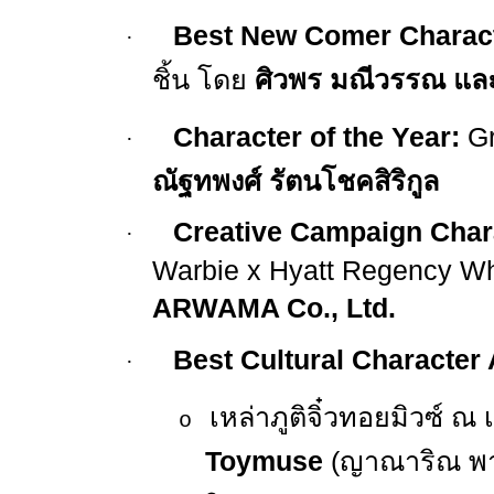
Best New Comer Charact
·
ชิ้น โดย
ศิวพร มณีวรรณ และ
Character of the Year:
Gr
·
ณัฐทพงศ์ รัตนโชคสิริกูล
Creative Campaign Chara
·
Warbie x Hyatt Regency Wh
ARWAMA Co., Ltd.
Best Cultural Character
·
เหล่าภูติจิ๋วทอยมิวซ์ ณ
o
Toymuse
(
ญาณาริณ พา