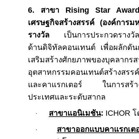
6.
สาขา
Rising Star Awa
เศรษฐกิจสร้างสรรค์ (องค์การม
รางวัล
เป็นการประกวดรางวัลน
ด้านดิจิทัลคอนเทนต์
เพื่อผลัก
เสริมสร้างศักยภาพของบุคลากรส
อุตสาหกรรมคอนเทนต์สร้างสรรค
และคาแรกเตอร์ ในการสร้างโอ
ประเทศและระดับสากล
สาขาแอนิเมชัน
:
ICHOR
โ
·
สาขาออกแบบคาแรกเตอ
·