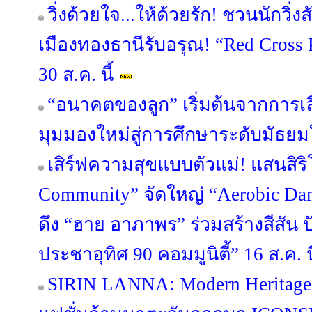
วิ่งด้วยใจ...ให้ด้วยรัก! ชวนนักวิ
เมืองทองธานีรับอรุณ! “Red Cross 
30 ส.ค. นี้
“อนาคตของลูก” เริ่มต้นจากการเลือ
มุมมองใหม่สู่การศึกษาระดับมัธย
เสิร์ฟความสุขแบบตัวแม่! แสนสิริ
Community” จัดใหญ่ “Aerobic Danc
ดึง “ฮาย อาภาพร” ร่วมสร้างสีสัน ป
ประชาอุทิศ 90 คอมมูนิตี้” 16 ส.ค. นี
SIRIN LANNA: Modern Heritage