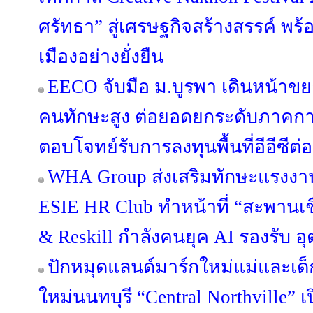
ศรัทธา” สู่เศรษฐกิจสร้างสรรค์ พร
เมืองอย่างยั่งยืน
EECO จับมือ ม.บูรพา เดินหน้าข
คนทักษะสูง ต่อยอดยกระดับภาคกา
ตอบโจทย์รับการลงทุนพื้นที่อีอีซีต่อ
WHA Group ส่งเสริมทักษะแรงงาน
ESIE HR Club ทำหน้าที่ “สะพานเชื่
& Reskill กำลังคนยุค AI รองรับ
ปักหมุดแลนด์มาร์กใหม่แม่และเด็ก
ใหม่นนทบุรี “Central Northville” เ