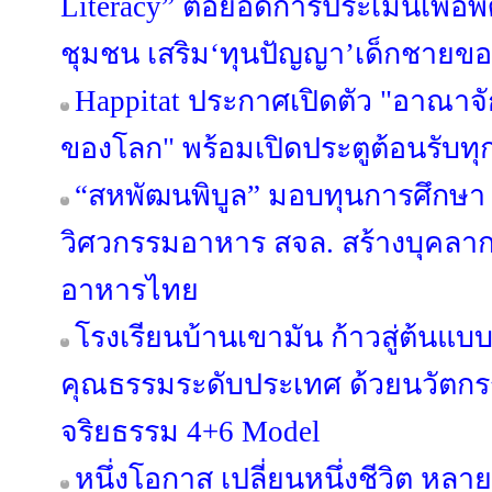
Literacy” ต่อยอดการประเมินเพื่อ
ชุมชน เสริม‘ทุนปัญญา’เด็กชายขอบ
Happitat ประกาศเปิดตัว "อาณาจ
ของโลก" พร้อมเปิดประตูต้อนรับทุ
“สหพัฒนพิบูล” มอบทุนการศึกษา 
วิศวกรรมอาหาร สจล. สร้างบุคลา
อาหารไทย
โรงเรียนบ้านเขามัน ก้าวสู่ต้นแบบ
คุณธรรมระดับประเทศ ด้วยนวัต
จริยธรรม 4+6 Model
หนึ่งโอกาส เปลี่ยนหนึ่งชีวิต หลาย