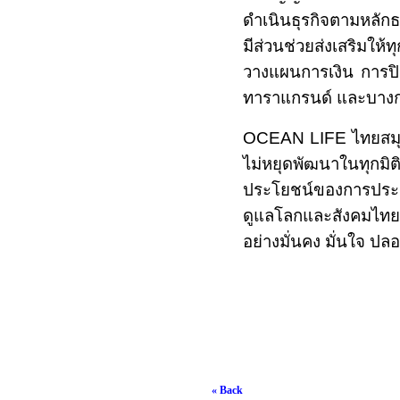
ดำเนินธุรกิจตามหลักธ
มีส่วนช่วยส่งเสริมให
วางแผนการเงิน การปิดค
ทาราแกรนด์ และบางกอ
OCEAN LIFE
ไทยสมุ
ไม่หยุดพัฒนาในทุกมิติ 
ประโยชน์ของการประกัน
ดูแลโลกและสังคมไทย เพ
อย่างมั่นคง มั่นใจ ป
« Back