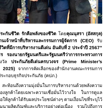
ะกันชีวิต รักคือพลังของชีวิต
โดย
คุณนุสรา (อัสสกุล)
นเจ้าหน้าที่บริหารและกรรมการผู้จัดการ (
CEO)
รับ
วิตที่มีการบริหารงานดีเด่น อันดับที่
2
ประจำปี
2567”
ิร รองนายกรัฐมนตรีและรัฐมนตรีว่าการกระทรวงการ
างวัล
ประกันภัยดีเด่นครบวงจร (
Prime Minister’s
 2025)
จากการคัดเลือกของสำนักงานคณะกรรมการ
ระกอบธุรกิจประกันภัย (คปภ.)
ี้ สะท้อนถึงความมุ่งมั่นในการบริหารงานด้วยพลังความ
องลูกค้าโดยเฉพาะความเชื่อมั่นไว้วางใจ ในการดูแล
่อให้ลูกค้าได้รับผลประโยชน์ต่างๆ ตามเงื่อนไขที่ระบุไว้
ัฒนาผลิตภัณฑ์และบริการอย่างต่อเนื่อง รวมไปถึงการ