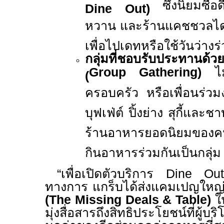
ซึ่งนิยมซื
Dine Out)
หวาน และร้านแคชชวลไดน์
เพื่อไปเดทหรือใช้วันว่างร่
กลุ่มที่ชอบรับประทานด้วย
Group Gathering)
ไ
(
ครอบครัว หรือเพื่อนร่
บุฟเฟ่ต์ ปิ้งย่าง สุกี้และชา
ร้านอาหารยอดนิยมของคน
กินอาหารร่วมกันเป็นกลุ่ม
“
เพื่อเปิดตัวบริการ
Dine O
ทางการ แกร็บได้ส่งแคมเปญใหญ
(The Missing Deals & Table)
ใ
มุ่งสื่อสารถึงสิทธิประโยชน์ที่ผู้