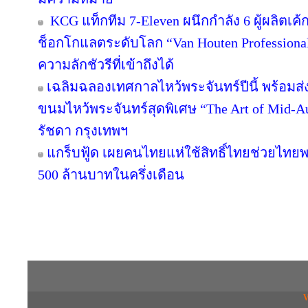
KCG แท็กทีม 7-Eleven ผนึกกำลัง 6 ผู้ผลิตเ
ช็อกโกแลตระดับโลก “Van Houten Professional” 
ความลักชัวรีที่เข้าถึงได้
เฉลิมฉลองเทศกาลไหว้พระจันทร์ปีนี้ พร้อม
ขนมไหว้พระจันทร์สุดพิเศษ “The Art of Mid
รัชดา กรุงเทพฯ
แกร็บฟู้ด เผยคนไทยแห่ใช้สิทธิ์ไทยช่วยไทยพล
500 ล้านบาทในครึ่งเดือน
Copyright © 2016 inTV co.,Ltd. All Right
V