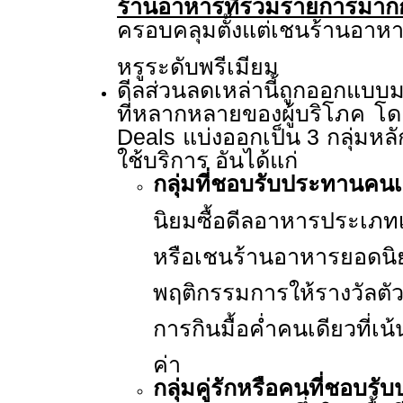
ร้านอาหารที่ร่วมรายการม
ครอบคลุมตั้งแต่เชนร้านอาห
หรูระดับพรีเมียม
ดีลส่วนลดเหล่านี้ถูกออกแบบ
ที่หลากหลายของผู้บริโภค โดย
Deals
แบ่งออกเป็น
3
กลุ่มหล
ใช้บริการ อันได้แก่
กลุ่มที่ชอบรับประทานคนเ
นิยมซื้อดีลอาหารประเภทเ
หรือเชนร้านอาหารย
พฤติกรรมการให้รางวัลตัว
การกินมื้อค่ำคนเดียวที่
ค่า
กลุ่มคู่รักหรือคนที่ชอบรับ