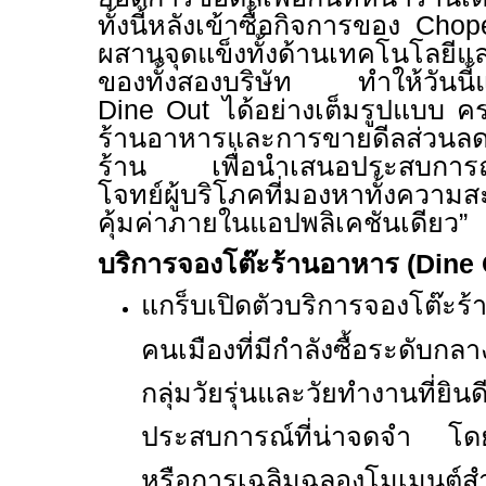
ทั้งนี้หลังเข้าซื้อกิจการของ
Cho
ผสานจุดแข็งทั้งด้านเทคโนโลยีแ
ของทั้งสองบริษัท ทำให้วันนี้
Dine Out
ได้อย่างเต็มรูปแบบ ค
ร้านอาหารและการขายดีลส่วนลดส
ร้าน เพื่อนำเสนอประสบการณ์
โจทย์ผู้บริโภคที่มองหาทั้งคว
คุ้มค่าภายในแอปพลิเคชันเดียว
”
บริการจองโต๊ะร้านอาหาร (
Dine 
แกร็บเปิดตัวบริการจองโต๊ะร้
คนเมืองที่มีกำลังซื้อระดับก
กลุ่มวัยรุ่นและวัยทำงานที่ยินด
ประสบการณ์ที่น่าจดจำ โด
หรือการเฉลิมฉลองโมเมนต์ส