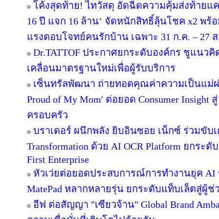
โค้งสุดท้าย! ไทวัสดุ อัดฉีดความคุ้มส่งท้าย
16 ปี แจก 16 ล้าน’ จัดหนักสิทธิ์ลุ้นโชค x2 พ
แรงตอบโจทย์คนรักบ้าน เฉพาะ 31 ก.ค. – 27 ส.ค.
Dr.TATTOF ประกาศยกระดับองค์กร ชูแนวคิ
เคลื่อนมาตรฐานใหม่เพื่อผู้รับบริการ
เซ็นทรัลพัฒนา ถ่ายทอดคุณค่าความเป็นแม่
Proud of My Mom' ต่อยอด Consumer Insight สู
ครอบครัว
บราเดอร์ ผนึกพลัง ยิบอินซอย เน็กซ์ ร่วมขับเ
Transformation ด้วย AI OCR Platform ยกระดับก
First Enterprise
หัวเว่ยต่อยอดประสบการณ์การทำงานยุค AI 
MatePad หลากหลายรุ่น ยกระดับแท็บเล็ตสู่ผู้
อีฟ ต่อสัญญา "เซียวจ้าน" Global Brand Ambass