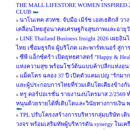
THE MALL LIFESTORE WOMEN INSPIRED 
CLUB
นาโนเทค สวทช. จับมือ เมิร์ซ เอสเธติกส์ วาง
เคลื่อนไทยสู่อนาคตเศรษฐกิจสุขภาพและอายุว
LINE Thailand Business Insight 2026 เผยอิ
ไทย เชื่อมธุรกิจ ผู้บริโภค และพาร์ทเนอร์ สู่การ
ซีพี แอ็กซ์ตร้า เปิดยุทธศาสตร์ "Happy & Healt
แห่งความสุข พร้อมโชว์ต้นแบบค้าปลีกแห่งอ
แม็คโคร ฉลอง 37 ปี เปิดตัวแคมเปญ "รักม
และผู้ประกอบการไทยที่ร่วมเติบโตเคียงข้างกั
ทรู คอร์ปอเรชั่น รายงานงบไตรมาส 2/2569 ทำ
หนุนด้วยรายได้ที่เติบโตและวินัยทางการเงิน 
TPL ปรับโครงสร้างการบริหารกลุ่มบริษัท เ
วงจร พร้อมเสริมทัพผู้บริหารดัน synergy ในเคร