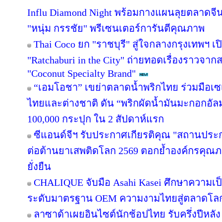
Influ Diamond Night พร้อมกางแผนลุยตลาดจีน
"หนุ่ม กรรชัย" พรีเซนเตอร์การันตีคุณภาพ
Thai Coco ยก "ราชบุรี" สู่ใจกลางกรุงเทพฯ เป
"Ratchaburi in the City" ถ่ายทอดเรื่องราวจาก
"Coconut Specialty Brand"
“เอมโอชา” เขย่าตลาดน้ำพริกไทย ร่วมมือเซ
ไทยและต่างชาติ ดัน “พริกผัดน้ำมันมะกอกอั
100,000 กระปุก ใน 2 สัปดาห์แรก
ซีแอนด์จีฯ รับประกาศเกียรติคุณ "สถานประ
ต่อต้านยาเสพติดโลก 2569 ตอกย้ำองค์กรคุณภา
ยั่งยืน
CHALIQUE จับมือ Asahi Kasei ศึกษาความเป็
ระดับมาตรฐาน OEM ความงามไทยสู่ตลาดโล
ลาซาด้าเผยอินไซต์นักช้อปไทย รับครึ่งปีหลัง