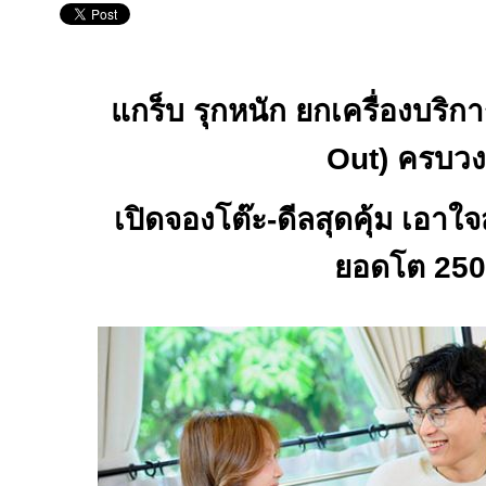
แกร็บ รุกหนัก ยกเครื่องบริก
Out)
ครบวง
เปิดจองโต๊ะ-ดีลสุดคุ้ม เอาใ
ยอดโต
25