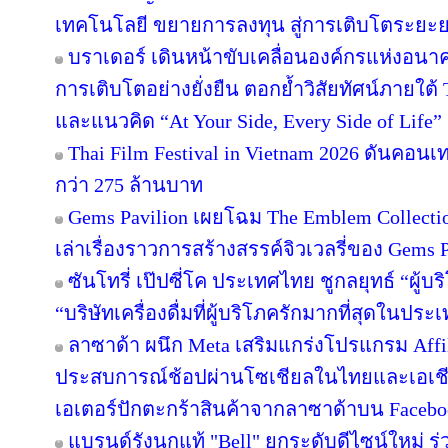
เทคโนโลยี ขยายการลงทุน สู่การเติบโตระยะ
บราเดอร์ เดินหน้าขับเคลื่อนองค์กรแห่งอนาค
การเติบโตอย่างยั่งยืน ตอกย้ำวิสัยทัศน์ภายใต้ 
และแนวคิด “At Your Side, Every Side of Life”
Thai Film Festival in Vietnam 2026 ดันคอน
กว่า 275 ล้านบาท
Gems Pavilion เผยโฉม The Emblem Collecti
เล่าเรื่องราวการสร้างสรรค์จิวเวลรี่ของ Gems Pa
ซันโทรี่ เป๊ปซี่โค ประเทศไทย ชูกลยุทธ์ “ผู้บ
“บริษัทเครื่องดื่มที่ผู้บริโภครักมากที่สุดในปร
ลาซาด้า ผนึก Meta เสริมแกร่งโปรแกรม Affil
ประสบการณ์ช้อปผ่านโซเชียลในไทยและเอเชีย
เอเตอร์ปักตะกร้าสินค้าจากลาซาด้าบน Facebook
แบรนด์รังนกแท้ "Bell" ยกระดับดีไซน์ใหม่ ร่