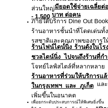
มียอดใช้จ่ายเฉลี่ยต
ส่วนใหญ่
บาท ต่อคน
- 1,500
ภายใต้บริการ
Dine Out Boo
ร้านอาหารชั้นนำที่โดดเด่นท
รสชาติและคุณภาพของการให้
ร้านไฟน์ไดน์นิ่ง ร้านดังในโ
ชวลไดน์นิ่ง ไปจนถึงร้านที่ก
โจทย์ไลฟ์สไตล์ที่หลากหลาย 
ร้านอาหารที่ร่วมให้บริการแ
และจ
ในกรุงเทพฯ และ ภูเก็ต
เพิ่มขึ้นในอนาคต
เพื่อยกระดับประสบการณ์ให้พิเศษยิ่งขึ้น 