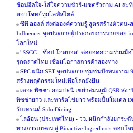
ช้อปฮีลใจ-ใส่ใจความชัวร์-แชตรัวถาม AI สะท
ตอบโจทย์ทุกไลฟ์สไตล์
ซีพี ออลล์ ส่งต่อองค์ความรู้ สูตรสร้างตัวตน
Influencer จุดประกายผู้ประกอบการรายย่อย in
โลกใหม่
"SSCC – ช้อป โกลบอล" ต่อยอดความร่วมมือไ
รุกตลาดไทย เชื่อมโอกาสการค้าสองทาง
SPC ผนึก SET จุดประกายชุมชนบึงพระราม 
สร้างพฤติกรรมใหม่เพื่อโลกยั่งยืน
เดอะ พิซซ่า คอมปะนี เขย่าสมรภูมิ QSR ส่ง
พิซซ่ายาว และทาร์ตไข่ยาว พร้อมปั้นโมเดล Di
รับเทรนด์ Solo Dining
ไลอ้อน (ประเทศไทย) - วว. ผนึกกำลังยกระดั
ทางการเกษตร สู่ Bioactive Ingredients ตอบโ