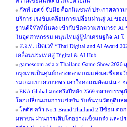
ความเชื่อมั่นที่เติบโตไปด้วยกัน
กัลฟ์ เอดจ์ จับมือ ค็อกนิแซนท์ ประกาศความร
บริการ เร่งขับเคลื่อนการเปลี่ยนผ่านสู่ AI ข
ฐานดิจิทัลที่มั่นคง เข้ากับขีดความสามารถ A
ในอุตสาหกรรม หนุนไทยสู่ผู้นำเศรษฐกิจ AI ใ
ส.อ.ท. เปิดเวที “Thai Digital and AI Award 
เคลื่อนประเทศสู่ Digital & AI Hub
gamescom asia x Thailand Game Show 2026
กรุงเทพเป็นศูนย์กลางตลาดเกมแห่งเอเชียตะว
รมเกมแบบครบวงจร เอาใจคอเกมอัดแน่น 4 ฮอลล
EKA Global มองครึ่งปีหลัง 2569 ตลาดบรรจุภ
โลกเปลี่ยนเกมการแข่งขัน รับต้นทุนวัตถุดิบ
โลตัส คว้า No.1 Brand Thailand 2 ปีซ้อน ตอ
มหาชน ผ่านการเติบโตอย่างแข็งแกร่ง และประส