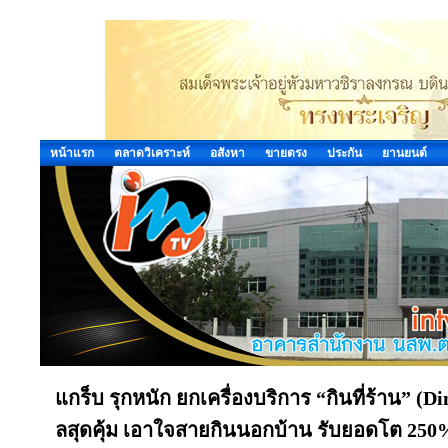
หน้าแรก
ตลาดวิเคราะห์
อสังหา
ขายตรง
ประกัน
ยานยนต์
แกร็บ รุกหนัก ยกเครื่องบริการ “กินที่ร้าน” (
ลสุดคุ้ม เอาใจสายกินนอกบ้าน รับยอดโต 250