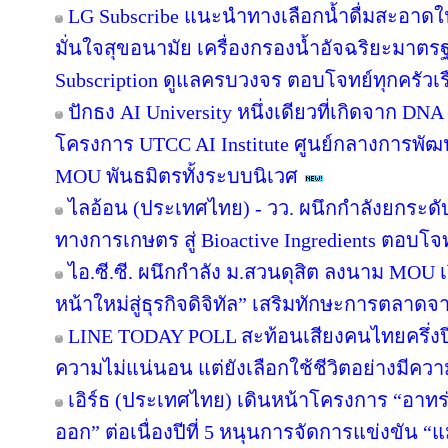
LG Subscribe แนะนำทางเลือกน้ำดื่มสะอาดใ
มั่นใจสุขอนามัย เครื่องกรองน้ำอัจฉริยะมาต
Subscription ดูแลครบวงจร ตอบโจทย์ทุกครัวเ
ปักธง AI University หนึ่งเดียวที่เกิดจาก DNA
โครงการ UTCC AI Institute ศูนย์กลางการพัฒน
MOU พันธมิตรทั้งระบบนิเวศ
ไลอ้อน (ประเทศไทย) - วว. ผนึกกำลังยกระดั
ทางการเกษตร สู่ Bioactive Ingredients ตอบโ
ไอ.ซี.ซี. ผนึกกำลัง ม.สวนดุสิต ลงนาม MOU
หน้าใหม่สู่ธุรกิจดิจิทัล” เสริมทักษะการตลาด
LINE TODAY POLL สะท้อนเสียงคนไทยครึ่งป
ความไม่แน่นอน แต่ยังเลือกใช้ชีวิตอย่างมีควา
เอิร์ธ (ประเทศไทย) เดินหน้าโครงการ “อาทร่วม
ออก” ต่อเนื่องปีที่ 5 หนุนการจัดการแข่งขัน “