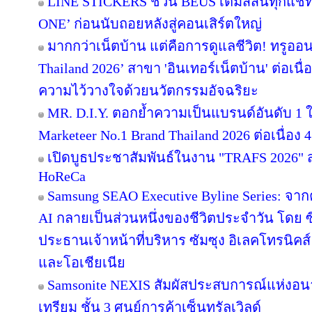
LINE STICKERS ชวน BEUS เติมสีสันทุกแชท
ONE’ ก่อนนับถอยหลังสู่คอนเสิร์ตใหญ่
มากกว่าเน็ตบ้าน แต่คือการดูแลชีวิต! ทรูออน
Thailand 2026’ สาขา 'อินเทอร์เน็ตบ้าน' ต่อเนื
ความไว้วางใจด้วยนวัตกรรมอัจฉริยะ
MR. D.I.Y. ตอกย้ำความเป็นแบรนด์อันดับ 1
Marketeer No.1 Brand Thailand 2026 ต่อเนื่อง 4
เปิดบูธประชาสัมพันธ์ในงาน "TRAFS 2026"
HoReCa
Samsung SEAO Executive Byline Series: จากค
AI กลายเป็นส่วนหนึ่งของชีวิตประจำวัน โดย 
ประธานเจ้าหน้าที่บริหาร ซัมซุง อิเลคโทรนิคส
และโอเชียเนีย
Samsonite NEXIS สัมผัสประสบการณ์แห่ง
เทรียม ชั้น 3 ศูนย์การค้าเซ็นทรัลเวิลด์