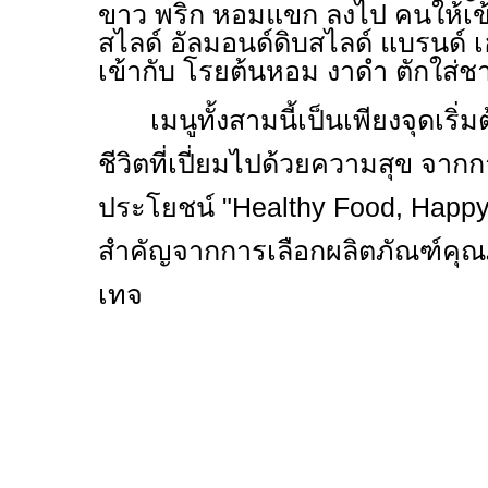
ขาว พริก หอมแขก ลงไป คนให้เข้
สไลด์ อัลมอนด์ดิบสไลด์ แบรนด์ เ
เข้ากับ โรยต้นหอม งาดำ ตักใส่ช
เมนูทั้งสามนี้เป็นเพียงจุดเริ
ชีวิตที่เปี่ยมไปด้วยความสุข จาก
ประโยชน์
"Healthy Food, Happy
สำคัญจากการเลือกผลิตภัณฑ์คุ
เทจ