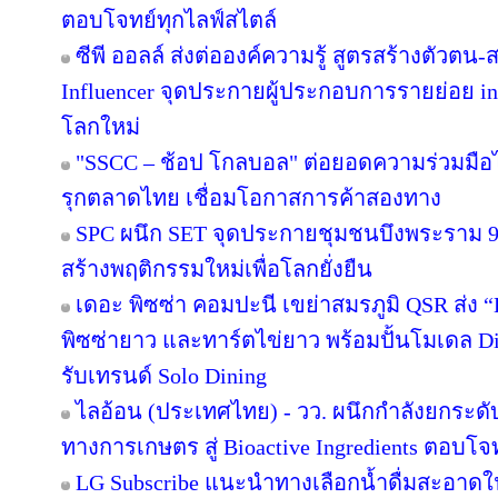
ตอบโจทย์ทุกไลฟ์สไตล์
ซีพี ออลล์ ส่งต่อองค์ความรู้ สูตรสร้างตัวตน
Influencer จุดประกายผู้ประกอบการรายย่อย in
โลกใหม่
"SSCC – ช้อป โกลบอล" ต่อยอดความร่วมมือไ
รุกตลาดไทย เชื่อมโอกาสการค้าสองทาง
SPC ผนึก SET จุดประกายชุมชนบึงพระราม 
สร้างพฤติกรรมใหม่เพื่อโลกยั่งยืน
เดอะ พิซซ่า คอมปะนี เขย่าสมรภูมิ QSR ส่ง
พิซซ่ายาว และทาร์ตไข่ยาว พร้อมปั้นโมเดล Di
รับเทรนด์ Solo Dining
ไลอ้อน (ประเทศไทย) - วว. ผนึกกำลังยกระดั
ทางการเกษตร สู่ Bioactive Ingredients ตอบโ
LG Subscribe แนะนำทางเลือกน้ำดื่มสะอาดใ