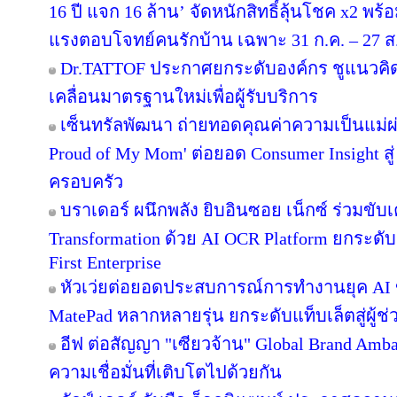
16 ปี แจก 16 ล้าน’ จัดหนักสิทธิ์ลุ้นโชค x2 พ
แรงตอบโจทย์คนรักบ้าน เฉพาะ 31 ก.ค. – 27 ส.ค.
Dr.TATTOF ประกาศยกระดับองค์กร ชูแนวคิ
เคลื่อนมาตรฐานใหม่เพื่อผู้รับบริการ
เซ็นทรัลพัฒนา ถ่ายทอดคุณค่าความเป็นแม่
Proud of My Mom' ต่อยอด Consumer Insight สู
ครอบครัว
บราเดอร์ ผนึกพลัง ยิบอินซอย เน็กซ์ ร่วมขับเ
Transformation ด้วย AI OCR Platform ยกระดับก
First Enterprise
หัวเว่ยต่อยอดประสบการณ์การทำงานยุค AI 
MatePad หลากหลายรุ่น ยกระดับแท็บเล็ตสู่ผู้
อีฟ ต่อสัญญา "เซียวจ้าน" Global Brand Ambass
ความเชื่อมั่นที่เติบโตไปด้วยกัน