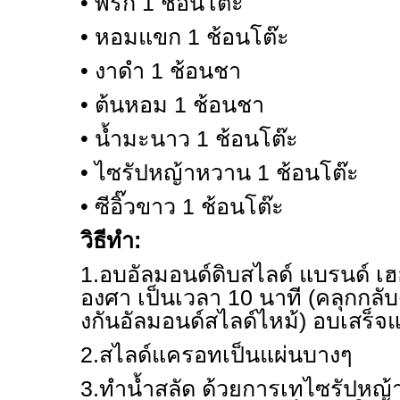
• พริก 1 ช้อนโต๊ะ
• หอมแขก 1 ช้อนโต๊ะ
• งาดำ 1 ช้อนชา
• ต้นหอม 1 ช้อนชา
• น้ำมะนาว 1 ช้อนโต๊ะ
• ไซรัปหญ้าหวาน 1 ช้อนโต๊ะ
• ซีอิ๊วขาว 1 ช้อนโต๊ะ
วิธีทำ:
1.
อบอัลมอนด์ดิบสไลด์ แบรนด์ เฮอ
องศา เป็นเวลา
10
นาที (คลุกกลั
งกันอัลมอนด์สไลด์ไหม้) อบเสร็จแ
2.
สไลด์แครอทเป็นแผ่นบางๆ
3.
ทำน้ำสลัด ด้วยการเทไซรัปหญ้า