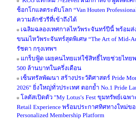
KCG แท็กทีม 7-Eleven ผนึกกำลัง 6 ผู้ผลิตเ
ช็อกโกแลตระดับโลก “Van Houten Professional” 
ความลักชัวรีที่เข้าถึงได้
เฉลิมฉลองเทศกาลไหว้พระจันทร์ปีนี้ พร้อม
ขนมไหว้พระจันทร์สุดพิเศษ “The Art of Mid
รัชดา กรุงเทพฯ
แกร็บฟู้ด เผยคนไทยแห่ใช้สิทธิ์ไทยช่วยไทยพล
500 ล้านบาทในครึ่งเดือน
เซ็นทรัลพัฒนา สร้างประวัติศาสตร์ Pride Month 
2026" ยิ่งใหญ่ทั่วประเทศ ตอกย้ำ No.1 Pride
โลตัสเปิดตัว "My Lotus's Fest ขุมทรัพย์เฉ
Retail Experience พร้อมประกาศทิศทางใหม่ของ 
Personalized Membership Platform