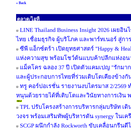
« Back
ตลาด/ไอที
LINE Thailand Business Insight 2026 เผยอิ
ไทย เชื่อมธุรกิจ ผู้บริโภค และพาร์ทเนอร์ สู่การ
ซีพี แอ็กซ์ตร้า เปิดยุทธศาสตร์ "Happy & Healt
แห่งความสุข พร้อมโชว์ต้นแบบค้าปลีกแห่งอ
แม็คโคร ฉลอง 37 ปี เปิดตัวแคมเปญ "รักม
และผู้ประกอบการไทยที่ร่วมเติบโตเคียงข้างกั
ทรู คอร์ปอเรชั่น รายงานงบไตรมาส 2/2569 ทำ
หนุนด้วยรายได้ที่เติบโตและวินัยทางการเงิน 
TPL ปรับโครงสร้างการบริหารกลุ่มบริษัท เ
วงจร พร้อมเสริมทัพผู้บริหารดัน synergy ในเคร
SCGP ผนึกกำลัง Rockworth ขับเคลื่อนกรีนดี