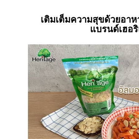
เติมเต็มความสุขด้วยอาหา
แบรนด์เฮอริ