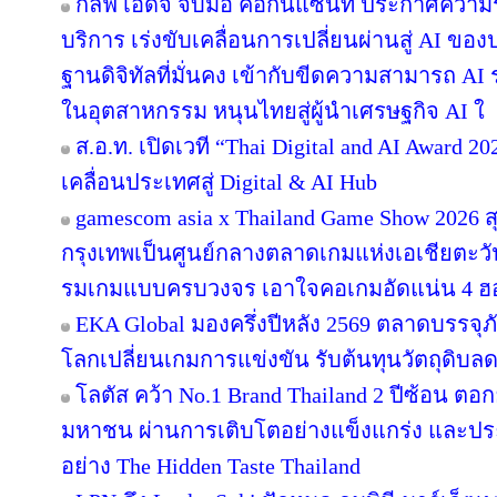
กัลฟ์ เอดจ์ จับมือ ค็อกนิแซนท์ ประกาศความร
บริการ เร่งขับเคลื่อนการเปลี่ยนผ่านสู่ AI ข
ฐานดิจิทัลที่มั่นคง เข้ากับขีดความสามารถ A
ในอุตสาหกรรม หนุนไทยสู่ผู้นำเศรษฐกิจ AI ใ
ส.อ.ท. เปิดเวที “Thai Digital and AI Award 
เคลื่อนประเทศสู่ Digital & AI Hub
gamescom asia x Thailand Game Show 2026
กรุงเทพเป็นศูนย์กลางตลาดเกมแห่งเอเชียตะว
รมเกมแบบครบวงจร เอาใจคอเกมอัดแน่น 4 ฮอลล
EKA Global มองครึ่งปีหลัง 2569 ตลาดบรรจุภ
โลกเปลี่ยนเกมการแข่งขัน รับต้นทุนวัตถุดิบ
โลตัส คว้า No.1 Brand Thailand 2 ปีซ้อน ตอ
มหาชน ผ่านการเติบโตอย่างแข็งแกร่ง และประส
อย่าง The Hidden Taste Thailand