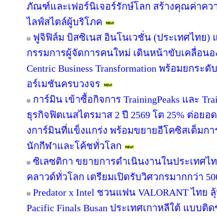
ภัณฑ์และเฟอร์นิเจอร์รักษ์โลก สร้างคุณค่าคว
ไลฟ์สไตล์ผู้บริโภค
ฟูจิฟิล์ม บิสซิเนส อินโนเวชั่น (ประเทศไทย) แ
กรรมการผู้จัดการคนใหม่ เดินหน้าขับเคลื่อนอง
Centric Business Transformation พร้อมยกระดั
อร์เมชันครบวงจร
การ์มิน เข้าซื้อกิจการ TrainingPeaks และ Tra
ธุรกิจฟิตเนสไตรมาส 2 ปี 2569 โต 25% ต่อย
งการ์มินที่แข็งแกร่ง พร้อมขยายอีโคซิสเต็มการฝ
นักกีฬาและโค้ชทั่วโลก
ซิเลซติกา ขยายการดำเนินงานในประเทศไท
คลาวด์ทั่วโลก เตรียมเปิดรับวิศวกรมากกว่า 5
Predator x Intel ชวนแฟน VALORANT ไทย ลุ้น
Pacific Finals Busan ประเทศเกาหลีใต้ แบบต