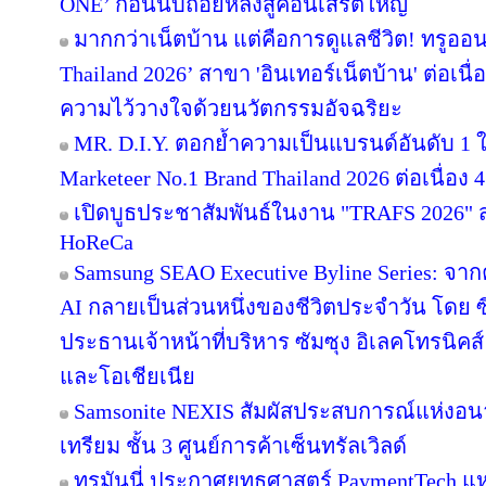
ONE’ ก่อนนับถอยหลังสู่คอนเสิร์ตใหญ่
มากกว่าเน็ตบ้าน แต่คือการดูแลชีวิต! ทรูออน
Thailand 2026’ สาขา 'อินเทอร์เน็ตบ้าน' ต่อเนื
ความไว้วางใจด้วยนวัตกรรมอัจฉริยะ
MR. D.I.Y. ตอกย้ำความเป็นแบรนด์อันดับ 1
Marketeer No.1 Brand Thailand 2026 ต่อเนื่อง 4
เปิดบูธประชาสัมพันธ์ในงาน "TRAFS 2026"
HoReCa
Samsung SEAO Executive Byline Series: จากค
AI กลายเป็นส่วนหนึ่งของชีวิตประจำวัน โดย 
ประธานเจ้าหน้าที่บริหาร ซัมซุง อิเลคโทรนิคส
และโอเชียเนีย
Samsonite NEXIS สัมผัสประสบการณ์แห่ง
เทรียม ชั้น 3 ศูนย์การค้าเซ็นทรัลเวิลด์
ทรูมันนี่ ประกาศยุทธศาสตร์ PaymentTech 