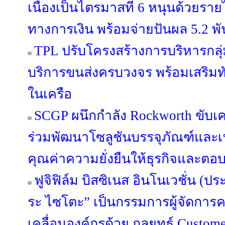
เนื่องเป็นไตรมาสที่ 6 หนุนด้วยรายไ
ทางการเงิน พร้อมจ่ายปันผล 5.2 พ
TPL ปรับโครงสร้างการบริหารกลุ่
บริการขนส่งครบวงจร พร้อมเสริมทัพ
ในเครือ
SCGP ผนึกกำลัง Rockworth ขับเคล
ร่วมพัฒนาโซลูชันบรรจุภัณฑ์และเฟอ
คุณค่าความยั่งยืนให้ธุรกิจและตอบ
ฟูจิฟิล์ม บิสซิเนส อินโนเวชั่น (ปร
ระ ไซโตะ” เป็นกรรมการผู้จัดการค
เคลื่อนองค์กรด้วย กลยุทธ์ Custome