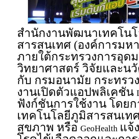
สำนักงานพัฒนาเทคโนโล
สารสนเทศ (องค์การมหา
ภายใต้กระทรวงการอุดม
วิทยาศาสตร์ วิจัยและนวั
กับ กรมอนามัย กระทรว
งานเปิดตัวแอปพลิเคชัน
ฟังก์ชันการใช้งาน โดย
เทคโนโลยีภูมิสารสนเทศป
สุขภาพ หรือ
แจ้ง
GeoHealth