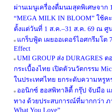
ผ่านเมนูเครื่องดื่มนมสุดพิเศษจาก
“MEGA MILK IN BLOOM” ใช้คะ
ตั้งแต่วันที่ 1 ส.ค.–31 ส.ค. 69 ณ
แกร็บฟู้ด เผยออเดอร์ไอศกรีมโต 7
Effect
UMI GROUP ส่ง DURAGRES ตอก
กระเบื้องไทย เปิดตัวนวัตกรรม Micr
ในประเทศไทย ยกระดับความหรูหร
ออนิกซ์ ฮอสพิทาลิตี้ กรุ๊ป จับมือ 
ทาง ด้วยประสบการณ์ที่มากกว่า ภ
What You Love”