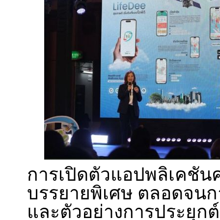
การเปิดตัวแอปพลิเคชันครั้
บรรยายพิเศษ ตลอดจน
และตัวอย่างการประยุกต์