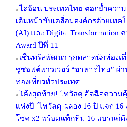
ไลอ้อน ประเทศไทย ตอกย้ำความเ
เดินหน้าขับเคลื่อนองค์กรด้วยเทค
(AI) และ Digital Transformation ค
Award ปีที่ 11
เซ็นทรัลพัฒนา รุกตลาดนักท่องเที
ชูซอฟต์พาวเวอร์ “อาหารไทย” ผ่าน 
ท่องเที่ยวทั่วประเทศ
โค้งสุดท้าย! ไทวัสดุ อัดฉีดความ
แห่งปี ‘ไทวัสดุ ฉลอง 16 ปี แจก 16 ล้
โชค x2 พร้อมแท็กทีม 16 แบรนด์