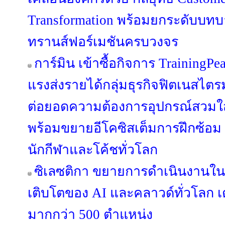
Transformation พร้อมยกระดับบทบาท
ทรานส์ฟอร์เมชันครบวงจร
การ์มิน เข้าซื้อกิจการ TrainingPe
แรงส่งรายได้กลุ่มธุรกิจฟิตเนสไตร
ต่อยอดความต้องการอุปกรณ์สวมใส่ข
พร้อมขยายอีโคซิสเต็มการฝึกซ้อม ที
นักกีฬาและโค้ชทั่วโลก
ซิเลซติกา ขยายการดำเนินงานใ
เติบโตของ AI และคลาวด์ทั่วโลก เ
มากกว่า 500 ตำแหน่ง