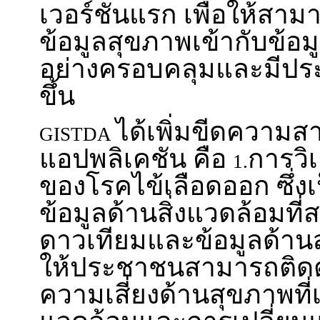
เวอร์ชันแรก เพื่อให้สาม
ข้อมูลสุขภาพเข้ากับข้อมูลเ
อย่างครอบคลุมและมีประ
ขึ้น
ได้เพิ่มขีดความ
GISTDA
แอปพลิเคชัน คือ
การวิเค
1.
ของโรคไข้เลือดออก ซึ่
ข้อมูลด้านสิ่งแวดล้อมที
ดาวเทียมและข้อมูลด้านส
ให้ประชาชนสามารถติด
ความเสี่ยงด้านสุขภาพที่เ