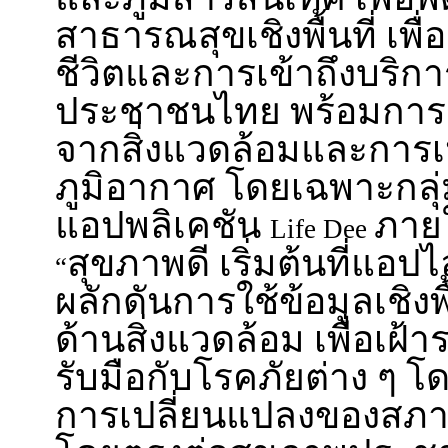
สาธารณสุขเชิงพื้นที่ เพ
ชีวิตและการเข้าถึงบร
ประชาชนไทย พร้อมการร
จากสิ่งแวดล้อมและการ
ภูมิอากาศ โดยเฉพาะกลุ
แอปพลิเคชัน
ภาย
Life Dee
สุขภาพดี เริ่มต้นที่แอปไ
“
ผลักดันการใช้ข้อมูลเชิงพื
ด้านสิ่งแวดล้อม เพื่อเฝ้า
รับมือกับโรคภัยต่าง ๆ โ
การเปลี่ยนแปลงของสภา