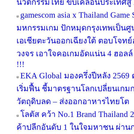
นวัตกรรมไทย ขับเคลื่อนประเทศสู่ 
gamescom asia x Thailand Game
มหกรรมเกม ปักหมุดกรุงเทพเป็นศ
เอเชียตะวันออกเฉียงใต้ ตอบโจท
วงจร เอาใจคอเกมอัดแน่น 4 ฮอลล์ 
!!!
EKA Global มองครึ่งปีหลัง 256
เริ่มฟื้น ชี้มาตรฐานโลกเปลี่ยนเกม
วัตถุดิบลด – ส่งออกอาหารไทยโต
โลตัส คว้า No.1 Brand Thailand 
ค้าปลีกอันดับ 1 ในใจมหาชน ผ่านก