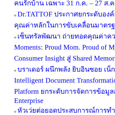
คนรักบ้าน เฉพาะ 31 ก.ค. – 27 ส.ค. 
Dr.TATTOF ประกาศยกระดับองค์
คุณค่าหลักในการขับเคลื่อนมาตรฐาน
เซ็นทรัลพัฒนา ถ่ายทอดคุณค่าคว
Moments: Proud Mom. Proud of 
Consumer Insight สู่ Shared Memo
บราเดอร์ ผนึกพลัง ยิบอินซอย เน็กซ
Intelligent Document Transformat
Platform ยกระดับการจัดการข้อมูลสู่
Enterprise
หัวเว่ยต่อยอดประสบการณ์การท