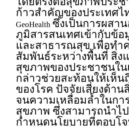
โดยตรงต่อสุขภาพประ
ก้าวสำคัญของประเทศไทย
ซึ่งเป็นการผสาน
GeoHealth
ภูมิสารสนเทศเข้ากับข้
และสาธารณสุข เพื่อทำ
สัมพันธ์ระหว่างพื้นที่ สิ
สุขภาพของประชาชนในเชิ
กล่าวช่วยสะท้อนให้เห็น
ของโรค ปัจจัยเสี่ยงด้าน
จนความเหลื่อมล้ำในการเ
สุขภาพ ซึ่งสามารถนำไป
กำหนดนโยบายที่ตอบโจทย์