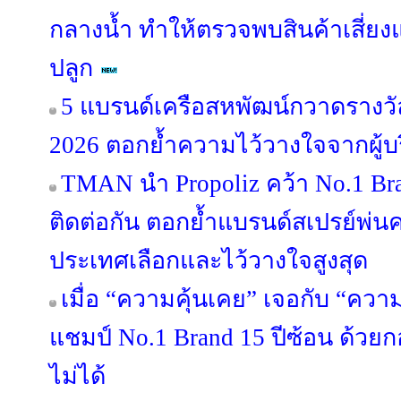
กลางน้ำ ทำให้ตรวจพบสินค้าเสี่ยง
ปลูก
5 แบรนด์เครือสหพัฒน์กวาดรางวัล
2026 ตอกย้ำความไว้วางใจจากผู้
TMAN นำ Propoliz คว้า No.1 Bran
ติดต่อกัน ตอกย้ำแบรนด์สเปรย์พ่นคอ
ประเทศเลือกและไว้วางใจสูงสุด
เมื่อ “ความคุ้นเคย” เจอกับ “คว
แชมป์ No.1 Brand 15 ปีซ้อน ด้วย
ไม่ได้