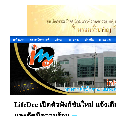
หน้าแรก
ตลาดวิเคราะห์
อสังหา
ขายตรง
ประกัน
ยานยนต์
LifeDee เปิดตัวฟังก์ชันใหม่ แจ้งเตือ
และดัชนีความร้อน