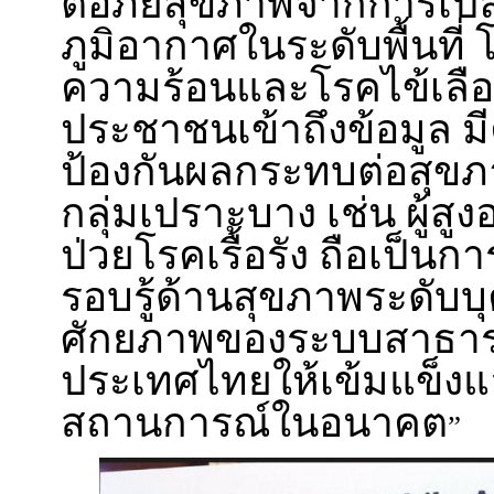
ต่อภัยสุขภาพจากการเป
ภูมิอากาศในระดับพื้นที่
ความร้อนและโรคไข้เลือ
ประชาชนเข้าถึงข้อมูล ม
ป้องกันผลกระทบต่อสุข
กลุ่มเปราะบาง เช่น ผู้สูงอ
ป่วยโรคเรื้อรัง ถือเป็น
รอบรู้ด้านสุขภาพระดับบ
ศักยภาพของระบบสาธา
ประเทศไทยให้เข้มแข็งแ
สถานการณ์ในอนาคต
”