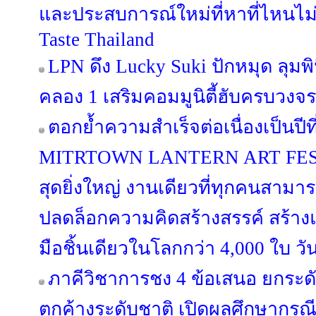
และประสบการณ์ใหม่ที่หาที่ไหนไม่
Taste Thailand
LPN ดึง Lucky Suki ปักหมุด ลุมพิน
คลอง 1 เสริมคอมมูนิตี้ฮับครบวงจร
ตอกย้ำความสำเร็จต่อเนื่องเป็นป
MITRTOWN LANTERN ART FESTIV
สุดยิ่งใหญ่ งานเดียวที่ทุกคนสามาร
ปลดล็อกความคิดสร้างสรรค์ สร้าง
มือชิ้นเดียวในโลกกว่า 4,000 ใบ วั
ภาคีวิชาการชง 4 ข้อเสนอ ยกระด
ตกค้างระดับชาติ เปิดผลศึกษากรณี “