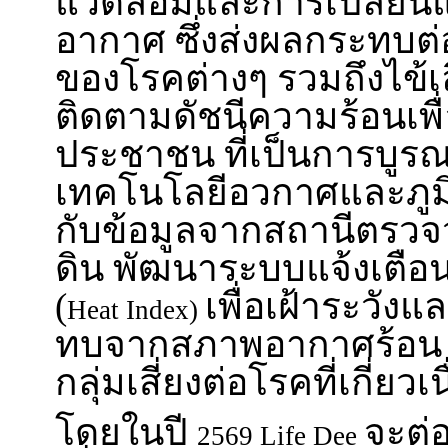
แวดล้อมและการเปลี่ยน
อากาศ ซึ่งส่งผลกระทบต
ของโรคต่างๆ รวมถึงไข้
ติดตามดัชนีความร้อนเพื่
ประชาชน ที่เป็นการบูร
เทคโนโลยีอวกาศและภูม
กับข้อมูลจากสถานีตรวจ
ดิน พัฒนาระบบแจ้งเตือ
(
เพื่อเฝ้าระวัง
Heat Index)
ทบจากสภาพอากาศร้อน
กลุ่มเสี่ยงต่อโรคที่เกี่ยว
โดยในปี
จะต่
2569 Life Dee