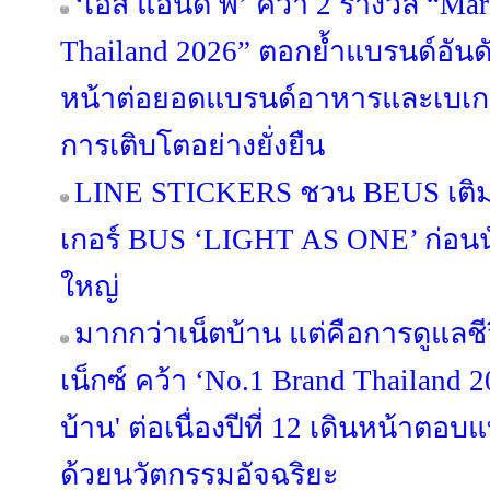
‘เอส แอนด์ พี’ คว้า 2 รางวัล “Ma
Thailand 2026” ตอกย้ำแบรนด์อันดั
หน้าต่อยอดแบรนด์อาหารและเบเกอรี
การเติบโตอย่างยั่งยืน
LINE STICKERS ชวน BEUS เติมส
เกอร์ BUS ‘LIGHT AS ONE’ ก่อนนั
ใหญ่
มากกว่าเน็ตบ้าน แต่คือการดูแลช
เน็กซ์ คว้า ‘No.1 Brand Thailand 2
บ้าน' ต่อเนื่องปีที่ 12 เดินหน้าต
ด้วยนวัตกรรมอัจฉริยะ