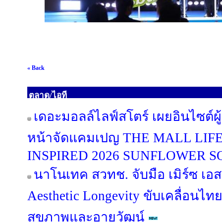
« Back
ตลาด/ไอที
เดอะมอลล์ไลฟ์สโตร์ เผยอินไซต์ผู
หน้าจัดแคมเปญ THE MALL LI
INSPIRED 2026 SUNFLOWER 
นาโนเทค สวทช. จับมือ เมิร์ซ เอ
Aesthetic Longevity ขับเคลื่อนไท
สุขภาพและอายุวัฒน์