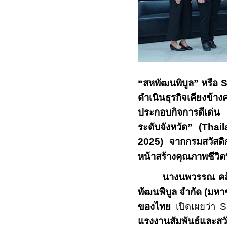
“สหพัฒนพิบูล” หรือ
ดำเนินธุรกิจเคียงข
ประกอบกิจการดีเด่น
ระดับจังหวัด”
(Thai
2025)
จากกรมสวัสดิ
หน้าสร้างคุณภาพชีวิตท
นางนพวรรณ คล้
พัฒนพิบูล จำกัด (มหา
ของไทย
เปิดเผยว่า
แรงงานสัมพันธ์และ