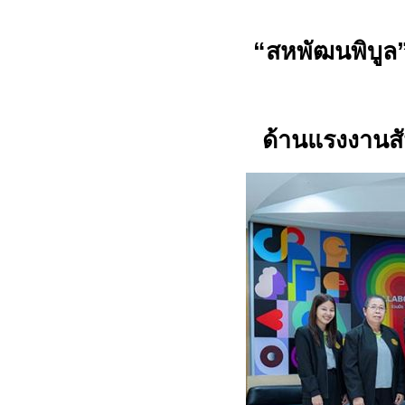
“
สหพัฒนพิบูล
ด้านแรงงานสั