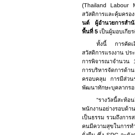
(
Thailand Labour
สวัสดิการและคุ้มคร
นต์ ผู้อำนวยการสำน
พื้นที่ 5
เป็นผู้มอบเกียร
ทั้งนี้ การคัด
สวัสดิการแรงงาน ประ
การพิจารณาจำนวน 1
การบริหารจัดการด้า
ครอบคลุม การมีส่วน
พัฒนาทักษะบุคลากรอย่
“รางวัลนี้สะท้อ
พนักงานอย่างรอบด้าน 
เป็นธรรม รวมถึงการสร้า
คนมีความสุขในการทำ
ยั่งยืน ซึ่ง
SPC
จะยัง