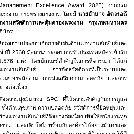
 Management Excellence Award
2025) จากกรม
องแรงงาน กระทรวงแรงงาน โดยมี
นายอำนาจ อัตวรอนั
ักงานสวัสดิการและคุ้มครองแรงงาน กรุงเทพมหานคร
ติบัตร
เลือกสถานประกอบกิจการดีเด่นด้านแรงงานสัมพันธ์และ
จำปี 2568 มีสถานประกอบการทั่วประเทศสมัครเข้ารับ
,576 แห่ง โดยมีเกณฑ์สำคัญในการพิจารณา ได้แก่
นแรงงานสัมพันธ์ การจัดสวัสดิการที่เป็นระบบและ
ร่วมของพนักงาน การส่งเสริมความปลอดภัย และการ
างต่อเนื่อง
นถึงความมุ่งมั่นของ
SPC
ที่ให้ความสำคัญกับการดูแล
ทั้งด้านสุขภาพ ความปลอดภัย สวัสดิการที่ยืดหยุ่นและ
งแรงงานสัมพันธ์ที่ดีอย่างต่อเนื่อง เพื่อให้พนักงานทุก
งาน และเติบโตไปพร้อมกับองค์กรได้อย่างมั่นคงและ
คงเดินหน้านโยบายการพัฒนาคุณภาพชีวิตแรงงานให้ดี