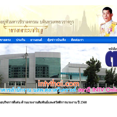
ขายตรง
ประกัน
ยานยนต์
คุ้ยข่าวบันเทิง
ติดต่อเรา
อบกิจการดีเด่น ด้านแรงงานสัมพันธ์และสวัสดิการแรงงาน ปี 2568