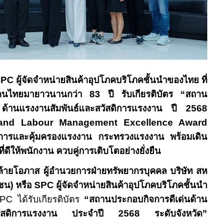
SPC
ผู้จัดจำหน่ายสินค้าอุปโภคบริโภคชั้นนำของไทย ที่
้างคนไทยมายาวนานกว่า
83
ปี รับเกียรติบัตร “สถาน
 ด้านแรงงานสัมพันธ์และสวัสดิการแรงงาน ปี 2568
land Labour Management Excellence Award
การและคุ้มครองแรงงาน กระทรวงแรงงาน พร้อมเดิน
ี่ดีให้พนักงาน ควบคู่การเติบโตอย่างยั่งยืน
ายโอภาส ผู้อำนวยการฝ่ายทรัพยากรบุคคล บริษัท สห
ชน) หรือ
SPC
ผู้จัดจำหน่ายสินค้าอุปโภคบริโภคชั้นนำ
SPC
ได้รับเกียรติบัตร
“สถานประกอบกิจการดีเด่นด้าน
สวัสดิการแรงงาน ประจำปี 2568 ระดับจังหวัด”