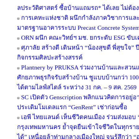
ลประวัติศาสตร์ ซื้อบ้านแถมรถ* ได้เลย ไม่ต้อง
การเคหะแห่งชาติ ผนึกกำลังภาควิชาการและ
มาตรฐานอาคารระบบ Precast Concrete Syste
ORN ผนึก คณะวิทย์ฯ มช. ยกระดับ ESG ขับเคล
ศุภาลัย สร้างดี เดินหน้า “น้องสุขดี พี่สุขใจ”
กิจกรรมศิลปะสร้างสรรค์
Plantnery by PRUKSA ร่วมงานบ้านและสวนแฟ
ศักยภาพธุรกิจรับสร้างบ้าน ชูแบบบ้านกว่า 100 
ได้ตามไลฟ์สไตล์ ระหว่าง 31 กค. – 9 สค. 2569
SC เปิดตัว Genscription พลิกแนวคิดการอยู่
ประเดิมโมเดลแรก “GenRent” เช่าก่อนซื้อ
เอพี ไทยแลนด์ เห็นชีวิตคนเมือง ร่วมส่งมอบ ‘เก
กรุงเทพมหานคร ย้ำจุดยืนเข้าใจชีวิตในทุกรายละเ
ได้” เหนื่อยล้าท่ามกลางเมืองใหญ่ จนรู้สึกว่า “อ