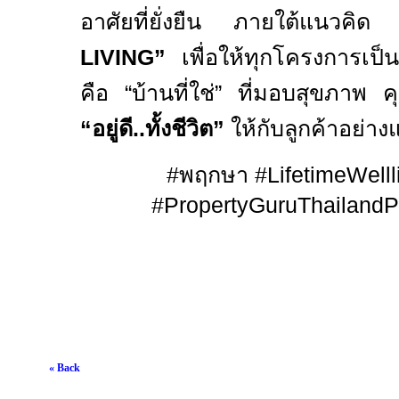
อาศัยที่ยั่งยืน ภายใต้แนวคิด
LIVING
”
เพื่อให้ทุกโครงการเป็
คือ “บ้านที่ใช่” ที่มอบสุขภาพ
“อยู่ดี
..
ทั้งชีวิต”
ให้กับลูกค้าอย่างแ
#
พฤกษา
#LifetimeWelll
#PropertyGuruThailandP
« Back