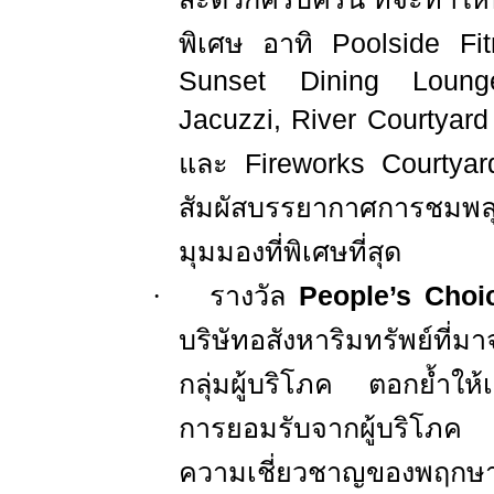
พิเศษ อาทิ
Poolside Fi
Sunset Dining Lounge
Jacuzzi, River Courtyar
และ
Fireworks Courtyar
สัมผัสบรรยากาศการชมพลุ
มุมมองที่พิเศษที่สุด
·
รางวัล
People’s Choi
บริษัทอสังหาริมทรัพย์ที่
กลุ่มผู้บริโภค ตอกย้ำให้เ
การยอมรับจากผู้บริโภค
ความเชี่ยวชาญของพฤก