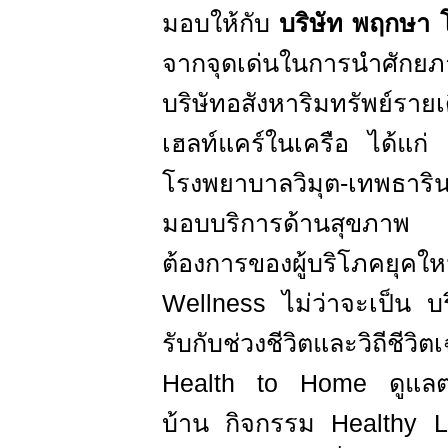
มอบให้กับ
บริษัท พฤกษา โ
จากจุดเด่นในการนำศัก
บริษัทอสังหาริมทรัพย์รายเ
เฮลท์แคร์ในเครือ ได้แก
โรงพยาบาลวิมุต-เทพธาร
มอบบริการด้านสุขภา
ต้องการของผู้บริโภคยุคให
Wellness
ไม่ว่าจะเป็น บร
รับกับช่วงชีวิตและวิถีชี
Health to Home
ดูแลตร
บ้าน กิจกรรม
Healthy L