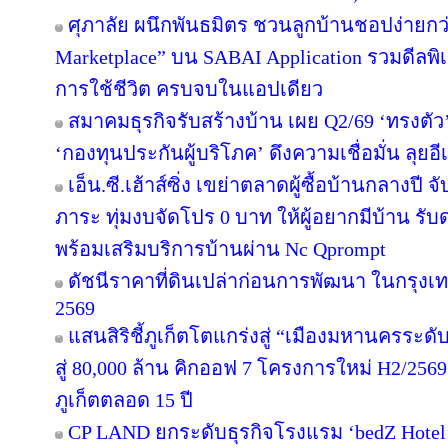
ศุภาลัย ผนึกพันธมิตร ชวนลูกบ้านชอปง่ายกว่า
Marketplace” บน SABAI Application รวมดีลพิ
การใช้ชีวิต ครบจบในแอปเดียว
สมาคมธุรกิจรับสร้างบ้าน เผย Q2/69 ‘ทรงตัว
‘กองทุนประกันผู้บริโภค’ ดึงความเชื่อมั่น ลุยอ
เอ็น.ซี.เฮ้าส์ซิ่ง เขย่าตลาดผู้ซื้อบ้านกลางป
ภาระ ทุ่มงบจัดโปร 0 บาท ให้ผู้อยากมีบ้าน รับ
พร้อมเสริมบริการบ้านผ่าน Nc Qprompt
ดัชนีราคาที่ดินเปล่าก่อนการพัฒนา ในกรุงเ
2569
แสนสิริชี้ภูเก็ตโตแกร่งสู่ “เมืองมหานครระ
สู่ 80,000 ล้าน คิกออฟ 7 โครงการใหม่ H2/2569
ภูเก็ตตลอด 15 ปี
CP LAND ยกระดับธุรกิจโรงแรม ‘bedZ Hotel’ ช