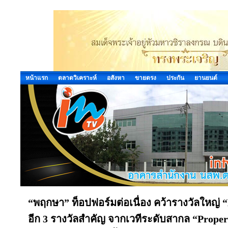
หน้าแรก
ตลาดวิเคราะห์
อสังหา
ขายตรง
ประกัน
ยานยนต์
“พฤกษา” ท็อปฟอร์มต่อเนื่อง คว้ารางวัลใหญ่ “
อีก 3 รางวัลสำคัญ จากเวทีระดับสากล “Prope