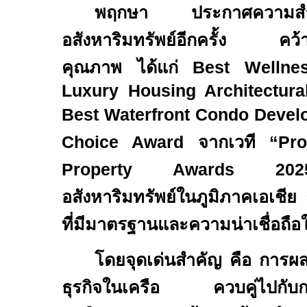
พฤกษา ประกาศความสำเร็
อสังหาริมทรัพย์อีกครั้
คุณภาพ
ได้แก่
Best Wellnes
Luxury Housing Architectur
Best Waterfront Condo Devel
Choice Award
จากเวที
“Prop
Property Awards
202
อสังหาริมทรัพย์ในภูมิภาคเอเชีย 
ที่มีมาตรฐานและความน่าเชื่อถื
โดยจุดเด่นสำคัญ คือ การผ
ธุรกิจในเครือ ควบคู่ไปกับ