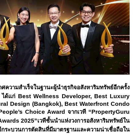
ามสำเร็จในฐานะผู้นำธุรกิจอสังหาริมทรัพย์อีกครั้ง
ได้แก่
Best Wellness Developer, Best Luxury
ural Design
(
Bangkok
)
,
Best Waterfront Condo
eople’s Choice Award
จากเวที
“PropertyGuru
 Awards
2025”
เวทีชั้นนำแห่งวงการอสังหาริมทรัพย์ใน
ีกระบวนการตัดสินที่มีมาตรฐานและความน่าเชื่อถือใน