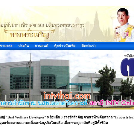
ขายตรง
ประกัน
ยานยนต์
คุ้ยข่าวบันเทิง
ติดต่อเรา
หญ่ “Best Wellness Developer” พร้อมอีก 3 รางวัลสำคัญ จากเวทีระดับสากล “PropertyGu
แข็งผสานความแข็งแกร่งธุรกิจในเครือ เพื่อการอยู่อาศัยที่อยู่ดีทั้งชีวิต