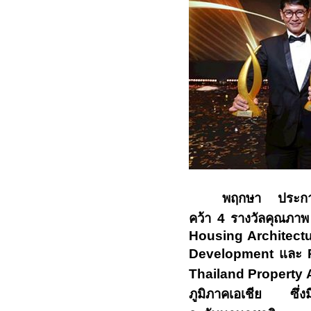
พฤกษา ประกาศคว
คว้า
4
รางวัลคุณภาพ
Housing Architect
Development
และ
P
Thailand Property
ภูมิภาคเอเชีย ซึ่งม