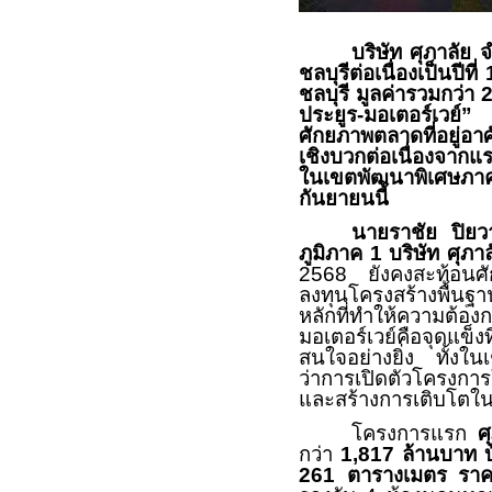
บริษัท ศุภาลัย
ชลบุรีต่อเนื่องเป็นปีที่
ชลบุรี มูลค่ารวมกว่า
2
ประยูร-มอเตอร์เวย์
ศักยภาพตลาดที่อยู่อา
เชิงบวกต่อเนื่องจาก
ในเขตพัฒนาพิเศษภา
กันยายนนี้
นายราชัย ปิยว
ภูมิภาค 1 บริษัท ศุภ
2568
ยังคงสะท้อนศ
ลงทุนโครงสร้างพื้
หลักที่ทำให้ความต้อง
มอเตอร์เวย์คือจุดแข็งท
สนใจอย่างยิ่ง ทั้งในเ
ว่าการเปิดตัวโครงกา
และสร้างการเติบโต
โครงการแรก
ศ
กว่า
1,817
ล้านบาท
261
ตารางเมตร ราคา