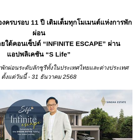
ฉลองครบรอบ
11
ปี เติมเต็มทุกโมเมนต์แห่งการพัก
ผ่อน
ายใต้คอนเซ็ปต์ “
INFINITE ESCAPE”
ผ่าน
แอปพลิเคชัน “
S Life”
ักผ่อนระดับลักชูรีทั้งในประเทศไทยและต่างประเทศ
ตั้งแต่วันนี้
-
31
ธันวาคม
2568