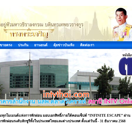
ขายตรง
ประกัน
ยานยนต์
คุ้ยข่าวบันเทิง
ติดต่อเรา
ต็มทุกโมเมนต์แห่งการพักผ่อน มอบเอกสิทธิ์ภายใต้คอนเซ็ปต์ “INFINITE ESCAPE” ผ่าน
พักผ่อนระดับลักชูรีทั้งในประเทศไทยและต่างประเทศ ตั้งแต่วันนี้ - 31 ธันวาคม 2568