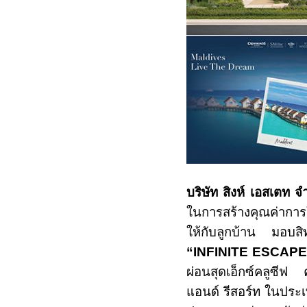
บริษัท สิงห์ เอสเตท 
ในการสร้างคุณค่าการใช้
ให้กับลูกบ้าน มอบส
“
INFINITE ESCAPE
ผ่อนสุดเอ็กซ์คลูซีฟ 
แอนด์ รีสอร์ท ในประ