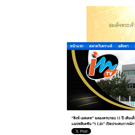
หน้าแรก
ตลาดวิเคราะห์
อสังหา
“สิงห์ เอสเตท” ฉลองครบรอบ 11 ปี เติมเ
แอปพลิเคชัน “S Life” เปิดประสบการณ์การ