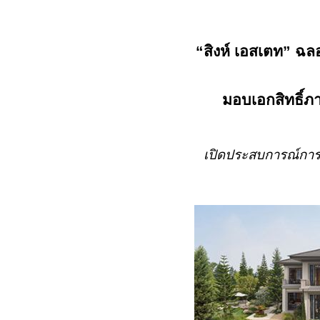
“สิงห์ เอสเตท” 
มอบเอกสิทธิ์ภ
เปิดประสบการณ์การพ