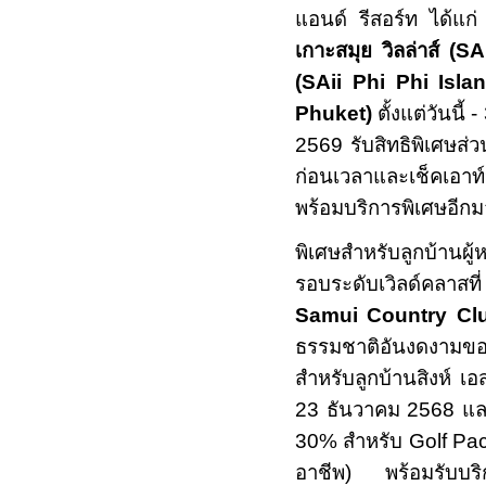
แอนด์ รีสอร์ท ได้แก
เกาะสมุย วิลล่าส์ (
SA
(
SAii Phi Phi Islan
Phuket)
ตั้งแต่วันนี้
-
2569
รับสิทธิพิเศษส่
ก่อนเวลาและเช็คเอาท
พร้อมบริการพิเศษอีกม
พิเศษสำหรับลูกบ้านผ
รอบระดับเวิลด์คลาสที
Samui Country Cl
ธรรมชาติอันงดงามของ
สำหรับลูกบ้านสิงห์ เอส
23
ธันวาคม
2568
แล
30%
สำหรับ
Golf Pa
อาชีพ) พร้อมรับบริ