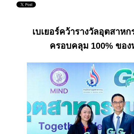
เบเยอร์คว้ารางวัลอุตสาหก
ครอบคลุม
100%
ของห