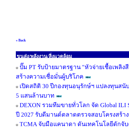
« Back
ขนส่ง/พลังงาน/สิ่งแวดล้อม
ปั๊ม PT รับป้ายมาตรฐาน "หัวจ่ายเชื้อเพลิ
สร้างความเชื่อมั่นผู้บริโภค
เปิดสถิติ 30 ปีกองทุนอนุรักษ์ฯ แปลงทุนสน
5 แสนล้านบาท
DEXON รวมทีมขายทั่วโลก จัด Global ILI S
ปี 2027 รับดีมานด์ตลาดตรวจสอบโครงสร้าง
TCMA จับมือแคนาดา ดันเทคโนโลยีดักจับค