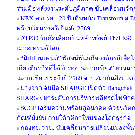
ร่วมมือพลังงานระดับภูมิภาค ขับเคลื่อนนว
KEX ครบรอบ 20 ปี เดินหน้า Transform สู่ E
พร้อมโตแรงครึ่งปีหลัง 2569
ATP30 รับคัดเลือกเป็นหลักทรัพย์ Thai ESG เ
เมกะเทรนด์โลก
“นิปปอนเพนต์” พิสูจน์พันธกิจองค์กรสีเพื่อโลก
เกียรติธุรกิจที่ได้รับรอง “ฉลากเขียว” ยาวนา
ฉลากเขียวประจำปี 2569 จากสถาบันสิ่งแวด
บางจาก จับมือ SHARGE เปิดตัว Bangchak F
SHARGE ยกระดับการบริหารฟลีทรถไฟฟ้า
SCGP เสริมความพร้อมสู่อนาคต ด้วยนวัตก
ภัณฑ์ยั่งยืน ภายใต้กติกาใหม่ของโลกธุรกิจ
กองทุน ววน. ขับเคลื่อนการเปลี่ยนแปลงพื้นที