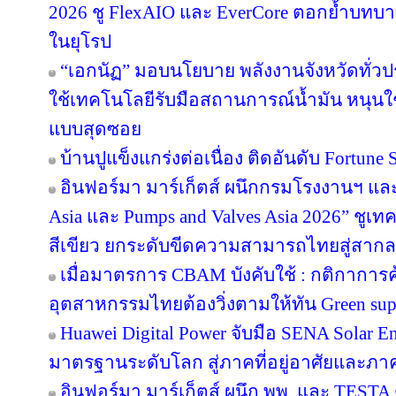
2026 ชู FlexAIO และ EverCore ตอกย้ำบทบาท
ในยุโรป
“เอกนัฏ” มอบนโยบาย พลังงานจังหวัดทั่ว
ใช้เทคโนโลยีรับมือสถานการณ์น้ำมัน หนุนใช้
แบบสุดซอย
บ้านปูแข็งแกร่งต่อเนื่อง ติดอันดับ Fortune So
อินฟอร์มา มาร์เก็ตส์ ผนึกกรมโรงงานฯ แล
Asia และ Pumps and Valves Asia 2026” ชูเ
สีเขียว ยกระดับขีดความสามารถไทยสู่สากล
เมื่อมาตรการ CBAM บังคับใช้ : กติกาการ
อุตสาหกรรมไทยต้องวิ่งตามให้ทัน Green sup
Huawei Digital Power จับมือ SENA Solar 
มาตรฐานระดับโลก สู่ภาคที่อยู่อาศัยและภาค
อินฟอร์มา มาร์เก็ตส์ ผนึก พพ. และ TEST