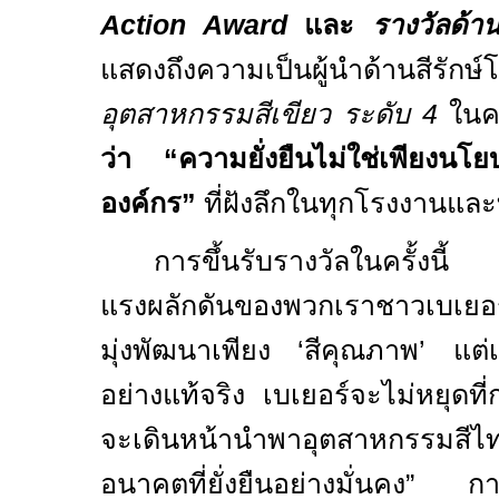
Action Award
และ
รางวัลด้า
แสดงถึงความเป็นผู้นำด้านสี
อุตสาหกรรมสีเขียว ระดับ
4
ในคร
ว่า “ความยั่งยืนไม่ใช่เพียงน
องค์กร”
ที่ฝังลึกในทุกโรงงานแ
การขึ้นรับรางวัลในครั้งนี
แรงผลักดันของพวกเราชาวเบเยอร์ 
มุ่งพัฒนาเพียง ‘สีคุณภาพ’ แต่เร
อย่างแท้จริง เบเยอร์จะไม่หยุดที
จะเดินหน้านำพาอุตสาหกรรมสีไท
อนาคตที่ยั่งยืนอย่างมั่นคง” การ