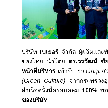
บริษัท เบเยอร์ จำกัด ผู้ผลิตและ
ของไทย นำโดย
ดร.วรวัฒน์ ช
หน้าที่บริหาร
เข้ารับ
รางวัลอุตส
(Green Culture)
จากกระทรวงอ
สำเร็จครั้งนี้ครอบคลุม
100%
ขอ
ของบริษัท