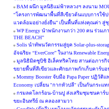
BAM ผนึก มูลนิธิแม่ฟ้าหลวงฯ ลงนาม MOU 
“โครงการพัฒนาพื้นที่สีเขียวต้นแบบการใช้ประ
แวดล้อมอย่างยั่งยืน” เป็นพื้นที่แห่งคุณค่า ส
WP Energy นำพนักงานกว่า 200 คน ร่วม
THE BEACH”
Solis นำทัพนวัตกรรมสู่ยุค Solar-plus-stora
อัจฉริยะ “EverCore” ในงาน Renewable Energ
มูลนิธิมิตซูบิชิ อิเล็คทริคไทย สานต่อภารกิจ
ขยายพื้นที่สีเขียวและศักยภาพกักเก็บคาร์บอน
Mommy Booster จับมือ Papa Paper ปฏิวัติแพ
Economy เปลี่ยน "กากหัวปลี" เป็นกันกระแท
กรมลดโลกร้อน-บ้านปู ส่งเสริมชุมชนคาร์บอ
ขยะอินทรีย์ ณ คลองสามวา