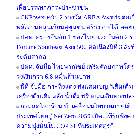
เพื่อบรรเทาภาระประชาชน
CKPower คว้า 2 รางวัล AREA Awards ต่อเนื่อ
พลังงานหมุนเวียนสู่ชุมชน สร้างรายได้-ลดข
ปตท. ครองอันดับ 1 ของไทย และอันดับ 2 ข
Fortune Southeast Asia 500 ต่อเนื่องปีที่ 3
ระดับสากล
ปตท. จับมือ ไทยพาณิชย์ เสริมศักยภาพโครงส
วงเงินกว่า 6.8 หมื่นล้านบาท
พีที จับมือ กระทิงแดง ส่งแคมเปญ “เติมเต็ม
เครื่องดื่มเติมพลัง-น้ำดื่มฟรี หนุนเดินทางป
กรมลดโลกร้อน ขับเคลื่อนนโยบายภายใต้ 
ประเทศไทยสู่ Net Zero 2050 เปิดเวทีรับฟ
ความมุ่งมั่นใน COP 31 ที่ประเทศตุรกี