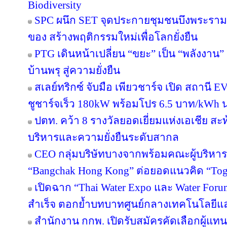
Biodiversity
SPC ผนึก SET จุดประกายชุมชนบึงพระราม
ของ สร้างพฤติกรรมใหม่เพื่อโลกยั่งยืน
PTG เดินหน้าเปลี่ยน “ขยะ” เป็น “พลังงาน
บ้านพรุ สู่ความยั่งยืน
สเลย์ทริกซ์ จับมือ เพียวชาร์จ เปิด สถาน
ชูชาร์จเร็ว 180kW พร้อมโปร 6.5 บาท/kWh น
ปตท. คว้า 8 รางวัลยอดเยี่ยมแห่งเอเชีย 
บริหารและความยั่งยืนระดับสากล
CEO กลุ่มบริษัทบางจากพร้อมคณะผู้บริหาร
“Bangchak Hong Kong” ต่อยอดแนวคิด “Toget
เปิดฉาก “Thai Water Expo และ Water For
สำเร็จ ตอกย้ำบทบาทศูนย์กลางเทคโนโลยีแ
สำนักงาน กกพ. เปิดรับสมัครคัดเลือกผู้แ