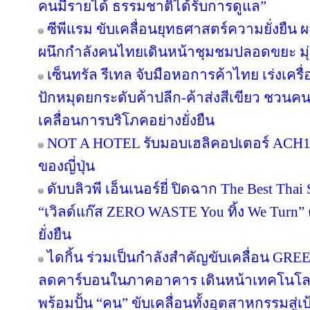
คนมีรายได้ ธรรมชาติได้รับการดูแล”
ซีพีแรม ขับเคลื่อนยุทธศาสตร์ความยั่งยืน 
ผนึกกำลังคนไทยเดินหน้าชุมชมปลอดขยะ มุ่งส
เซ็นทรัล รีเทล จับมือหอการค้าไทย เร่งเครื่อ
ปักหมุดยกระดับค้าปลีก-ค้าส่งสีเขียว ชวนคน
เคลื่อนการบริโภคอย่างยั่งยืน
NOT A HOTEL รับมอบเฮลิคอปเตอร์ ACH130
ของญี่ปุ่น
ดับบลิวพี เอ็นเนอร์ยี่ ปิดฉาก The Best Tha
“เวิลด์แก๊ส ZERO WASTE You ทิ้ง We Turn
ยั่งยืน
ไดกิ้น ร่วมเป็นกำลังสำคัญขับเคลื่อน GRE
ลดคาร์บอนในภาคอาคาร เดินหน้าเทคโนโลยี
พร้อมปั้น “คน” ขับเคลื่อนทั้งอุตสาหกรรมสู