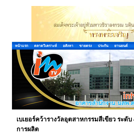
หน้าแรก
ตลาดวิเคราะห์
อสังหา
ขายตรง
ประกัน
ยานยนต์
เบเยอร์คว้ารางวัลอุตสาหกรรมสีเขียว ระดั
การผลิต