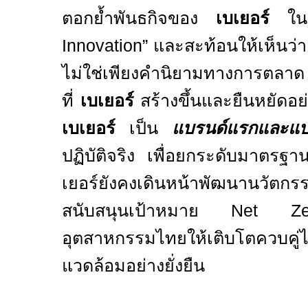
ตอกย้ำพันธกิจของ
เบเยอร์
ในฐ
Innovation”
และสะท้อนให้เห็นว่
ไม่ใช่เพียงคำนิยามทางการตลาด
ที่
เบเยอร์
สร้างขึ้นและยืนหยัดอย่า
เบเยอร์
เป็น
แบรนด์แรกและแบร
ปฏิบัติจริง เพื่อยกระดับมาตรฐ
เยอร์ยังคงเดินหน้าพัฒนานวัตกรรม
สนับสนุนเป้าหมาย
Net 
อุตสาหกรรมไทยให้เติบโตควบคู่ไปก
แวดล้อมอย่างยั่งยืน