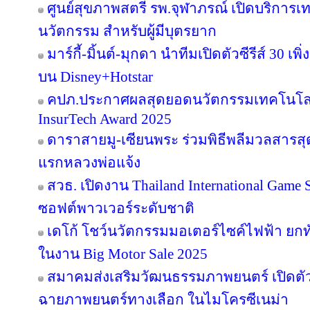
ศูนย์สุขภาพสตรี รพ.จุฬาภรณ์ เปิดบริการเทค
นวัตกรรม สำหรับผู้มีบุตรยาก
มาร์กี้-มิ้นต์-มุกดา นำทีมเปิดตัวซีรีส์ 30 เพิ
บน Disney+Hotstar
คปภ.ประกาศผลสุดยอดนวัตกรรมเทคโนโลย
InsurTech Award 2025
ดาราสายมู-เซียนพระ ร่วมพิธีพลีมวลสารสุดข
แรกหลวงพ่อแจ้ง
สวธ. เปิดงาน Thailand International Game 
ซอฟต์พาวเวอร์ระดับชาติ
เดโก้ โชว์นวัตกรรมมอเตอร์ไซค์ไฟฟ้า ยกทัพ
ในงาน Big Motor Sale 2025
สมาคมส่งเสริมวัฒนธรรมภาพยนตร์ เปิดตัว
ฉายภาพยนตร์ทางเลือก ในไมโครซีเนม่า