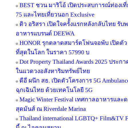
BEST ชวน มาริโอ้ เปิดประสบการณ์ท่องเที่ย
75 และไทยเที่ยวนอก Exclusive
ดิว อริสรา เปิดใจครั้้งแรกหลังกลับไทย รับ
อาหารแบรนด์ DEEWA
HONOR รุกตลาดสมาร์ตโฟนจอพับ เปิดตัว
ที่สุดในโลก ในราคา 57990 บ
Dot Property Thailand Awards 2025 ประก
ในแวดวงอสังหาริมทรัพย์ไทย
ดีอี ผนึก สธ. เปิดตัวโครงการ 5G Ambula
ฉุกเฉินไทย ด้วยเทคโนโลยี 5G
Magic Winter Festival เทศกาลอาหารและดนต
สุดมันส์ ณ Riverdale Marina
Thailand international LGBTQ+ Film&TV Fest
นี้ ณ ไอคอนสยาม