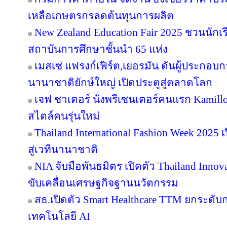
เหลือเกษตรกรลดต้นทุนการผลิต
New Zealand Education Fair 2025 ชวนนัก
สถาบันการศึกษาชั้นนำ 65 แห่ง
เมสเซ่ แฟรงก์เฟิร์ต,เยอรมัน ดันผู้ประกอบ
นานาชาติยักษ์ใหญ่ เปิดประตูสู่ตลาดโลก
เจฟ ชาเตอร์ นั่งพรีเซนเตอร์คนแรก Kamill
สไตล์คนรุ่นใหม่
Thailand International Fashion Week 2025 
สู่เวทีนานาชาติ
NIA จับมือพันธมิตร เปิดตัว Thailand Inno
ขับเคลื่อนเศรษฐกิจฐานนวัตกรรม
สธ.เปิดตัว Smart Healthcare TTM ยกระดั
เทคโนโลยี AI