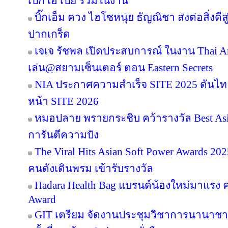
เป๊ก เอ เป้ย ร่วมในงาน
บิ๊กเอ็ม ควง ไฮโซหนุ่ย ธัญณิชา ส่งต่อสิ่งด
ปากเกร็ด
เจเจ รัชพล เปิดประสบการณ์ ในงาน Thai Ar
เล่น@สยามเซ็นเตอร์ ตอน Eastern Secrets
NIA ประกาศความสำเร็จ SITE 2025 ดันไทย
หน้า SITE 2026
หมอปลาย พรายกระชิบ คว้ารางวัล Best Asia
การันตีความปัง
The Viral Hits Asian Soft Power Awards 2
คนดังเดินพรม เข้ารับรางวัล
Hadara Health Bag แบรนด์น้องใหม่มาแรง คว
Award
GIT เตรียม จัดงานประชุมวิชาการนานาชาต