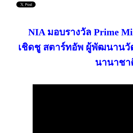
NIA มอบรางวัล Prime Min
เชิดชู สตาร์ทอัพ ผู้พัฒนาน
นานาชาต