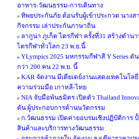
อาหาร-วัฒนธรรม-การเดินทาง
ทิพยประกันภัย ต้อนรับผู้เข้าประกวด นางสา
กิจกรรม เล่าประกันภาษาถิ่น
ลากูน่า ภูเก็ต ไตรกีฬา ครั้งที่31 สร้างตำน
ไตรกีฬาทั่วโลก 23 พ.ย.นี้
YLympics 2025 มหกรรมกีฬาสี Y Series ดัน
กว่า 200 คน 22 พ.ย. นี้
KAR จัดงาน มีเดียเดย์งานแสดงเทคโนโลยี
ความร่วมมือ เกาหลี-ไทย
NIA จับมือพันธมิตร เปิดตัว Thailand Inno
ดัน ผู้ประกอบการด้านนวัตกรรม
ก.วัฒนธรรม เปิดค่ายอบรมเชิงปฏิบัติการ ปั
สินค้าและบริการทางวัฒนธรรม
กรมการค้าภายใน จัดงาน ธงเขียวราคาประหย