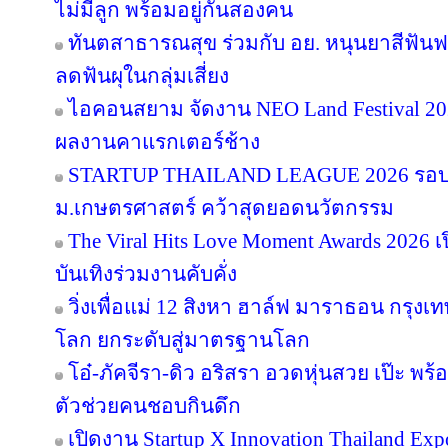
ไม่มีลูก พร้อมอยู่กันสองคน
ทันตสาธารณสุข ร่วมกับ อย. หนุนยาสีฟันฟล
ลดฟันผุในกลุ่มเสี่ยง
ไอคอนสยาม จัดงาน NEO Land Festival 2026
ผลงานคาแรกเตอร์ช้าง
STARTUP THAILAND LEAGUE 2026 รอบช
ม.เกษตรศาสตร์ คว้าสุดยอดนวัตกรรม
The Viral Hits Love Moment Awards 2026
บันเทิงร่วมงานคับคั่ง
วิ่งเพื่อแม่ 12 สิงหา ฮาล์ฟ มาราธอน กรุงเท
โลก ยกระดับสู่มาตรฐานโลก
โอ๋-ภัคจีรา-ดิว อริสรา อวดหุ่นสวย เป๊ะ 
ตัวช่วยคนชอบกินดึก
เปิดงาน Startup X Innovation Thailand E