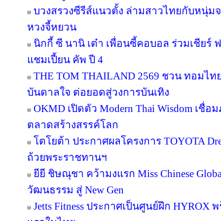
บวงสรวงซีรีส์แนวตั้ง ล่ามสาวไทยกับหนุ่ม
หวงจี้หยวน
นิกกี้ ซี นานิ เต๋า เพื่อนซี้คอบอล ร่วมเชียร
แชมเปี้ยน คัพ ปี 4
THE TOM THAILAND 2569 ชวน ทอมไทย โ
บันดาลใจ ต่อยอดสู่วงการบันเทิง
OKMD เปิดตัว Modern Thai Wisdom เชื่อมภู
ตลาดสร้างสรรค์โลก
โตโยต้า ประกาศผลโครงการ TOYOTA Dream 
ถ้วยพระราชทานฯ
ยียี ชิษณุชา คว้ามงแรก Miss Chinese Glob
วัฒนธรรม สู่ New Gen
Jetts Fitness ประกาศเป็นศูนย์ฝึก HYROX พร้