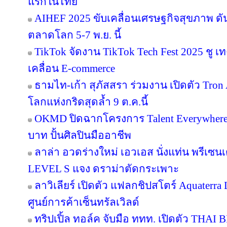
แรกในไทย
AIHEF 2025 ขับเคลื่อนเศรษฐกิจสุขภาพ ดั
ตลาดโลก 5-7 พ.ย. นี้
TikTok จัดงาน TikTok Tech Fest 2025 ชู เ
เคลื่อน E-commerce
ธามไท-เก้า สุภัสสรา ร่วมงาน เปิดตัว Tro
โลกแห่งกริดสุดล้ำ 9 ต.ค.นี้
OKMD ปิดฉากโครงการ Talent Everywhere
บาท ปั้นศิลปินมืออาชีพ
ลาล่า อวดร่างใหม่ เอวเอส นั่งแท่น พรีเซน
LEVEL S แจง ดราม่าตัดกระเพาะ
ลาวิเลียร์ เปิดตัว แฟลกชิปสโตร์ Aquater
ศูนย์การค้าเซ็นทรัลเวิลด์
ทริปเปิ้ล ทอล์ค จับมือ ททท. เปิดตัว THAI 