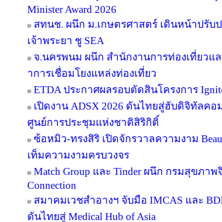
Minister Award 2026
สทนช. ผนึก ม.เกษตรศาสตร์ เดินหน้าปรับปร
เจ้าพระยา ชู SEA
จ.นครพนม ผนึก สำนักงานการท่องเที่ยวและ
าการเชื่อมโยงแหล่งท่องเที่ยว
ETDA ประกาศผลรอบตัดสินโครงการ Ignite Cr
เปิดงาน ADSX 2026 ดันไทยสู่ฮับดิจิทัลคอมเม
ศูนย์การประชุมแห่งชาติสิริกิติ์
ซ้อหมิว-ทรงสิริ เปิดจักรวาลความงาม Beau
เท็มความงามครบวงจร
Match Group และ Tinder ผนึก กรมสุขภาพ
Connection
สมาคมเวชสำอางฯ จับมือ IMCAS และ BD
ดันไทยสู่ Medical Hub of Asia