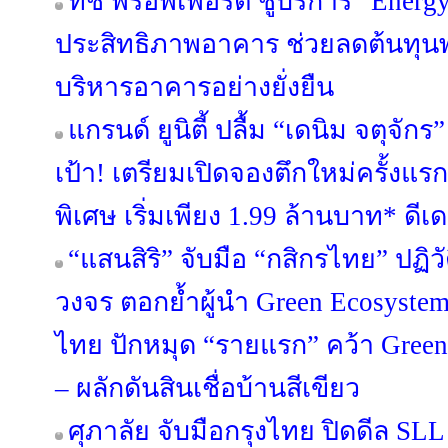
ทัช พร็อพเพอร์ตี้ ชูบริการ “Energ
ประสิทธิภาพอาคาร ช่วยลดต้นทุนพล
บริหารอาคารอย่างยั่งยืน
แกรนด์ ยูนิตี้ ปลื้ม “เดนิม จตุจ
เป้า! เตรียมเปิดจองตึกใหม่ครั้งแร
พิเศษ เริ่มเพียง 1.99 ล้านบาท* ดีเดย์
“แสนสิริ” จับมือ “กสิกรไทย” ปฏิว
วงจร ตอกย้ำผู้นำ Green Ecosyste
ไทย ปักหมุด “รายแรก” คว้า Green
– ผลักดันสินเชื่อบ้านสีเขียว
ศุภาลัย จับมือกรุงไทย ปิดดีล SL