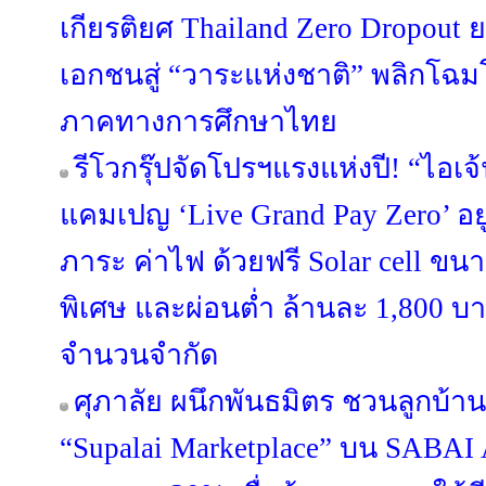
เกียรติยศ Thailand Zero Dropou
เอกชนสู่ “วาระแห่งชาติ” พลิกโ
ภาคทางการศึกษาไทย
รีโวกรุ๊ปจัดโปรฯแรงแห่งปี! “ไอเจ
แคมเปญ ‘Live Grand Pay Zero’ อยู
ภาระ ค่าไฟ ด้วยฟรี Solar cell ขน
พิเศษ และผ่อนต่ำ ล้านละ 1,800 บา
จำนวนจำกัด
ศุภาลัย ผนึกพันธมิตร ชวนลูกบ้าน
“Supalai Marketplace” บน SABAI 