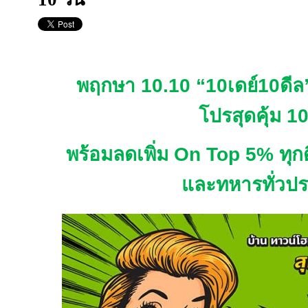
พฤกษา
10.10
“10เดย์10ดีล
โปรสุดคุ้ม
1
พร้อมลดเพิ่ม
On Top 5%
ทุก
และทหารทั่วป