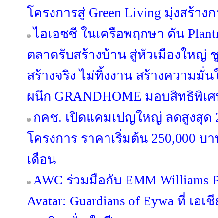
โครงการสู่ Green Living มุ่งสร้างกา
ไอเอชซี ในเครือพฤกษา ดัน Plan
ตลาดรับสร้างบ้าน สู่หัวเมืองใหญ่
สร้างจริง ไม่ทิ้งงาน สร้างความมั่น
ผนึก GRANDHOME มอบสิทธิพิเศษ
กคช. เปิดแคมเปญใหญ่ ลดสูงสุด
โครงการ ราคาเริ่มต้น 250,000 บาท
เดือน
AWC ร่วมมือกับ EMM Williams Pr
Avatar: Guardians of Eywa ที่ เอเช