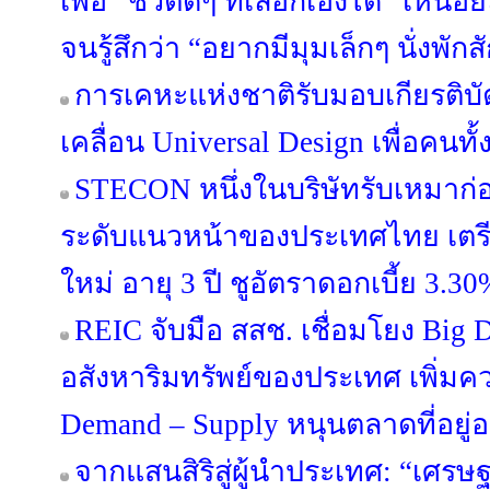
เพื่อ “ชีวิตดีๆ ที่เลือกเองได้” เหนื
จนรู้สึกว่า “อยากมีมุมเล็กๆ นั่งพักส
การเคหะแห่งชาติรับมอบเกียรติบ
เคลื่อน Universal Design เพื่อคนทั
STECON หนึ่งในบริษัทรับเหมาก่
ระดับแนวหน้าของประเทศไทย เตรีย
ใหม่ อายุ 3 ปี ชูอัตราดอกเบี้ย 3.30
REIC จับมือ สสช. เชื่อมโยง Big 
อสังหาริมทรัพย์ของประเทศ เพิ่มค
Demand – Supply หนุนตลาดที่อยู่อา
จากแสนสิริสู่ผู้นำประเทศ: “เศรษฐ