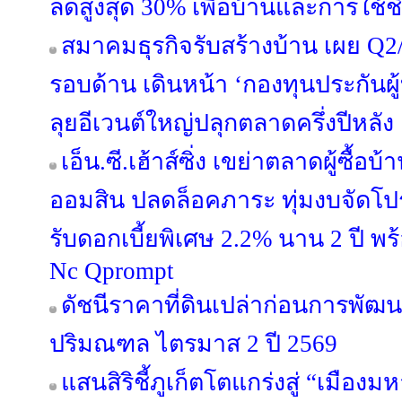
ลดสูงสุด 30% เพื่อบ้านและการใช้
สมาคมธุรกิจรับสร้างบ้าน เผย Q2/
รอบด้าน เดินหน้า ‘กองทุนประกันผู้
ลุยอีเวนต์ใหญ่ปลุกตลาดครึ่งปีหลัง
เอ็น.ซี.เฮ้าส์ซิ่ง เขย่าตลาดผู้ซื้
ออมสิน ปลดล็อคภาระ ทุ่มงบจัดโปร
รับดอกเบี้ยพิเศษ 2.2% นาน 2 ปี พ
Nc Qprompt
ดัชนีราคาที่ดินเปล่าก่อนการพัฒ
ปริมณฑล ไตรมาส 2 ปี 2569
แสนสิริชี้ภูเก็ตโตแกร่งสู่ “เมือ