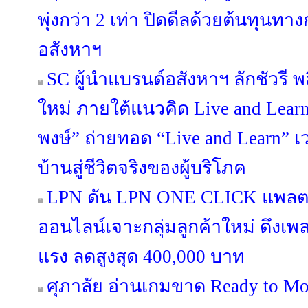
พุ่งกว่า 2 เท่า ปิดดีลด้วยต้นทุนท
อสังหาฯ
SC ผู้นำแบรนด์อสังหาฯ ลักชัวรี พล
ใหม่ ภายใต้แนวคิด Live and Lea
พงษ์” ถ่ายทอด “Live and Learn” เว
บ้านสู่ชีวิตจริงของผู้บริโภค
LPN ดัน LPN ONE CLICK แพลต
ออนไลน์เจาะกลุ่มลูกค้าใหม่ ดึงเ
แรง ลดสูงสุด 400,000 บาท
ศุภาลัย อ่านเกมขาด Ready to Mo