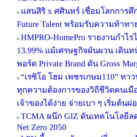
แสนสิริ x ศศินทร์ เชื่อมโลกการศึก
Future Talent พร้อมรับความท้าท
HMPRO-HomePro รายงานกำไรไ
13.99% แม้เศรษฐกิจผันผวน เดินห
พอร์ต Private Brand ดัน Gross Margi
“เรซิโอ โฮม เพชรเกษม110” ทาวน์โ
ทุกความต้องการของวิถีชีวิตคนเมือ
เจ้าของได้ง่าย จ่ายเบา ๆ เริ่มต้นผ
TCMA ผนึก GIZ ดันเทคโนโลยีลดค
Net Zero 2050