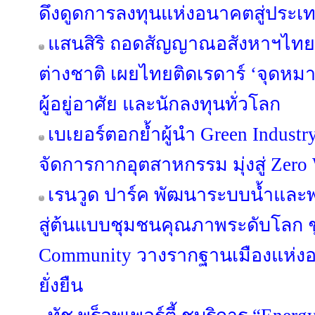
ดึงดูดการลงทุนแห่งอนาคตสู่ประ
แสนสิริ ถอดสัญญาณอสังหาฯไทย ผ
ต่างชาติ เผยไทยติดเรดาร์ ‘จุดห
ผู้อยู่อาศัย และนักลงทุนทั่วโลก
เบเยอร์ตอกย้ำผู้นำ Green Industr
จัดการกากอุตสาหกรรม มุ่งสู่ Zero 
เรนวูด ปาร์ค พัฒนาระบบน้ำและพล
สู่ต้นแบบชุมชนคุณภาพระดับโลก ชู
Community วางรากฐานเมืองแห่งอน
ยั่งยืน