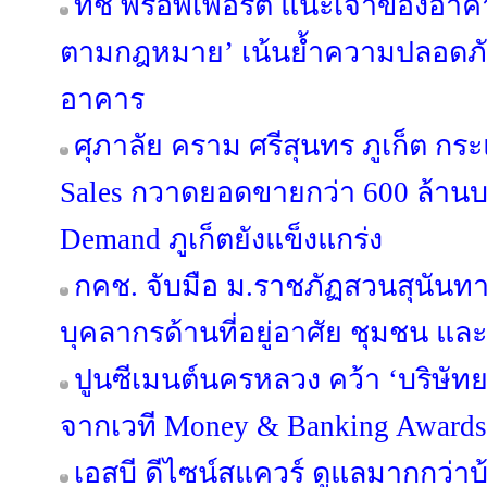
ทัช พร็อพเพอร์ตี้ แนะเจ้าของอ
ตามกฎหมาย’ เน้นย้ำความปลอดภัย 
อาคาร
ศุภาลัย คราม ศรีสุนทร ภูเก็ต กร
Sales กวาดยอดขายกว่า 600 ล้านบ
Demand ภูเก็ตยังแข็งแกร่ง
กคช. จับมือ ม.ราชภัฏสวนสุนัน
บุคลากรด้านที่อยู่อาศัย ชุมชน และ
ปูนซีเมนต์นครหลวง คว้า ‘บริษัทย
จากเวที Money & Banking Awards
เอสบี ดีไซน์สแควร์ ดูแลมากกว่าบ