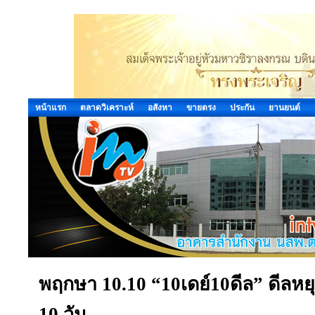
หน้าแรก
ตลาดวิเคราะห์
อสังหา
ขายตรง
ประกัน
ยานยนต์
พฤกษา 10.10 “10เดย์10ดีล” ดีลหย
10 วัน