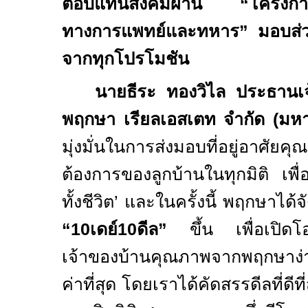
ตอบแทนสังคมผ่าน “โครงการพั
ทางการแพทย์และทหาร” มอบส
จากทุกโปรโมชัน
นายธีระ ทองวิไล ประธานเจ้
พฤกษา เรียลเอสเตท จำกัด (มห
มุ่งมั่นในการส่งมอบที่อยู่อาศัย
ต้องการของลูกบ้านในทุกมิติ เพื่อ
ทั้งชีวิต’ และในครั้งนี้ พฤกษาไ
“
10
เดย์
10
ดีล”
ขึ้น เพื่อเปิดโอ
เจ้าของบ้านคุณภาพจากพฤกษาง่าย
ค่าที่สุด โดยเราได้คัดสรรดีลที่ดีท