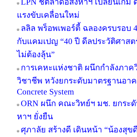
LPN ชี้ตลาดอสังหาฯ เปลี่ยนเกม ด
แรงขับเคลื่อนใหม่
ลลิล พร็อพเพอร์ตี้ ฉลองครบรอบ 4
กับแคมเปญ “40 ปี ดีลประวัติศาสตร
ไม่ต้องลุ้น”
การเคหะแห่งชาติ ผนึกกำลังภาค
วิชาชีพ หวังยกระดับมาตรฐานอาค
Concrete System
ORN ผนึก คณะวิทย์ฯ มช. ยกระดับ
หาฯ ยั่งยืน
ศุภาลัย สร้างดี เดินหน้า “น้องสุขดี 