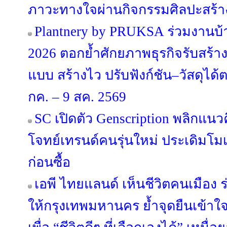
ภาวะทางใจผ่านกิจกรรมศิลปะสร้า
Plantnery by PRUKSA ร่วมงานบ
2026 ตอกย้ำศักยภาพธุรกิจรับสร้า
แบบ สร้างไว ปรับฟังก์ชัน–วัสดุได
กค. – 9 สค. 2569
SC เปิดตัว Genscription พลิกแนว
โจทย์เทรนด์คนรุ่นใหม่ ประเดิมโม
ก่อนซื้อ
เอพี ไทยแลนด์ เห็นชีวิตคนเมือง ร่
ให้กรุงเทพมหานคร ย้ำจุดยืนเข้าใ