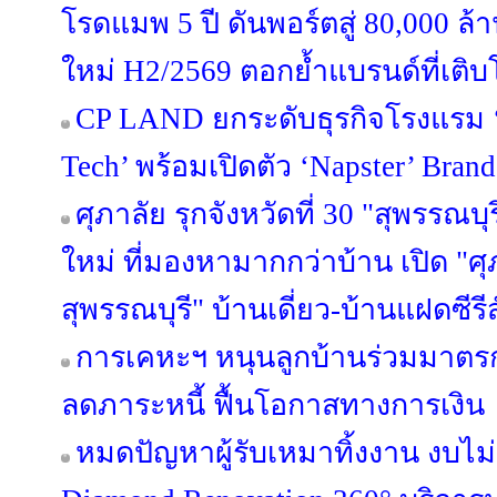
โรดแมพ 5 ปี ดันพอร์ตสู่ 80,000 ล
ใหม่ H2/2569 ตอกย้ำแบรนด์ที่เติบ
CP LAND ยกระดับธุรกิจโรงแรม ‘b
Tech’ พร้อมเปิดตัว ‘Napster’ Brand
ศุภาลัย รุกจังหวัดที่ 30 "สุพรรณบุ
ใหม่ ที่มองหามากกว่าบ้าน เปิด "ศุ
สุพรรณบุรี" บ้านเดี่ยว-บ้านแฝดซีรีส
การเคหะฯ หนุนลูกบ้านร่วมมาตรกา
ลดภาระหนี้ ฟื้นโอกาสทางการเงิน
หมดปัญหาผู้รับเหมาทิ้งงาน งบไ