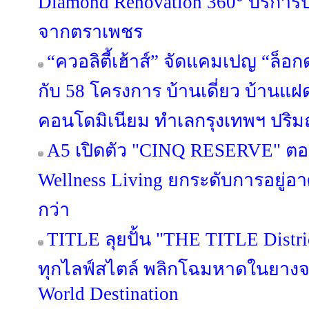
Diamond Renovation 360° บริการ
จากตราเพชร
“ควอลิตี้เฮ้าส์” จัดแคมเปญ “ล็อก
กับ 58 โครงการ บ้านเดี่ยว บ้านแ
คอนโดมิเนียม ทำเลกรุงเทพฯ ปริมณ
A5 เปิดตัว "CINQ RESERVE" ตอกย
Wellness Living ยกระดับการอยู่อาศ
กว่า
TITLE ลุยปั้น "THE TITLE Distric
ทุกไลฟ์สไตล์ พลิกโฉมหาดในยางจา
World Destination