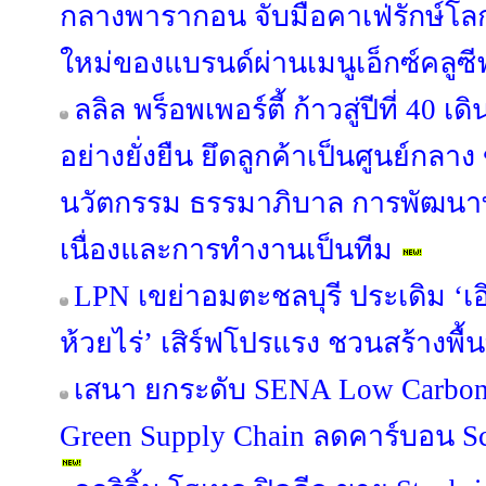
กลางพารากอน จับมือคาเฟ่รักษ์โ
ใหม่ของแบรนด์ผ่านเมนูเอ็กซ์คลูซี
ลลิล พร็อพเพอร์ตี้ ก้าวสู่ปีที่ 40 
อย่างยั่งยืน ยึดลูกค้าเป็นศูนย์กลาง
นวัตกรรม ธรรมาภิบาล การพัฒนาท
เนื่องและการทำงานเป็นทีม
LPN เขย่าอมตะชลบุรี ประเดิม ‘เอิ
ห้วยไร่’ เสิร์ฟโปรแรง ชวนสร้างพื้น
เสนา ยกระดับ SENA Low Carbon 
Green Supply Chain ลดคาร์บอน Sco