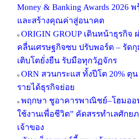
Money & Banking Awards 2026 พร
และสร้างคุณค่าสู่อนาคต
ORIGIN GROUP เดินหน้าธุรกิจ ผ่
คลื่นเศรษฐกิจซบ ปรับพอร์ต – รัดกุม
เติบโตยั่งยืน รับมือทุกวัฏจักร
ORN สวนกระแส ทั้งปีโต 20% ตุน 
รายได้ธุรกิจย่อย
พฤกษา ชูอาคารพาณิชย์–โฮมออฟฟ
ใช้งานเพื่อชีวิต” คัดสรรทำเลศัก
เจ้าของ