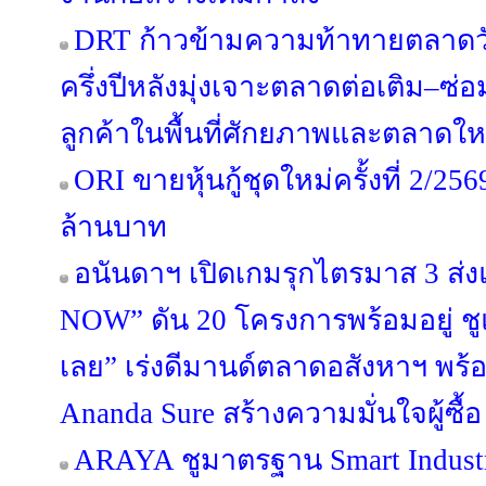
DRT ก้าวข้ามความท้าทายตลาดวัสด
ครึ่งปีหลังมุ่งเจาะตลาดต่อเติม–
ลูกค้าในพื้นที่ศักยภาพและตลาดให
ORI ขายหุ้นกู้ชุดใหม่ครั้งที่ 2/25
ล้านบาท
อนันดาฯ เปิดเกมรุกไตรมาส 3 
NOW” ดัน 20 โครงการพร้อมอยู่ ชูแนว
เลย” เร่งดีมานด์ตลาดอสังหาฯ พ
Ananda Sure สร้างความมั่นใจผู้ซื้อ
ARAYA ชูมาตรฐาน Smart Industr