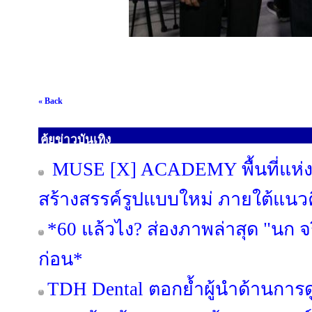
« Back
คุ้ยข่าวบันเทิง
MUSE [X] ACADEMY พื้นที่แห่งก
สร้างสรรค์รูปแบบใหม่ ภายใต้แนวค
*60 แล้วไง? ส่องภาพล่าสุด "นก จริ
ก่อน*
TDH Dental ตอกย้ำผู้นำด้านการดู