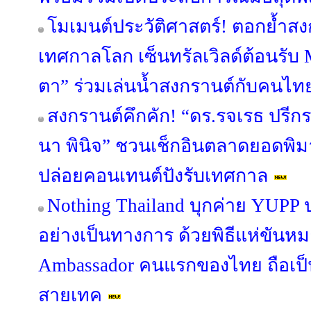
โมเมนต์ประวัติศาสตร์! ตอกย้ำสง
เทศกาลโลก เซ็นทรัลเวิลด์ต้อนรับ
ตา” ร่วมเล่นน้ำสงกรานต์กับคนไทย
สงกรานต์คึกคัก! “ดร.รจเรธ ปรีก
นา พินิจ” ชวนเช็กอินตลาดยอดพ
ปล่อยคอนเทนต์ปังรับเทศกาล
Nothing Thailand บุกค่าย YUPP
อย่างเป็นทางการ ด้วยพิธีแห่ขันหม
Ambassador คนแรกของไทย ถือเป็
สายเทค