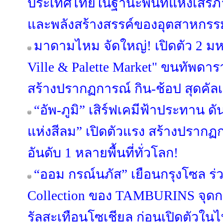
ประเทศไทยในฐานะพื้นที่แห่งเส
และพลังสร้างสรรค์ของอุตสาหกร
มาดามไหม จัดใหญ่! เปิดตัว 2 ม
Ville & Palette Market" ขนทัพดาราบ
สร้างปรากฏการณ์ กิน-ช้อป สุดคัลเ
“อัพ-ภูมิ” เสิร์ฟเคมีฟ้าประทาน ดัน
แห่งสีลม” เปิดตัวแรง สร้างปรากฏก
อันดับ 1 หลายพื้นที่ทั่วโลก!
“ออม กรณ์นภัส” เยือนกรุงโซล ร
Collection ของ TAMBURINS จุดก
รัลสะเทือนโซเชียล ก่อนเปิดตัวในไท