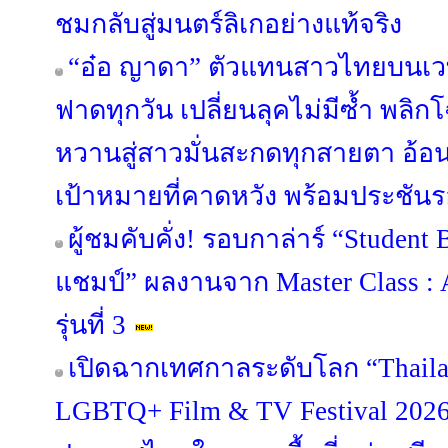
ชมกลับสู่มนตร์ลิเกอย่างแท้จริง
“อ๋อ ญาดา” ตัวแทนสาวไทยบนเวที
ฟาดทุกวัน เปลี่ยนลุคไม่มีซ้ำ พ
หวานสู่สาวมั่นสะกดทุกสายตา อ้
เป้าหมายที่คาดหวัง พร้อมประชันรอ
ผู้ชมคับคั่ง! รอบกาล่าร์ “Student B
แชมป์” ผลงานจาก Master Class : 
รุ่นที่ 3
เปิดฉากเทศกาลระดับโลก “Thailan
LGBTQ+ Film & TV Festival 202