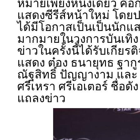
หมายเพียงหนึ่งเดียว คื
แสดงซีรีส์หน้าใหม่ โด
ได้มีโอกาสเป็นเป็นนัก
มากมายในวงการบันเทิ
ข่าวในครั้งนี้ได้รับเกียร
แสดง ต๋อง ธนายุทธ ฐาก
ณัฐสิทธิ์ ปัญญางาม และ
ศรีเหรา ศรีเอเตอร์ ชื่อดั
แถลงข่าว