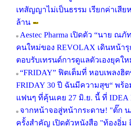
เทสัญญาไม่เป็นธรรม เรียกค่าเสียห
ล้าน
Aestec Pharma เปิดตัว “นาย ณภั
คนใหม่ของ REVOLAX เดินหน้า
ตอบรับเทรนด์การดูแลตัวเองยุคใหม
“FRIDAY” ฟิตเต็มที่ หอบเพลงฮิต
FRIDAY 30 ปี ฉันมีความสุข“ พร้อม
แฟนๆ ที่คุ้นเคย 27 มิ.ย. นี้ ที่ 
จากหน้าจอสู่หน้ากระดาษ! "ตั๊ก 
ครั้งสำคัญ เปิดตัวหนังสือ "ท้องอิ่ม ถ