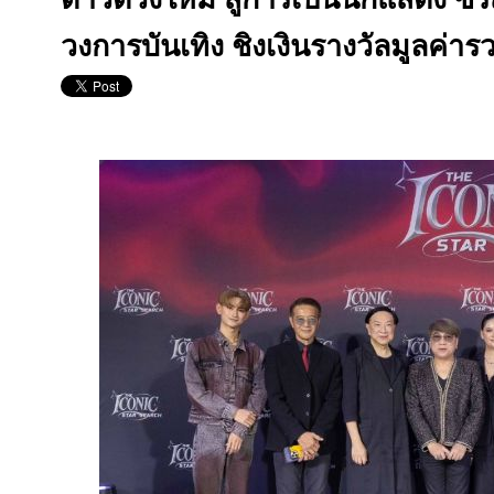
วงการบันเทิง ชิงเงินรางวัลมูลค่า