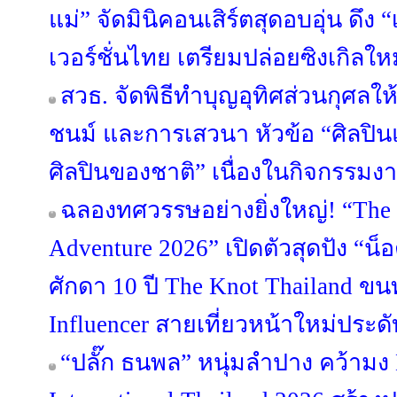
แม่” จัดมินิคอนเสิร์ตสุดอบอุ่น ดึง 
เวอร์ชั่นไทย เตรียมปล่อยซิงเกิลให
สวธ. จัดพิธีทำบุญอุทิศส่วนกุศลให้
ชนม์ และการเสวนา หัวข้อ “ศิลปิน
ศิลปินของชาติ” เนื่องในกิจกรรมงา
ฉลองทศวรรษอย่างยิ่งใหญ่! “The 
Adventure 2026” เปิดตัวสุดปัง “น
ศักดา 10 ปี The Knot Thailand ขนท
Influencer สายเที่ยวหน้าใหม่ประด
“ปลั๊ก ธนพล” หนุ่มลำปาง คว้ามง 