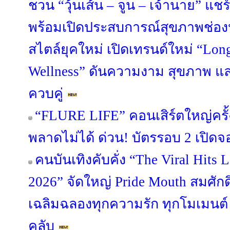
ชวน “วุ้นเส้น – จูน – เจ้านาย” แช
พร้อมเปิดประสบการณ์สุขภาพช่อง
สไตล์ยุคใหม่ เปิดเทรนด์ใหม่ “Lon
Wellness” ดันความงาม สุขภาพ แ
ควบคู่
“FLURE LIFE” คอนเสิร์ตใหญ่ครั้
พลาดไม่ได้ ด่วน! บัตรรอบ 2 เปิดจอ
คนบันเทิงคับคั่ง “The Viral Hit
2026” จัดใหญ่ Pride Mouth สมศักด
เฉลิมฉลองทุกความรัก ทุกโมเมนต
คลับ