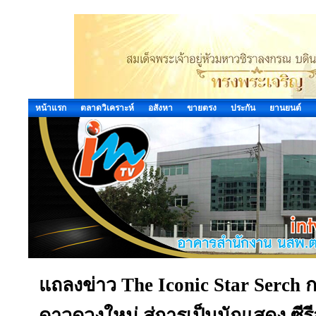
หน้าแรก
ตลาดวิเคราะห์
อสังหา
ขายตรง
ประกัน
ยานยนต์
แถลงข่าว The Iconic Star Serch ก
ดาวดวงใหม่ สู่การเป็นนักแสดง ซีรี