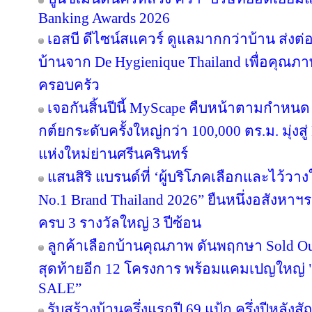
Banking Awards 2026
เอสบี ดีไซน์สแควร์ ดูแลมากกว่าบ้าน ส่ง
บ้านจาก De Hygienique Thailand เพื่อคุณภา
ครอบครัว
เจอกันสิ้นปีนี้ MyScape คืบหน้าตามกำหน
กต์ยกระดับครั้งใหญ่กว่า 100,000 ตร.ม. มุ่งสู่
แห่งใหม่ย่านศรีนครินทร์
แสนสิริ แบรนด์ที่ ‘ผู้บริโภคเลือกและไว้วาง
No.1 Brand Thailand 2026” ยืนหนึ่งอสังหา
ครบ 3 รางวัลใหญ่ 3 ปีซ้อน
ลูกค้าเลือกบ้านคุณภาพ ดันพฤกษา Sold Out
สุดท้ายอีก 12 โครงการ พร้อมแคมเปญใหญ
SALE”
รับสร้างบ้านครึ่งแรกปี 69 แป้ก ครึ่งปีหลังส