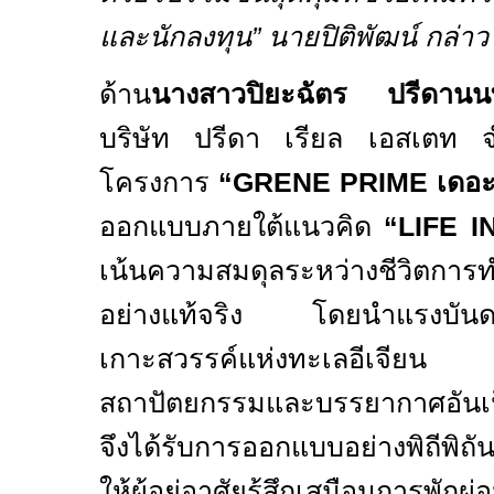
และนักลงทุน
”
นายปิติพัฒน์
กล่าว
ด้าน
นางสาวปิยะฉัตร ปรีดานน
บริษัท ปรีดา เรียล เอสเตท จำก
โครงการ
“GRENE PRIME
เดอะ
ออกแบบภายใต้แนวคิด
“LIFE 
เน้นความสมดุลระหว่างชีวิตการ
อย่างแท้จริง โดยนำแรงบันด
เกาะสวรรค์แห่งทะเลอีเจียน
สถาปัตยกรรมและบรรยากาศอันเป็
จึงได้รับการออกแบบอย่างพิถีพิถ
ให้ผู้อยู่อาศัยรู้สึกเสมือนกา