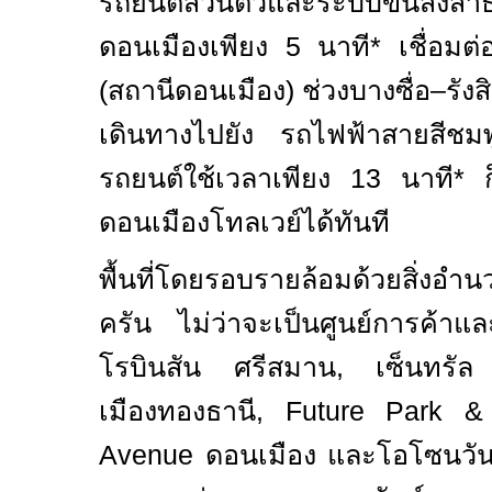
รถยนต์ส่วนตัวและระบบขนส่งส
ดอนเมืองเพียง
5
นาที
*
เชื่อมต
(สถานีดอนเมือง) ช่วงบางซื่อ–รัง
เดินทางไปยัง รถไฟฟ้าสายสีชมพ
รถยนต์ใช้เวลาเพียง
13
นาที
*
ดอนเมืองโทลเวย์ได้ทันที
พื้นที่โดยรอบรายล้อมด้วยสิ่ง
ครัน ไม่ว่าจะเป็นศูนย์การค้าแ
โรบินสัน ศรีสมาน
,
เซ็นทรัล
เมืองทองธานี
, Future Park &
Avenue
ดอนเมือง และโอโซนวัน