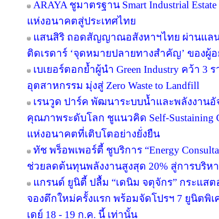
ARAYA ชูมาตรฐาน Smart Industrial Estat
แห่งอนาคตสู่ประเทศไทย
แสนสิริ ถอดสัญญาณอสังหาฯไทย ผ่านแลนด์
ติดเรดาร์ ‘จุดหมายปลายทางสำคัญ’ ของผู้อย
เบเยอร์ตอกย้ำผู้นำ Green Industry คว้า 3
อุตสาหกรรม มุ่งสู่ Zero Waste to Landfill
เรนวูด ปาร์ค พัฒนาระบบน้ำและพลังงานอัจ
คุณภาพระดับโลก ชูแนวคิด Self-Sustainin
แห่งอนาคตที่เติบโตอย่างยั่งยืน
ทัช พร็อพเพอร์ตี้ ชูบริการ “Energy Consul
ช่วยลดต้นทุนพลังงานสูงสุด 20% สู่การบริหา
แกรนด์ ยูนิตี้ ปลื้ม “เดนิม จตุจักร” กระแส
จองตึกใหม่ครั้งแรก พร้อมจัดโปรฯ 7 ยูนิตพิเศ
เดย์ 18 - 19 ก.ค. นี้ เท่านั้น