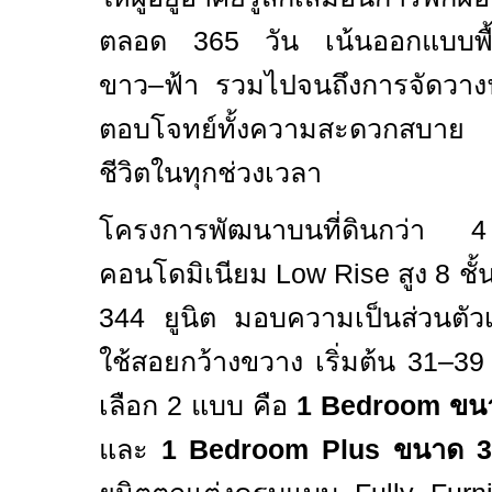
ตลอด
365
วัน เน้นออกแบบพื้
ขาว–ฟ้า รวมไปจนถึงการจัดวางฟั
ตอบโจทย์ทั้งความสะดวกสบาย 
ชีวิตในทุกช่วงเวลา
โครงการพัฒนาบนที่ดินกว่า
คอนโดมิเนียม
Low Rise
สูง
8
ชั
344
ยูนิต มอบความเป็นส่วนตัวเ
ใช้สอยกว้างขวาง เริ่มต้น
31–3
เลือก
2
แบบ คือ
1 Bedroom
ขน
และ
1 Bedroom Plus
ขนาด
3