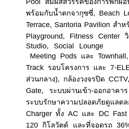
Pool
สัมผัสสวรรค์ของการพักผ่
พร้อมกับน้ำตกจากุซซี่
, Beach L
Terrace, Santoria Pavilion
สำหรั
Playground, Fitness Center
ว
Studio, Social Lounge C
Meeting Pods
และ
Townhall
Track
รอบโครงการ และ
7-EL
ส่วนกลาง)
,
กล้องวงจรปิด
CCTV
Gate,
ระบบผ่านเข้า-ออกอาค
ระบบรักษาความปลอดภัยดูแล
Charger
ทั้ง
AC
และ
DC Fast
120
กิโลวัตต์ และที่จอดรถ
36