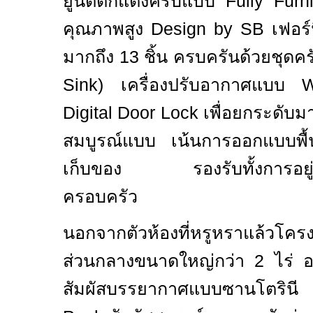
ยูนิตตกแต่งครบ
แบบ
Fully Fur
คุณภาพสูง
Design by SB
เฟอร์
มากถึง
13
ชิ้น ครบครันด้วยชุดคร
Sink)
เครื่องปรับอากาศแบบ
Digital Door Lock
เพื่อยกระดับม
สมบูรณ์แบบ เน้นการออกแบบพื้นท
เก็บของ รองรับทั้งการอยู่
ครอบครัว
นอกจากตัวห้องที่หรูหราแล้วโครงก
ส่วนกลางขนาดใหญ่กว่า
2
ไร่ 
สัมผัสบรรยากาศแบบซานโตรินี 