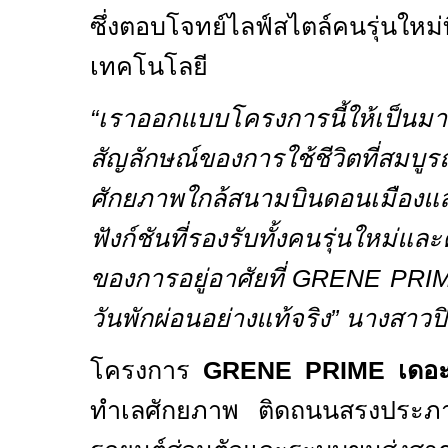
ซึ่งตอบโจทย์ไลฟ์สไตล์คนรุ่นใหม่ท
เทคโนโลยี
“
เราออกแบบโครงการนี้ให้เป็นมากก
สัญลักษณ์ของการใช้ชีวิตที
ศักยภาพใกล้สนามบินดอนเมือ
ฟังก์ชันที่รองรับทั้งคนรุ่นใหม่และ
ของการอยู่อาศัยที่
GRENE PRI
วันพักผ่อนอย่างแท้จริง” นางสาวป
โครงการ
GRENE PRIME
เดอะ
ทำเลศักยภาพ ติดถนนสรงประภา 