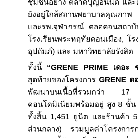
ชุมชนอย่าง ตลาดบุญอนันต์ และต
ยังอยู่ใกล้สถานพยาบาลคุณภาพ
และรพ.จุฬาภรณ์ ตลอดจนสถาบัน
โรงเรียนพระหฤทัยดอนเมือง
,
โรง
อุปถัมภ์) และ มหาวิทยาลัยรังสิต
ทั้งนี้
“GRENE PRIME
เดอะ ซ
สุดท้ายของโครงการ
GRENE
ดอ
พัฒนาบนเนื้อที่รวมกว่า
1
คอนโดมิเนียมพร้อมอยู่ สูง
8
ชั้
ทั้งสิ้น
1,451
ยูนิต และร้านค้า
ส่วนกลาง) รวมมูลค่าโครงการก