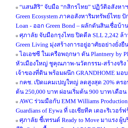
“แสนสิริ” จับมือ “กสิกรไทย” ปฏิวัติอสังหา
Green Ecosystem ภาคอสังหาริมทรัพย์ไทย ปั
Loan - ออก Green Bond – ผลักดันสินเชื่อบ้าน
ศุภาลัย จับมือกรุงไทย ปิดดีล SLL 2,242 ล
Green Living มุ่งสร้างการอยู่อาศัยอย่างยั่งยื
ไอเอชซี ในเครือพฤกษา ดัน Plantnery by P
หัวเมืองใหญ่ ชูคุณภาพ-นวัตกรรม-สร้างจริง 
เจ้าของที่ดิน พร้อมผนึก GRANDHOME มอบส
กคช. เปิดแคมเปญใหญ่ ลดสูงสุด 20% ครอบ
ต้น 250,000 บาท ผ่อนเริ่มต้น 900 บาท/เดือน
AWC ร่วมมือกับ EMM Williams Productions 
Guardians of Eywa ที่ เอเชียทีค เดอะริเวอร์ฟ
ศุภาลัย ชี้เทรนด์ Ready to Move มาแรง ผู