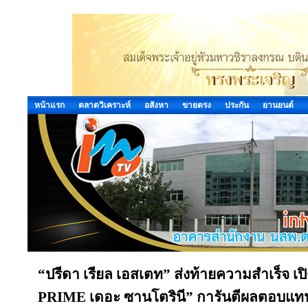
หน้าแรก
ตลาดวิเคราะห์
อสังหา
ขายตรง
ประกัน
ยานยนต์
“ปรีดา เรียล เอสเตท” ส่งท้ายความสำเร็จ 
PRIME เดอะ ซานโตรินี” การันตีผลตอบแทนผู