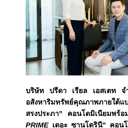
บริษัท ปรีดา เรียล เอสเตท จำ
อสังหาริมทรัพย์คุณภาพภายใต้แบ
สรงประภา” คอนโดมิเนียมพร้อมอย
PRIME
เดอะ ซานโตรินี” คอนโด