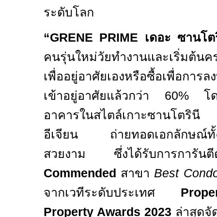
ระดับโลก
“GRENE PRIME
เดอะ ซานโตร
คนรุ่นใหม่วัยทำงานและเริ่มต้นค
เพื่ออยู่อาศัยเองหรือซื้อเพื่อการล
เข้าอยู่อาศัยแล้วกว่า
60%
โด
อาคารในสไตล์เกาะซานโตรินี 
อีเจียน ถ่ายทอดเอกลักษณ์ทั้ง
สวยงาม ซึ่งได้รับการการัน
Commended
สาขา
Best Condo
จากเวทีระดับประเทศ
Prop
Property Awards 2023
ล่าสุดจ