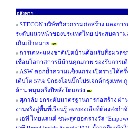
อสังหาฯ
STECON บริษัทวิศวกรรมก่อสร้าง และการล
ระดับแนวหน้าของประเทศไทย ประสบความสำเ
เกินเป้าหมาย
การเคหะแห่งชาติเปิดบ้านต้อนรับสื่อมวลชน 
เชื่อมโอกาสการมีบ้านคุณภาพ รองรับการเติบ
ASW ตอกย้ำความแข็งแกร่ง เปิดรายได้ครึ่
เติบโต 57% ปักธงโอนบิ๊กโปรเจกต์กรุงเทพ ภู
ล้าน หนุนครึ่งปีหลังโตแกร่ง
ศุภาลัย ยกระดับมาตรฐานการก่อสร้าง ผ่าน 
งานจริงสู่พื้นที่เรียนรู้ ลดของเสียที่ต้องส่งกำ
เอพี ไทยแลนด์ ชนะสุดยอดรางวัล ‘Empower