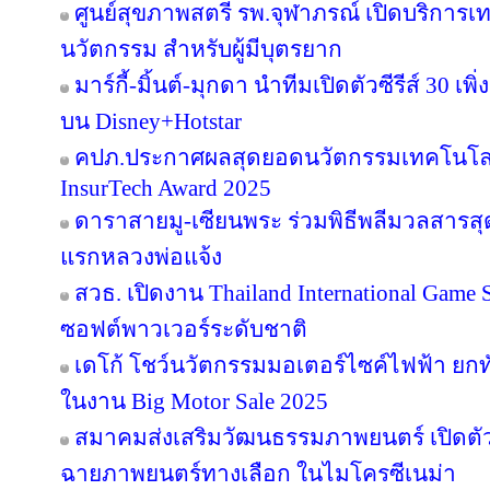
ศูนย์สุขภาพสตรี รพ.จุฬาภรณ์ เปิดบริการเทค
นวัตกรรม สำหรับผู้มีบุตรยาก
มาร์กี้-มิ้นต์-มุกดา นำทีมเปิดตัวซีรีส์ 30 เพิ
บน Disney+Hotstar
คปภ.ประกาศผลสุดยอดนวัตกรรมเทคโนโลย
InsurTech Award 2025
ดาราสายมู-เซียนพระ ร่วมพิธีพลีมวลสารสุดข
แรกหลวงพ่อแจ้ง
สวธ. เปิดงาน Thailand International Game 
ซอฟต์พาวเวอร์ระดับชาติ
เดโก้ โชว์นวัตกรรมมอเตอร์ไซค์ไฟฟ้า ยกทัพ
ในงาน Big Motor Sale 2025
สมาคมส่งเสริมวัฒนธรรมภาพยนตร์ เปิดตัว
ฉายภาพยนตร์ทางเลือก ในไมโครซีเนม่า