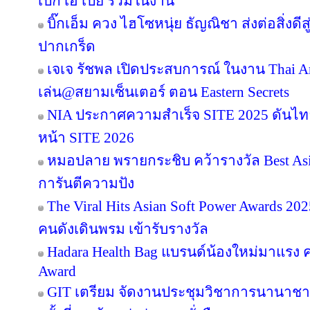
เป๊ก เอ เป้ย ร่วมในงาน
บิ๊กเอ็ม ควง ไฮโซหนุ่ย ธัญณิชา ส่งต่อสิ่งด
ปากเกร็ด
เจเจ รัชพล เปิดประสบการณ์ ในงาน Thai Ar
เล่น@สยามเซ็นเตอร์ ตอน Eastern Secrets
NIA ประกาศความสำเร็จ SITE 2025 ดันไทย
หน้า SITE 2026
หมอปลาย พรายกระชิบ คว้ารางวัล Best Asia
การันตีความปัง
The Viral Hits Asian Soft Power Awards 2
คนดังเดินพรม เข้ารับรางวัล
Hadara Health Bag แบรนด์น้องใหม่มาแรง คว
Award
GIT เตรียม จัดงานประชุมวิชาการนานาชาต