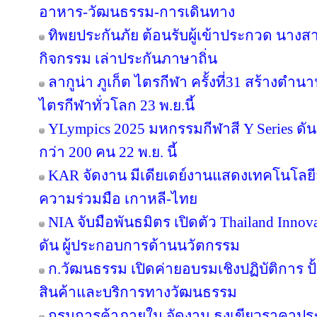
อาหาร-วัฒนธรรม-การเดินทาง
ทิพยประกันภัย ต้อนรับผู้เข้าประกวด นางสา
กิจกรรม เล่าประกันภาษาถิ่น
ลากูน่า ภูเก็ต ไตรกีฬา ครั้งที่31 สร้างตำน
ไตรกีฬาทั่วโลก 23 พ.ย.นี้
YLympics 2025 มหกรรมกีฬาสี Y Series ดัน
กว่า 200 คน 22 พ.ย. นี้
KAR จัดงาน มีเดียเดย์งานแสดงเทคโนโลยี
ความร่วมมือ เกาหลี-ไทย
NIA จับมือพันธมิตร เปิดตัว Thailand Inno
ดัน ผู้ประกอบการด้านนวัตกรรม
ก.วัฒนธรรม เปิดค่ายอบรมเชิงปฏิบัติการ ปั
สินค้าและบริการทางวัฒนธรรม
กรมการค้าภายใน จัดงาน ธงเขียวราคาประหย