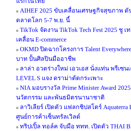
แรกในไทย
AIHEF 2025 ขับเคลื่อนเศรษฐกิจสุขภาพ ดั
ตลาดโลก 5-7 พ.ย. นี้
TikTok จัดงาน TikTok Tech Fest 2025 ชู เ
เคลื่อน E-commerce
OKMD ปิดฉากโครงการ Talent Everywhere
บาท ปั้นศิลปินมืออาชีพ
ลาล่า อวดร่างใหม่ เอวเอส นั่งแท่น พรีเซน
LEVEL S แจง ดราม่าตัดกระเพาะ
NIA มอบรางวัล Prime Minister Award 2025 
นวัตกรรม และพันธมิตรนานาชาติ
ลาวิเลียร์ เปิดตัว แฟลกชิปสโตร์ Aquater
ศูนย์การค้าเซ็นทรัลเวิลด์
ทริปเปิ้ล ทอล์ค จับมือ ททท. เปิดตัว THAI 