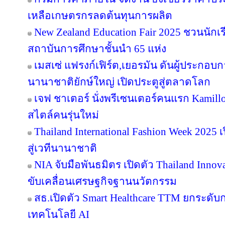
เหลือเกษตรกรลดต้นทุนการผลิต
New Zealand Education Fair 2025 ชวนนัก
สถาบันการศึกษาชั้นนำ 65 แห่ง
เมสเซ่ แฟรงก์เฟิร์ต,เยอรมัน ดันผู้ประกอบ
นานาชาติยักษ์ใหญ่ เปิดประตูสู่ตลาดโลก
เจฟ ชาเตอร์ นั่งพรีเซนเตอร์คนแรก Kamill
สไตล์คนรุ่นใหม่
Thailand International Fashion Week 2025 
สู่เวทีนานาชาติ
NIA จับมือพันธมิตร เปิดตัว Thailand Inno
ขับเคลื่อนเศรษฐกิจฐานนวัตกรรม
สธ.เปิดตัว Smart Healthcare TTM ยกระดั
เทคโนโลยี AI