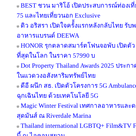
BEST ชวน มาริโอ้ เปิดประสบการณ์ท่องเที่ย
75 และไทยเที่ยวนอก Exclusive
ดิว อริสรา เปิดใจครั้้งแรกหลังกลับไทย รับ
อาหารแบรนด์ DEEWA
HONOR รุกตลาดสมาร์ตโฟนจอพับ เปิดตัว
ที่สุดในโลก ในราคา 57990 บ
Dot Property Thailand Awards 2025 ประก
ในแวดวงอสังหาริมทรัพย์ไทย
ดีอี ผนึก สธ. เปิดตัวโครงการ 5G Ambula
ฉุกเฉินไทย ด้วยเทคโนโลยี 5G
Magic Winter Festival เทศกาลอาหารและดนต
สุดมันส์ ณ Riverdale Marina
Thailand international LGBTQ+ Film&TV Fest
นี้ ณ ไอคอนสยาม