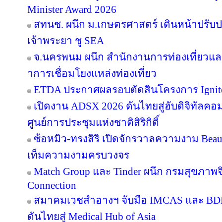
Minister Award 2026
สทนช. ผนึก ม.เกษตรศาสตร์ เดินหน้าปรับปร
เจ้าพระยา ชู SEA
จ.นครพนม ผนึก สำนักงานการท่องเที่ยวและ
าการเชื่อมโยงแหล่งท่องเที่ยว
ETDA ประกาศผลรอบตัดสินโครงการ Ignite Cr
เปิดงาน ADSX 2026 ดันไทยสู่ฮับดิจิทัลคอมเม
ศูนย์การประชุมแห่งชาติสิริกิติ์
ซ้อหมิว-ทรงสิริ เปิดจักรวาลความงาม Beau
เท็มความงามครบวงจร
Match Group และ Tinder ผนึก กรมสุขภาพ
Connection
สมาคมเวชสำอางฯ จับมือ IMCAS และ BD
ดันไทยสู่ Medical Hub of Asia