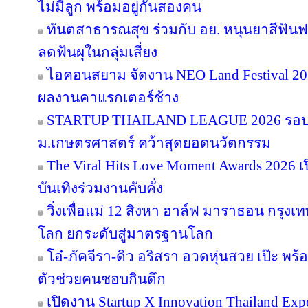
ไม่มีลูก พร้อมอยู่กันสองคน
ทันตสาธารณสุข ร่วมกับ อย. หนุนยาสีฟันฟล
ลดฟันผุในกลุ่มเสี่ยง
ไอคอนสยาม จัดงาน NEO Land Festival 2026
ผลงานคาแรกเตอร์ช้าง
STARTUP THAILAND LEAGUE 2026 รอบช
ม.เกษตรศาสตร์ คว้าสุดยอดนวัตกรรม
The Viral Hits Love Moment Awards 2026
บันเทิงร่วมงานคับคั่ง
วิ่งเพื่อแม่ 12 สิงหา ฮาล์ฟ มาราธอน กรุงเท
โลก ยกระดับสู่มาตรฐานโลก
โอ๋-ภัคจีรา-ดิว อริสรา อวดหุ่นสวย เป๊ะ 
ตัวช่วยคนชอบกินดึก
เปิดงาน Startup X Innovation Thailand E