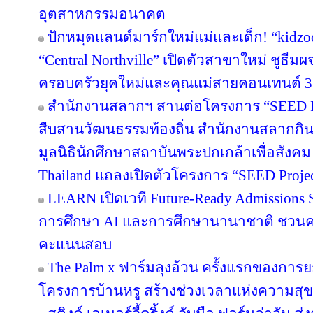
อุตสาหกรรมอนาคต
ปักหมุดแลนด์มาร์กใหม่แม่และเด็ก! “kidzo
“Central Northville” เปิดตัวสาขาใหม่ ชูธีม
ครอบครัวยุคใหม่และคุณแม่สายคอนเทนต์ 3
สำนักงานสลากฯ สานต่อโครงการ “SEED Proj
สืบสานวัฒนธรรมท้องถิ่น สำนักงานสลากกินแ
มูลนิธินักศึกษาสถาบันพระปกเกล้าเพื่อสัง
Thailand แถลงเปิดตัวโครงการ “SEED Project
LEARN เปิดเวที Future-Ready Admissions S
การศึกษา AI และการศึกษานานาชาติ ชวน
คะแนนสอบ
The Palm x ฟาร์มลุงอ้วน ครั้งแรกของการย
โครงการบ้านหรู สร้างช่วงเวลาแห่งความสุข