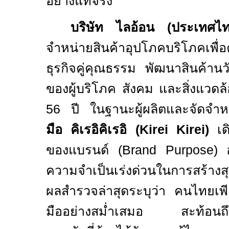
อย่างแท้จริง
บริษัท ไลอ้อน (ประเทศไ
จำหน่ายสินค้าอุปโภคบริโภคเพื่
ธุรกิจคู่คุณธรรม พัฒนาสินค้านวั
ของผู้บริโภค สังคม และสิ่งแว
56 ปี ในฐานะผู้ผลิตและจัดจำห
มือ คิเรอิคิเรอิ (
Kirei Kirei)
เด
ของแบรนด์ (
Brand Purpose)
ความจำเป็นเร่งด่วนในการสร้างสุ
ผลสำรวจล่าสุดระบุว่า คนไทยเพีย
มืออย่างสม่ำเสมอ สะท้อนถึงช