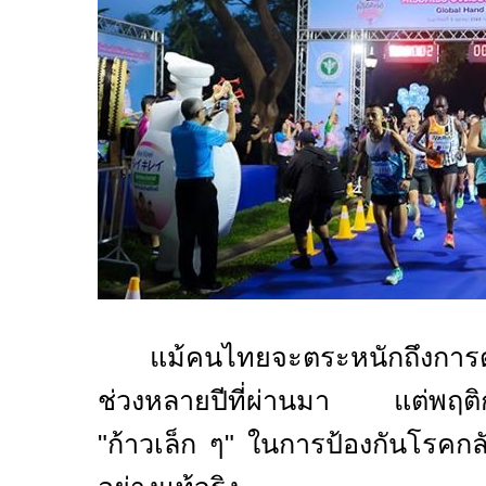
แม้คนไทยจะตระหนักถึงการด
ช่วงหลายปีที่ผ่านมา แต่พฤติกร
"ก้าวเล็ก ๆ" ในการป้องกันโรคกลั