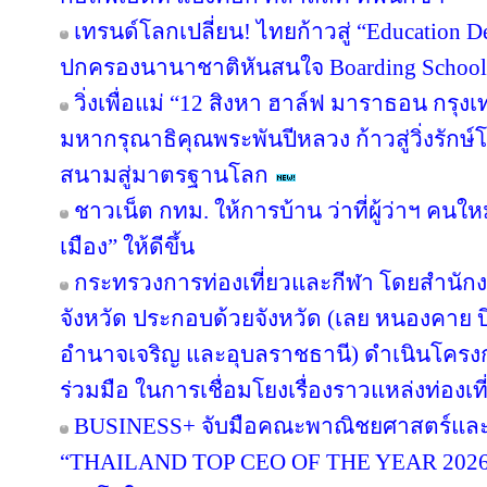
เทรนด์โลกเปลี่ยน! ไทยก้าวสู่ “Education De
ปกครองนานาชาติหันสนใจ Boarding School ใ
วิ่งเพื่อแม่ “12 สิงหา ฮาล์ฟ มาราธอน กรุ
มหากรุณาธิคุณพระพันปีหลวง ก้าวสู่วิ่งรักษ
สนามสู่มาตรฐานโลก
ชาวเน็ต กทม. ให้การบ้าน ว่าที่ผู้ว่าฯ คน
เมือง” ให้ดีขึ้น
กระทรวงการท่องเที่ยวและกีฬา โดยสำนักงา
จังหวัด ประกอบด้วยจังหวัด (เลย หนองคาย
อำนาจเจริญ และอุบลราชธานี) ดำเนินโค
ร่วมมือ ในการเชื่อมโยงเรื่องราวแหล่งท่องเที
BUSINESS+ จับมือคณะพาณิชยศาสตร์และก
“THAILAND TOP CEO OF THE YEAR 2026” เช