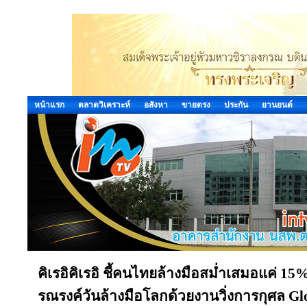
หน้าแรก
ตลาดวิเคราะห์
อสังหา
ขายตรง
ประกัน
ยานยนต์
คิเรอิคิเรอิ ชี้คนไทยล้างมือสม่ำเสมอแค่ 15
รณรงค์วันล้างมือโลกด้วยงานวิ่งการกุศล G