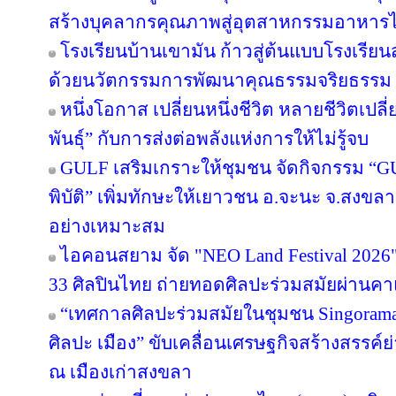
สร้างบุคลากรคุณภาพสู่อุตสาหกรรมอาหาร
โรงเรียนบ้านเขามัน ก้าวสู่ต้นแบบโรงเรีย
ด้วยนวัตกรรมการพัฒนาคุณธรรมจริยธรรม 
หนึ่งโอกาส เปลี่ยนหนึ่งชีวิต หลายชีวิตเปลี่
พันธุ์” กับการส่งต่อพลังแห่งการให้ไม่รู้จบ
GULF เสริมเกราะให้ชุมชน จัดกิจกรรม “GULF
พิบัติ” เพิ่มทักษะให้เยาวชน อ.จะนะ จ.สงขลา
อย่างเหมาะสม
ไอคอนสยาม จัด "NEO Land Festival 2026
33 ศิลปินไทย ถ่ายทอดศิลปะร่วมสมัยผ่านค
“เทศกาลศิลปะร่วมสมัยในชุมชน Singorama Ar
ศิลปะ เมือง” ขับเคลื่อนเศรษฐกิจสร้างสรรค์ย
ณ เมืองเก่าสงขลา