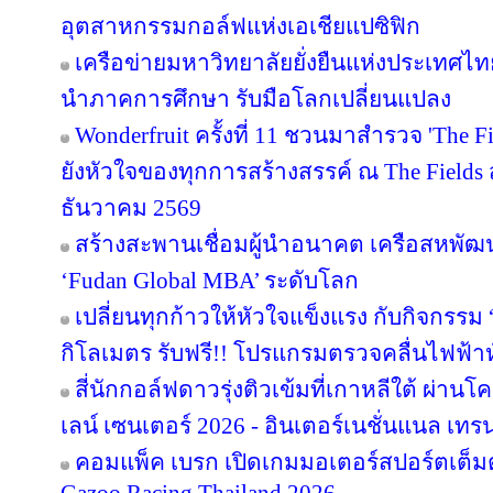
อุตสาหกรรมกอล์ฟแห่งเอเชียแปซิฟิก
เครือข่ายมหาวิทยาลัยยั่งยืนแห่งประเทศไทยส
นำภาคการศึกษา รับมือโลกเปลี่ยนแปลง
Wonderfruit ครั้งที่ 11 ชวนมาสำรวจ 'The F
ยังหัวใจของทุกการสร้างสรรค์ ณ The Fields ส
ธันวาคม 2569
สร้างสะพานเชื่อมผู้นำอนาคต เครือสหพัฒน์ 
‘Fudan Global MBA’ ระดับโลก
เปลี่ยนทุกก้าวให้หัวใจแข็งแรง กับกิจกรรม
กิโลเมตร รับฟรี!! โปรแกรมตรวจคลื่นไฟฟ้า
สี่นักกอล์ฟดาวรุ่งติวเข้มที่เกาหลีใต้ ผ่า
เลน์ เซนเตอร์ 2026 - อินเตอร์เนชั่นแนล เทรน
คอมแพ็ค เบรก เปิดเกมมอเตอร์สปอร์ตเต็มต