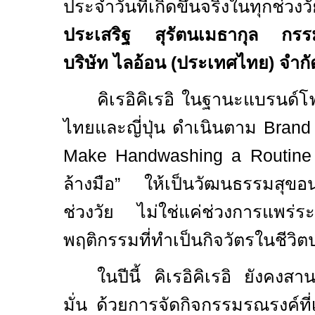
ประจำวันที่เกิดขึ้นจริงในทุกช่
ประเสริฐ สุรัตนเมธากุล
กรร
บริษัท ไลอ้อน (ประเทศไทย) จำกั
คิเรอิคิเรอิ ในฐานะแบรนด์โ
ไทยและญี่ปุ่น ดำเนินตาม
Brand
Make Handwashing a Routine
ล้างมือ” ให้เป็นวัฒนธรรมสุขอน
ช่วงวัย ไม่ใช่แค่ช่วงการแพร่
พฤติกรรมที่ทำเป็นกิจวัตรในชีวิ
ในปีนี้ คิเรอิคิเรอิ ยังคงสา
มั่น ด้วยการจัดกิจกรรมรณรงค์ที่