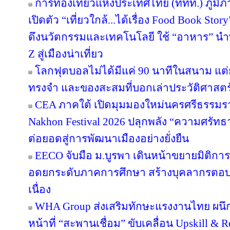
การท่องเที่ยวแห่งประเทศไทย (ททท.) ภูมิ
เปิดตัว “เที่ยวใกล้...ได้เรื่อง Food Book S
ดึงนวัตกรรมและเทคโนโลยี ใช้ “อาหาร” นำท
Z สู่เมืองน่าเที่ยว
โลกฟุตบอลไม่ได้มีแค่ 90 นาทีในสนาม แต่ย
ทรงจำ และของสะสมที่บอกเล่าประวัติศาสตร
CEA ภาคใต้ เปิดมุมมองใหม่นครศรีธรรมรา
Nakhon Festival 2026 ปลุกพลัง “ความศรัทธา
ต่อยอดสู่การพัฒนาเมืองอย่างยั่งยืน
EECO จับมือ ม.บูรพา เดินหน้าขยายมิติกา
อดยกระดับภาคการศึกษา สร้างบุคลากรตอบโจทย
เนื่อง
WHA Group ส่งเสริมทักษะแรงงานไทย ผนึก
หน้าที่ “สะพานเชื่อม” ขับเคลื่อน Upskill & R