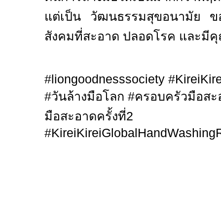
แต่เป็น วัฒนธรรมสุขอนามัย ขอ
สังคมที่สะอาด ปลอดโรค และมีคุณภ
#liongoodnesssociety #KireiKire
#
วันล้างมือโลก
#
ครอบครัวมือส
มือสะอาดครั้งที่2
#KireiKireiGlobalHandWashing