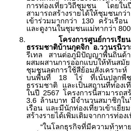
การท่องเที่ยววิถีชุมชน โดยใ
สามารถสร้างรายได้ให้ชุมชนกว่
เข้าร่วมมากกว่า 130 ครัวเรือน
และดูงานในชุมชนแม่ทากว่า 80
8.
โครงการศูนย์การเรียน
ธรรมชาติบ้านกุดจิก อ.วานรนิว
รีเทล สานต่อภูมิปัญญาพื้นถิ่นด
ผสมผสานการออกแบบให้ทันสมั
ชุมชนลดการใช้สีย้อมสังเคราะห์
บนพื้นที่ 18 ไร่ ที่เน้นปลูกพืช
ธรรมชาติ และเป็นสถานที่ท่องเท
ในปี 2567 โครงการนี้สามารถสร
3.6 ล้านบาท มีจำนวนสมาชิกในว
เรือน และมีนักท่องเที่ยวเข้าเยี่
สร้างรายได้เพิ่มเติมจากการท่องเท
“
ในโลกธุรกิจที่มีความท้าท