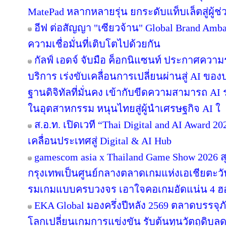
MatePad หลากหลายรุ่น ยกระดับแท็บเล็ตสู่ผู้
อีฟ ต่อสัญญา "เซียวจ้าน" Global Brand Ambass
ความเชื่อมั่นที่เติบโตไปด้วยกัน
กัลฟ์ เอดจ์ จับมือ ค็อกนิแซนท์ ประกาศความร
บริการ เร่งขับเคลื่อนการเปลี่ยนผ่านสู่ AI ข
ฐานดิจิทัลที่มั่นคง เข้ากับขีดความสามารถ A
ในอุตสาหกรรม หนุนไทยสู่ผู้นำเศรษฐกิจ AI ใ
ส.อ.ท. เปิดเวที “Thai Digital and AI Award 
เคลื่อนประเทศสู่ Digital & AI Hub
gamescom asia x Thailand Game Show 2026
กรุงเทพเป็นศูนย์กลางตลาดเกมแห่งเอเชียตะว
รมเกมแบบครบวงจร เอาใจคอเกมอัดแน่น 4 ฮอลล
EKA Global มองครึ่งปีหลัง 2569 ตลาดบรรจุภ
โลกเปลี่ยนเกมการแข่งขัน รับต้นทุนวัตถุดิบ