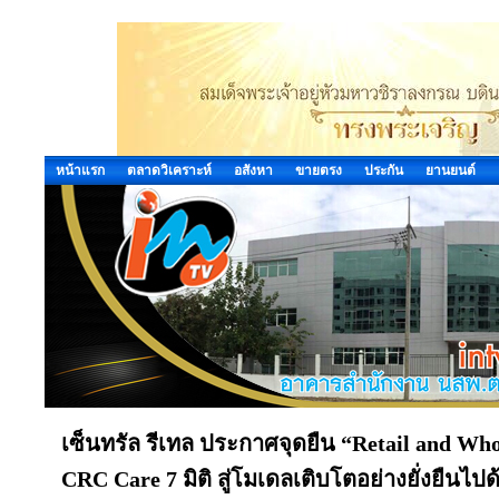
หน้าแรก
ตลาดวิเคราะห์
อสังหา
ขายตรง
ประกัน
ยานยนต์
เซ็นทรัล รีเทล ประกาศจุดยืน “Retail and Who
CRC Care 7 มิติ สู่โมเดลเติบโตอย่างยั่งยืนไปด