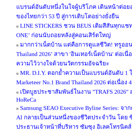
แบรนด์อันดับหนึ่งในใจผู้บริโภค เดินหน้าต่
ของไทยกว่า 53 ปี สู่การเติบโตอย่างยั่งยืน
LINE STICKERS ชวน BEUS เติมสีสันทุกแชท
ONE’ ก่อนนับถอยหลังสู่คอนเสิร์ตใหญ่
มากกว่าเน็ตบ้าน แต่คือการดูแลชีวิต! ทรูออน
Thailand 2026’ สาขา 'อินเทอร์เน็ตบ้าน' ต่อเนื
ความไว้วางใจด้วยนวัตกรรมอัจฉริยะ
MR. D.I.Y. ตอกย้ำความเป็นแบรนด์อันดับ 1
Marketeer No.1 Brand Thailand 2026 ต่อเนื่อง 4
เปิดบูธประชาสัมพันธ์ในงาน "TRAFS 2026"
HoReCa
Samsung SEAO Executive Byline Series: จากค
AI กลายเป็นส่วนหนึ่งของชีวิตประจำวัน โดย 
ประธานเจ้าหน้าที่บริหาร ซัมซุง อิเลคโทรนิคส