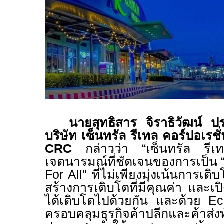
นายสุทธิสาร จิราธิวัฒน์ ปร
บริษัท เซ็นทรัล รีเทล คอร์ปอเรช
CRC
กล่าวว่า
“
เซ็นทรัล รีเท
เจตนารมณ์ที่ชัดเจนของการเป็น 
For All”
ที่ไม่เพียงมุ่งเน้นการเต
สร้างการเติบโตที่มีคุณค่า และเ
ได้เติบโตไปด้วยกัน และด้วย
E
ครอบคลุมธุรกิจค้าปลีกและค้าส่ง