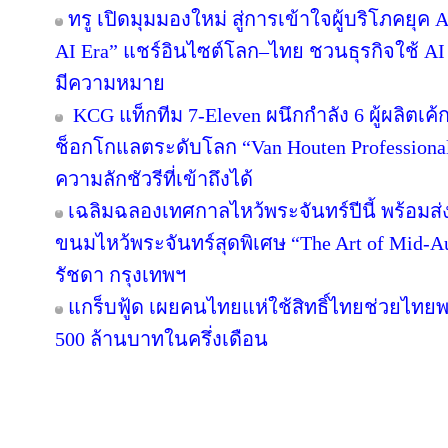
ทรู เปิดมุมมองใหม่ สู่การเข้าใจผู้บริโภคยุค A
AI Era” แชร์อินไซต์โลก–ไทย ชวนธุรกิจใช้ AI
มีความหมาย
KCG แท็กทีม 7-Eleven ผนึกกำลัง 6 ผู้ผลิตเ
ช็อกโกแลตระดับโลก “Van Houten Professional” 
ความลักชัวรีที่เข้าถึงได้
เฉลิมฉลองเทศกาลไหว้พระจันทร์ปีนี้ พร้อม
ขนมไหว้พระจันทร์สุดพิเศษ “The Art of Mid
รัชดา กรุงเทพฯ
แกร็บฟู้ด เผยคนไทยแห่ใช้สิทธิ์ไทยช่วยไทยพล
500 ล้านบาทในครึ่งเดือน
Copyright © 2016 inTV co.,Ltd. All Right