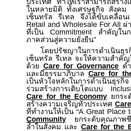
ประเทศ ทำให้เราสามารถสร้างแร
ในหลายมิติ ทั้งเศรษฐกิจ สังคม แ
เซ็นทรัล รีเทล จึงได้ขับเคลื่
Retail and Wholesale For All
ผ่
ที่เป็น
Commitment
สำคัญในก
ภาคส่วนสู่ความยั่งยืน
”
โดยปรัชญาในการดำเนินธุรก
เซ็นทรัล รีเทล จะให้ความสำคั
ด้วย
Care for Governance
ดำ
และมีธรรมาภิบาล
Care for t
เป็นหัวใจหลักในการดำเนินธุรก
ร่วมสร้างการเติบโตแบบ
Incl
Care for the Economy
ยกระดั
สร้างความเจริญทั่วประเทศ
Care
ที่ทำงานให้เป็น “
A Great Place 
Community
ยกระดับคุณภาพชี
ล้ำในสังคม และ
Care for the 