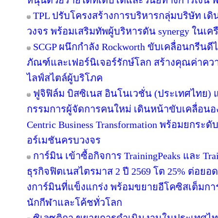
หนุนด้วยรายได้ที่เติบโตและวินัยทางการเงิน 
TPL ปรับโครงสร้างการบริหารกลุ่มบริษัท เ
วงจร พร้อมเสริมทัพผู้บริหารดัน synergy ในเคร
SCGP ผนึกกำลัง Rockworth ขับเคลื่อนกรีนดี
ภัณฑ์และเฟอร์นิเจอร์รักษ์โลก สร้างคุณค่าคว
ไลฟ์สไตล์ผู้บริโภค
ฟูจิฟิล์ม บิสซิเนส อินโนเวชั่น (ประเทศไทย) แ
กรรมการผู้จัดการคนใหม่ เดินหน้าขับเคลื่อนอง
Centric Business Transformation พร้อมยกระดั
อร์เมชันครบวงจร
การ์มิน เข้าซื้อกิจการ TrainingPeaks และ Tra
ธุรกิจฟิตเนสไตรมาส 2 ปี 2569 โต 25% ต่อย
งการ์มินที่แข็งแกร่ง พร้อมขยายอีโคซิสเต็มการฝ
นักกีฬาและโค้ชทั่วโลก