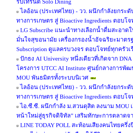
รับเทรนด์ Solo Dining
ไลอ้อน (ประเทศไทย) - วว. ผนึกกำลังยกระดั
ทางการเกษตร สู่ Bioactive Ingredients ตอบโ
LG Subscribe แนะนำทางเลือกน้ำดื่มสะอาดใ
มั่นใจสุขอนามัย เครื่องกรองน้ำอัจฉริยะมาต
Subscription ดูแลครบวงจร ตอบโจทย์ทุกครัวเ
ปักธง AI University หนึ่งเดียวที่เกิดจาก DNA
โครงการ UTCC AI Institute ศูนย์กลางการพัฒน
MOU พันธมิตรทั้งระบบนิเวศ
ไลอ้อน (ประเทศไทย) - วว. ผนึกกำลังยกระดั
ทางการเกษตร สู่ Bioactive Ingredients ตอบโ
ไอ.ซี.ซี. ผนึกกำลัง ม.สวนดุสิต ลงนาม MOU
หน้าใหม่สู่ธุรกิจดิจิทัล” เสริมทักษะการตลาด
LINE TODAY POLL สะท้อนเสียงคนไทยครึ่งป