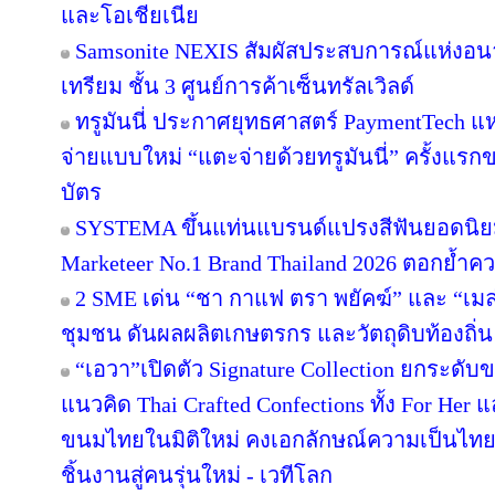
และโอเชียเนีย
Samsonite NEXIS สัมผัสประสบการณ์แห่ง
เทรียม ชั้น 3 ศูนย์การค้าเซ็นทรัลเวิลด์
ทรูมันนี่ ประกาศยุทธศาสตร์ PaymentTech 
จ่ายแบบใหม่ “แตะจ่ายด้วยทรูมันนี่” ครั้งแรก
บัตร
SYSTEMA ขึ้นแท่นแบรนด์แปรงสีฟันยอดนิยม
Marketeer No.1 Brand Thailand 2026 ตอกย้ำความ
2 SME เด่น “ชา กาแฟ ตรา พยัคฆ์” และ “เมล่อ
ชุมชน ดันผลผลิตเกษตรกร และวัตถุดิบท้องถิ่น 
“เอวา”เปิดตัว Signature Collection ยกระดั
แนวคิด Thai Crafted Confections ทั้ง For Her
ขนมไทยในมิติใหม่ คงเอกลักษณ์ความเป็นไทย
ชิ้นงานสู่คนรุ่นใหม่ - เวทีโลก