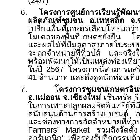
(24/7)
6.
โครงการศูนย์การเรียนรู้พั
ผลิตภัณฑ์ชุมชน อ.เทพสถิต จ.ชั
เปลี่ยนพื้นที่เกษตรเสื่อมโทรมกว
โมเดลของพื้นที่เกษตรยั่งยืน 
และผลไม้ที่มีมูลค่าสูงภายในร
จะถูกจำหน่ายที่ท็อปส์ และจร
พร้อมพัฒนาให้เป็นแหล่งท่องเที่
ในปี 2567 โครงการนี้สามารถสร้
41 ล้านบาท และดึงดูดนักท่องเที่
7.
โครงการชุมชนเกษตรอินทรีย
อ.แม่ออน จ.เชียงใหม่
เซ็นทรัล ร
ในการเพาะปลูกผลผลิตอินทรีย
สนับสนุนด้านการสร้างแบรนด์ 
และช่องทางการจัดจำหน่ายที
Farmers’ Market
รวมถึงจัดตั้
ออร์แกนิก’ เพื่อรองรับกิจกรรมด