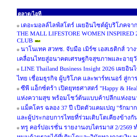
ตลาด/ไอที
เดอะมอลล์ไลฟ์สโตร์ เผยอินไซต์ผู้บริโภคจา
THE MALL LIFESTORE WOMEN INSPIRED 
CLUB
นาโนเทค สวทช. จับมือ เมิร์ซ เอสเธติกส์ วาง
เคลื่อนไทยสู่อนาคตเศรษฐกิจสุขภาพและอายุว
LINE Thailand Business Insight 2026 เผยอิ
ไทย เชื่อมธุรกิจ ผู้บริโภค และพาร์ทเนอร์ สู่การ
ซีพี แอ็กซ์ตร้า เปิดยุทธศาสตร์ "Happy & Healt
แห่งความสุข พร้อมโชว์ต้นแบบค้าปลีกแห่งอ
แม็คโคร ฉลอง 37 ปี เปิดตัวแคมเปญ "รักม
และผู้ประกอบการไทยที่ร่วมเติบโตเคียงข้างกั
ทรู คอร์ปอเรชั่น รายงานงบไตรมาส 2/2569 ทำ