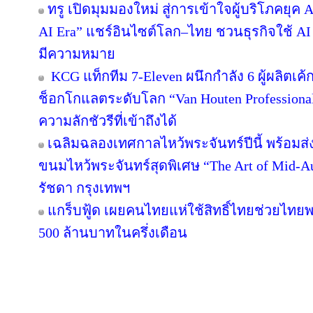
ทรู เปิดมุมมองใหม่ สู่การเข้าใจผู้บริโภคยุค A
AI Era” แชร์อินไซต์โลก–ไทย ชวนธุรกิจใช้ AI
มีความหมาย
KCG แท็กทีม 7-Eleven ผนึกกำลัง 6 ผู้ผลิตเ
ช็อกโกแลตระดับโลก “Van Houten Professional” 
ความลักชัวรีที่เข้าถึงได้
เฉลิมฉลองเทศกาลไหว้พระจันทร์ปีนี้ พร้อม
ขนมไหว้พระจันทร์สุดพิเศษ “The Art of Mid
รัชดา กรุงเทพฯ
แกร็บฟู้ด เผยคนไทยแห่ใช้สิทธิ์ไทยช่วยไทยพล
500 ล้านบาทในครึ่งเดือน
Copyright © 2016 inTV co.,Ltd. All Right