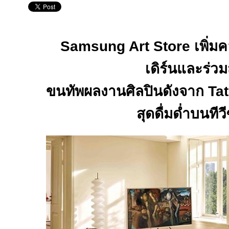
Samsung Art Store
เพิ่ม
เดิร์น
และร่วม
ขนทัพผลงานศิลปินดั
งจาก
Ta
สุดดื่มด่ำ
บนทีวี