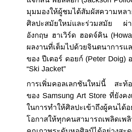
มุมมองให้ผู้ชมได้สัมผัสความหล
ศิลปะสมัยใหม่และร่วมสมัย ผ่
อังกฤษ ฮาเวิร์ด ฮอดจ์คิน (
Howa
ผลงานที่เต็มไปด้วยจินตนาการแ
ของ ปีเตอร์ ดอยก์ (
Peter Doig)
อ
“Ski Jacket”
การเพิ่มคอลเลกชันใหม่นี้ สะท้อน
ของ
Samsung Art Store
ที่ยังค
ในการทำให้ศิลปะเข้าถึงผู้คนได
โอกาสให้ทุกคนสามารถเพลิดเพลิ
คุณภาพระดับ
หอศิลป์
ได้อย่างส