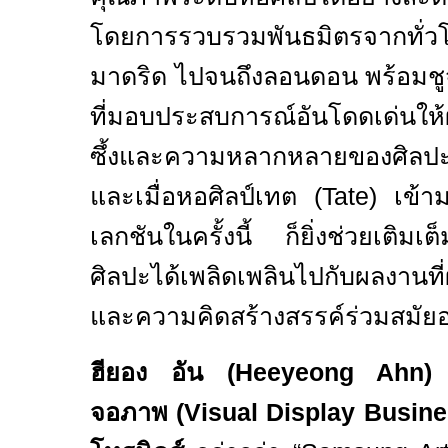
โดยการรวบรวมพันธมิตรจากทั่วโ
มาดริด ไปจนถึงลอนดอน พร้อมชู
ที่มอบประสบการณ์อันโดดเด่นให้ผ
ซึ้งและความหลากหลายของศิลปะ
และเมื่อ
หอศิลป์
เทต (
Tate)
เข้า
เลกชันในครั้งนี้ ก็ยิ่งช่วยเติม
ศิลปะได้เพลิดเพลินไปกับผลงานที
และความคิดสร้างสรรค์ร่วมสมัยอ
ฮียอง อัน (
Heeyeong Ahn
จอภาพ (
Visual Display Busin