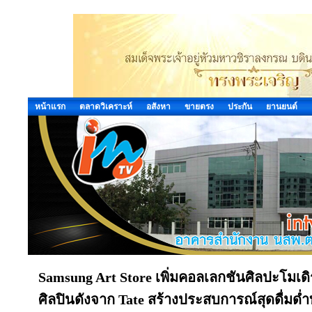
หน้าแรก
ตลาดวิเคราะห์
อสังหา
ขายตรง
ประกัน
ยานยนต์
Samsung Art Store เพิ่มคอลเลกชันศิลปะโมเด
ศิลปินดังจาก Tate สร้างประสบการณ์สุดดื่มด่ำบ