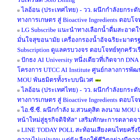
ไลอ้อน (ประเทศไทย) - วว. ผนึกกำลังยกระดั
ทางการเกษตร สู่ Bioactive Ingredients ตอบโ
LG Subscribe แนะนำทางเลือกน้ำดื่มสะอาดใ
มั่นใจสุขอนามัย เครื่องกรองน้ำอัจฉริยะมาต
Subscription ดูแลครบวงจร ตอบโจทย์ทุกครัวเ
ปักธง AI University หนึ่งเดียวที่เกิดจาก DNA
โครงการ UTCC AI Institute ศูนย์กลางการพัฒน
MOU พันธมิตรทั้งระบบนิเวศ
ไลอ้อน (ประเทศไทย) - วว. ผนึกกำลังยกระดั
ทางการเกษตร สู่ Bioactive Ingredients ตอบโ
ไอ.ซี.ซี. ผนึกกำลัง ม.สวนดุสิต ลงนาม MOU
หน้าใหม่สู่ธุรกิจดิจิทัล” เสริมทักษะการตลาด
LINE TODAY POLL สะท้อนเสียงคนไทยครึ่งป
ความไม่แน่นอน แต่ยังเลือกใช้ชีวิตอย่างมีควา