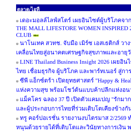
ตลาด/ไอที
เดอะมอลล์ไลฟ์สโตร์ เผยอินไซต์ผู้บริโภคจา
THE MALL LIFESTORE WOMEN INSPIRED 
CLUB
นาโนเทค สวทช. จับมือ เมิร์ซ เอสเธติกส์ วาง
เคลื่อนไทยสู่อนาคตเศรษฐกิจสุขภาพและอายุว
LINE Thailand Business Insight 2026 เผยอิ
ไทย เชื่อมธุรกิจ ผู้บริโภค และพาร์ทเนอร์ สู่การ
ซีพี แอ็กซ์ตร้า เปิดยุทธศาสตร์ "Happy & Healt
แห่งความสุข พร้อมโชว์ต้นแบบค้าปลีกแห่งอ
แม็คโคร ฉลอง 37 ปี เปิดตัวแคมเปญ "รักม
และผู้ประกอบการไทยที่ร่วมเติบโตเคียงข้างกั
ทรู คอร์ปอเรชั่น รายงานงบไตรมาส 2/2569 ทำ
หนุนด้วยรายได้ที่เติบโตและวินัยทางการเงิน 