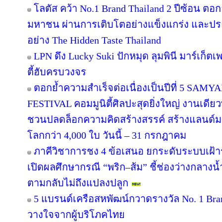
โลตัส คว้า No.1 Brand Thailand 2 ปีซ้อน ตอ
มหาชน ผ่านการเติบโตอย่างแข็งแกร่ง และประส
อย่าง The Hidden Taste Thailand
LPN ดึง Lucky Suki ปักหมุด ลุมพินี มาร์เก็ตเ
ตี้ฮับครบวงจร
ตอกย้ำความสำเร็จต่อเนื่องเป็นปีที่ 5 
FESTIVAL คอมมูนิตี้ศิลปะสุดยิ่งใหญ่ งานเดียว
ชวนปลดล็อกความคิดสร้างสรรค์ สร้างแลนด์มา
โลกกว่า 4,000 ใบ วันนี้ – 31 กรกฎาคม
ภาคีวิชาการชง 4 ข้อเสนอ ยกระดับระบบเฝ้า
เปิดผลศึกษากรณี “พริก–ส้ม” ชี้ช่องว่างกลางน้
ตามกลับไม่ถึงแปลงปลูก
5 แบรนด์เครือสหพัฒน์กวาดรางวัล No. 1 Bra
วางใจจากผู้บริโภคไทย