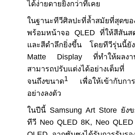
ได้ง่ายดายยิ่งกว่าที่เคย
ในฐานะทีวีศิลปะที่ล้ำสมัยที่สุดข
พร้อมหน้าจอ
QLED
ที่ให้สีส
และสีดำลึกยิ่งขึ้น โดยทีวีรุ่นน
Matte Display
ที่ทำให้ผล
สามารถปรับแต่งได้อย่างเต็มที่
1
จนถึงขนาด
เพื่อให้เข้ากับ
อย่างลงตัว
ในปีนี้
Samsung Art Store
ยัง
ทีวี
Neo QLED 8K, Neo QLE
QLED
จากซัมซุงได้รับการรับ