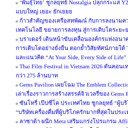
‘พันธุ์ไทย’ ชูกลยุทธ์ Nostalgia ปลุกกระแส 
แบบใหญ่ เยอะ ยักเยยย
ก้าวสำคัญของเครือสหพัฒน์ กับการลงนามคว
เทคโนโลยี ขยายการลงทุน สู่การเติบโตระยะ
บราเดอร์ เดินหน้าขับเคลื่อนองค์กรแห่งอนาค
การเติบโตอย่างยั่งยืน ตอกย้ำวิสัยทัศน์ภายใต้ 
และแนวคิด “At Your Side, Every Side of Life”
Thai Film Festival in Vietnam 2026 ดันคอน
กว่า 275 ล้านบาท
Gems Pavilion เผยโฉม The Emblem Collecti
เล่าเรื่องราวการสร้างสรรค์จิวเวลรี่ของ Gems Pa
ซันโทรี่ เป๊ปซี่โค ประเทศไทย ชูกลยุทธ์ “ผู้บ
“บริษัทเครื่องดื่มที่ผู้บริโภครักมากที่สุดในปร
ลาซาด้า ผนึก Meta เสริมแกร่งโปรแกรม Affil