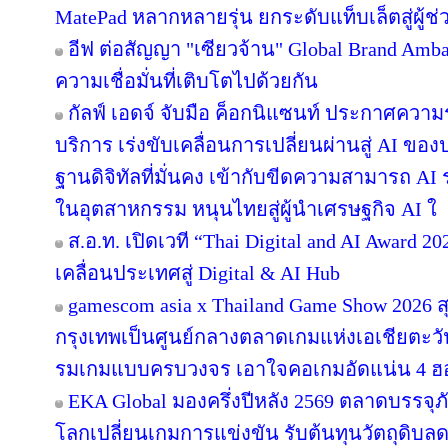
MatePad หลากหลายรุ่น ยกระดับแท็บเล็ตสู่ผู้
อีฟ ต่อสัญญา "เซียวจ้าน" Global Brand Ambass
ความเชื่อมั่นที่เติบโตไปด้วยกัน
กัลฟ์ เอดจ์ จับมือ ค็อกนิแซนท์ ประกาศความร
บริการ เร่งขับเคลื่อนการเปลี่ยนผ่านสู่ AI ข
ฐานดิจิทัลที่มั่นคง เข้ากับขีดความสามารถ A
ในอุตสาหกรรม หนุนไทยสู่ผู้นำเศรษฐกิจ AI ใ
ส.อ.ท. เปิดเวที “Thai Digital and AI Award 
เคลื่อนประเทศสู่ Digital & AI Hub
gamescom asia x Thailand Game Show 2026
กรุงเทพเป็นศูนย์กลางตลาดเกมแห่งเอเชียตะว
รมเกมแบบครบวงจร เอาใจคอเกมอัดแน่น 4 ฮอลล
EKA Global มองครึ่งปีหลัง 2569 ตลาดบรรจุภ
โลกเปลี่ยนเกมการแข่งขัน รับต้นทุนวัตถุดิบ