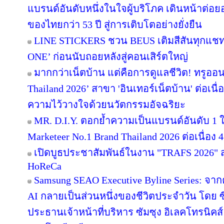
แบรนด์อันดับหนึ่งในใจผู้บริโภค เดินหน้าต่
ของไทยกว่า 53 ปี สู่การเติบโตอย่างยั่งยืน
LINE STICKERS ชวน BEUS เติมสีสันทุกแชท
ONE’ ก่อนนับถอยหลังสู่คอนเสิร์ตใหญ่
มากกว่าเน็ตบ้าน แต่คือการดูแลชีวิต! ทรูออน
Thailand 2026’ สาขา 'อินเทอร์เน็ตบ้าน' ต่อเนื
ความไว้วางใจด้วยนวัตกรรมอัจฉริยะ
MR. D.I.Y. ตอกย้ำความเป็นแบรนด์อันดับ 1
Marketeer No.1 Brand Thailand 2026 ต่อเนื่อง 4
เปิดบูธประชาสัมพันธ์ในงาน "TRAFS 2026"
HoReCa
Samsung SEAO Executive Byline Series: จากค
AI กลายเป็นส่วนหนึ่งของชีวิตประจำวัน โดย 
ประธานเจ้าหน้าที่บริหาร ซัมซุง อิเลคโทรนิคส