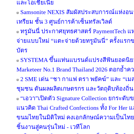
และโอเชียเนีย
Samsonite NEXIS สัมผัสประสบการณ์แห่ง
เทรียม ชั้น 3 ศูนย์การค้าเซ็นทรัลเวิลด์
ทรูมันนี่ ประกาศยุทธศาสตร์ PaymentTech 
จ่ายแบบใหม่ “แตะจ่ายด้วยทรูมันนี่” ครั้งแรก
บัตร
SYSTEMA ขึ้นแท่นแบรนด์แปรงสีฟันยอดนิยม
Marketeer No.1 Brand Thailand 2026 ตอกย้ำความ
2 SME เด่น “ชา กาแฟ ตรา พยัคฆ์” และ “เมล่อ
ชุมชน ดันผลผลิตเกษตรกร และวัตถุดิบท้องถิ่น 
“เอวา”เปิดตัว Signature Collection ยกระดั
แนวคิด Thai Crafted Confections ทั้ง For Her
ขนมไทยในมิติใหม่ คงเอกลักษณ์ความเป็นไทย
ชิ้นงานสู่คนรุ่นใหม่ - เวทีโลก