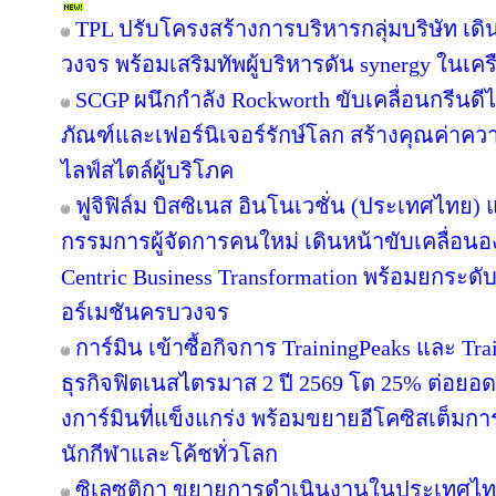
TPL ปรับโครงสร้างการบริหารกลุ่มบริษัท เ
วงจร พร้อมเสริมทัพผู้บริหารดัน synergy ในเคร
SCGP ผนึกกำลัง Rockworth ขับเคลื่อนกรีนดี
ภัณฑ์และเฟอร์นิเจอร์รักษ์โลก สร้างคุณค่าคว
ไลฟ์สไตล์ผู้บริโภค
ฟูจิฟิล์ม บิสซิเนส อินโนเวชั่น (ประเทศไทย) แ
กรรมการผู้จัดการคนใหม่ เดินหน้าขับเคลื่อนอง
Centric Business Transformation พร้อมยกระดั
อร์เมชันครบวงจร
การ์มิน เข้าซื้อกิจการ TrainingPeaks และ Tra
ธุรกิจฟิตเนสไตรมาส 2 ปี 2569 โต 25% ต่อย
งการ์มินที่แข็งแกร่ง พร้อมขยายอีโคซิสเต็มการฝ
นักกีฬาและโค้ชทั่วโลก
ซิเลซติกา ขยายการดำเนินงานในประเทศไท