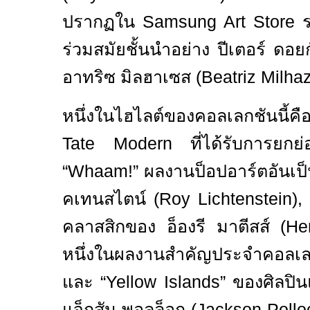
ปรากฏใน
Samsung Art Store
ร่วมสมัยชั้นนำอย่าง ปีเตอร์ ดอยก
อาทริซ มิลฮาเซส (
Beatriz Milha
หนึ่งในไฮไลต์ของคอลเลกชันนี้คื
Tate Modern
ที่ได้รับการยก
“Whaam!”
ผลงานป็อปอาร์ตอันเป
คเทนสไตน์ (
Roy Lichtenstein),
คลาสสิกของ อ็องรี มาตีสส์ (
He
หนึ่งในผลงานสำคัญประจำคอ
และ
“Yellow Islands”
ของศิลปิน
แจ็กสัน พอลล็อก (
Jackson Pollo