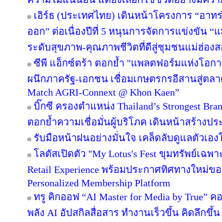
เอิร์ธ (ประเทศไทย) เดินหน้าโครงการ “อาทร่วม
ออก” ต่อเนื่องปีที่ 5 หนุนการจัดการแข่งขัน “
ระดับสุขภาพ-คุณภาพชีวิตที่ดีสู่ชุมชนแม่ฮ่อง
ซีพี แอ็กซ์ตร้า ตอกย้ำ "แพลตฟอร์มแห่งโอก
ผนึกภาครัฐ-เอกชน เชื่อมเกษตรกรอีสานสู่ตล
Match AGRI-Connext @ Khon Kaen”
บิ๊กซี ครองตำแหน่ง Thailand’s Strongest Bra
ตอกย้ำความเชื่อมั่นผู้บริโภค เดินหน้าสร้าง
รับมือหน้าฝนอย่างมั่นใจ เคล็ดลับดูแลตัวเองให
โลตัสเปิดตัว "My Lotus's Fest ขุมทรัพย์เฉ
Retail Experience พร้อมประกาศทิศทางใหม่ของ 
Personalized Membership Platform
ทรู คิกออฟ “AI Master for Media by True” คอร
พลัง AI อัปสกิลสื่อสาร ทำงานเร็วขึ้น คิดลึกขึ