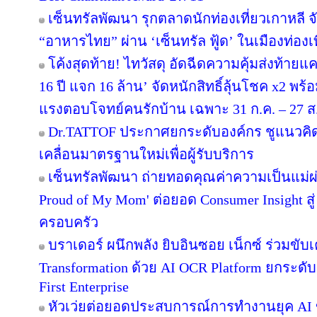
เซ็นทรัลพัฒนา รุกตลาดนักท่องเที่ยวเกาหลี 
“อาหารไทย” ผ่าน ‘เซ็นทรัล ฟู้ด’ ในเมืองท่องเ
โค้งสุดท้าย! ไทวัสดุ อัดฉีดความคุ้มส่งท้าย
16 ปี แจก 16 ล้าน’ จัดหนักสิทธิ์ลุ้นโชค x2 พ
แรงตอบโจทย์คนรักบ้าน เฉพาะ 31 ก.ค. – 27 ส.ค.
Dr.TATTOF ประกาศยกระดับองค์กร ชูแนวคิ
เคลื่อนมาตรฐานใหม่เพื่อผู้รับบริการ
เซ็นทรัลพัฒนา ถ่ายทอดคุณค่าความเป็นแม่
Proud of My Mom' ต่อยอด Consumer Insight สู
ครอบครัว
บราเดอร์ ผนึกพลัง ยิบอินซอย เน็กซ์ ร่วมขับเ
Transformation ด้วย AI OCR Platform ยกระดับก
First Enterprise
หัวเว่ยต่อยอดประสบการณ์การทำงานยุค AI 