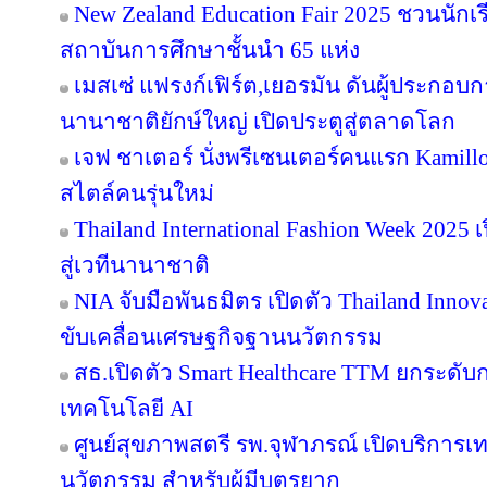
New Zealand Education Fair 2025 ชวนนัก
สถาบันการศึกษาชั้นนำ 65 แห่ง
เมสเซ่ แฟรงก์เฟิร์ต,เยอรมัน ดันผู้ประกอบ
นานาชาติยักษ์ใหญ่ เปิดประตูสู่ตลาดโลก
เจฟ ชาเตอร์ นั่งพรีเซนเตอร์คนแรก Kamill
สไตล์คนรุ่นใหม่
Thailand International Fashion Week 2025 
สู่เวทีนานาชาติ
NIA จับมือพันธมิตร เปิดตัว Thailand Inno
ขับเคลื่อนเศรษฐกิจฐานนวัตกรรม
สธ.เปิดตัว Smart Healthcare TTM ยกระดั
เทคโนโลยี AI
ศูนย์สุขภาพสตรี รพ.จุฬาภรณ์ เปิดบริการเทค
นวัตกรรม สำหรับผู้มีบุตรยาก