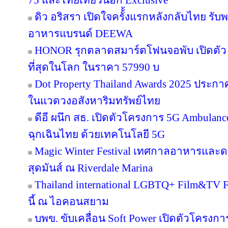
75 และไทยเที่ยวนอก Exclusive
ดิว อริสรา เปิดใจครั้้งแรกหลังกลับไทย รับ
อาหารแบรนด์ DEEWA
HONOR รุกตลาดสมาร์ตโฟนจอพับ เปิดตัว
ที่สุดในโลก ในราคา 57990 บ
Dot Property Thailand Awards 2025 ประก
ในแวดวงอสังหาริมทรัพย์ไทย
ดีอี ผนึก สธ. เปิดตัวโครงการ 5G Ambula
ฉุกเฉินไทย ด้วยเทคโนโลยี 5G
Magic Winter Festival เทศกาลอาหารและดนต
สุดมันส์ ณ Riverdale Marina
Thailand international LGBTQ+ Film&TV Fest
นี้ ณ ไอคอนสยาม
บพข. ขับเคลื่อน Soft Power เปิดตัวโครงก