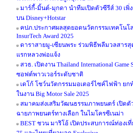
มาร์กี้-มิ้นต์-มุกดา นำทีมเปิดตัวซีรีส์ 30 เพิ
บน Disney+Hotstar
คปภ.ประกาศผลสุดยอดนวัตกรรมเทคโนโลย
InsurTech Award 2025
ดาราสายมู-เซียนพระ ร่วมพิธีพลีมวลสารสุดข
แรกหลวงพ่อแจ้ง
สวธ. เปิดงาน Thailand International Game 
ซอฟต์พาวเวอร์ระดับชาติ
เดโก้ โชว์นวัตกรรมมอเตอร์ไซค์ไฟฟ้า ยกทัพ
ในงาน Big Motor Sale 2025
สมาคมส่งเสริมวัฒนธรรมภาพยนตร์ เปิดตัว
ฉายภาพยนตร์ทางเลือก ในไมโครซีเนม่า
BEST ชวน มาริโอ้ เปิดประสบการณ์ท่องเที่ย