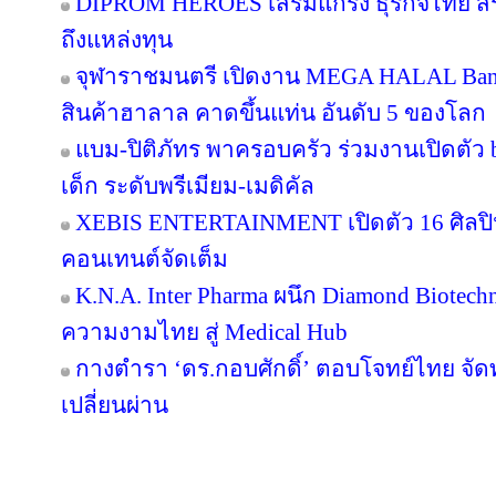
DIPROM HEROES เสริมแกร่ง ธุรกิจไทย สร้า
ถึงแหล่งทุน
จุฬาราชมนตรี เปิดงาน MEGA HALAL Ban
สินค้าฮาลาล คาดขึ้นแท่น อันดับ 5 ของโลก
แบม-ปิติภัทร พาครอบครัว ร่วมงานเปิดตัว 
เด็ก ระดับพรีเมียม-เมดิคัล
XEBIS ENTERTAINMENT เปิดตัว 16 ศิลปิน
คอนเทนต์จัดเต็ม
K.N.A. Inter Pharma ผนึก Diamond Biotec
ความงามไทย สู่ Medical Hub
กางตำรา ‘ดร.กอบศักดิ์’ ตอบโจทย์ไทย จัดท
เปลี่ยนผ่าน