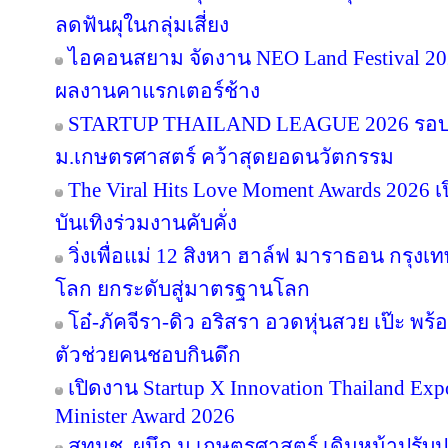
ลดฟันผุในกลุ่มเสี่ยง
ไอคอนสยาม จัดงาน NEO Land Festival 2026
ผลงานคาแรกเตอร์ช้าง
STARTUP THAILAND LEAGUE 2026 รอบช
ม.เกษตรศาสตร์ คว้าสุดยอดนวัตกรรม
The Viral Hits Love Moment Awards 2026
บันเทิงร่วมงานคับคั่ง
วิ่งเพื่อแม่ 12 สิงหา ฮาล์ฟ มาราธอน กรุงเท
โลก ยกระดับสู่มาตรฐานโลก
โอ๋-ภัคจีรา-ดิว อริสรา อวดหุ่นสวย เป๊ะ 
ตัวช่วยคนชอบกินดึก
เปิดงาน Startup X Innovation Thailand E
Minister Award 2026
สทนช. ผนึก ม.เกษตรศาสตร์ เดินหน้าปรับปร