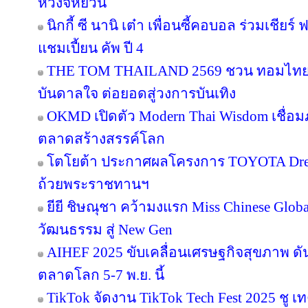
หวงจี้หยวน
นิกกี้ ซี นานิ เต๋า เพื่อนซี้คอบอล ร่วมเชียร
แชมเปี้ยน คัพ ปี 4
THE TOM THAILAND 2569 ชวน ทอมไทย โ
บันดาลใจ ต่อยอดสู่วงการบันเทิง
OKMD เปิดตัว Modern Thai Wisdom เชื่อมภู
ตลาดสร้างสรรค์โลก
โตโยต้า ประกาศผลโครงการ TOYOTA Dream 
ถ้วยพระราชทานฯ
ยียี ชิษณุชา คว้ามงแรก Miss Chinese Glob
วัฒนธรรม สู่ New Gen
AIHEF 2025 ขับเคลื่อนเศรษฐกิจสุขภาพ ดั
ตลาดโลก 5-7 พ.ย. นี้
TikTok จัดงาน TikTok Tech Fest 2025 ชู เ