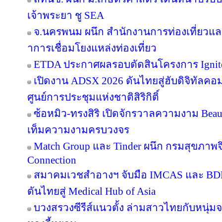
เจ้าพระยา ชู SEA
จ.นครพนม ผนึก สำนักงานการท่องเที่ยวและ
าการเชื่อมโยงแหล่งท่องเที่ยว
ETDA ประกาศผลรอบตัดสินโครงการ Ignite Cr
เปิดงาน ADSX 2026 ดันไทยสู่ฮับดิจิทัลคอมเม
ศูนย์การประชุมแห่งชาติสิริกิติ์
ซ้อหมิว-ทรงสิริ เปิดจักรวาลความงาม Beau
เท็มความงามครบวงจร
Match Group และ Tinder ผนึก กรมสุขภาพ
Connection
สมาคมเวชสำอางฯ จับมือ IMCAS และ BD
ดันไทยสู่ Medical Hub of Asia
บวงสรวงซีรีส์แนวตั้ง ล่ามสาวไทยกับหนุ่ม