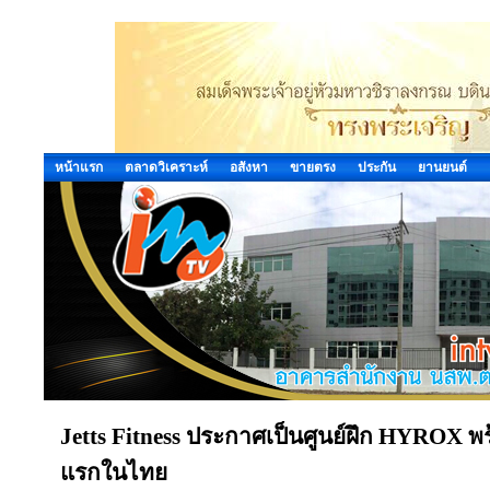
หน้าแรก
ตลาดวิเคราะห์
อสังหา
ขายตรง
ประกัน
ยานยนต์
Jetts Fitness ประกาศเป็นศูนย์ฝึก HYROX พร้
แรกในไทย