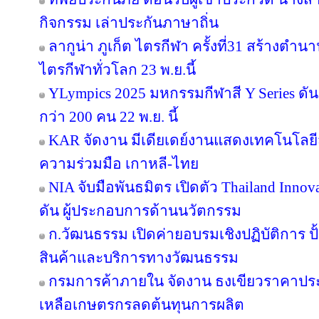
กิจกรรม เล่าประกันภาษาถิ่น
ลากูน่า ภูเก็ต ไตรกีฬา ครั้งที่31 สร้างตำน
ไตรกีฬาทั่วโลก 23 พ.ย.นี้
YLympics 2025 มหกรรมกีฬาสี Y Series ดัน
กว่า 200 คน 22 พ.ย. นี้
KAR จัดงาน มีเดียเดย์งานแสดงเทคโนโลยี
ความร่วมมือ เกาหลี-ไทย
NIA จับมือพันธมิตร เปิดตัว Thailand Inno
ดัน ผู้ประกอบการด้านนวัตกรรม
ก.วัฒนธรรม เปิดค่ายอบรมเชิงปฏิบัติการ ปั
สินค้าและบริการทางวัฒนธรรม
กรมการค้าภายใน จัดงาน ธงเขียวราคาประหย
เหลือเกษตรกรลดต้นทุนการผลิต