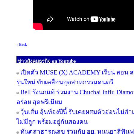
« Back
ข่าวสังคมธุรกิจ on Youtube
เปิดตัว MUSE (X) ACADEMY เรียน สอน สร้
รุ่นใหม่ ขับเคลื่อนอุตสาหกรรมดนตรี
Bell รังนกแท้ ร่วมงาน Chuchai Influ Diam
อร่อย สุดพรีเมียม
วุ้นเส้น ลุ้นท้องปีนี้ รับเคยผสมตัวอ่อนไม่สำ
ไม่มีลูก พร้อมอยู่กันสองคน
ทันตสาธารณสุข ร่วมกับ อย. หนุนยาสีฟันฟล