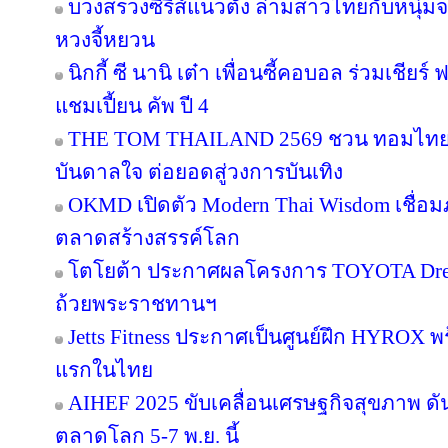
บวงสรวงซีรีส์แนวตั้ง ล่ามสาวไทยกับหนุ่ม
หวงจี้หยวน
นิกกี้ ซี นานิ เต๋า เพื่อนซี้คอบอล ร่วมเชียร
แชมเปี้ยน คัพ ปี 4
THE TOM THAILAND 2569 ชวน ทอมไทย โ
บันดาลใจ ต่อยอดสู่วงการบันเทิง
OKMD เปิดตัว Modern Thai Wisdom เชื่อมภู
ตลาดสร้างสรรค์โลก
โตโยต้า ประกาศผลโครงการ TOYOTA Dream 
ถ้วยพระราชทานฯ
Jetts Fitness ประกาศเป็นศูนย์ฝึก HYROX พร้
แรกในไทย
AIHEF 2025 ขับเคลื่อนเศรษฐกิจสุขภาพ ดั
ตลาดโลก 5-7 พ.ย. นี้