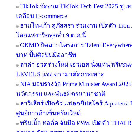
TikTok จัดงาน TikTok Tech Fest 2025 ชู เ
เคลื่อน E-commerce
ธามไท-เก้า สุภัสสรา ร่วมงาน เปิดตัว Tro
โลกแห่งกริดสุดล้ำ 9 ต.ค.นี้
OKMD ปิดฉากโครงการ Talent Everywhere
บาท ปั้นศิลปินมืออาชีพ
ลาล่า อวดร่างใหม่ เอวเอส นั่งแท่น พรีเซน
LEVEL S แจง ดราม่าตัดกระเพาะ
NIA มอบรางวัล Prime Minister Award 2025 
นวัตกรรม และพันธมิตรนานาชาติ
ลาวิเลียร์ เปิดตัว แฟลกชิปสโตร์ Aquater
ศูนย์การค้าเซ็นทรัลเวิลด์
ทริปเปิ้ล ทอล์ค จับมือ ททท. เปิดตัว THAI 