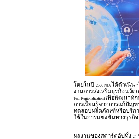
โดยในปี
ได้ดำเนิน
2568 NIA
“
งานการส่งเสริมธุรกิจนวัตก
เพื่อพัฒนาทัก
Tech Regionalization)
การเรียนรู้จากการแก้ปัญห
ทดสอบผลิตภัณฑ์หรือบริการ
ใช้ในการแข่งขันทางธุรกิ
ผลงานของสตาร์ตอัปทั้ง
24