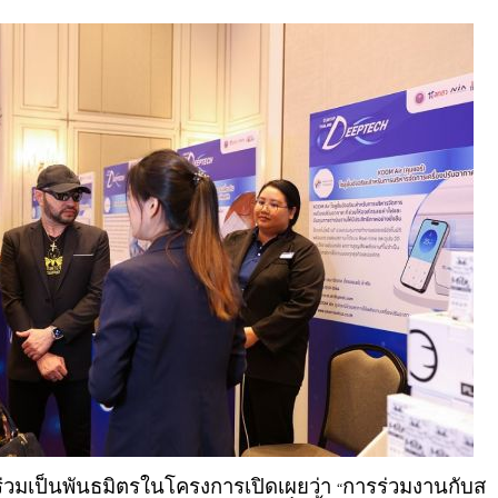
่วมเป็นพันธมิตรในโครงการเปิดเผยว่า
การร่วมงานกับส
“