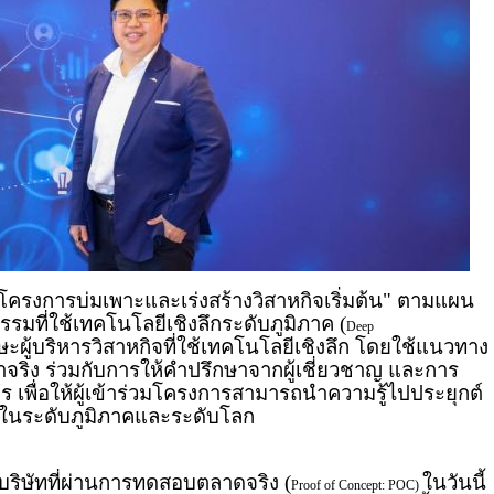
โครงการบ่มเพาะและเร่งสร้างวิสาหกิจเริ่มต้น" ตามแผน
รรมที่ใช้เทคโนโลยีเชิงลึกระดับภูมิภาค (
Deep
ษะผู้บริหารวิสาหกิจที่ใช้เทคโนโลยีเชิงลึก โดยใช้แนวทาง
าจริง ร่วมกับการให้คำปรึกษาจากผู้เชี่ยวชาญ และการ
 เพื่อให้ผู้เข้าร่วมโครงการสามารถนำความรู้ไปประยุกต์
จในระดับภูมิภาคและระดับโลก
บริษัทที่ผ่านการทดสอบตลาดจริง (
ในวันนี้
Proof of Concept: POC)