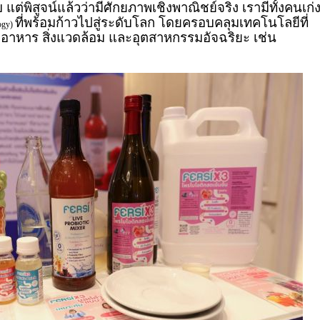
แต่พิสูจน์แล้วว่ามีศักยภาพเชิงพาณิชย์จริง เรามีทั้งคนเก่
ที่พร้อมก้าวไปสู่ระดับโลก โดยครอบคลุมเทคโนโลยีที่
ogy)
 อาหาร สิ่งแวดล้อม และอุตสาหกรรมอัจฉริยะ เช่น